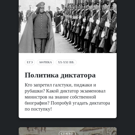
ЕГЭ
АФРИКА
XX-XXI ВВ.
Политика диктатора
Кто запретил галстуки, пиджаки и
рубашки? Какой диктатор экзаменовал
министров на знание собственной
биографии? Попробуй угадать диктатора
по поступку!
СТАТЬИ