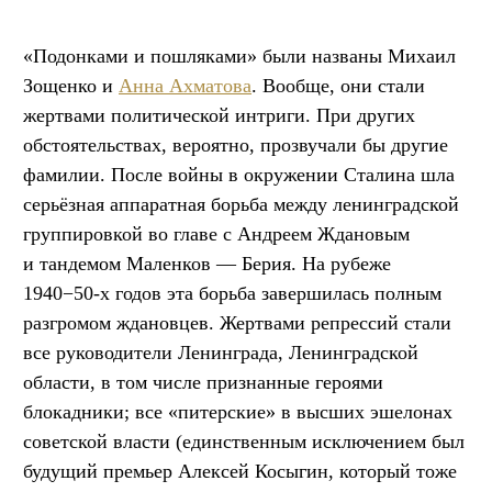
«Подонками и пошляками» были названы Михаил
Зощенко и
Анна Ахматова
. Вообще, они стали
жертвами политической интриги. При других
обстоятельствах, вероятно, прозвучали бы другие
фамилии. После войны в окружении Сталина шла
серьёзная аппаратная борьба между ленинградской
группировкой во главе с Андреем Ждановым
и тандемом Маленков — Берия. На рубеже
1940−50-х годов эта борьба завершилась полным
разгромом ждановцев. Жертвами репрессий стали
все руководители Ленинграда, Ленинградской
области, в том числе признанные героями
блокадники; все «питерские» в высших эшелонах
советской власти (единственным исключением был
будущий премьер Алексей Косыгин, который тоже