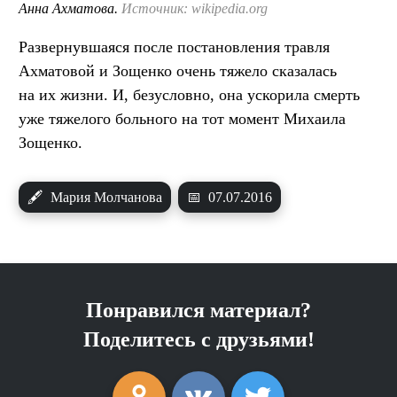
Анна Ахматова.
Источник: wikipedia.org
Развернувшаяся после постановления травля
Ахматовой и Зощенко очень тяжело сказалась
на их жизни. И, безусловно, она ускорила смерть
уже тяжелого больного на тот момент Михаила
Зощенко.
🖋
Мария Молчанова
📅
07.07.2016
Понравился материал?
Поделитесь с друзьями!