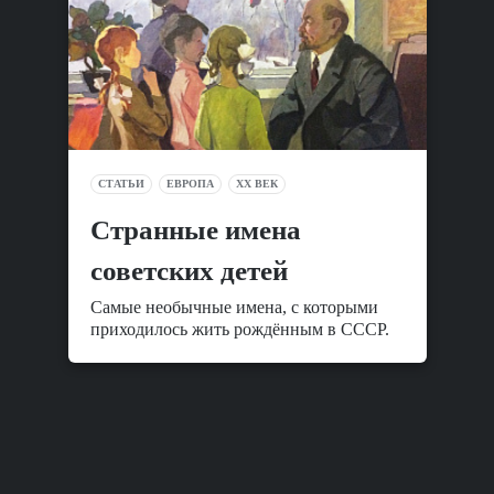
СТАТЬИ
ЕВРОПА
XX ВЕК
Cтранные имена
советских детей
Самые необычные имена, с которыми
приходилось жить рождённым в СССР.