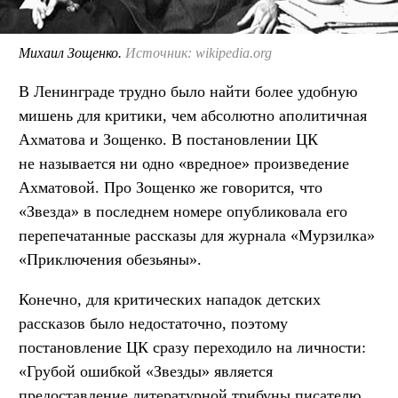
Михаил Зощенко.
Источник: wikipedia.org
В Ленинграде трудно было найти более удобную
мишень для критики, чем абсолютно аполитичная
Ахматова и Зощенко. В постановлении ЦК
не называется ни одно «вредное» произведение
Ахматовой. Про Зощенко же говорится, что
«Звезда» в последнем номере опубликовала его
перепечатанные рассказы для журнала «Мурзилка»
«Приключения обезьяны».
Конечно, для критических нападок детских
рассказов было недостаточно, поэтому
постановление ЦК сразу переходило на личности:
«Грубой ошибкой «Звезды» является
предоставление литературной трибуны писателю