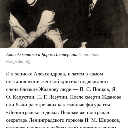
Анна Ахматова и Борис Пастернак.
Источник:
wikipedia.org
И в записке Александрова, и затем в самом
постановлении жёсткой критике подвергались
очень близкие Жданову люди — П. С. Попков, Я.
Ф. Капустин, П. Г. Лазутин. После смерти Жданова
они были расстреляны как главные фигуранты
«Ленинградского дела». Первым же пострадал
секретарь Ленинградского горкома И. М. Широков,
которого уволили с работы этим постановлением.