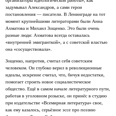
организаторы идеологической работы», как
задумывал Александров, а сами герои
постановления — писатели. В Ленинграде на тот
момент крупнейшими литераторами были Анна
Ахматова и Михаил Зощенко. Это были очень
разные люди: Ахматова всегда оставалась
«внутренней эмигранткой», а с советской властью
она «сосуществовала».
Зощенко, напротив, считал себя советским
человеком. Он глубоко верил в революционные
идеалы, искренне считал, что, бичуя недостатки,
помогает строить новое социалистическое
общество. Ещё в самом начале литературного пути,
работая в уголовном розыске, он принёс в студию
при издательстве «Всемирная литература» свое,
как ему казалось, серьёзное эссе про поэзию