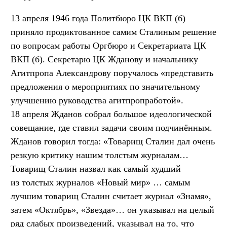
13 апреля 1946 года Политбюро ЦК ВКП (б)
приняло продиктованное самим Сталиным решение
по вопросам работы Оргбюро и Секретариата ЦК
ВКП (б). Секретарю ЦК Жданову и начальнику
Агитпропа Александрову поручалось «представить
предложения о мероприятиях по значительному
улучшению руководства агитпропработой».
18 апреля Жданов собрал большое идеологической
совещание, где ставил задачи своим подчинённым.
Жданов говорил тогда: «Товарищ Сталин дал очень
резкую критику нашим толстым журналам…
Товарищ Сталин назвал как самый худший
из толстых журналов «Новый мир» … самым
лучшим товарищ Сталин считает журнал «Знамя»,
затем «Октябрь», «Звезда»… он указывал на целый
ряд слабых произведений, указывал на то, что