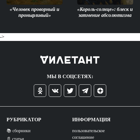
«Человек проворный и
«Король-солнце»: блеск и
пронырливый»
затмение абсолютизма
->
МЫ В СОЦСЕТЯХ:
РУБРИКАТОР
ИНФОРМАЦИЯ
📚 сборники
пользовательское
соглашение
📄 статьи