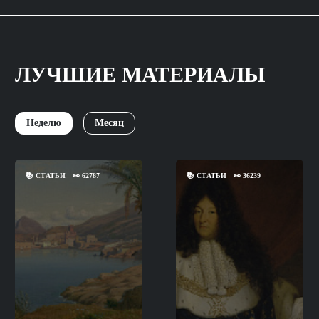
ЛУЧШИЕ МАТЕРИАЛЫ
Неделю
Месяц
📚
СТАТЬИ
👀
62787
📚
СТАТЬИ
👀
36239