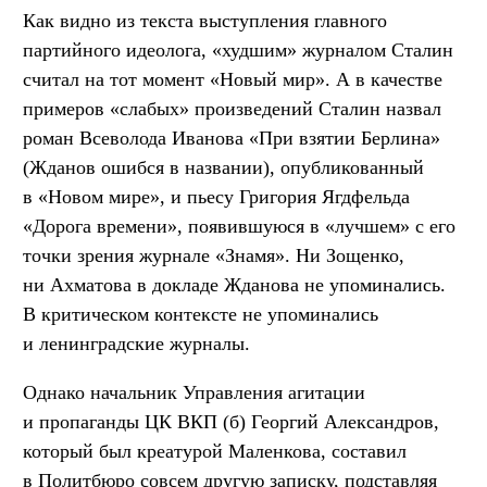
Как видно из текста выступления главного
партийного идеолога, «худшим» журналом Сталин
считал на тот момент «Новый мир». А в качестве
примеров «слабых» произведений Сталин назвал
роман Всеволода Иванова «При взятии Берлина»
(Жданов ошибся в названии), опубликованный
в «Новом мире», и пьесу Григория Ягдфельда
«Дорога времени», появившуюся в «лучшем» с его
точки зрения журнале «Знамя». Ни Зощенко,
ни Ахматова в докладе Жданова не упоминались.
В критическом контексте не упоминались
и ленинградские журналы.
Однако начальник Управления агитации
и пропаганды ЦК ВКП (б) Георгий Александров,
который был креатурой Маленкова, составил
в Политбюро совсем другую записку, подставляя