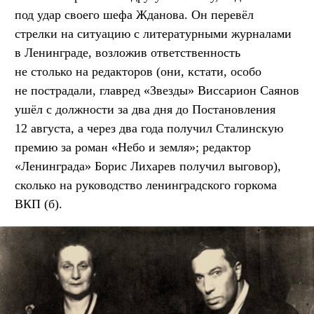
под удар своего шефа Жданова. Он перевёл
стрелки на ситуацию с литературными журналами
в Ленинграде, возложив ответственность
не столько на редакторов (они, кстати, особо
не пострадали, главред «Звезды» Виссарион Саянов
ушёл с должности за два дня до Постановления
12 августа, а через два года получил Сталинскую
премию за роман «Небо и земля»; редактор
«Ленинграда» Борис Лихарев получил выговор),
сколько на руководство ленинградского горкома
ВКП (б).