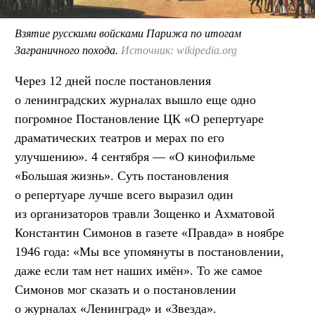
Взятие русскими войсками Парижа по итогам
Заграничного похода.
Источник: wikipedia.org
Через 12 дней после постановления
о ленинградских журналах вышло еще одно
погромное Постановление ЦК «О репертуаре
драматических театров и мерах по его
улучшению». 4 сентября — «О кинофильме
«Большая жизнь». Суть постановления
о репертуаре лучше всего выразил один
из организаторов травли Зощенко и Ахматовой
Константин Симонов в газете «Правда» в ноябре
1946 года: «Мы все упомянуты в постановлении,
даже если там нет наших имён». То же самое
Симонов мог сказать и о постановлении
о журналах «Ленинград» и «Звезда».