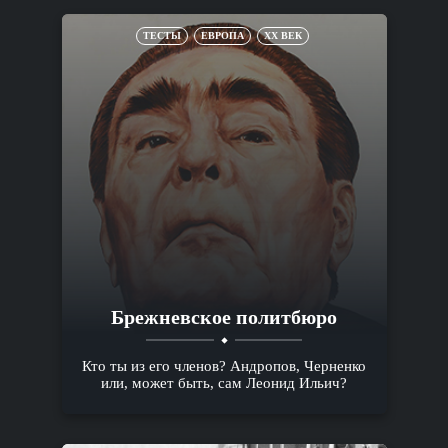
ТЕСТЫ
ЕВРОПА
XX ВЕК
Брежневское политбюро
Кто ты из его членов? Андропов, Черненко
или, может быть, сам Леонид Ильич?