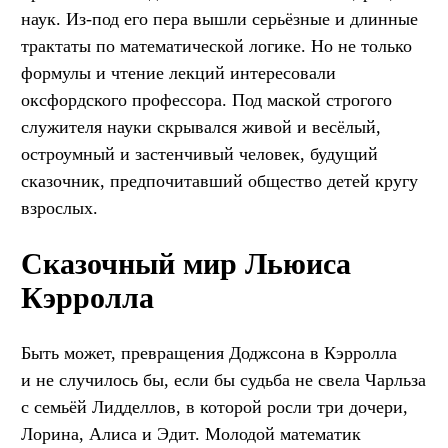
наук. Из-под его пера вышли серьёзные и длинные
трактаты по математической логике. Но не только
формулы и чтение лекций интересовали
оксфордского профессора. Под маской строгого
служителя науки скрывался живой и весёлый,
остроумный и застенчивый человек, будущий
сказочник, предпочитавший общество детей кругу
взрослых.
Сказочный мир Льюиса
Кэрролла
Быть может, превращения Доджсона в Кэрролла
и не случилось бы, если бы судьба не свела Чарльза
с семьёй Лидделлов, в которой росли три дочери,
Лорина, Алиса и Эдит. Молодой математик