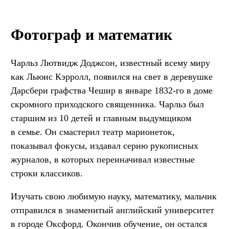
Фотограф и математик
Чарльз Лютвидж Доджсон, известный всему миру
как Льюис Кэрролл, появился на свет в деревушке
Дарсбери графства Чешир в январе 1832-го в доме
скромного приходского священника. Чарльз был
старшим из 10 детей и главным выдумщиком
в семье. Он смастерил театр марионеток,
показывал фокусы, издавал серию рукописных
журналов, в которых переиначивал известные
строки классиков.
Изучать свою любимую науку, математику, мальчик
отправился в знаменитый английский университет
в городе Оксфорд. Окончив обучение, он остался