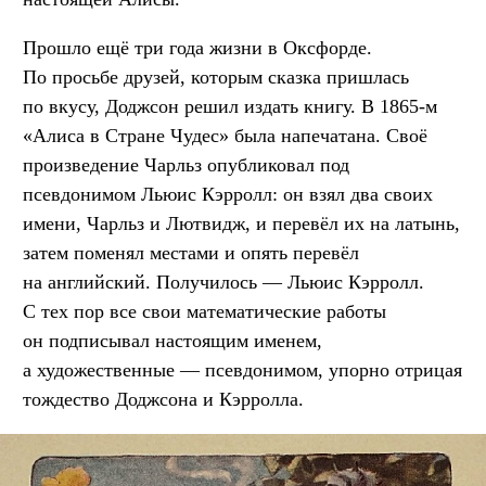
Прошло ещё три года жизни в Оксфорде.
По просьбе друзей, которым сказка пришлась
по вкусу, Доджсон решил издать книгу. В 1865-м
«Алиса в Стране Чудес» была напечатана. Своё
произведение Чарльз опубликовал под
псевдонимом Льюис Кэрролл: он взял два своих
имени, Чарльз и Лютвидж, и перевёл их на латынь,
затем поменял местами и опять перевёл
на английский. Получилось — Льюис Кэрролл.
С тех пор все свои математические работы
он подписывал настоящим именем,
а художественные — псевдонимом, упорно отрицая
тождество Доджсона и Кэрролла.