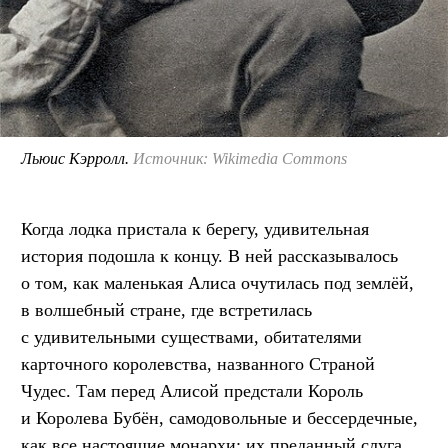
Льюис Кэрролл.
Источник: Wikimedia Commons
Когда лодка пристала к берегу, удивительная
история подошла к концу. В ней рассказывалось
о том, как маленькая Алиса очутилась под землёй,
в волшебный стране, где встретилась
с удивительными существами, обитателями
карточного королевства, названного Страной
Чудес. Там перед Алисой предстали Король
и Королева Бубён, самодовольные и бессердечные,
как все настоящие монархи; их преданный слуга