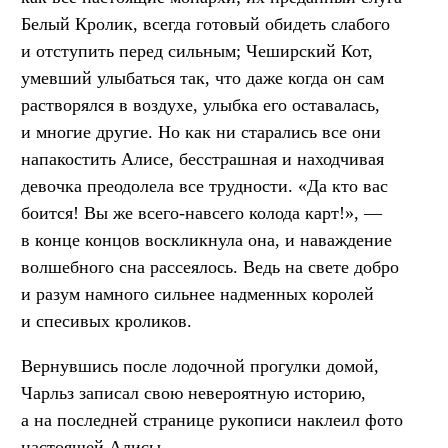
Белый Кролик, всегда готовый обидеть слабого
и отступить перед сильным; Чеширский Кот,
умевший улыбаться так, что даже когда он сам
растворялся в воздухе, улыбка его оставалась,
и многие другие. Но как ни старались все они
напакостить Алисе, бесстрашная и находчивая
девочка преодолела все трудности. «Да кто вас
боится! Вы же всего-навсего колода карт!», —
в конце концов воскликнула она, и наваждение
волшебного сна рассеялось. Ведь на свете добро
и разум намного сильнее надменных королей
и спесивых кроликов.
Вернувшись после лодочной прогулки домой,
Чарльз записал свою невероятную историю,
а на последней странице рукописи наклеил фото
настоящей Алисы.