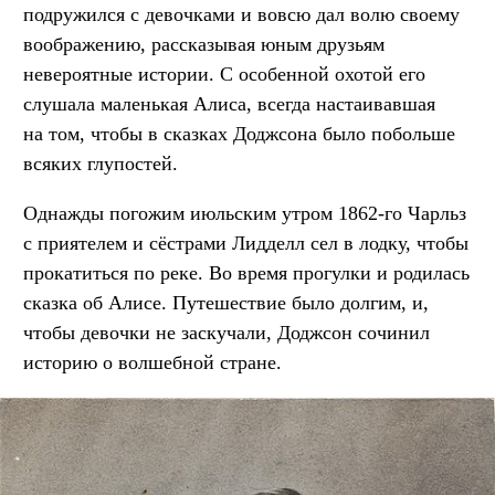
подружился с девочками и вовсю дал волю своему
воображению, рассказывая юным друзьям
невероятные истории. С особенной охотой его
слушала маленькая Алиса, всегда настаивавшая
на том, чтобы в сказках Доджсона было побольше
всяких глупостей.
Однажды погожим июльским утром 1862-го Чарльз
с приятелем и сёстрами Лидделл сел в лодку, чтобы
прокатиться по реке. Во время прогулки и родилась
сказка об Алисе. Путешествие было долгим, и,
чтобы девочки не заскучали, Доджсон сочинил
историю о волшебной стране.