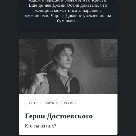
ждали очередной роман Агаты Кристи.
Ещё до неё Джейн Остин доказала, что
женщина может писать наравне с
мужчинами. Чарльз Диккенс увековечил на
бумажны...
ТЕСТЫ
ЕВРОПА
XIX ВЕК
Герои Достоевского
Кто ты из них?