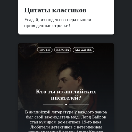
Цитаты классиков
Угадай, из под чьего пера вышли
приведенные строчки!
ТЕСТЫ
ЕВРОПА
XIX-XXI ВВ.
Кто ты из английских
писателей?
В английской литературе у каждого жанра
был свой законодатель мод. Лорд Байрон
стал кумиром романтиков 19-го века.
Любители детективов с нетерпением