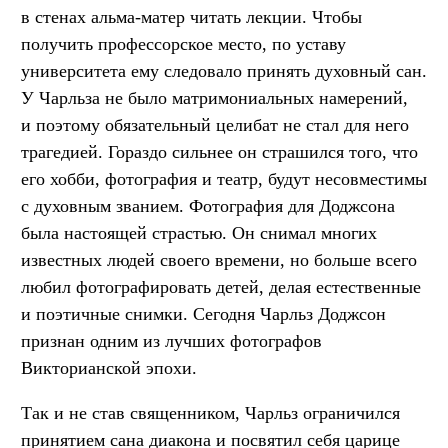
в стенах альма-матер читать лекции. Чтобы
получить профессорское место, по уставу
университета ему следовало принять духовный сан.
У Чарльза не было матримониальных намерений,
и поэтому обязательный целибат не стал для него
трагедией. Гораздо сильнее он страшился того, что
его хобби, фотография и театр, будут несовместимы
с духовным званием. Фотография для Доджсона
была настоящей страстью. Он снимал многих
известных людей своего времени, но больше всего
любил фотографировать детей, делая естественные
и поэтичные снимки. Сегодня Чарльз Доджсон
признан одним из лучших фотографов
Викторианской эпохи.
Так и не став священником, Чарльз ограничился
принятием сана диакона и посвятил себя царице