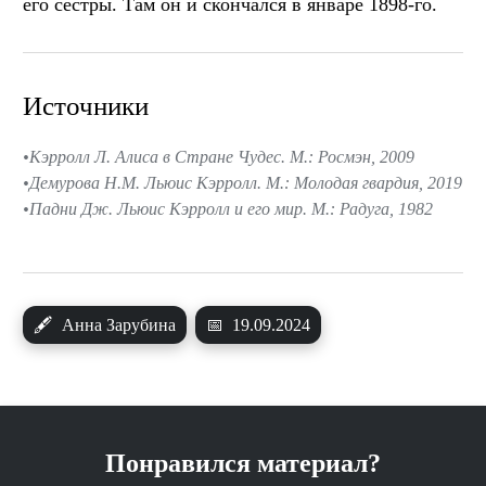
его сёстры. Там он и скончался в январе 1898-го.
Источники
Кэрролл Л. Алиса в Стране Чудес. М.: Росмэн, 2009
Демурова Н.М. Льюис Кэрролл. М.: Молодая гвардия, 2019
Падни Дж. Льюис Кэрролл и его мир. М.: Радуга, 1982
🖋
Анна Зарубина
📅
19.09.2024
Понравился материал?