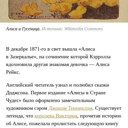
Алиса и Гусеница.
Источник: Wikimedia Commons
В декабре 1871-го в свет вышла «Алиса
в Зазеркалье», на сочинение которой Кэрролла
вдохновила другая знакомая девочка — Алиса
Рейкс.
Английский читатель узнал и полюбил сказки
Доджсона. Первое издание «Алисы в Стране
Чудес» было оформлено замечательным
художником сэром
Джоном Тенниелом
. Существует
легенда, что
королева Виктория
, прочитав историю
об Алисе, пожелала пролистать следующую книгу