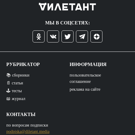
МЫ В СОЦСЕТЯХ:
РУБРИКАТОР
ИНФОРМАЦИЯ
📚 сборники
пользовательское
соглашение
📄 статьи
реклама на сайте
🕹️ тесты
📖 журнал
КОНТАКТЫ
по вопросам подписки
podpiska@diletant.media