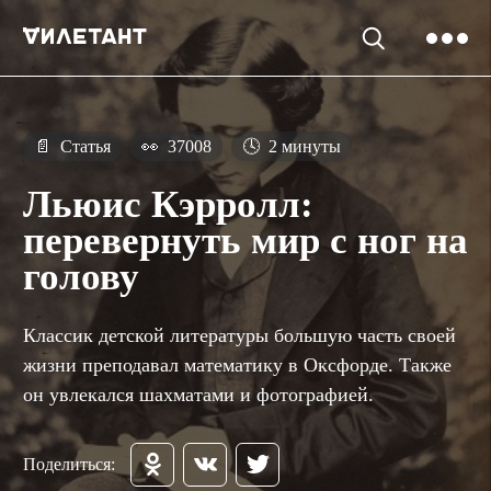
📄
Статья
👀
37008
🕓
2 минуты
Льюис Кэрролл:
перевернуть мир с ног на
голову
Классик детской литературы большую часть своей
жизни преподавал математику в Оксфорде. Также
он увлекался шахматами и фотографией.
Поделиться: