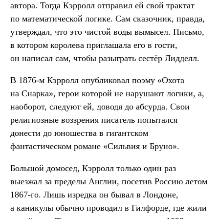
автора. Тогда Кэрролл отправил ей свой трактат
по математической логике. Сам сказочник, правда,
утверждал, что это чистой воды вымысел. Письмо,
в котором королева приглашала его в гости,
он написал сам, чтобы разыграть сестёр Лидделл.
В 1876-м Кэрролл опубликовал поэму «Охота
на Снарка», герои которой не нарушают логики, а,
наоборот, следуют ей, доводя до абсурда. Свои
религиозные воззрения писатель попытался
донести до юношества в гигантском
фантастическом романе «Сильвия и Бруно».
Большой домосед, Кэрролл только один раз
выезжал за пределы Англии, посетив Россию летом
1867-го. Лишь изредка он бывал в Лондоне,
а каникулы обычно проводил в Гилфорде, где жили