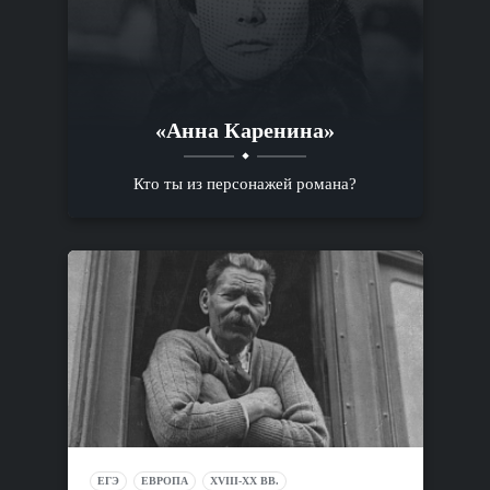
«Анна Каренина»
Кто ты из персонажей романа?
ЕГЭ
ЕВРОПА
XVIII-XX ВВ.