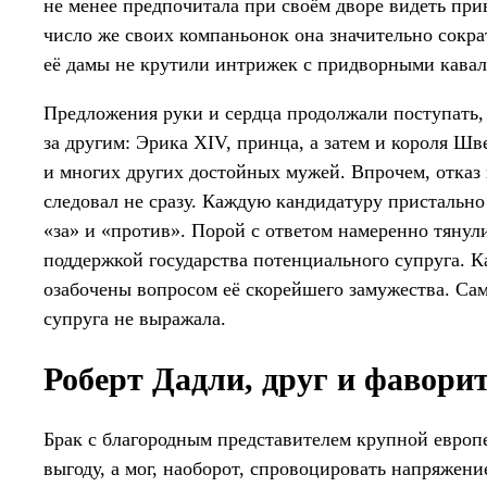
не менее предпочитала при своём дворе видеть пр
число же своих компаньонок она значительно сокра
её дамы не крутили интрижек с придворными кавале
Предложения руки и сердца продолжали поступать, 
за другим: Эрика XIV, принца, а затем и короля Шв
и многих других достойных мужей. Впрочем, отказ
следовал не сразу. Каждую кандидатуру пристально
«за» и «против». Порой с ответом намеренно тянул
поддержкой государства потенциального супруга. Ка
озабочены вопросом её скорейшего замужества. Сам
супруга не выражала.
Роберт Дадли, друг и фавори
Брак с благородным представителем крупной евро
выгоду, а мог, наоборот, спровоцировать напряжени