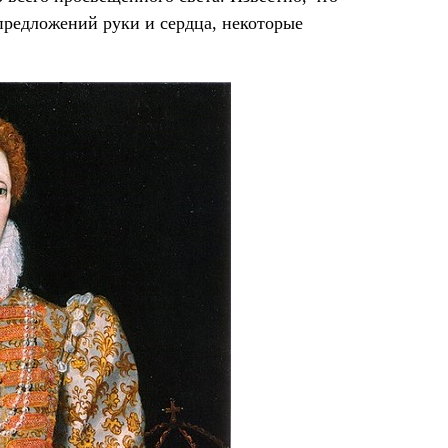
предложений руки и сердца, некоторые