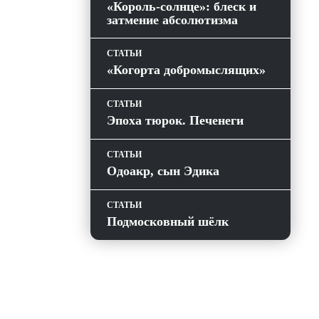
«Король-солнце»: блеск и
затмение абсолютизма
СТАТЬИ
«Когорта добромыслящих»
СТАТЬИ
Эпоха тюрок. Печенеги
СТАТЬИ
Одоакр, сын Эдика
СТАТЬИ
Подмосковный шёлк