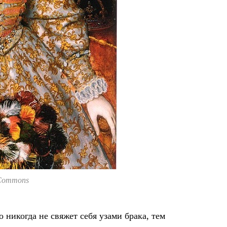
 Commons
о никогда не свяжет себя узами брака, тем