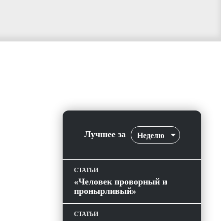
Лучшее за
Неделю
СТАТЬИ
«Человек проворный и
пронырливый»
СТАТЬИ