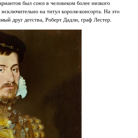
риантов был союз в человеком более низкого
 исключительно на титул короля-консорта. На это
мый друг детства, Роберт Дадли, граф Лестер.