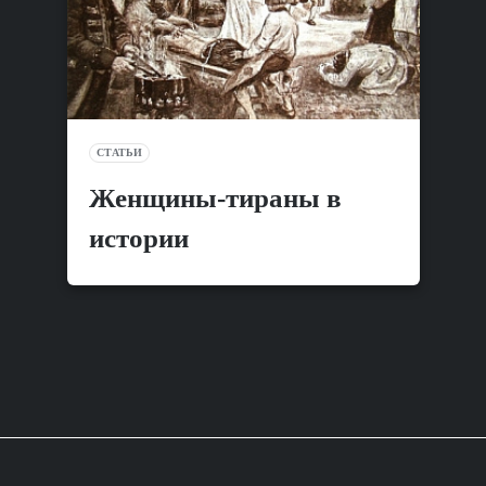
СТАТЬИ
Женщины-тираны в
истории