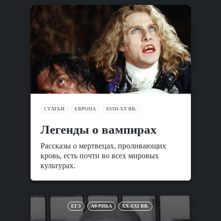
СТАТЬИ
ЕВРОПА
XVIII-XX ВВ.
Легенды о вампирах
Рассказы о мертвецах, проливающих
кровь, есть почти во всех мировых
культурах.
ЕГЭ
АФРИКА
XX-XXI ВВ.