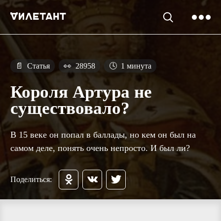
📄
Статья
👀
28958
🕓
1 минута
Короля Артура не
существовало?
В 15 веке он попал в баллады, но кем он был на
самом деле, понять очень непросто. И был ли?
Поделиться: