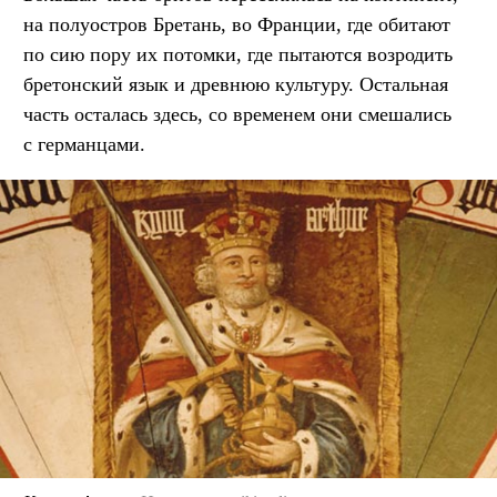
на полуостров Бретань, во Франции, где обитают
по сию пору их потомки, где пытаются возродить
бретонский язык и древнюю культуру. Остальная
часть осталась здесь, со временем они смешались
с германцами.