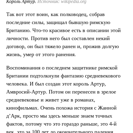
Король Артур.
Источник: wikipedia.org
Так вот этот воин, как полководец, собрав
последние силы, защищал бывшую римскую
Британию. Что-то красивое есть в описании этой
личности. Против него был составлен некий
договор, он был тяжело ранен и, прожив долгую
жизнь, умер от этого ранения.
Воспоминания о последнем защитнике римской
Британии подтолкнули фантазию средневекового
человека. И был создан этот король Артур,
Амвросий-Артур. Потом он перенесен в зрелое
средневековье и живет уже в романах,
кинофильмах. Очень похожа история с Жанной
д’Арк, просто мы здесь меньше знаем точных
фактов, потому что это гораздо раньше, это 4-й
век, это за 100 лет до окончательного падения