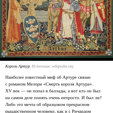
Король Артур.
Источник: wikipedia.org
Наиболее известный миф об Артуре связан
с романом Мелори «Смерть короля Артура».
XV век — он попал в баллады, а вот кто он был
на самом деле понять очень непросто. И был ли?
Либо это мечта об образцовом прекрасном
рыцарственном человеке, как и с Ричардом