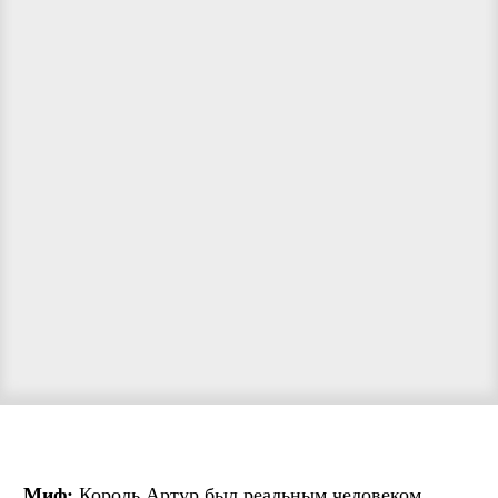
Миф:
Король Артур был реальным человеком.