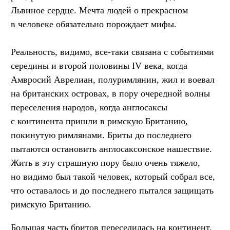
Львиное сердце. Мечта людей о прекрасном
в человеке обязательно порождает мифы.
Реальность, видимо, все-таки связана с событиями
середины и второй половины IV века, когда
Амвросий Аврелиан, полуримлянин, жил и воевал
на британских островах, в пору очередной волны
переселения народов, когда англосаксы
с континента пришли в римскую Британию,
покинутую римлянами. Бриты до последнего
пытаются остановить англосаксонское нашествие.
Жить в эту страшную пору было очень тяжело,
но видимо был такой человек, который собрал все,
что оставалось и до последнего пытался защищать
римскую Британию.
Большая часть бритов переселилась на континент,