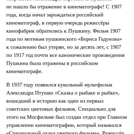
не нашло бы отражение в кинематографе! С 1907
года, когда начал зарождаться российский
кинематограф, в первую очередь режиссёры
кинофабрик обратились к Пушкину. Фильм 1907
года по мотивам пушкинского «Бориса Годунова»
к сожалению был утерян, но за десять лет, с 1907
по 1917 год почти все канонические произведения
Пушкина была отражены в российском
кинематографе.
В 1937 году появился кукольный мультфильм
Александра Птушко «Сказка о рыбаке и рыбке»,
вошедший в историю как один из первых
советских цветовых фильмов. Специально для
этого на Мосфильме был создан отдел при Главном
управлении кинематографии, который назывался
«Специальный отдел цветного фильма». Режиссёр