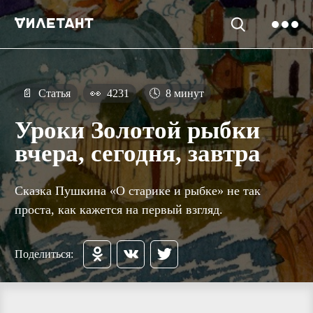
📄
Статья
👀
4231
🕓
8 минут
Уроки Золотой рыбки
вчера, сегодня, завтра
Сказка Пушкина «О старике и рыбке» не так
проста, как кажется на первый взгляд.
Поделиться: