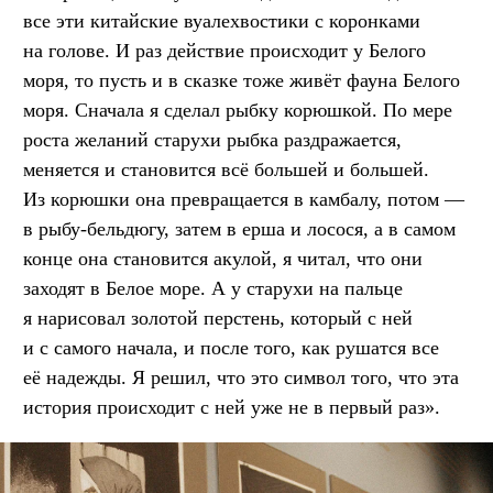
все эти китайские вуалехвостики с коронками
на голове. И раз действие происходит у Белого
моря, то пусть и в сказке тоже живёт фауна Белого
моря. Сначала я сделал рыбку корюшкой. По мере
роста желаний старухи рыбка раздражается,
меняется и становится всё большей и большей.
Из корюшки она превращается в камбалу, потом —
в рыбу-бельдюгу, затем в ерша и лосося, а в самом
конце она становится акулой, я читал, что они
заходят в Белое море. А у старухи на пальце
я нарисовал золотой перстень, который с ней
и с самого начала, и после того, как рушатся все
её надежды. Я решил, что это символ того, что эта
история происходит с ней уже не в первый раз».