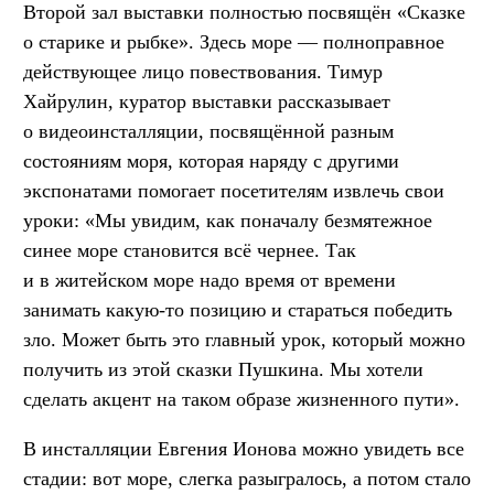
Второй зал выставки полностью посвящён «Сказке
о старике и рыбке». Здесь море — полноправное
действующее лицо повествования. Тимур
Хайрулин, куратор выставки рассказывает
о видеоинсталляции, посвящённой разным
состояниям моря, которая наряду с другими
экспонатами помогает посетителям извлечь свои
уроки: «Мы увидим, как поначалу безмятежное
синее море становится всё чернее. Так
и в житейском море надо время от времени
занимать какую-то позицию и стараться победить
зло. Может быть это главный урок, который можно
получить из этой сказки Пушкина. Мы хотели
сделать акцент на таком образе жизненного пути».
В инсталляции Евгения Ионова можно увидеть все
стадии: вот море, слегка разыгралось, а потом стало