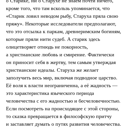
о Старике, ни о Старухе не знаем почти ничего,
кроме того, что там вскользь упоминается, что
«Старик ловил неводом рыбу, Старуха пряла свою
пряжу». Некоторые исследователи предполагают,
что это отсылка к паркам, древнеримским богиням,
которые пряли нити судеб. А старик здесь
олицетворяет отнюдь не покорность,
а христианские любовь и смирение. Фактически
он приносит себя в жертву, тем самым утверждая
христианские идеалы. Старуха же желает
заполучить весь мир, включая подводное царство.
Её воля к власти неограниченна, а её жадность —
это характеристика языческого периода
человечества с его жадностью и бесчеловечностью.
Если посмотреть на происходящее с этой стороны,
то сказка превращается в философскую притчу
и заставляет думать о путях развития человечества.