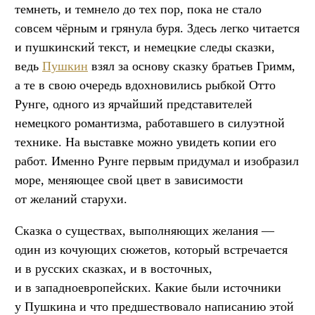
темнеть, и темнело до тех пор, пока не стало
совсем чёрным и грянула буря. Здесь легко читается
и пушкинский текст, и немецкие следы сказки,
ведь
Пушкин
взял за основу сказку братьев Гримм,
а те в свою очередь вдохновились рыбкой Отто
Рунге, одного из ярчайший представителей
немецкого романтизма, работавшего в силуэтной
технике. На выставке можно увидеть копии его
работ. Именно Рунге первым придумал и изобразил
море, меняющее свой цвет в зависимости
от желаний старухи.
Сказка о существах, выполняющих желания —
один из кочующих сюжетов, который встречается
и в русских сказках, и в восточных,
и в западноевропейских. Какие были источники
у Пушкина и что предшествовало написанию этой