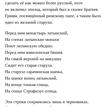
сделать её как можно более русской, поэт
не включил эпизод, который был в сказке братьев
Гримм, посвящённый римскому папе, а таким было
одно из желаний старухи.
Перед ним монастырь латынский,
На стенах латынские монахи
Поют латынскую обедню.
Перед ним вавилонская башня.
На самой верхней на макушке
Сидит его старая старуха.
На старухе сарачинская шапка,
На шапке венец латынский,
На венце тонкая спица,
На спице Строфилус-птица.
Эти строки сохранились лишь в черновиках.