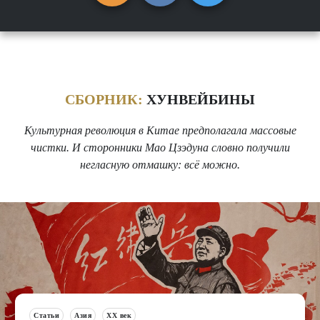
СБОРНИК:
ХУНВЕЙБИНЫ
Культурная революция в Китае предполагала массовые
чистки. И сторонники Мао Цзэдуна словно получили
негласную отмашку: всё можно.
Статьи
Азия
XX век