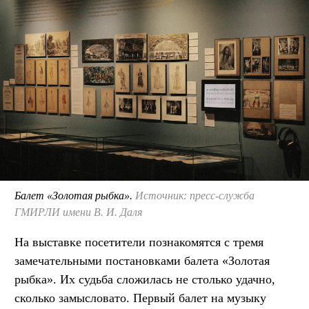
Балет «Золотая рыбка».
Источник: пресс-служба
ГМИРЛИ имени В. И. Даля
На выставке посетители познакомятся с тремя
замечательными постановками балета «Золотая
рыбка». Их судьба сложилась не столько удачно,
сколько замысловато. Первый балет на музыку