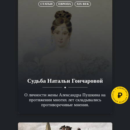
СТАТЬИ
ЕВРОПА
XIX ВЕК
Судьба Натальи Гончаровой
О личности жены Александра Пушкина на
протяжении многих лет складывались
противоречивые мнения.