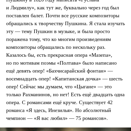
и Людмилу», как тут же, буквально через год был
поставлен балет. Почти все русские композиторы
обращались к творчеству Пушкина. Я стала изучать
эту — тему Пушкин в музыке, и была просто
поражена тому, что ко многим произведениям
композиторы обращались по нескольку раз.
Казалось бы, есть прекрасная опера «Мазепа»,
но по мотивам поэмы «Полтава» было написано
ещё девять опер! «Бахчисарайский фонтан» —
восемнадцать опер! «Капитанская дочка» — шесть
опер! Сейчас мы думаем, что «Цыгане» — это
только Рахманинов, но нет! Есть ещё двадцать одна
опера. С романсами ещё круче. Существует 42
романса «Я здесь, Инезилья». Но абсолютный
чемпион — «Я вас любил» — 75 романсов».