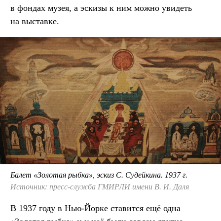
в фондах музея, а эскизы к ним можно увидеть
на выставке.
Балет «Золотая рыбка», эскиз С. Судейкина. 1937 г.
Источник: пресс-служба ГМИРЛИ имени В. И. Даля
В 1937 году в Нью-Йорке ставится ещё одна