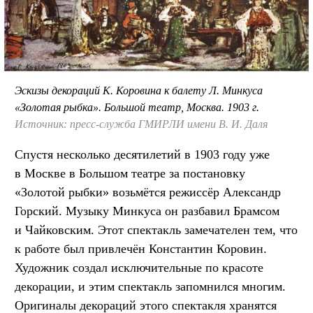
Эскизы декораций К. Коровина к балету Л. Минкуса
«Золотая рыбка». Большой театр, Москва. 1903 г.
Источник: пресс-служба ГМИРЛИ имени В. И. Даля
Спустя несколько десятилетий в 1903 году уже
в Москве в Большом театре за постановку
«Золотой рыбки» возьмётся режиссёр Александр
Горский. Музыку Минкуса он разбавил Брамсом
и Чайковским. Этот спектакль замечателен тем, что
к работе был привлечён Константин Коровин.
Художник создал исключительные по красоте
декорации, и этим спектакль запомнился многим.
Оригиналы декораций этого спектакля хранятся