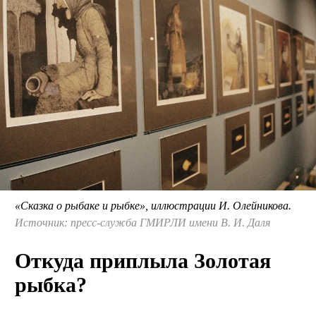
«Сказка о рыбаке и рыбке», иллюстрации И. Олейникова.
Источник: пресс-служба ГМИРЛИ имени В. И. Даля
Откуда приплыла Золотая
рыбка?