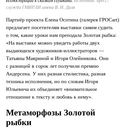
Иллюстрации к сказкам Пушкина.
Источник: пресс-
служба ГМИРЛИ имени В. И. Даля
Партнёр проекта Елена Осотина (галерея ГРОСart)
предлагает посетителям выставки самим судить
о том, какие уроки нам преподала Золотая рыбка:
«На выставке можно увидеть работы двух
выдающихся художников-иллюстраторов —
Татьяны Мавриной и Игоря Олейникова. Они
с разницей в сорок лет получили премию
Андерсена. У них разная стилистика, разная
техника исполнения, но по словам Игоря
Юльевича их объединяет «внимательное
отношение к тексту и любовь к нему».
Метаморфозы Золотой
рыбки