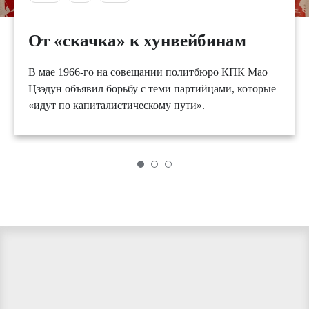
От «скачка» к хунвейбинам
В мае 1966-го на совещании политбюро КПК Мао
Цзэдун объявил борьбу с теми партийцами, которые
«идут по капиталистическому пути».