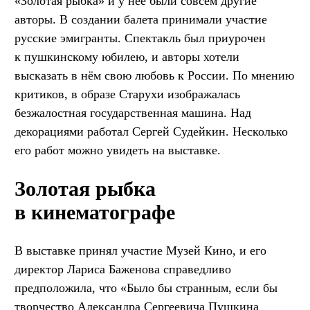
«Золотая рыбка» и у неё были совсем другие
авторы. В создании балета принимали участие
русские эмигранты. Спектакль был приурочен
к пушкинскому юбилею, и авторы хотели
высказать в нём свою любовь к России. По мнению
критиков, в образе Старухи изображалась
безжалостная государственная машина. Над
декорациями работал Сергей Судейкин. Несколько
его работ можно увидеть на выставке.
Золотая рыбка
в кинематографе
В выставке принял участие Музей Кино, и его
директор Лариса Баженова справедливо
предположила, что «Было бы странным, если бы
творчество Александра Сергеевича Пушкина