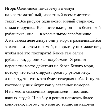
Игорь Олейников по-своему взглянул
на хрестоматийный, известный всем с детства
текст: «Все рисуют одинаково: милый старичок,
милая старушка. Все чистенькие, он — в беленькой
рубашечке, она — в красненьком сарафанчике.
А на самом деле живут они у моря в развалившейся
землянке и летом и зимой, и корыта у них даже нет,
чтобы всё это постирать! Какие там белые
рубашечки, да они же полубомжи! Я решил
перенести место действия на берег Белого моря,
потому что если старуха просит у рыбки избу,
а не хату, то пусть это будет северная изба. И пусть
костюмы у них будут как у северных поморов.
И на место сказочных персонажей я поставил
живых людей. И рыбку я решил написать более
конкретно, потому что мне до тошноты надоели