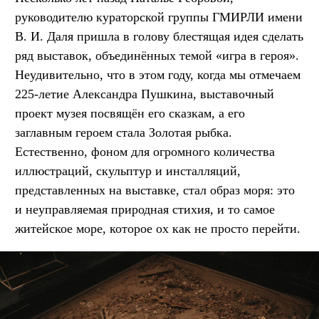
руководителю кураторской группы ГМИРЛИ имени
В. И. Даля пришла в голову блестящая идея сделать
ряд выставок, объединённых темой «игра в героя».
Неудивительно, что в этом году, когда мы отмечаем
225-летие Александра Пушкина, выставочный
проект музея посвящён его сказкам, а его
заглавным героем стала Золотая рыбка.
Естественно, фоном для огромного количества
иллюстраций, скульптур и инсталляций,
представленных на выставке, стал образ моря: это
и неуправляемая природная стихия, и то самое
житейское море, которое ох как не просто перейти.