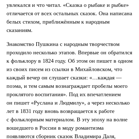
увлекался и что читал. «Сказка о рыбаке и рыбке»
отличается от всех остальных сказок. Она написана
белых стихом, приближённым к народным
сказаниям.
Знакомство Пушкина с народным творчеством
проходило несколько этапов. Впервые он обратился
к фольклору в 1824 году. Об этом он пишет в одном
из своих писем из ссылки в Михайловском, что
каждый вечер он слушает сказки: «…каждая —
поэма, и тем самым вознаграждает пробелы моего
проклятого воспитания». Под их впечатлением
он пишет «Руслана и Людмилу», а через несколько
лет в 1831 году вновь возвращается к работе
с фольклорным материалом. В эту эпоху на волне
вошедшего в России в моду романтизма
появляются сборник сказок Владимира Даля,