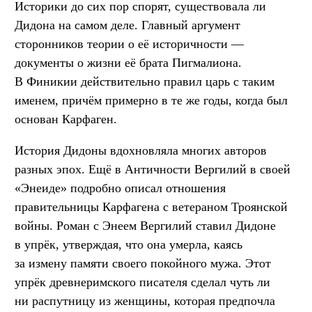
Историки до сих пор спорят, существовала ли
Дидона на самом деле. Главный аргумент
сторонников теории о её историчности —
документы о жизни её брата Пигмалиона.
В Финикии действительно правил царь с таким
именем, причём примерно в те же годы, когда был
основан Карфаген.
История Дидоны вдохновляла многих авторов
разных эпох. Ещё в Античности Вергилий в своей
«Энеиде» подробно описал отношения
правительницы Карфагена с ветераном Троянской
войны. Роман с Энеем Вергилий ставил Дидоне
в упрёк, утверждая, что она умерла, каясь
за измену памяти своего покойного мужа. Этот
упрёк древнеримского писателя сделал чуть ли
ни распутницу из женщины, которая предпочла