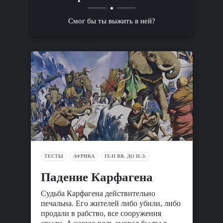
Смог бы ты выжить в ней?
ТЕСТЫ
АФРИКА
IX-II ВВ. ДО Н.Э.
Падение Карфагена
Судьба Карфагена действительно
печальна. Его жителей либо убили, либо
продали в рабство, все сооружения