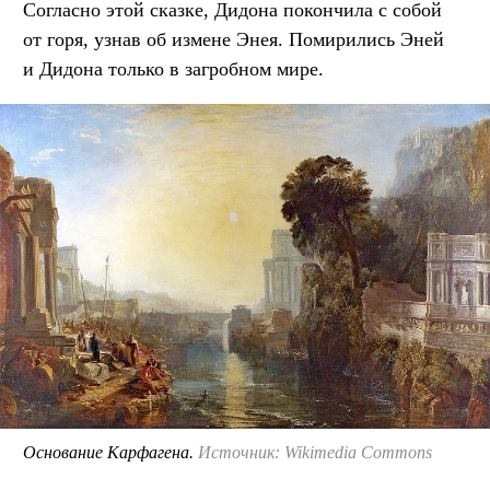
Согласно этой сказке, Дидона покончила с собой
от горя, узнав об измене Энея. Помирились Эней
и Дидона только в загробном мире.
Основание Карфагена.
Источник: Wikimedia Commons