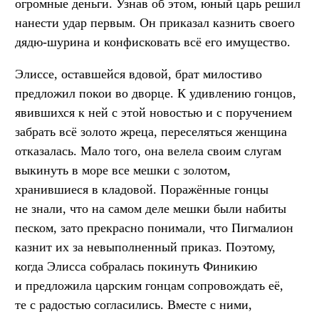
огромные деньги. Узнав об этом, юный царь решил
нанести удар первым. Он приказал казнить своего
дядю-шурина и конфисковать всё его имущество.
Элиссе, оставшейся вдовой, брат милостиво
предложил покои во дворце. К удивлению гонцов,
явившихся к ней с этой новостью и с поручением
забрать всё золото жреца, переселяться женщина
отказалась. Мало того, она велела своим слугам
выкинуть в море все мешки с золотом,
хранившиеся в кладовой. Поражённые гонцы
не знали, что на самом деле мешки были набиты
песком, зато прекрасно понимали, что Пигмалион
казнит их за невыполненный приказ. Поэтому,
когда Элисса собралась покинуть Финикию
и предложила царским гонцам сопровождать её,
те с радостью согласились. Вместе с ними,