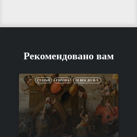
Рекомендовано вам
СТАТЬИ
ЕВРОПА
III ВЕК ДО Н.Э.