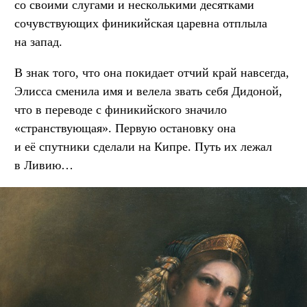
со своими слугами и несколькими десятками
сочувствующих финикийская царевна отплыла
на запад.
В знак того, что она покидает отчий край навсегда,
Элисса сменила имя и велела звать себя Дидоной,
что в переводе с финикийского значило
«странствующая». Первую остановку она
и её спутники сделали на Кипре. Путь их лежал
в Ливию…