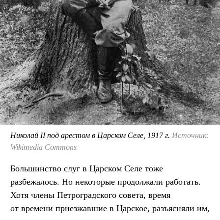
Николай II под арестом в Царском Селе, 1917 г.
Источник:
Wikimedia Commons
Большинство слуг в Царском Селе тоже
разбежалось. Но некоторые продолжали работать.
Хотя члены Петроградского совета, время
от времени приезжавшие в Царское, разъясняли им,