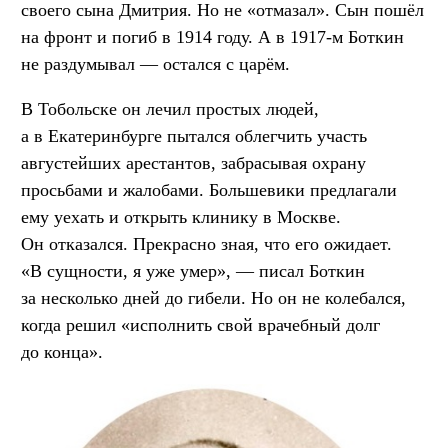
своего сына Дмитрия. Но не «отмазал». Сын пошёл
на фронт и погиб в 1914 году. А в 1917-м Боткин
не раздумывал — остался с царём.
В Тобольске он лечил простых людей,
а в Екатеринбурге пытался облегчить участь
августейших арестантов, забрасывая охрану
просьбами и жалобами. Большевики предлагали
ему уехать и открыть клинику в Москве.
Он отказался. Прекрасно зная, что его ожидает.
«В сущности, я уже умер», — писал Боткин
за несколько дней до гибели. Но он не колебался,
когда решил «исполнить свой врачебный долг
до конца».