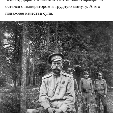
остался с императором в трудную минуту. А это
поважнее качества супа.