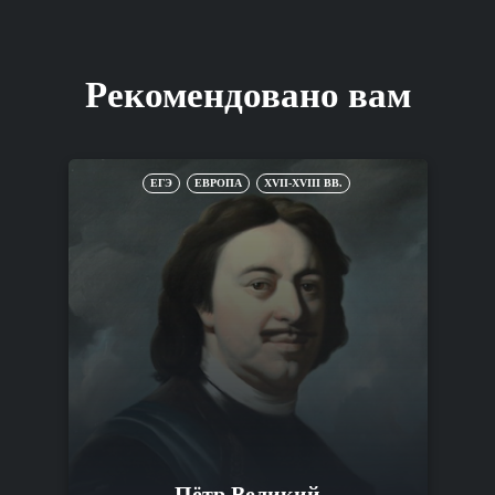
Рекомендовано вам
ЕГЭ
ЕВРОПА
XVII-XVIII ВВ.
Пётр Великий