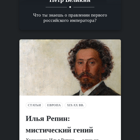
Что ты знаешь о правлении первого
российского императора?
СТАТЬИ
ЕВРОПА
XIX-XX ВВ.
Илья Репин:
мистический гений