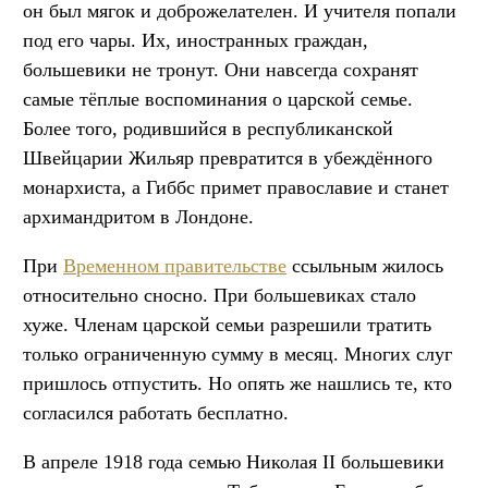
он был мягок и доброжелателен. И учителя попали
под его чары. Их, иностранных граждан,
большевики не тронут. Они навсегда сохранят
самые тёплые воспоминания о царской семье.
Более того, родившийся в республиканской
Швейцарии Жильяр превратится в убеждённого
монархиста, а Гиббс примет православие и станет
архимандритом в Лондоне.
При
Временном правительстве
ссыльным жилось
относительно сносно. При большевиках стало
хуже. Членам царской семьи разрешили тратить
только ограниченную сумму в месяц. Многих слуг
пришлось отпустить. Но опять же нашлись те, кто
согласился работать бесплатно.
В апреле 1918 года семью Николая II большевики