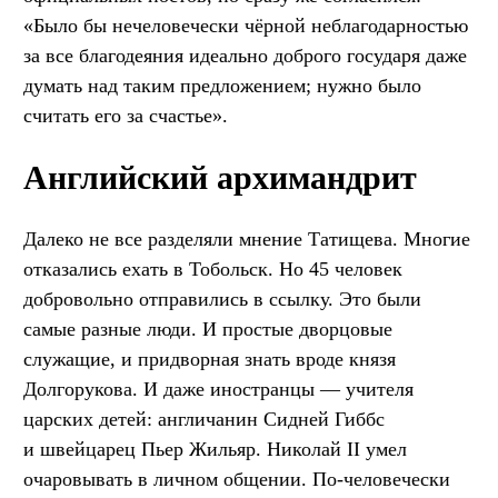
«Было бы нечеловечески чёрной неблагодарностью
за все благодеяния идеально доброго государя даже
думать над таким предложением; нужно было
считать его за счастье».
Английский архимандрит
Далеко не все разделяли мнение Татищева. Многие
отказались ехать в Тобольск. Но 45 человек
добровольно отправились в ссылку. Это были
самые разные люди. И простые дворцовые
служащие, и придворная знать вроде князя
Долгорукова. И даже иностранцы — учителя
царских детей: англичанин Сидней Гиббс
и швейцарец Пьер Жильяр. Николай II умел
очаровывать в личном общении. По-человечески