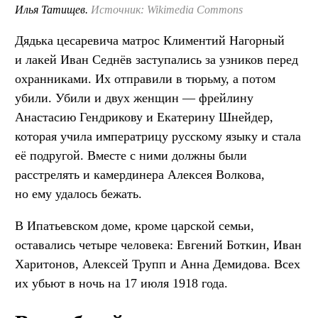
Илья Татищев.
Источник: Wikimedia Commons
Дядька цесаревича матрос Климентий Нагорный
и лакей Иван Седнёв заступались за узников перед
охранниками. Их отправили в тюрьму, а потом
убили. Убили и двух женщин — фрейлину
Анастасию Гендрикову и Екатерину Шнейдер,
которая учила императрицу русскому языку и стала
её подругой. Вместе с ними должны были
расстрелять и камердинера Алексея Волкова,
но ему удалось бежать.
В Ипатьевском доме, кроме царской семьи,
оставались четыре человека: Евгений Боткин, Иван
Харитонов, Алексей Трупп и Анна Демидова. Всех
их убьют в ночь на 17 июля 1918 года.