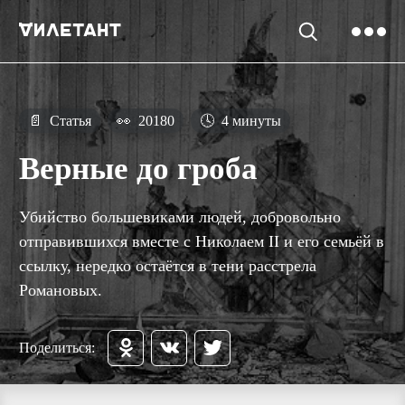
📄
Статья
👀
20180
🕓
4 минуты
Верные до гроба
Убийство большевиками людей, добровольно
отправившихся вместе с Николаем II и его семьёй в
ссылку, нередко остаётся в тени расстрела
Романовых.
Поделиться: