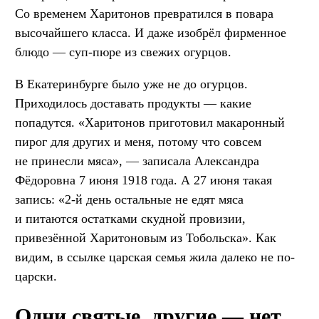
Со временем Харитонов превратился в повара
высочайшего класса. И даже изобрёл фирменное
блюдо — суп-пюре из свежих огурцов.
В Екатеринбурге было уже не до огурцов.
Приходилось доставать продукты — какие
попадутся. «Харитонов приготовил макаронный
пирог для других и меня, потому что совсем
не принесли мяса», — записала Александра
Фёдоровна 7 июня 1918 года. А 27 июня такая
запись: «2-й день остальные не едят мяса
и питаются остатками скудной провизии,
привезённой Харитоновым из Тобольска». Как
видим, в ссылке царская семья жила далеко не по-
царски.
Одни святые, другие — нет