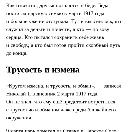
Как известно, друзья познаются в беде. Беда
постигла царскую семью в марте 1917 года
и больше уже не отступала. Тут и выяснилось, кто
служил за деньги и почести, а кто — по зову
сердца. Кто пытался сохранить себе жизнь
и свободу, а кто был готов пройти скорбный путь
до конца.
Трусость и измена
«Кругом измена, и трусость, и обман», — записал
Николай II в дневник 2 марта 1917 года.
Он не знал, что ему ещё предстоит встретиться
с трусостью и обманом даже среди ближайшего
окружения.
9 марта царь приехал из Ставки в Царское Село.