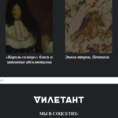
«Король-солнце»: блеск и
Эпоха тюрок. Печенеги
затмение абсолютизма
->
МЫ В СОЦСЕТЯХ: