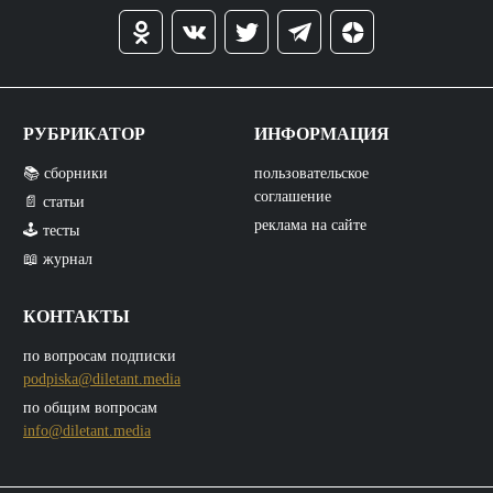
РУБРИКАТОР
ИНФОРМАЦИЯ
📚 сборники
пользовательское
соглашение
📄 статьи
реклама на сайте
🕹️ тесты
📖 журнал
КОНТАКТЫ
по вопросам подписки
podpiska@diletant.media
по общим вопросам
info@diletant.media