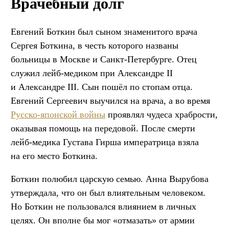
Врачебный долг
Евгений Боткин был сыном знаменитого врача
Сергея Боткина, в честь которого названы
больницы в Москве и Санкт-Петербурге. Отец
служил лейб-медиком при Александре II
и Александре III. Сын пошёл по стопам отца.
Евгений Сергеевич выучился на врача, а во время
Русско-японской войны
проявлял чудеса храбрости,
оказывая помощь на передовой. После смерти
лейб-медика Густава Гирша императрица взяла
на его место Боткина.
Боткин полюбил царскую семью. Анна Вырубова
утверждала, что он был влиятельным человеком.
Но Боткин не пользовался влиянием в личных
целях. Он вполне бы мог «отмазать» от армии