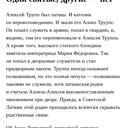
Алексей Трупп был латыш. И католик
по вероисповеданию. И звали его Алоиз Труупс.
Он пошёл служить в армию, попал в гвардию, и,
видимо, там его переименовали в Алексея Труппа.
А кроме того, высокого статного блондина
заметила императрица Мария Фёдоровна. Так
он попал в дворцовые служители и стал
придворным лакеем. Труппа иногда называют
полковником, но это полная чепуха — полковники
лакеями не служили, хотя латышская родня
и считала Алоиза-Алексея высокопоставленным
чиновником при дворе. Правда, в Советской
Латвии этой родне приходилось всячески скрывать
родственные связи.
Об Анне Демидовой, комнатной девушке