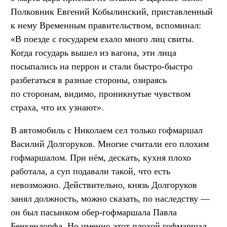
Полковник Евгений Кобылинский, приставленный
к нему Временным правительством, вспоминал:
«В поезде с государем ехало много лиц свиты.
Когда государь вышел из вагона, эти лица
посыпались на перрон и стали быстро-быстро
разбегаться в разные стороны, озираясь
по сторонам, видимо, проникнутые чувством
страха, что их узнают».
В автомобиль с Николаем сел только гофмаршал
Василий Долгоруков. Многие считали его плохим
гофмаршалом. При нём, дескать, кухня плохо
работала, а суп подавали такой, что есть
невозможно. Действительно, князь Долгоруков
занял должность, можно сказать, по наследству —
он был пасынком обер-гофмаршала Павла
Бенкендорфа. Но именно этот плохой гофмаршал