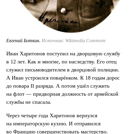
Евгений Боткин.
Источник: Wikimedia Commons
Иван Харитонов поступил на дворцовую службу
в 12 лет. Как и многие, по наследству. Его отец
служил письмоводителем в дворцовой полиции.
А Иван устроился поварёнком. К 18 годам дорос
до повара II разряда. А потом ушёл служить
на флот — придворная должность от армейской
службы не спасала.
Через четыре года Харитонов вернулся
на императорскую кухню. И отправился
во Францию совершенствовать мастерство.