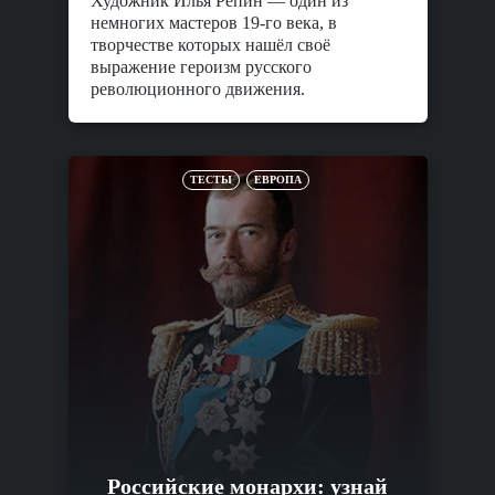
Художник Илья Репин — один из
немногих мастеров 19-го века, в
творчестве которых нашёл своё
выражение героизм русского
революционного движения.
ТЕСТЫ
ЕВРОПА
Российские монархи: узнай