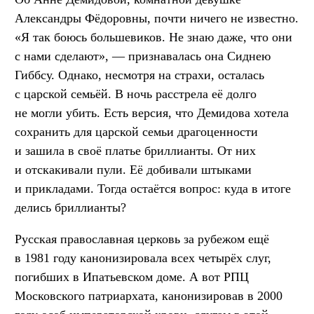
Александры Фёдоровны, почти ничего не известно.
«Я так боюсь большевиков. Не знаю даже, что они
с нами сделают», — признавалась она Сиднею
Гиббсу. Однако, несмотря на страхи, осталась
с царской семьёй. В ночь расстрела её долго
не могли убить. Есть версия, что Демидова хотела
сохранить для царской семьи драгоценности
и зашила в своё платье бриллианты. От них
и отскакивали пули. Её добивали штыками
и прикладами. Тогда остаётся вопрос: куда в итоге
делись бриллианты?
Русская православная церковь за рубежом ещё
в 1981 году канонизировала всех четырёх слуг,
погибших в Ипатьевском доме. А вот РПЦ
Московского патриархата, канонизировав в 2000