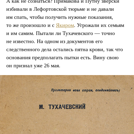
А как не сознаться? Примакова и Путну зверски
избивали в Лефортовской тюрьме и не давали
им спать, чтобы получить нужные показания,
то же произошло и с
Якиром
. Угрожали их семьям
и им самим. Пытали ли Тухачевского — точно
не известно. На одном из документов его
следственного дела остались пятна крови, так что
основания предполагать пытки есть. Вину свою
он признал уже 26 мая.