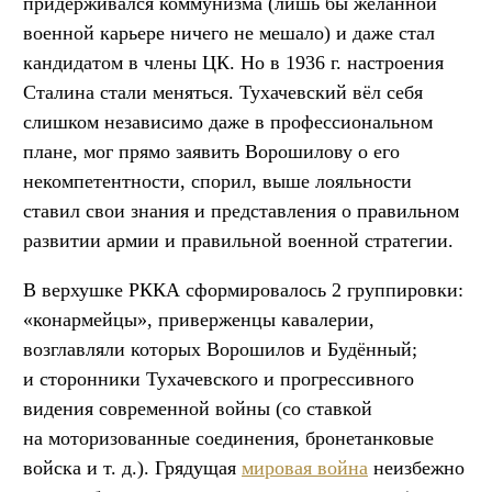
придерживался коммунизма (лишь бы желанной
военной карьере ничего не мешало) и даже стал
кандидатом в члены ЦК. Но в 1936 г. настроения
Сталина стали меняться. Тухачевский вёл себя
слишком независимо даже в профессиональном
плане, мог прямо заявить Ворошилову о его
некомпетентности, спорил, выше лояльности
ставил свои знания и представления о правильном
развитии армии и правильной военной стратегии.
В верхушке РККА сформировалось 2 группировки:
«конармейцы», приверженцы кавалерии,
возглавляли которых Ворошилов и Будённый;
и сторонники Тухачевского и прогрессивного
видения современной войны (со ставкой
на моторизованные соединения, бронетанковые
войска
и т. д.
). Грядущая
мировая война
неизбежно