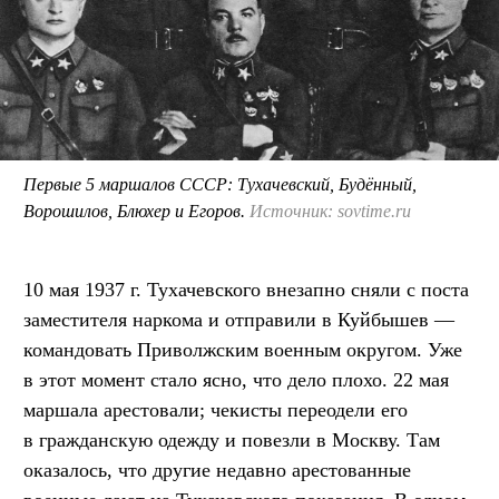
Первые 5 маршалов СССР: Тухачевский, Будённый,
Ворошилов, Блюхер и Егоров.
Источник: sovtime.ru
10 мая 1937 г. Тухачевского внезапно сняли с поста
заместителя наркома и отправили в Куйбышев —
командовать Приволжским военным округом. Уже
в этот момент стало ясно, что дело плохо. 22 мая
маршала арестовали; чекисты переодели его
в гражданскую одежду и повезли в Москву. Там
оказалось, что другие недавно арестованные