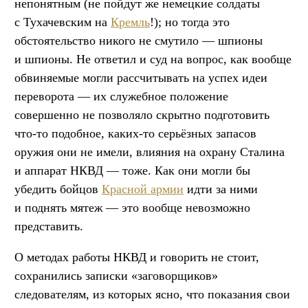
непонятным (не пойдут же немецкие солдаты
с Тухачевским на
Кремль
!); но тогда это
обстоятельство никого не смутило — шпионы
и шпионы. Не ответил и суд на вопрос, как вообще
обвиняемые могли рассчитывать на успех идеи
переворота — их служебное положение
совершенно не позволяло скрытно подготовить
что-то подобное, каких-то серьёзных запасов
оружия они не имели, влияния на охрану Сталина
и аппарат НКВД — тоже. Как они могли бы
убедить бойцов
Красной армии
идти за ними
и поднять мятеж — это вообще невозможно
представить.
О методах работы НКВД и говорить не стоит,
сохранились записки «заговорщиков»
следователям, из которых ясно, что показания свои