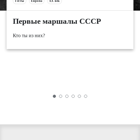
Тесты
Европа
XX век
Первые маршалы СССР
Кто ты из них?