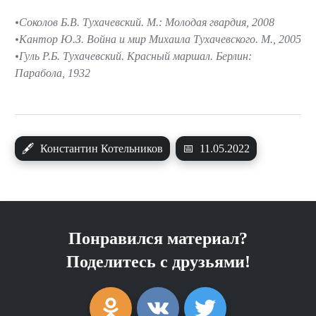
Соколов Б.В. Тухачевский. М.: Молодая гвардия, 2008
Кантор Ю.З. Война и мир Михаила Тухачевского. М., 2005
Гуль Р.Б. Тухачевский. Красный маршал. Берлин:
Парабола, 1932
🖋
Константин Котельников
📅
11.05.2022
Понравился материал?
Поделитесь с друзьями!