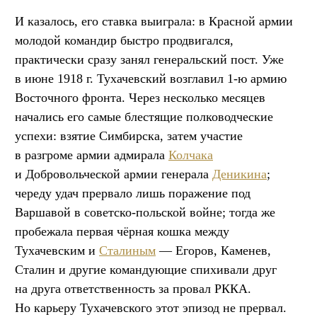
И казалось, его ставка выиграла: в Красной армии
молодой командир быстро продвигался,
практически сразу занял генеральский пост. Уже
в июне 1918 г. Тухачевский возглавил 1-ю армию
Восточного фронта. Через несколько месяцев
начались его самые блестящие полководческие
успехи: взятие Симбирска, затем участие
в разгроме армии адмирала
Колчака
и Добровольческой армии генерала
Деникина
;
череду удач прервало лишь поражение под
Варшавой в советско-польской войне; тогда же
пробежала первая чёрная кошка между
Тухачевским и
Сталиным
— Егоров, Каменев,
Сталин и другие командующие спихивали друг
на друга ответственность за провал РККА.
Но карьеру Тухачевского этот эпизод не прервал.