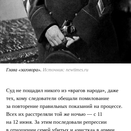
Глава «заговора».
Источник: newtimes.ru
Суд не пощадил никого из «врагов народа», даже
тех, кому следователи обещали помилование
за повторение правильных показаний на процессе.
Всех их расстреляли той же ночью — с 11
на 12 июня. За этим последовали репрессии
в отношении семей убитых и «чистка» в армии.