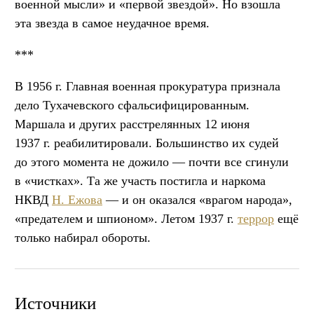
военной мысли» и «первой звездой». Но взошла
эта звезда в самое неудачное время.
***
В 1956 г. Главная военная прокуратура признала
дело Тухачевского сфальсифицированным.
Маршала и других расстрелянных 12 июня
1937 г. реабилитировали. Большинство их судей
до этого момента не дожило — почти все сгинули
в «чистках». Та же участь постигла и наркома
НКВД
Н. Ежова
— и он оказался «врагом народа»,
«предателем и шпионом». Летом 1937 г.
террор
ещё
только набирал обороты.
Источники