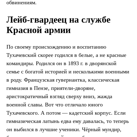
обвинениям.
Лейб-гвардеец на службе
Красной армии
По своему происхождению и воспитанию
Тухачевский скорее годился в белые, а не красные
командиры. Родился он в 1893 г. в дворянской
семье с богатой историей и несколькими военными
в роду. Французская гувернантка, классическая
гимназия в Пензе, приятели-дворяне,
аристократичный взгляд сверху вниз, жажда
военной славы. Вот что отличало юного
Тухачевского. А потом — кадетский корпус. Если
гимназическая латынь едва ему давалась, то теперь
он выбился в лучшие ученики. Чёрный мундир,