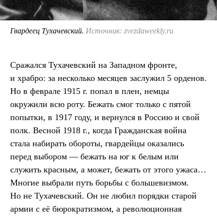
Гвардеец Тухачевский.
Источник: zvezdaweekly.ru
Сражался Тухачевский на Западном фронте,
и храбро: за несколько месяцев заслужил 5 орденов.
Но в феврале 1915 г. попал в плен, немцы
окружили всю роту. Бежать смог только с пятой
попытки, в 1917 году, и вернулся в Россию и свой
полк. Весной 1918 г., когда Гражданская война
стала набирать обороты, гвардейцы оказались
перед выбором — бежать на юг к белым или
служить красным, а может, бежать от этого ужаса…
Многие выбрали путь борьбы с большевизмом.
Но не Тухачевский. Он не любил порядки старой
армии с её бюрократизмом, а революционная