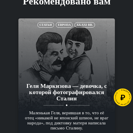
Рекомендовано вам
СТАТЬИ
ЕВРОПА
XX-XXI ВВ.
Геля Маркизова — девочка, с
которой фотографировался
Сталин
Маленькая Геля, верившая в то, что её
отец «никакой не японский шпион, не враг
народа», под диктовку матери написала
письмо Сталину.