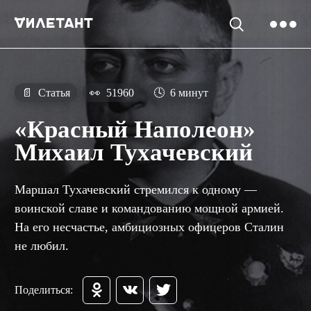
📄
Статья
👀
51960
🕓
6 минут
«Красный Наполеон»
Михаил Тухачевский
Маршал Тухачевский стремился к одному —
воинской славе и командованию мощной армией.
На его несчастье, амбициозных офицеров Сталин
не любил.
Поделиться: