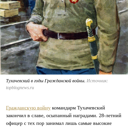
Тухачевский в годы Гражданской войны.
Источник:
topblognews.ru
Гражданскую войну
командарм Тухачевский
закончил в славе, осыпанный наградами. 28-летний
офицер с тех пор занимал лишь самые высокие