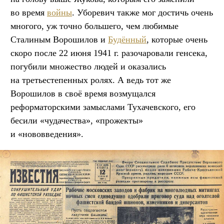
во время
войны
. Уборевич также мог достичь очень
многого, уж точно большего, чем любимые
Сталиным Ворошилов и
Будённый
, которые очень
скоро после 22 июня 1941 г. разочаровали генсека,
погубили множество людей и оказались
на третьестепенных ролях. А ведь тот же
Ворошилов в своё время возмущался
реформаторскими замыслами Тухачевского, его
бесили «чудачества», «прожекты»
и «нововведения».