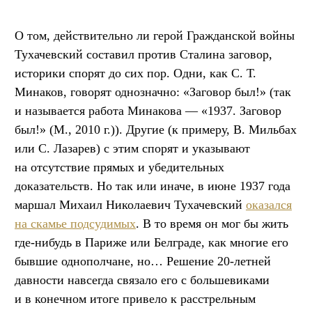
О том, действительно ли герой Гражданской войны
Тухачевский составил против Сталина заговор,
историки спорят до сих пор. Одни, как С. Т.
Минаков, говорят однозначно: «Заговор был!» (так
и называется работа Минакова — «1937. Заговор
был!» (М., 2010 г.)). Другие (к примеру, В. Мильбах
или С. Лазарев) с этим спорят и указывают
на отсутствие прямых и убедительных
доказательств. Но так или иначе, в июне 1937 года
маршал Михаил Николаевич Тухачевский
оказался
на скамье подсудимых
. В то время он мог бы жить
где-нибудь в Париже или Белграде, как многие его
бывшие однополчане, но… Решение 20-летней
давности навсегда связало его с большевиками
и в конечном итоге привело к расстрельным