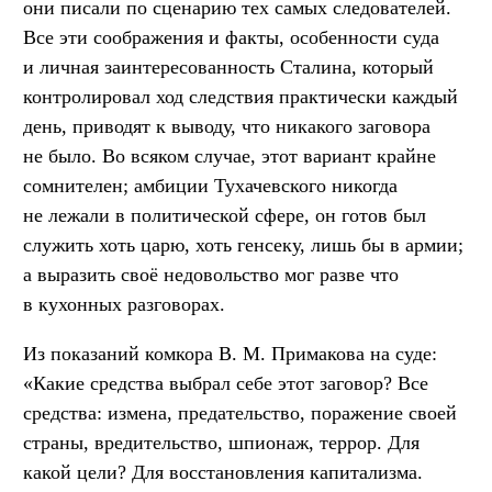
они писали по сценарию тех самых следователей.
Все эти соображения и факты, особенности суда
и личная заинтересованность Сталина, который
контролировал ход следствия практически каждый
день, приводят к выводу, что никакого заговора
не было. Во всяком случае, этот вариант крайне
сомнителен; амбиции Тухачевского никогда
не лежали в политической сфере, он готов был
служить хоть царю, хоть генсеку, лишь бы в армии;
а выразить своё недовольство мог разве что
в кухонных разговорах.
Из показаний комкора В. М. Примакова на суде:
«Какие средства выбрал себе этот заговор? Все
средства: измена, предательство, поражение своей
страны, вредительство, шпионаж, террор. Для
какой цели? Для восстановления капитализма.