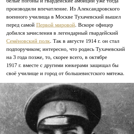
белые погоны и гвардейские амбиции уже тогда
производили впечатление. Из Александровского
военного училища в Москве Тухачевский вышел
перед самой
Первой мировой
. Вскоре офицер
добился зачисления в легендарный гвардейский
Семёновский полк
. Так в августе 1914 г. он стал
подпоручиком; интересно, что родись Тухачевский
на 3 года позже, то, скорее всего, в октябре
1917 г. вместе с другими юнкерами защищал бы
своё училище и город от большевистского мятежа.