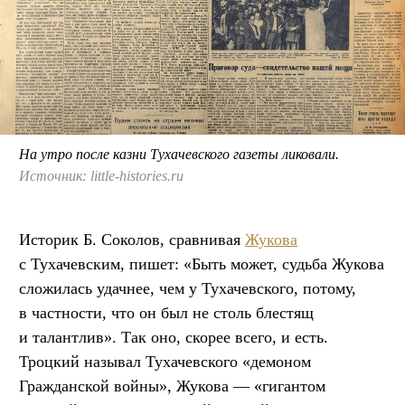
На утро после казни Тухачевского газеты ликовали.
Источник: little-histories.ru
Историк Б. Соколов, сравнивая
Жукова
с Тухачевским, пишет: «Быть может, судьба Жукова
сложилась удачнее, чем у Тухачевского, потому,
в частности, что он был не столь блестящ
и талантлив». Так оно, скорее всего, и есть.
Троцкий называл Тухачевского «демоном
Гражданской войны», Жукова — «гигантом