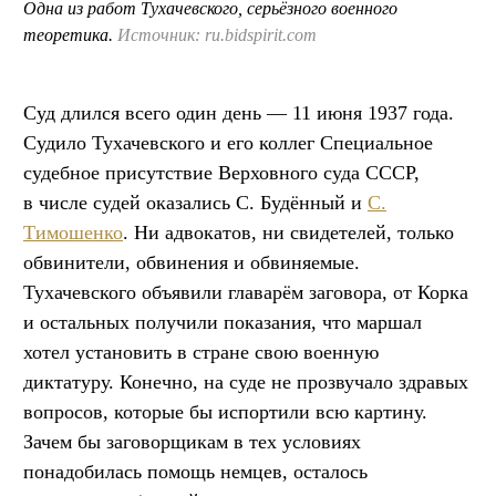
Одна из работ Тухачевского, серьёзного военного
теоретика.
Источник: ru.bidspirit.com
Суд длился всего один день — 11 июня 1937 года.
Судило Тухачевского и его коллег Специальное
судебное присутствие Верховного суда СССР,
в числе судей оказались С. Будённый и
С.
Тимошенко
. Ни адвокатов, ни свидетелей, только
обвинители, обвинения и обвиняемые.
Тухачевского объявили главарём заговора, от Корка
и остальных получили показания, что маршал
хотел установить в стране свою военную
диктатуру. Конечно, на суде не прозвучало здравых
вопросов, которые бы испортили всю картину.
Зачем бы заговорщикам в тех условиях
понадобилась помощь немцев, осталось