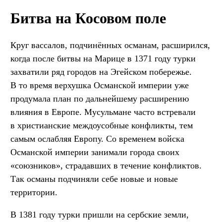
Битва на Косовом поле
Круг вассалов, подчинённых османам, расширился,
когда после битвы на Марице в 1371 году турки
захватили ряд городов на Эгейском побережье.
В то время верхушка Османской империи уже
продумала план по дальнейшему расширению
влияния в Европе. Мусульмане часто встревали
в христианские междоусобные конфликты, тем
самым ослабляя Европу. Со временем войска
Османской империи занимали города своих
«союзников», страдавших в течение конфликтов.
Так османы подчиняли себе новые и новые
территории.
В 1381 году турки пришли на сербские земли,