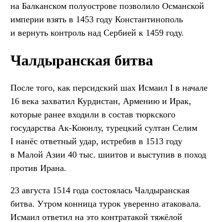
на Балканском полуострове позволило Османской
империи взять в 1453 году Константинополь
и вернуть контроль над Сербией к 1459 году.
Чалдыранская битва
После того, как персидский шах Исмаил I в начале
16 века захватил Курдистан, Армению и Ирак,
которые ранее входили в состав тюркского
государства Ак-Коюнлу, турецкий султан Селим
I нанёс ответный удар, истребив в 1513 году
в Малой Азии 40 тыс. шиитов и выступив в поход
против Ирана.
23 августа 1514 года состоялась Чалдыранская
битва. Утром конница турок уверенно атаковала.
Исмаил ответил на это контратакой тяжёлой