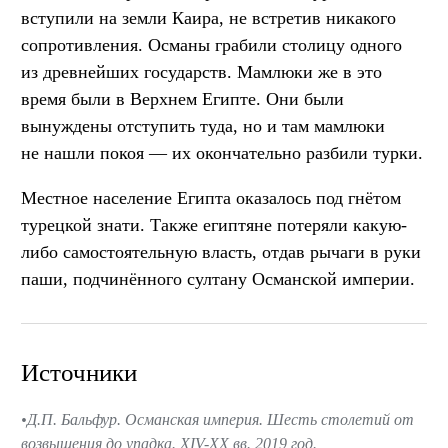
вступили на земли Каира, не встретив никакого
сопротивления. Османы грабили столицу одного
из древнейших государств. Мамлюки же в это
время были в Верхнем Египте. Они были
вынуждены отступить туда, но и там мамлюки
не нашли покоя — их окончательно разбили турки.
Местное население Египта оказалось под гнётом
турецкой знати. Также египтяне потеряли какую-
либо самостоятельную власть, отдав рычаги в руки
паши, подчинённого султану Османской империи.
Источники
Д.П. Бальфур. Османская империя. Шесть столетий от
возвышения до упадка. XIV-XX вв. 2019 год.