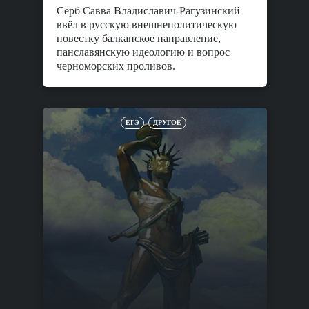
Серб Савва Владиславич-Рагузинский
ввёл в русскую внешнеполитическую
повестку балканское направление,
панславянскую идеологию и вопрос
черноморских проливов.
ЕГЭ
ДРУГОЕ