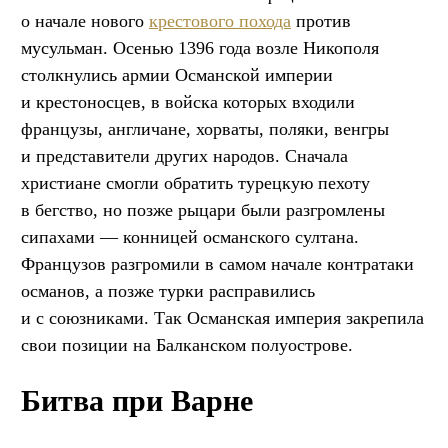
о начале нового
крестового похода
против
мусульман. Осенью 1396 года возле Никополя
столкнулись армии Османской империи
и крестоносцев, в войска которых входили
французы, англичане, хорваты, поляки, венгры
и представители других народов. Сначала
христиане смогли обратить турецкую пехоту
в бегство, но позже рыцари были разгромлены
сипахами — конницей османского султана.
Французов разгромили в самом начале контратаки
османов, а позже турки расправились
и с союзниками. Так Османская империя закрепила
свои позиции на Балканском полуострове.
Битва при Варне