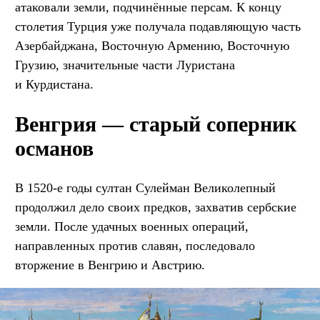
атаковали земли, подчинённые персам. К концу
столетия Турция уже получала подавляющую часть
Азербайджана, Восточную Армению, Восточную
Грузию, значительные части Луристана
и Курдистана.
Венгрия — старый соперник
османов
В 1520-е годы султан Сулейман Великолепный
продолжил дело своих предков, захватив сербские
земли. После удачных военных операций,
направленных против славян, последовало
вторжение в Венгрию и Австрию.