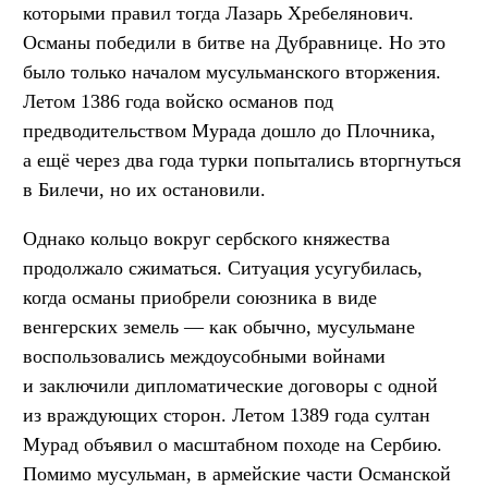
которыми правил тогда Лазарь Хребелянович.
Османы победили в битве на Дубравнице. Но это
было только началом мусульманского вторжения.
Летом 1386 года войско османов под
предводительством Мурада дошло до Плочника,
а ещё через два года турки попытались вторгнуться
в Билечи, но их остановили.
Однако кольцо вокруг сербского княжества
продолжало сжиматься. Ситуация усугубилась,
когда османы приобрели союзника в виде
венгерских земель — как обычно, мусульмане
воспользовались междоусобными войнами
и заключили дипломатические договоры с одной
из враждующих сторон. Летом 1389 года султан
Мурад объявил о масштабном походе на Сербию.
Помимо мусульман, в армейские части Османской