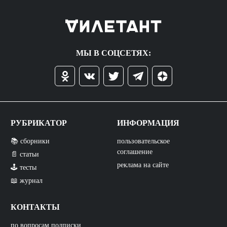
МЫ В СОЦСЕТЯХ:
РУБРИКАТОР
ИНФОРМАЦИЯ
📚 сборники
пользовательское
соглашение
📄 статьи
реклама на сайте
🕹️ тесты
📖 журнал
КОНТАКТЫ
по вопросам подписки