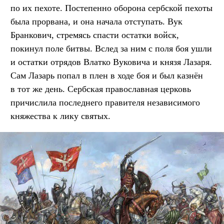
по их пехоте. Постепенно оборона сербской пехоты
была прорвана, и она начала отступать. Вук
Бранкович, стремясь спасти остатки войск,
покинул поле битвы. Вслед за ним с поля боя ушли
и остатки отрядов Влатко Вуковича и князя Лазаря.
Сам Лазарь попал в плен в ходе боя и был казнён
в тот же день. Сербская православная церковь
причислила последнего правителя независимого
княжества к лику святых.