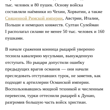
тыс. человек и 80 пушек. Основу войска
составляли наёмники из Чехии, Хорватии, а также
Священной Римской империи
, Австрии, Италии,
Польши и немецких княжеств. Султан Сулейман
I располагал силами не менее 50 тыс. человек и 160
пушками.
В начале сражения конница рыцарей уверенно
теснила кавалерию мусульман, вынужденную
отступать. Но рыцари допустили ошибку
предыдущих врагов османов — они начали
преследовать отступавших турок, не заметив, как
подходят к артиллерии Османской империи.
Воспользовавшись мощной техникой и численным
перевесом, турки оттеснили рыцарей к Дунаю,
разгромив большую часть войск христиан.