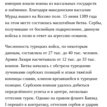
империи вошли воины из вассальных государств
и наёмники. Благодаря македонским вассалам
Мурад вышел на Косово поле. 15 июня 1389 года
на этом месте состоялась масштабная битва. Сербы,
получившие от боснийцев подкрепление, двинули
войска к полю в ответ на агрессию османов.
Численность турецких войск, по некоторым
данным, составляла от 27 тыс. до 40 тыс. человек.
Армия Лазаря насчитывала от 12 тыс. до 33 тыс.
воинов. Битва началась с обстрела турецкими
лучниками сербских позиций и атаки тяжёлой
конницы славян, клином врезавшейся в турецкие
позиции. Сербским воинам удалось добиться
определённого успеха и в центре, несколько
оттеснив турок. Однако на правом фланге Баязид
I перешёл в контратаку, оттеснив сербов и ударив