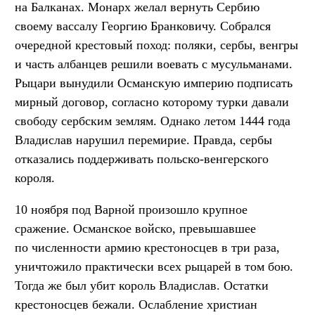
на Балканах. Монарх желал вернуть Сербию
своему вассалу Георгию Бранковичу. Собрался
очередной крестовый поход: поляки, сербы, венгры
и часть албанцев решили воевать с мусульманами.
Рыцари вынудили Османскую империю подписать
мирный договор, согласно которому турки давали
свободу сербским землям. Однако летом 1444 года
Владислав нарушил перемирие. Правда, сербы
отказались поддерживать польско-венгерского
короля.
10 ноября под Варной произошло крупное
сражение. Османское войско, превышавшее
по численности армию крестоносцев в три раза,
уничтожило практически всех рыцарей в том бою.
Тогда же был убит король Владислав. Остатки
крестоносцев бежали. Ослабление христиан