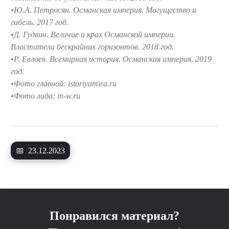
Ю.А. Петросян. Османская империя. Могущество и
гибель. 2017 год.
Д. Гудвин. Величие и крах Османской империи.
Властители бескрайних горизонтов. 2018 год.
Р. Евлоев. Всемирная история. Османская империя. 2019
год.
Фото главной: istoriyamira.ru
Фото лида: in-w.ru
📅
23.12.2023
Понравился материал?