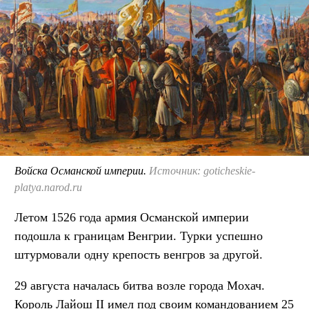
Войска Османской империи.
Источник: goticheskie-
platya.narod.ru
Летом 1526 года армия Османской империи
подошла к границам Венгрии. Турки успешно
штурмовали одну крепость венгров за другой.
29 августа началась битва возле города Мохач.
Король Лайош II имел под своим командованием 25