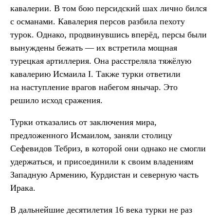
кавалерии. В том бою персидский шах лично бился
с османами. Кавалерия персов разбила пехоту
турок. Однако, продвинувшись вперёд, персы были
вынуждены бежать — их встретила мощная
турецкая артиллерия. Она расстреляла тяжёлую
кавалерию Исмаила I. Также турки ответили
на наступление врагов набегом янычар. Это
решило исход сражения.
Турки отказались от заключения мира,
предложенного Исмаилом, заняли столицу
Сефевидов Тебриз, в которой они однако не смогли
удержаться, и присоединили к своим владениям
Западную Армению, Курдистан и северную часть
Ирака.
В дальнейшие десятилетия 16 века турки не раз