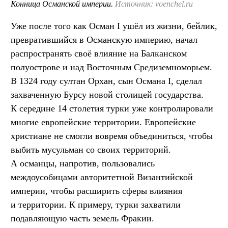
Конница Османской империи.
Источник: voenchel.ru
Уже после того как Осман I ушёл из жизни, бейлик,
превратившийся в Османскую империю, начал
распространять своё влияние на Балканском
полуострове и над Восточным Средиземноморьем.
В 1324 году султан Орхан, сын Османа I, сделал
захваченную Бурсу новой столицей государства.
К середине 14 столетия турки уже контролировали
многие европейские территории. Европейские
христиане не смогли вовремя объединиться, чтобы
выбить мусульман со своих территорий.
А османцы, напротив, пользовались
междоусобицами авторитетной Византийской
империи, чтобы расширить сферы влияния
и территории. К примеру, турки захватили
подавляющую часть земель Фракии.