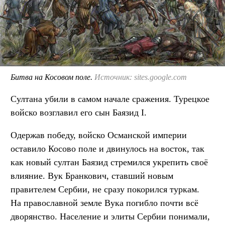
Битва на Косовом поле.
Источник: sites.google.com
Султана убили в самом начале сражения. Турецкое
войско возглавил его сын Баязид I.
Одержав победу, войско Османской империи
оставило Косово поле и двинулось на восток, так
как новый султан Баязид стремился укрепить своё
влияние. Вук Бранкович, ставший новым
правителем Сербии, не сразу покорился туркам.
На православной земле Вука погибло почти всё
дворянство. Население и элиты Сербии понимали,