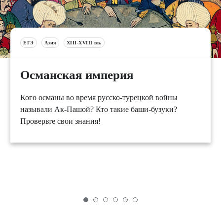
ЕГЭ
Азия
XIII-XVIII вв.
Османская империя
Кого османы во время русско-турецкой войны
называли Ак-Пашой? Кто такие баши-бузуки?
Проверьте свои знания!