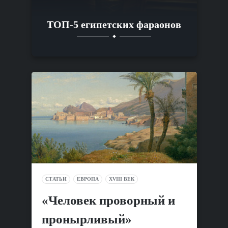
ТОП-5 египетских фараонов
СТАТЬИ
ЕВРОПА
XVIII ВЕК
«Человек проворный и
пронырливый»