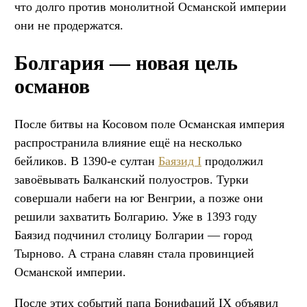
что долго против монолитной Османской империи
они не продержатся.
Болгария — новая цель
османов
После битвы на Косовом поле Османская империя
распространила влияние ещё на несколько
бейликов. В 1390-е султан
Баязид I
продолжил
завоёвывать Балканский полуостров. Турки
совершали набеги на юг Венгрии, а позже они
решили захватить Болгарию. Уже в 1393 году
Баязид подчинил столицу Болгарии — город
Тырново. А страна славян стала провинцией
Османской империи.
После этих событий папа Бонифаций IX объявил