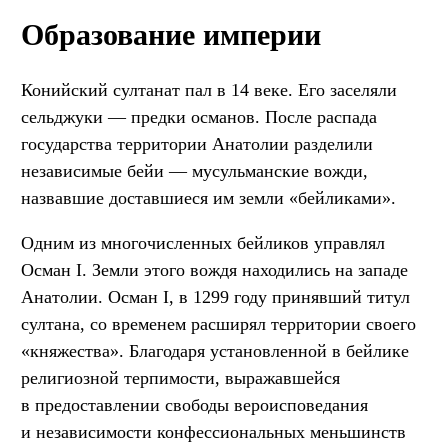
Образование империи
Конийский султанат пал в 14 веке. Его заселяли
сельджуки — предки османов. После распада
государства территории Анатолии разделили
независимые бейи — мусульманские вожди,
назвавшие доставшиеся им земли «бейликами».
Одним из многочисленных бейликов управлял
Осман I. Земли этого вождя находились на западе
Анатолии. Осман I, в 1299 году принявший титул
султана, со временем расширял территории своего
«княжества». Благодаря установленной в бейлике
религиозной терпимости, выражавшейся
в предоставлении свободы вероисповедания
и независимости конфессиональных меньшинств