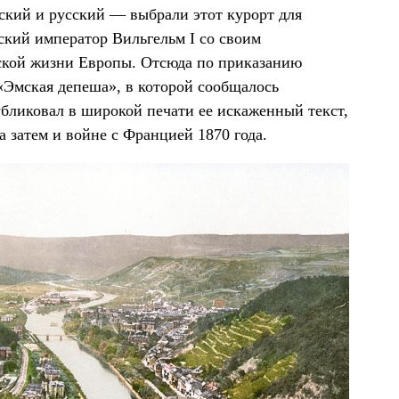
ский и русский — выбрали этот курорт для
ский император Вильгельм I со своим
еской жизни Европы. Отсюда по приказанию
«Эмская депеша», в которой сообщалось
убликовал в широкой печати ее искаженный текст,
а затем и войне с Францией 1870 года.