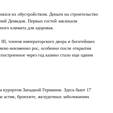
нялся их обустройством. Деньги на строительство
олий Демидов. Первых гостей завлекали
ного климата для здоровья.
III, членов императорского двора и богатейших
емлю неизменно рос, особенно после открытия
 построенное через год казино стало еще одним
м курортом Западной Германии. Здесь бьют 17
и астме, бронхите, желудочных заболеваниях