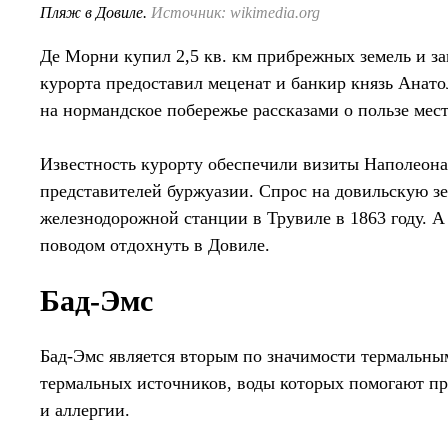
Пляж в Довиле.
Источник: wikimedia.org
Де Морни купил 2,5 кв. км прибрежных земель и за
курорта предоставил меценат и банкир князь Анат
на нормандское побережье рассказами о пользе мест
Известность курорту обеспечили визиты Наполеона 
представителей буржуазии. Спрос на довильскую з
железнодорожной станции в Трувиле в 1863 году. А
поводом отдохнуть в Довиле.
Бад-Эмс
Бад-Эмс является вторым по значимости термальны
термальных источников, воды которых помогают пр
и аллергии.