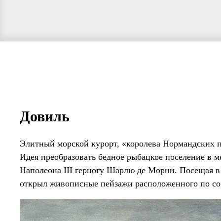
Довиль
Элитный морской курорт, «королева Нормандских 
Идея преобразовать бедное рыбацкое поселение в 
Наполеона III герцогу Шарлю де Морни. Посещая в 
открыл живописные пейзажи расположенного по со