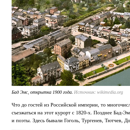
Бад Эмс, открытка 1900 года.
Источник: wikimedia.org
Что до гостей из Российской империи, то многочис
съезжаться на этот курорт с 1820-х. Позднее Бад-Э
и поэты. Здесь бывали Гоголь, Тургенев, Тютчев, Д