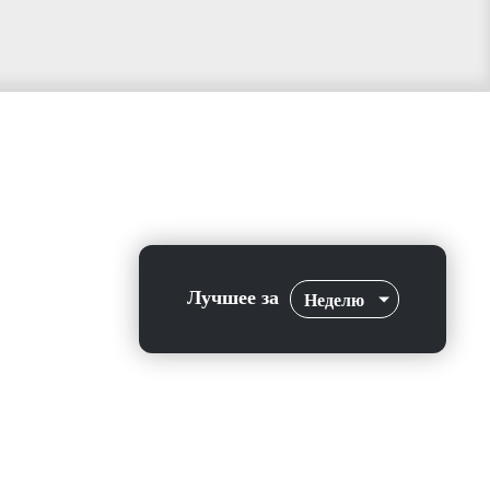
Лучшее за
Неделю