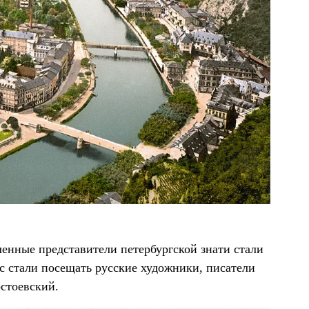
ленные представители петербургской знати стали
мс стали посещать русские художники, писатели
остоевский.