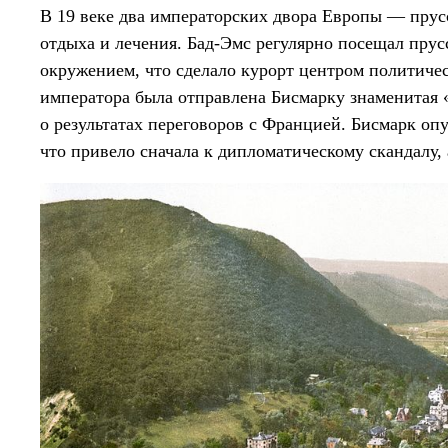
В 19 веке два императорских двора Европы — прус
отдыха и лечения. Бад-Эмс регулярно посещал прус
окружением, что сделало курорт центром политич
императора была отправлена Бисмарку знаменитая 
о результатах переговоров с Францией. Бисмарк оп
что привело сначала к дипломатическому скандалу, 