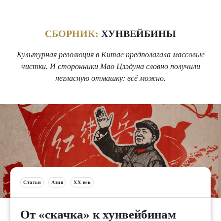
СБОРНИК:
ХУНВЕЙБИНЫ
Культурная революция в Китае предполагала массовые
чистки. И сторонники Мао Цзэдуна словно получили
негласную отмашку: всё можно.
Статьи
Азия
XX век
От «скачка» к хунвейбинам