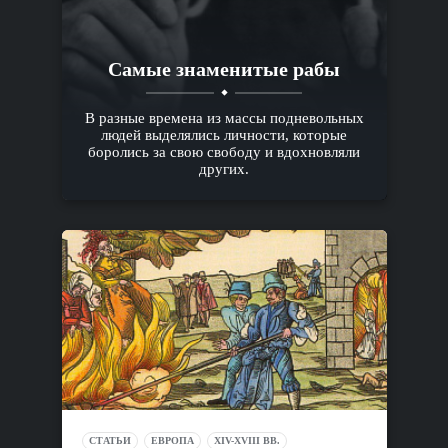
Самые знаменитые рабы
В разные времена из массы подневольных
людей выделялись личности, которые
боролись за свою свободу и вдохновляли
других.
СТАТЬИ
ЕВРОПА
XIV-XVIII ВВ.