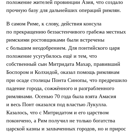
положение жителей провинции Азия, что создало
прочную базу для дальнейших операций римлян.
В самом Риме, к слову, действия консула
по прекращению беззастенчивого грабежа местных
римскими ростовщиками были встречены
с большим неодобрением. Для понтийского царя
положение усугубилось ещё и тем, что
собственный сын Митридата Махар, правивший
Боспором и Колхидой, оказал помощь римлянам
при осаде столицы Понта Синопы, что предрешило
падение города, сожжённого и разграбленного
римлянами. Осенью 70 года была взята Амасия
и весь Понт оказался под властью Лукулла.
Казалось, что с Митридатом и его царством
покончено, а Рим получил не только богатства
царской казны и захваченных городов, но и прирос