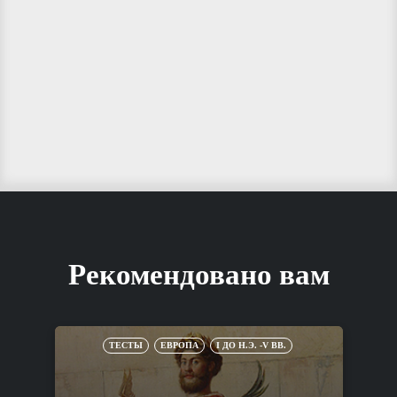
Рекомендовано вам
ТЕСТЫ
ЕВРОПА
I ДО Н.Э. -V ВВ.