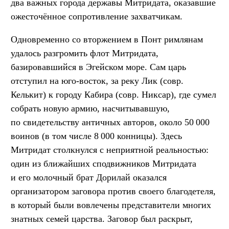
два важных города державы Митридата, оказавшие
ожесточённое сопротивление захватчикам.
Одновременно со вторжением в Понт римлянам
удалось разгромить флот Митридата,
базировавшийся в Эгейском море. Сам царь
отступил на юго-восток, за реку Лик (совр.
Келькит) к городу Кабира (совр. Никсар), где сумел
собрать новую армию, насчитывавшую,
по свидетельству античных авторов, около 50 000
воинов (в том числе 8 000 конницы). Здесь
Митридат столкнулся с неприятной реальностью:
один из ближайших сподвижников Митридата
и его молочный брат Дорилай оказался
организатором заговора против своего благодетеля,
в который были вовлечены представители многих
знатных семей царства. Заговор был раскрыт,