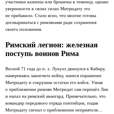
участники казнены или брошены в темницу, однако
уверенности в своих силах Митридату это
не прибавило. Стало ясно, что многие готовы
договариваться с римлянами ради сохранения
своего положения.
Римский легион: железная
поступь воинов Рима
Весной 71 года до н. э. Лукулл двинулся к Кабиру,
намереваясь закончить войну, нанеся поражение
Митридату и сокрушив остатки его войск. Узнав
о приближении римлян Митридат сам перешёл Лик
и напал на римский авангард. Примечательно, что
командир передового отряда понтийцев, подав
Митридату сигнал о приближении неприятеля…