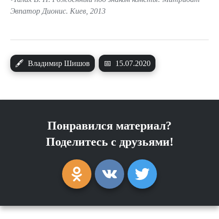
Эвпатор Дионис. Киев, 2013
🖋
Владимир Шишов
📅
15.07.2020
Понравился материал?
Поделитесь с друзьями!