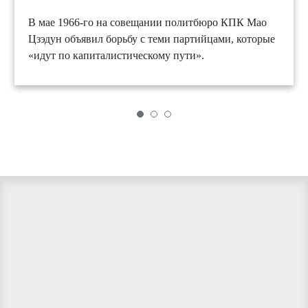
В мае 1966-го на совещании политбюро КПК Мао
Цзэдун объявил борьбу с теми партийцами, которые
«идут по капиталистическому пути».