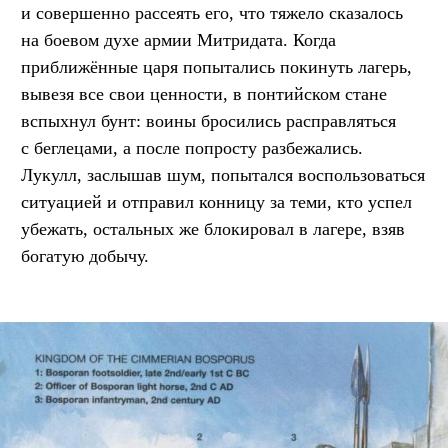
и совершенно рассеять его, что тяжело сказалось
на боевом духе армии Митридата. Когда
приближённые царя попытались покинуть лагерь,
вывезя все свои ценности, в понтийском стане
вспыхнул бунт: воины бросились расправляться
с беглецами, а после попросту разбежались.
Лукулл, заслышав шум, попытался воспользоваться
ситуацией и отправил конницу за теми, кто успел
убежать, остальных же блокировал в лагере, взяв
богатую добычу.