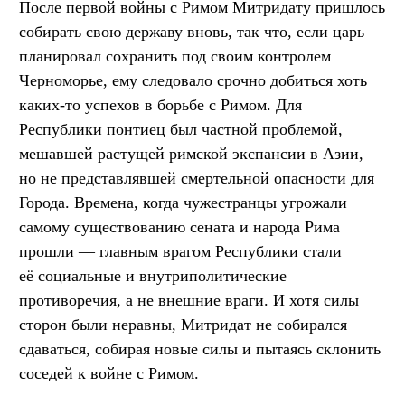
После первой войны с Римом Митридату пришлось
собирать свою державу вновь, так что, если царь
планировал сохранить под своим контролем
Черноморье, ему следовало срочно добиться хоть
каких-то успехов в борьбе с Римом. Для
Республики понтиец был частной проблемой,
мешавшей растущей римской экспансии в Азии,
но не представлявшей смертельной опасности для
Города. Времена, когда чужестранцы угрожали
самому существованию сената и народа Рима
прошли — главным врагом Республики стали
её социальные и внутриполитические
противоречия, а не внешние враги. И хотя силы
сторон были неравны, Митридат не собирался
сдаваться, собирая новые силы и пытаясь склонить
соседей к войне с Римом.