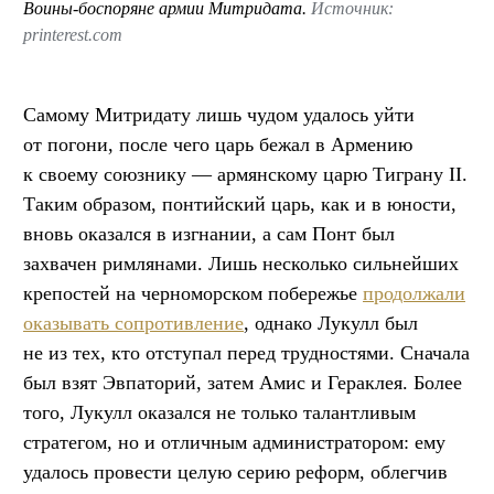
Воины-боспоряне армии Митридата.
Источник:
printerest.com
Самому Митридату лишь чудом удалось уйти
от погони, после чего царь бежал в Армению
к своему союзнику — армянскому царю Тиграну II.
Таким образом, понтийский царь, как и в юности,
вновь оказался в изгнании, а сам Понт был
захвачен римлянами. Лишь несколько сильнейших
крепостей на черноморском побережье
продолжали
оказывать сопротивление
, однако Лукулл был
не из тех, кто отступал перед трудностями. Сначала
был взят Эвпаторий, затем Амис и Гераклея. Более
того, Лукулл оказался не только талантливым
стратегом, но и отличным администратором: ему
удалось провести целую серию реформ, облегчив