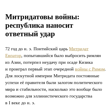
Митридатовы войны:
республика наносит
ответный удар
72 год до н. э. Понтийский царь
Митридат
Евпатор
, попытавшийся было выбросить римлян
из Азии, потерпел неудачу при осаде Кизика
и проиграл первый этап очередной
войны с Римом
.
Для лоскутной империи Митридата постоянные
успехи её правителя были залогом политического
мира и стабильности, насколько это вообще было
возможно для эллинистического государства
в I веке до н. э.