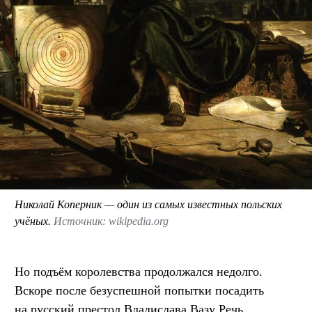
Николай Коперник — один из самых известных польских
учёных.
Источник: wikipedia.org
Но подъём королевства продолжался недолго.
Вскоре после безуспешной попытки посадить
на русский престол Владислава Вазу Речь