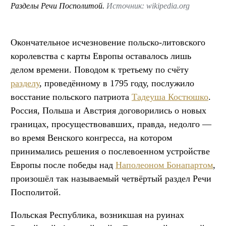
Разделы Речи Посполитой.
Источник: wikipedia.org
Окончательное исчезновение польско-литовского
королевства с карты Европы оставалось лишь
делом времени. Поводом к третьему по счёту
разделу
, проведённому в 1795 году, послужило
восстание польского патриота
Тадеуша Костюшко
.
Россия, Польша и Австрия договорились о новых
границах, просуществовавших, правда, недолго —
во время Венского конгресса, на котором
принимались решения о послевоенном устройстве
Европы после победы над
Наполеоном Бонапартом
,
произошёл так называемый четвёртый раздел Речи
Посполитой.
Польская Республика, возникшая на руинах