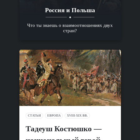
Россия и Польша
Что ты знаешь о взаимоотношениях двух
стран?
СТАТЬИ
ЕВРОПА
XVIII-XIX ВВ.
Тадеуш Костюшко —