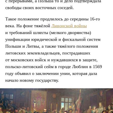
с перерывами, а Польша то и дело подтверждала
свободы своих восточных соседей.
Такое положение продлилось до середины 16-го
века. На фоне тяжёлой
Ливонской войны
и требований шляхты (мелкого дворянства)
унификации юридической и фискальной систем
Польши и Литвы, а также тяжёлого положения
литовских землевладельцев, пострадавших
от московских войск и нуждавшихся в защите,
польско-литовский сейм в городе Люблин в 1569
году объявил о заключении унии, которая дала
начало новому государству.