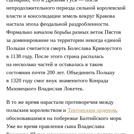
непродолжительного периода сильной королевской
власти и консолидации земель вокруг Кракова
настала эпоха феодальной раздробленности.
Формально началом борьбы разных веток Пястов
за доминирование на территории некогда единой
Польши считается смерть Болеслава Кривоустого
в 1138 году. После этого страна распалась
на несколько частей и оставалась в таком
состоянии почти 200 лет. Объединить Польшу
в 1320 году смог внук знаменитого Конрада
Мазовецкого Владислав Локетек.
В то же время нарастали противоречия между
польским королевством и
Тевтонским орденом
,
обосновавшимся на побережье Балтийского моря.
Уже во время правления сына Владислава