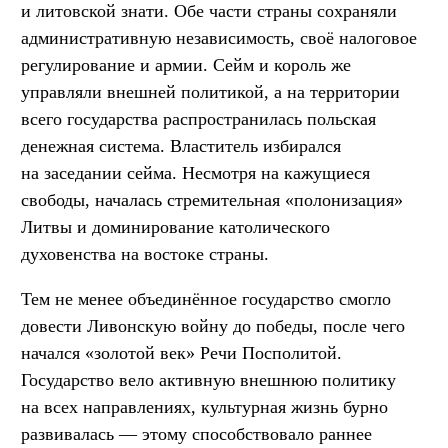
и литовской знати. Обе части страны сохраняли
административную независимость, своё налоговое
регулирование и армии. Сейм и король же
управляли внешней политикой, а на территории
всего государства распространилась польская
денежная система. Властитель избирался
на заседании сейма. Несмотря на кажущиеся
свободы, началась стремительная «полонизация»
Литвы и доминирование католического
духовенства на востоке страны.
Тем не менее объединённое государство смогло
довести Ливонскую войну до победы, после чего
начался «золотой век» Речи Посполитой.
Государство вело активную внешнюю политику
на всех направлениях, культурная жизнь бурно
развивалась — этому способствовало раннее