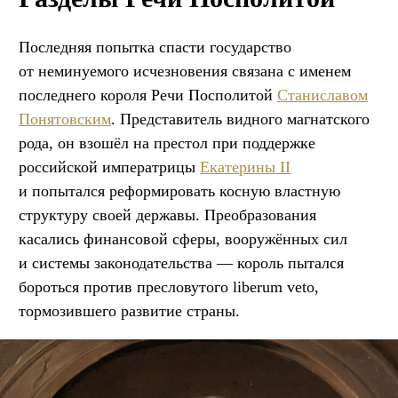
Последняя попытка спасти государство
от неминуемого исчезновения связана с именем
последнего короля Речи Посполитой
Станиславом
Понятовским
. Представитель видного магнатского
рода, он взошёл на престол при поддержке
российской императрицы
Екатерины II
и попытался реформировать косную властную
структуру своей державы. Преобразования
касались финансовой сферы, вооружённых сил
и системы законодательства — король пытался
бороться против пресловутого liberum veto,
тормозившего развитие страны.