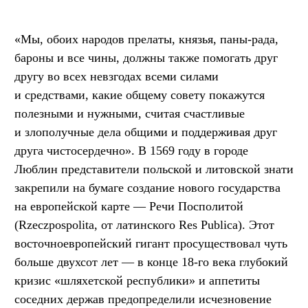
«Мы, обоих народов прелаты, князья, паны-рада,
бароны и все чины, должны также помогать друг
другу во всех невзгодах всеми силами
и средствами, какие общему совету покажутся
полезными и нужными, считая счастливые
и злополучные дела общими и поддерживая друг
друга чистосердечно». В 1569 году в городе
Люблин представители польской и литовской знати
закрепили на бумаге создание нового государства
на европейской карте — Речи Посполитой
(Rzeczpospolita, от латинского Res Publica). Этот
восточноевропейский гигант просуществовал чуть
больше двухсот лет — в конце 18-го века глубокий
кризис «шляхетской республики» и аппетиты
соседних держав предопределили исчезновение