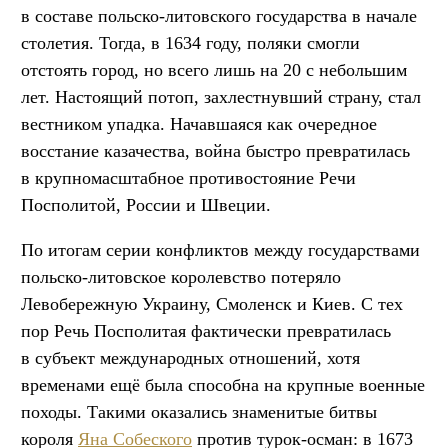
в составе польско-литовского государства в начале
столетия. Тогда, в 1634 году, поляки смогли
отстоять город, но всего лишь на 20 с небольшим
лет. Настоящий потоп, захлестнувший страну, стал
вестником упадка. Начавшаяся как очередное
восстание казачества, война быстро превратилась
в крупномасштабное противостояние Речи
Посполитой, России и Швеции.
По итогам серии конфликтов между государствами
польско-литовское королевство потеряло
Левобережную Украину, Смоленск и Киев. С тех
пор Речь Посполитая фактически превратилась
в субъект международных отношений, хотя
временами ещё была способна на крупные военные
походы. Такими оказались знаменитые битвы
короля
Яна Собеского
против турок-осман: в 1673