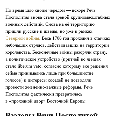
Но время шло своим чередом — вскоре Речь
Посполитая вновь стала ареной крупномасштабных
военных действий. Снова на её территорию
пришли русские и шведы, но уже в рамках
Северной войны.
Весь 1708 год проходил в стычках
небольших отрядов, действовавших на территории
королевства. Бесконечные войны разоряли страну,
а политическое устройство (притчей во языцах
стало liberum veto, согласно которому все решения
сейма принимались лишь при большинстве
голосов) и интересы соседей не позволяли
провести жизненно-важные реформы. Речь
Посполитая фактически превратилась
в «проходной двор» Восточной Европы.
Разделы Речи Посполитой