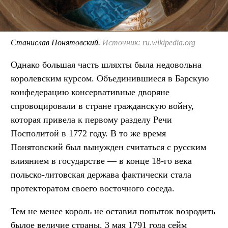
Станислав Понятовский.
Источник: ru.wikipedia.org
Однако большая часть шляхты была недовольна
королевским курсом. Объединившиеся в Барскую
конфедерацию консервативные дворяне
спровоцировали в стране гражданскую войну,
которая привела к первому разделу Речи
Посполитой в 1772 году. В то же время
Понятовский был вынужден считаться с русским
влиянием в государстве — в конце 18-го века
польско-литовская держава фактически стала
протекторатом своего восточного соседа.
Тем не менее король не оставил попыток возродить
былое величие страны. 3 мая 1791 года сейм