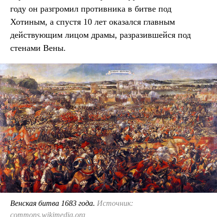
году он разгромил противника в битве под
Хотиным, а спустя 10 лет оказался главным
действующим лицом драмы, разразившейся под
стенами Вены.
Венская битва 1683 года.
Источник:
commons.wikimedia.org