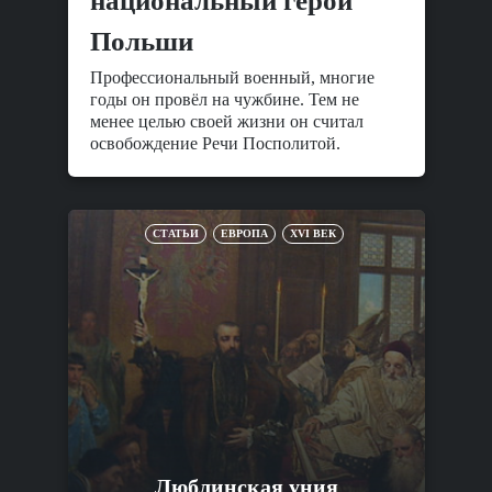
национальный герой
Польши
Профессиональный военный, многие
годы он провёл на чужбине. Тем не
менее целью своей жизни он считал
освобождение Речи Посполитой.
СТАТЬИ
ЕВРОПА
XVI ВЕК
Люблинская уния