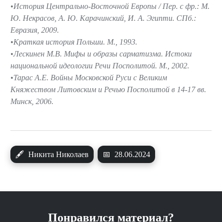
История Центрально-Восточной Европы / Пер. с фр.: М.
Ю. Некрасов, А. Ю. Карачинский, И. А. Эгипти. СПб.:
Евразия, 2009.
Краткая история Польши. М., 1993.
Лескинен М.В. Мифы и образы сарматизма. Истоки
национальной идеологии Речи Посполитой. М., 2002.
Тарас А.Е. Войны Московской Руси с Великим
Княжеством Литовским и Речью Посполитой в 14-17 вв.
Минск, 2006.
🖋
Никита Николаев
📅
28.06.2024
Понравился материал?