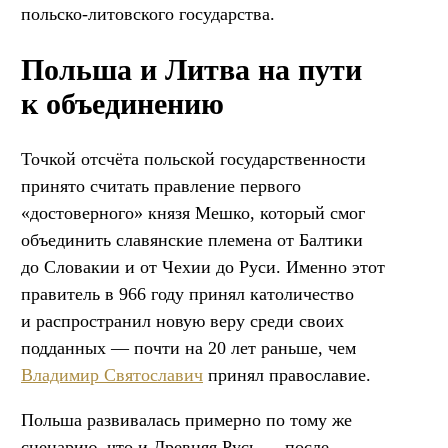
польско-литовского государства.
Польша и Литва на пути
к объединению
Точкой отсчёта польской государственности
принято считать правление первого
«достоверного» князя Мешко, который смог
объединить славянские племена от Балтики
до Словакии и от Чехии до Руси. Именно этот
правитель в 966 году принял католичество
и распространил новую веру среди своих
подданных — почти на 20 лет раньше, чем
Владимир Святославич
принял православие.
Польша развивалась примерно по тому же
сценарию, что и Древняя Русь — после