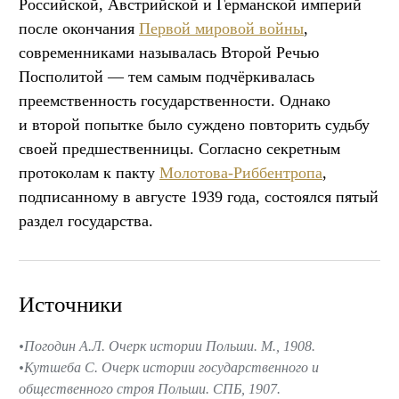
Российской, Австрийской и Германской империй
после окончания
Первой мировой войны
,
современниками называлась Второй Речью
Посполитой — тем самым подчёркивалась
преемственность государственности. Однако
и второй попытке было суждено повторить судьбу
своей предшественницы. Согласно секретным
протоколам к пакту
Молотова-Риббентропа
,
подписанному в августе 1939 года, состоялся пятый
раздел государства.
Источники
Погодин А.Л. Очерк истории Польши. М., 1908.
Кутшеба С. Очерк истории государственного и
общественного строя Польши. СПБ, 1907.