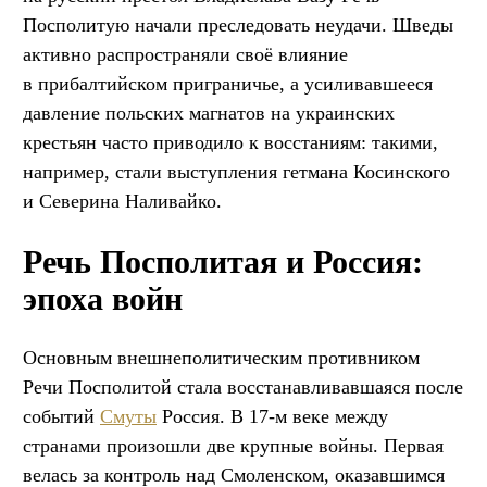
Посполитую начали преследовать неудачи. Шведы
активно распространяли своё влияние
в прибалтийском приграничье, а усиливавшееся
давление польских магнатов на украинских
крестьян часто приводило к восстаниям: такими,
например, стали выступления гетмана Косинского
и Северина Наливайко.
Речь Посполитая и Россия:
эпоха войн
Основным внешнеполитическим противником
Речи Посполитой стала восстанавливавшаяся после
событий
Смуты
Россия. В 17-м веке между
странами произошли две крупные войны. Первая
велась за контроль над Смоленском, оказавшимся