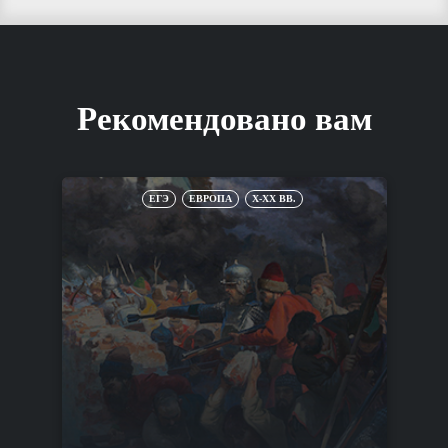
Рекомендовано вам
ЕГЭ
ЕВРОПА
X-XX ВВ.