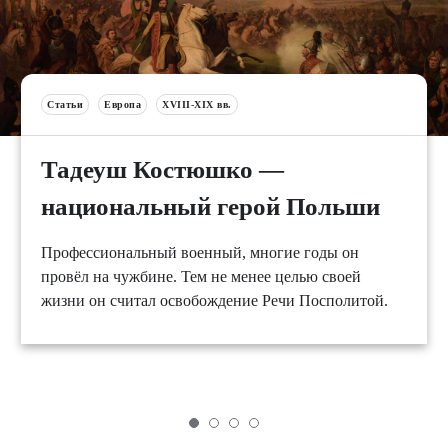
Статьи
Европа
XVIII-XIX вв.
Тадеуш Костюшко —
национальный герой Польши
Профессиональный военный, многие годы он
провёл на чужбине. Тем не менее целью своей
жизни он считал освобождение Речи Посполитой.