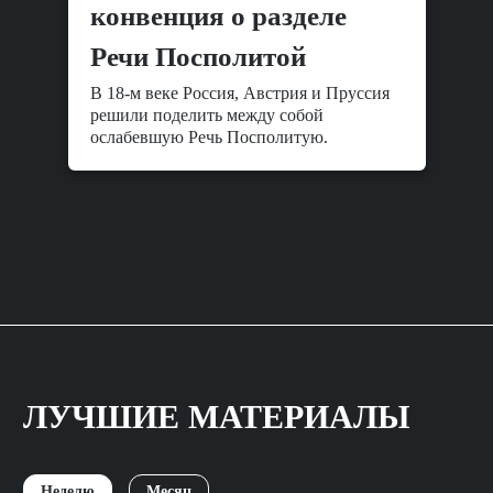
конвенция о разделе
Речи Посполитой
В 18-м веке Россия, Австрия и Пруссия
решили поделить между собой
ослабевшую Речь Посполитую.
ЛУЧШИЕ МАТЕРИАЛЫ
Неделю
Месяц