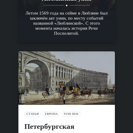
Летом 1569 года на сейме в Люблине был
заключён акт унии, по месту событий
названной «Люблинской». С этого
момента началась история Речи
Посполитой.
СТАТЬИ
ЕВРОПА
XVIII ВЕК
Петербургская