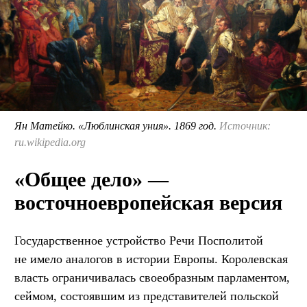
Ян Матейко. «Люблинская уния». 1869 год.
Источник:
ru.wikipedia.org
«Общее дело» —
восточноевропейская версия
Государственное устройство Речи Посполитой
не имело аналогов в истории Европы. Королевская
власть ограничивалась своеобразным парламентом,
сеймом, состоявшим из представителей польской