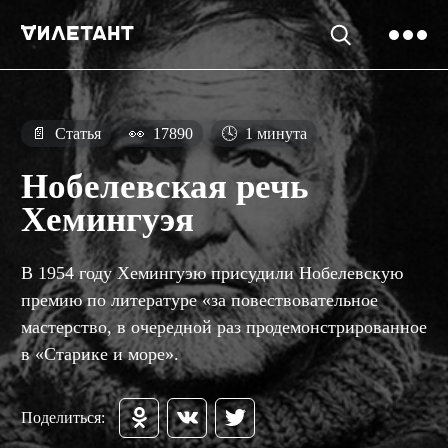
📄
Статья
👀
17890
🕓
1 минута
Нобелевская речь
Хемингуэя
В 1954 году Хемингуэю присудили Нобелевскую
премию по литературе «за повествовательное
мастерство, в очередной раз продемонстрированное
в «Старике и море».
Поделиться: