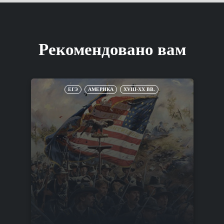
Рекомендовано вам
ЕГЭ
АМЕРИКА
XVIII-XX ВВ.