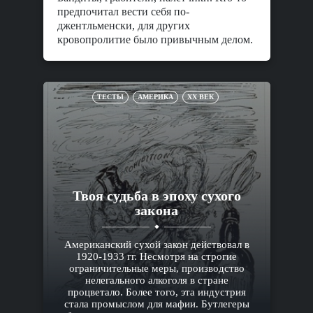
предпочитал вести себя по-
джентльменски, для других
кровопролитие было привычным делом.
ТЕСТЫ
АМЕРИКА
XX ВЕК
Твоя судьба в эпоху сухого
закона
Американский сухой закон действовал в
1920-1933 гг. Несмотря на строгие
ограничительные меры, производство
нелегального алкоголя в стране
процветало. Более того, эта индустрия
стала промыслом для мафии. Бутлегеры