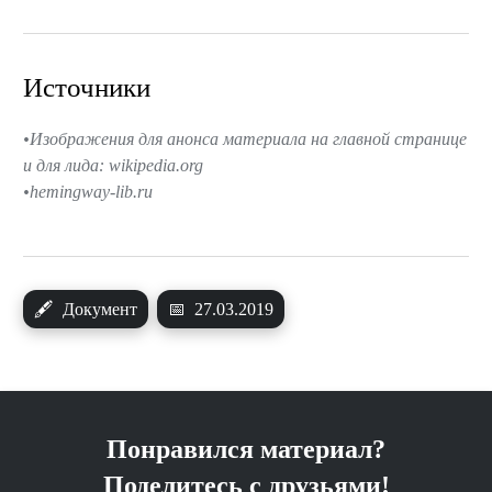
Источники
Изображения для анонса материала на главной странице
и для лида: wikipedia.org
hemingway-lib.ru
🖋
Документ
📅
27.03.2019
Понравился материал?
Поделитесь с друзьями!