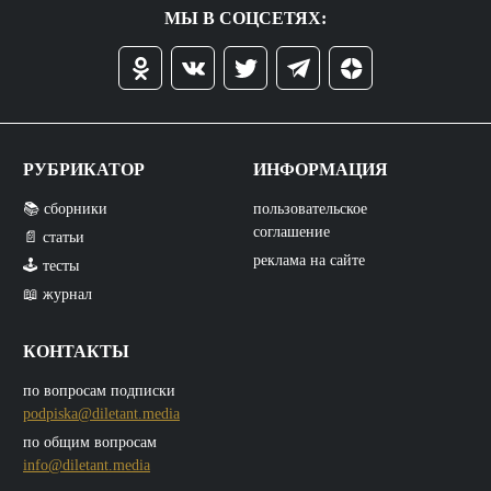
МЫ В СОЦСЕТЯХ:
РУБРИКАТОР
ИНФОРМАЦИЯ
📚 сборники
пользовательское
соглашение
📄 статьи
реклама на сайте
🕹️ тесты
📖 журнал
КОНТАКТЫ
по вопросам подписки
podpiska@diletant.media
по общим вопросам
info@diletant.media