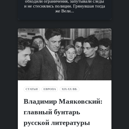
обходили ограничения, запутывали следы
и не стеснялись полиции. Грянувшая тогда
же Вели...
СТАТЬИ
ЕВРОПА
XIX-XX ВВ.
Владимир Маяковский:
главный бунтарь
русской литературы