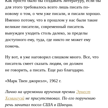
Как просто было бы создавать литературу, если бы
для этого требовалось всего лишь писать по-
новому о том, о чем уже писали, и писали хорошо.
Именно потому, что в прошлом у нас были такие
великие писатели, современный писатель
вынужден уходить столь далеко, за пределы
доступного ему, туда, где никто не может ему
помочь.
Ну вот, я уже наговорил слишком много. Все, что
писатель смеет сказать людям, он должен
не говорить, а писать. Еще раз благодарю.
«Марк Твен джорнэл», 1962 г.
Лично на церемонии вручения премии
Эрнест
Хемингуэй
не присутствовал. По его поручению
речь зачитал посол США в Швеции.