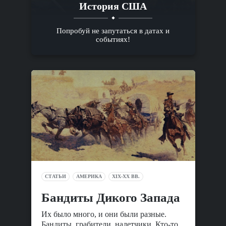
История США
Попробуй не запутаться в датах и
событиях!
СТАТЬИ
АМЕРИКА
XIX-XX ВВ.
Бандиты Дикого Запада
Их было много, и они были разные.
Бандиты, грабители, налетчики. Кто-то