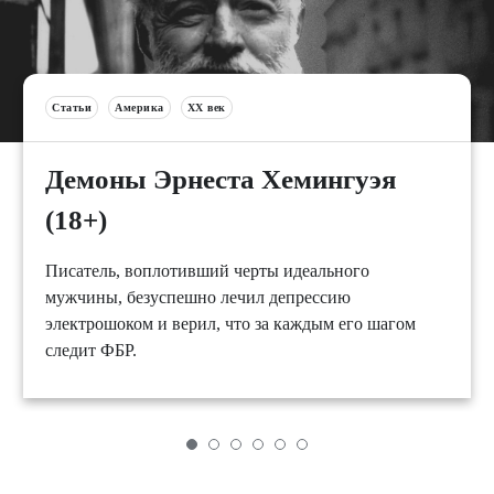
Статьи
Америка
XX век
Демоны Эрнеста Хемингуэя
(18+)
Писатель, воплотивший черты идеального
мужчины, безуспешно лечил депрессию
электрошоком и верил, что за каждым его шагом
следит ФБР.