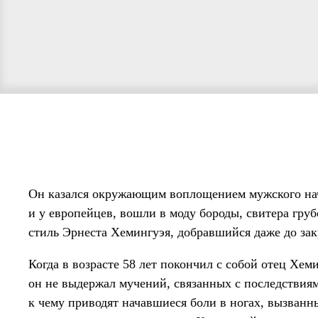
Он казался окружающим воплощением мужского нача
и у европейцев, вошли в моду бороды, свитера гр
стиль Эрнеста Хемингуэя, добравшийся даже до за
Когда в возрасте 58 лет покончил с собой отец Хем
он не выдержал мучений, связанных с последствиям
к чему приводят начавшиеся боли в ногах, вызван