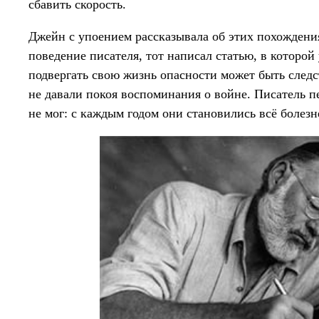
сбавить скорость.
Джейн с упоением рассказывала об этих похождени
поведение писателя, тот написал статью, в которой
подвергать свою жизнь опасности может быть следс
не давали покоя воспоминания о войне. Писатель пе
не мог: с каждым годом они становились всё болез