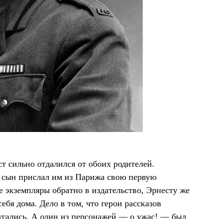
т сильно отдалился от обоих родителей.
к сын прислал им из Парижа свою первую
 экземпляры обратно в издательство, Эрнесту же
ебя дома. Дело в том, что герои рассказов
угались. А один из персонажей — о ужас! — был