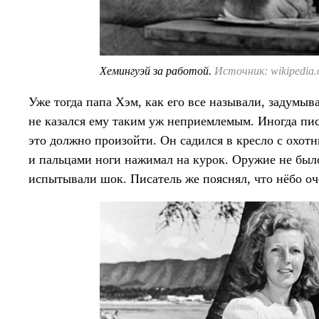
Хемингуэй за работой.
Источник: wikipedia.
Уже тогда папа Хэм, как его все называли, задумыва
не казался ему таким уж неприемлемым. Иногда пис
это должно произойти. Он садился в кресло с охот
и пальцами ноги нажимал на курок. Оружие не было
испытывали шок. Писатель же пояснял, что нёбо оче