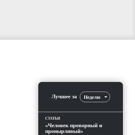
Лучшее за
Неделю
СТАТЬИ
«Человек проворный и
пронырливый»