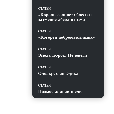
СТАТЬИ
«Король-солнце»: блеск и
затмение абсолютизма
СТАТЬИ
«Когорта добромыслящих»
СТАТЬИ
Эпоха тюрок. Печенеги
СТАТЬИ
Одоакр, сын Эдика
СТАТЬИ
Подмосковный шёлк