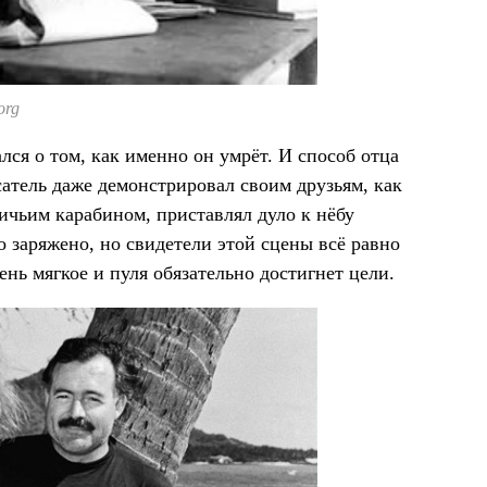
org
лся о том, как именно он умрёт. И способ отца
атель даже демонстрировал своим друзьям, как
ничьим карабином, приставлял дуло к нёбу
 заряжено, но свидетели этой сцены всё равно
нь мягкое и пуля обязательно достигнет цели.