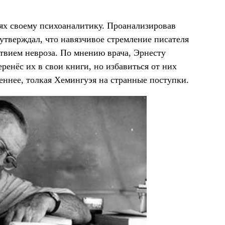
ях своему психоаналитику. Проанализировав
 утверждал, что навязчивое стремление писателя
твием невроза. По мнению врача, Эрнесту
ренёс их в свои книги, но избавиться от них
неннее, толкая Хемингуэя на странные поступки.