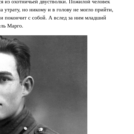
ся из охотничьей двустволки. Пожилой человек
а утрату, но никому и в голову не могло прийти,
 и покончит с собой. А вслед за ним младший
ель Марго.