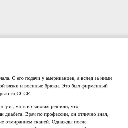
ла. С его подачи у американцев, а вслед за ними
убой вязки и военные брюки. Это был фирменный
крытого СССР.
ингуэя, мать и сыновья решили, что
и диабета. Врач по профессии, он отлично знал,
ные отмиранием тканей. Однажды после