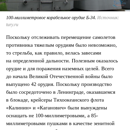
100-миллиметровое корабельное орудие Б-34.
Источник:
tury.ru
Поскольку отслеживать перемещение самолетов
противника тяжелым орудиям было невозможно,
то стрельба, как правило, велась завесами
на определенной дальности. Полезным оказалось
орудие и для поражения наземных целей. Всего
до начала Великой Отечественной войны было
выпущено 42 орудия. Поскольку производство
было сосредоточено в Ленинграде, оказавшемся
в блокаде, крейсеры Тихоокеанского флота
«Калинин» и «Каганович» были вынуждены
оснащать не 100-миллиметровыми, а 85-
миллиметровыми пушками в качестве зенитной