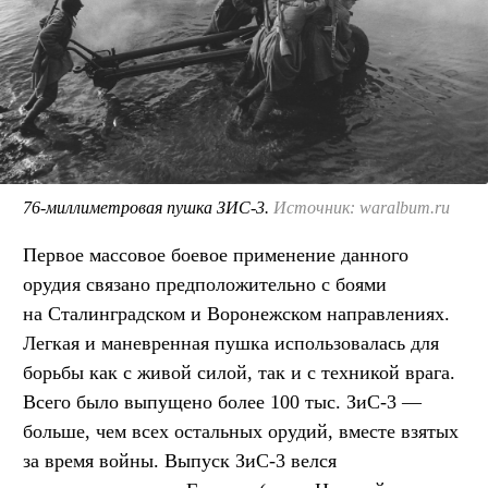
76-миллиметровая пушка ЗИС-3.
Источник: waralbum.ru
Первое массовое боевое применение данного
орудия связано предположительно с боями
на Сталинградском и Воронежском направлениях.
Легкая и маневренная пушка использовалась для
борьбы как с живой силой, так и с техникой врага.
Всего было выпущено более 100 тыс. ЗиС-3 —
больше, чем всех остальных орудий, вместе взятых
за время войны. Выпуск ЗиС-3 велся