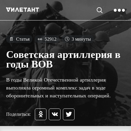
📄
Статья
👀
52912
🕓
3 минуты
Советская артиллерия в
годы ВОВ
В годы Великой Отечественной артиллерия
выполняла огромный комплекс задач в ходе
оборонительных и наступательных операций.
Поделиться: