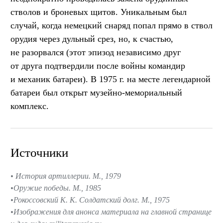
стволов и броневых щитов. Уникальным был
случай, когда немецкий снаряд попал прямо в ствол
орудия через дульный срез, но, к счастью,
не разорвался (этот эпизод независимо друг
от друга подтвердили после войны командир
и механик батареи). В 1975 г. на месте легендарной
батареи был открыт музейно-мемориальный
комплекс.
Источники
История артиллерии. М., 1979
Оружие победы. М., 1985
Рокоссовский К. К. Солдатский долг. М., 1975
Изображения для анонса материала на главной странице