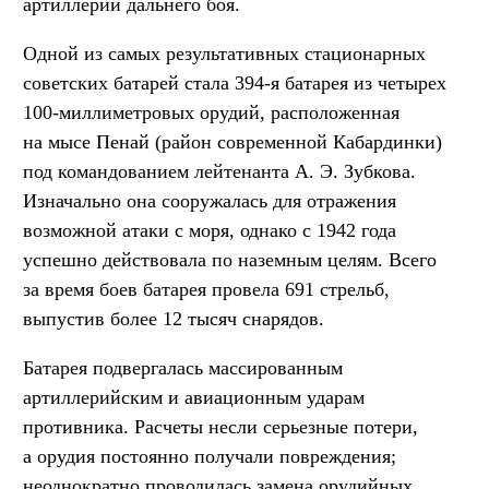
артиллерии дальнего боя.
Одной из самых результативных стационарных
советских батарей стала 394-я батарея из четырех
100-миллиметровых орудий, расположенная
на мысе Пенай (район современной Кабардинки)
под командованием лейтенанта А. Э. Зубкова.
Изначально она сооружалась для отражения
возможной атаки с моря, однако с 1942 года
успешно действовала по наземным целям. Всего
за время боев батарея провела 691 стрельб,
выпустив более 12 тысяч снарядов.
Батарея подвергалась массированным
артиллерийским и авиационным ударам
противника. Расчеты несли серьезные потери,
а орудия постоянно получали повреждения;
неоднократно проводилась замена орудийных