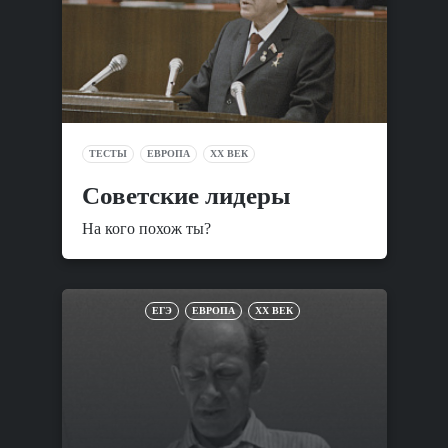
ТЕСТЫ
ЕВРОПА
XX ВЕК
Советские лидеры
На кого похож ты?
ЕГЭ
ЕВРОПА
XX ВЕК