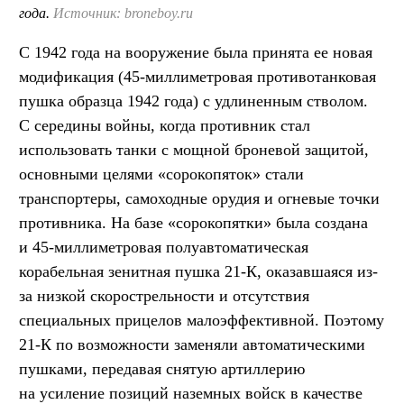
года.
Источник: broneboy.ru
С 1942 года на вооружение была принята ее новая
модификация (45-миллиметровая противотанковая
пушка образца 1942 года) с удлиненным стволом.
С середины войны, когда противник стал
использовать танки с мощной броневой защитой,
основными целями «сорокопяток» стали
транспортеры, самоходные орудия и огневые точки
противника. На базе «сорокопятки» была создана
и 45-миллиметровая полуавтоматическая
корабельная зенитная пушка 21-К, оказавшаяся из-
за низкой скорострельности и отсутствия
специальных прицелов малоэффективной. Поэтому
21-К по возможности заменяли автоматическими
пушками, передавая снятую артиллерию
на усиление позиций наземных войск в качестве