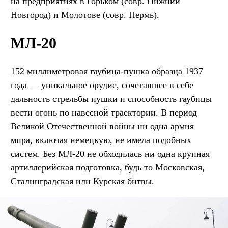
на предприятиях в Горьком (совр. Нижний
Новгород) и Молотове (совр. Пермь).
МЛ-20
152 миллиметровая гаубица-пушка образца 1937
года — уникальное орудие, сочетавшее в себе
дальность стрельбы пушки и способность гаубицы
вести огонь по навесной траектории. В период
Великой Отечественной войны ни одна армия
мира, включая немецкую, не имела подобных
систем. Без МЛ-20 не обходилась ни одна крупная
артиллерийская подготовка, будь то Московская,
Сталинградская или Курская битвы.