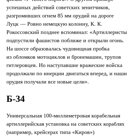
успешных действий советских зенитчиков,
разгромивших огнем 85 мм орудий на дороге
Луцк — Ровно немецкую колонну, К. К.
Рокоссовский позднее вспоминал: «Артиллеристы
подпустили фашистов поближе и открыли огонь.
На шоссе образовалась чудовищная пробка
из обломков мотоциклов и бронемашин, трупов
гитлеровцев. Но наступавшие вражеские войска
продолжали по инерции двигаться вперед, и наши
орудия получали все новые цели».
Б-34
Универсальная 100-миллиметровая корабельная
артиллерийская установка на советских кораблях
(например, крейсерах типа «Киров»)