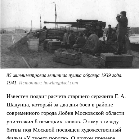
85-миллиметровая зенитная пушка образца 1939 года.
1941.
Источник: howlingpixel.com
Известен подвиг расчета старшего сержанта Г. А.
Шадунца, который за два дня боев в районе
современного города Лобня Московской области
уничтожил 8 немецких танков. Этому эпизоду
битвы под Москвой посвящен художественный
фильм «У твоего порога». О другом примере