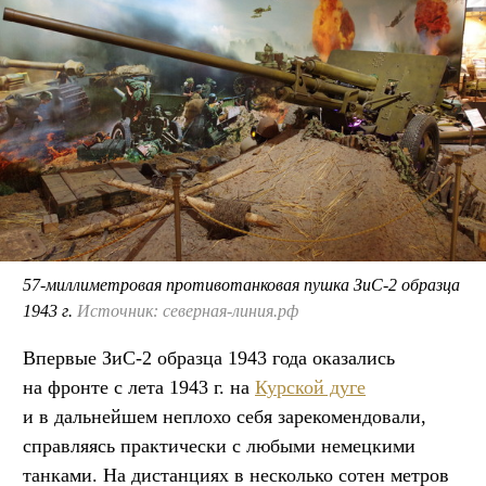
57-миллиметровая противотанковая пушка ЗиС-2 образца
1943 г.
Источник: северная-линия.рф
Впервые ЗиС-2 образца 1943 года оказались
на фронте с лета 1943 г. на
Курской дуге
и в дальнейшем неплохо себя зарекомендовали,
справляясь практически с любыми немецкими
танками. На дистанциях в несколько сотен метров