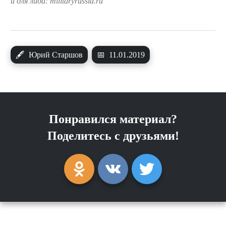
и для лида: militaryrussia.ru
🖋
Юрий Старшов
📅
11.01.2019
Понравился материал?
Поделитесь с друзьями!