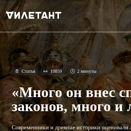
📄
Статья
👀
10859
🕓
2 минуты
«Много он внес 
законов, много и
Современники и древние историки оценивали 