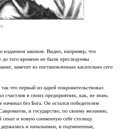
rg
о изданием законов. Видно, например, что
ые до того времени не были преследуемы
мание, заметит из постановленных касательно сего
 так что первый из царей покровительствовал
л счастлив в своих предприятиях, как, не знаю,
е начинал без Бога. Он остался победителем
авроматов, и государство, по своему желанию,
й сенат и новую соименную себе столицу.
 держались и начальники, и подчиненные,