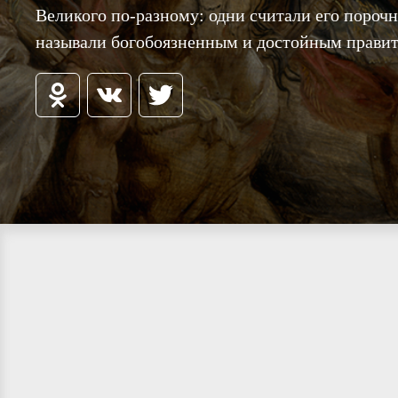
Великого по-разному: одни считали его пороч
называли богобоязненным и достойным правит