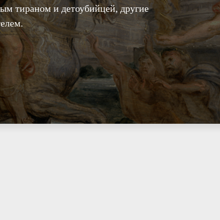
ным тираном и детоубийцей, другие
елем.