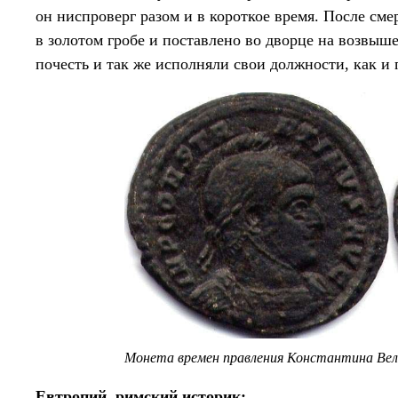
он ниспроверг разом и в короткое время. После сме
в золотом гробе и поставлено во дворце на возвы
почесть и так же исполняли свои должности, как и 
Монета времен правления Константина Вел
Евтропий, римский историк: