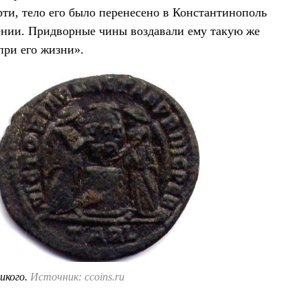
рти, тело его было перенесено в Константинополь
шении. Придворные чины воздавали ему такую же
при его жизни».
икого.
Источник: ccoins.ru