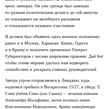
прим. автора)
. Он уже прежде был замешан
по разным политическим делам и до сей минуты
не показывает ни малейшего раскаяния
и отказывается называть участников.
Я должен был объявить здесь военное положение,
равно и в Москве, Харькове, Киеве, Одессе
и в Крыму и назначить временных Генерал
Губернаторов с весьма широкими правами. Дай Бог
чтобы этими мерами удалось нам водворить
спокойствие и раскрыть главных руководителей.
Завтра утром отправляемся в Ливадию, куда
надеемся прибыть в Воскресенье 15/27, к обеду. Т.
Сани
(тётя Сани (или Санни) — великая княгиня
Александра Иосифовна, жена великого князя
Константина Николаевича, брата императора