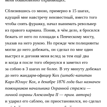
Сблизившись со мною, примерно в 15 шагах,
идущий мне навстречу неизвестный, вместо того
чтобы снять фуражку, начал вынимать револьвер
из правого кармана. Поняв, в чём дело, я бросился
бежать от него по площади к Певческому мосту,
указав на него рукою. Но прежде чем полициянты
могли до него добежать, он сделал по мне один
выстрел и догоняя меня вслед за тем ещё два
и когда я после того обернулся я заметил его
за собою в 3 шагах не более. В эту минуту добежал
до него жандарм-офицер Кох
(штабс-капитан
Карл-Юлиус Кох, в декабре 1876 года был назначен
помощником начальника Охранной стражи —
личной охраны Александра II — прим. автора)
и ударил его саблею, он приостановился, но сделал