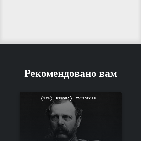
Рекомендовано вам
ЕГЭ
ЕВРОПА
XVIII-XIX ВВ.