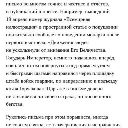
письмо во многом точнее и честнее и отчётов,
и публикаций в прессе. Например, вышедший
19 апреля номер журнала «Всемирная
иллюстрация» в пространной статье о покушении
почтительно сообщает о поведении монарха после
первого выстрела: «Движения злодея
не ускользнули от внимания Его Величества.
Государь Император, немного подавшись вперёд,
изволил потом повернуться под прямым углом
и быстрыми шагами направился через площадку
штаба войск гвардии, по направлению к подъезду
князя Горчакова». Царь же в письме дочери
не стесняется ни своего страха, ни поспешного
бегства.
Рукопись письма при этом порывиста, иногда
не совсем связна, есть зачёркивания и исправления.