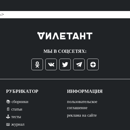
->
МЫ В СОЦСЕТЯХ:
РУБРИКАТОР
ИНФОРМАЦИЯ
📚 сборники
пользовательское
соглашение
📄 статьи
реклама на сайте
🕹️ тесты
📖 журнал