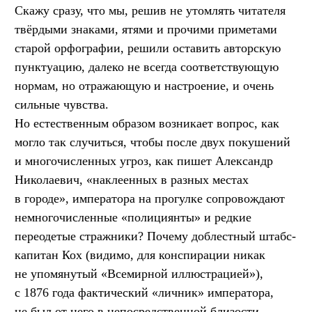
Скажу сразу, что мы, решив не утомлять читателя
твёрдыми знаками, ятями и прочими приметами
старой орфографии, решили оставить авторскую
пунктуацию, далеко не всегда соответствующую
нормам, но отражающую и настроение, и очень
сильные чувства.
Но естественным образом возникает вопрос, как
могло так случиться, чтобы после двух покушений
и многочисленных угроз, как пишет Александр
Николаевич, «наклеенных в разных местах
в городе», императора на прогулке сопровождают
немногочисленные «полициянты» и редкие
переодетые стражники? Почему доблестный штабс-
капитан Кох (видимо, для конспирации никак
не упомянутый «Всемирной иллюстрацией»),
с 1876 года фактический «личник» императора,
не был от него в непосредственной близости