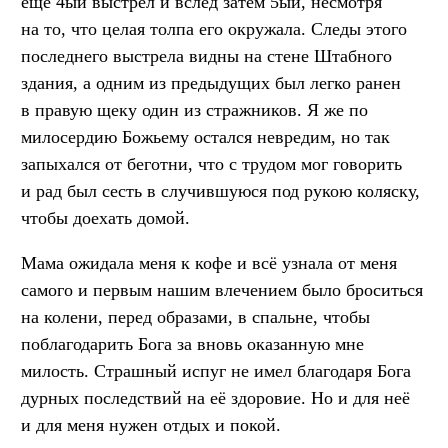
ещё 4ый выстрел и вслед затем 5ый, несмотря
на то, что целая толпа его окружала. Следы этого
последнего выстрела видны на стене Штабного
здания, а одним из предыдущих был легко ранен
в правую щеку один из стражников. Я же по
милосердию Божьему остался невредим, но так
запыхался от беготни, что с трудом мог говорить
и рад был сесть в случившуюся под рукою коляску,
чтобы доехать домой.
Мама ожидала меня к кофе и всё узнала от меня
самого и первым нашим влечением было броситься
на колени, перед образами, в спальне, чтобы
поблагодарить Бога за вновь оказанную мне
милость. Страшный испуг не имел благодаря Бога
дурных последствий на её здоровие. Но и для неё
и для меня нужен отдых и покой.