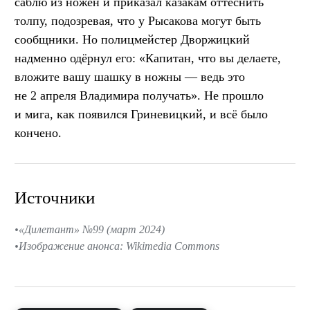
саблю из ножен и приказал казакам оттеснить
толпу, подозревая, что у Рысакова могут быть
сообщники. Но полицмейстер Дворжицкий
надменно одёрнул его: «Капитан, что вы делаете,
вложите вашу шашку в ножны — ведь это
не 2 апреля Владимира получать». Не прошло
и мига, как появился Гриневицкий, и всё было
кончено.
Источники
«Дилетант» №99 (март 2024)
Изображение анонса: Wikimedia Commons