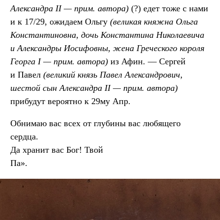
Александра II — прим. автора)
(?) едет тоже с нами
и к 17/29, ожидаем Ольгу
(великая княжна Ольга
Константиновна, дочь Константина Николаевича
и Александры Иосифовны, жена Греческого короля
Георга I — прим. автора)
из Афин. — Сергей
и Павел
(великий князь Павел Александрович,
шестой сын Александра II — прим. автора)
прибудут вероятно к 29му Апр.
Обнимаю вас всех от глубины вас любящего
сердца.
Да хранит вас Бог! Твой
Па».