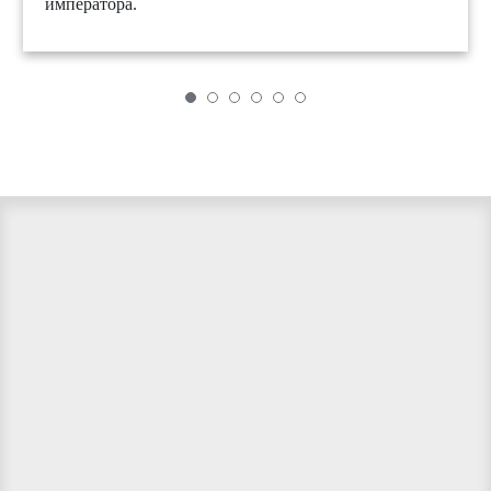
императора.