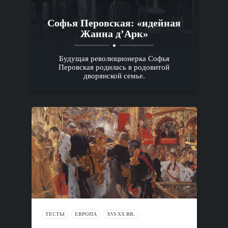
Софья Перовская: «идейная
Жанна д’Арк»
Будущая революционерка Софья
Перовская родилась в родовитой
дворянской семье.
ТЕСТЫ
ЕВРОПА
XVI-XX ВВ.