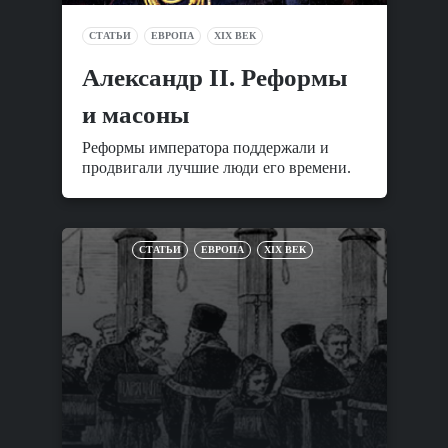
СТАТЬИ
ЕВРОПА
XIX ВЕК
Александр II. Реформы
и масоны
Реформы императора поддержали и
продвигали лучшие люди его времени.
СТАТЬИ
ЕВРОПА
XIX ВЕК