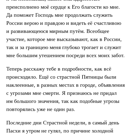
преисполнено моё сердце к Его благости ко мне.
Да поможет Господь мне продолжать служить
России верою и правдою и видеть её счастливою
и развивающеюся мирным путём. Всеобщее
участие, которое мне высказывают, как в России,
так и за границею меня глубоко трогает и служит
мне большим утешением посреди всех моих забот.
Теперь расскажу тебе в подробности, как всё
происходило. Ещё со страстной Пятницы были
наклеенные, в разных местах в городе, объявления
с угрозами мне смерти. Я признаюсь не придал
им большого значения, так как подобные угрозы
повторялись уже не один раз.
Последние дни Страстной недели, в самый день
Пасхи я утром не гулял, по причине холодной