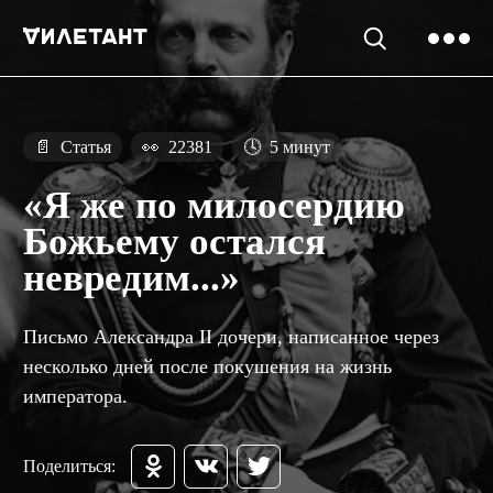
📄
Статья
👀
22381
🕓
5 минут
«Я же по милосердию
Божьему остался
невредим...»
Письмо Александра II дочери, написанное через
несколько дней после покушения на жизнь
императора.
Поделиться: