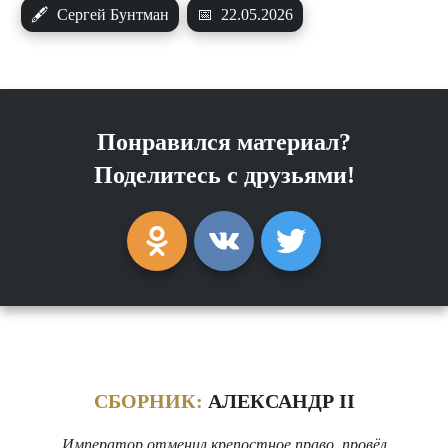
🖋
Сергей Бунтман
📅
22.05.2026
Понравился материал?
Поделитесь с друзьями!
СБОРНИК:
АЛЕКСАНДР II
Император отменил крепостное право, провёл