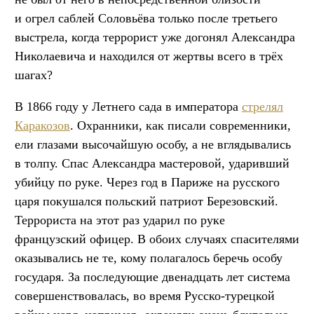
и огрел саблей Соловьёва только после третьего
выстрела, когда террорист уже догонял Александра
Николаевича и находился от жертвы всего в трёх
шагах?
В 1866 году у Летнего сада в императора
стрелял
Каракозов
. Охранники, как писали современники,
ели глазами высочайшую особу, а не вглядывались
в толпу. Спас Александра мастеровой, ударивший
убийцу по руке. Через год в Париже на русского
царя покушался польский патриот Березовский.
Террориста на этот раз ударил по руке
французский офицер. В обоих случаях спасителями
оказывались не те, кому полагалось беречь особу
государя. За последующие двенадцать лет система
совершенствовалась, во время Русско-турецкой