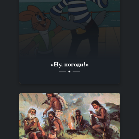
«Ну, погоди!»