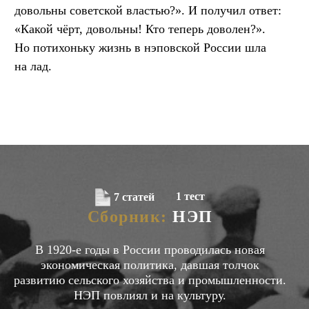
довольны советской властью?». И получил ответ:
«Какой чёрт, довольны! Кто теперь доволен?».
Но потихоньку жизнь в нэповской России шла
на лад.
1 тест
7 статей
Сборник:
НЭП
В 1920-е годы в России проводилась новая
экономическая политика, давшая толчок
развитию сельского хозяйства и промышленности.
НЭП повлиял и на культуру.