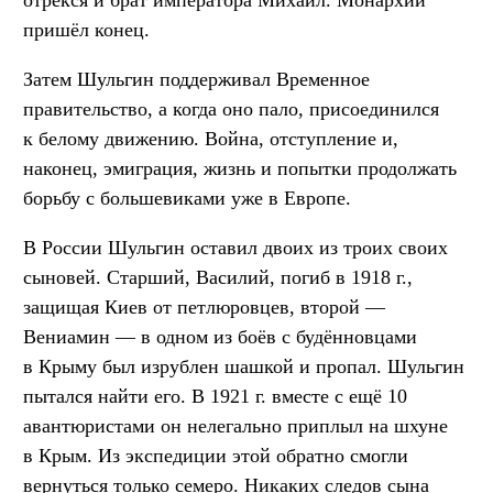
пришёл конец.
Затем Шульгин поддерживал Временное
правительство, а когда оно пало, присоединился
к белому движению. Война, отступление и,
наконец, эмиграция, жизнь и попытки продолжать
борьбу с большевиками уже в Европе.
В России Шульгин оставил двоих из троих своих
сыновей. Старший, Василий, погиб в 1918 г.,
защищая Киев от петлюровцев, второй —
Вениамин — в одном из боёв с будённовцами
в Крыму был изрублен шашкой и пропал. Шульгин
пытался найти его. В 1921 г. вместе с ещё 10
авантюристами он нелегально приплыл на шхуне
в Крым. Из экспедиции этой обратно смогли
вернуться только семеро. Никаких следов сына