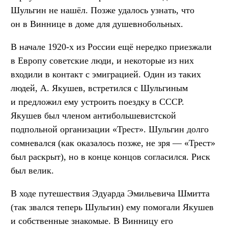
Шульгин не нашёл. Позже удалось узнать, что
он в Виннице в доме для душевнобольных.
В начале 1920-х из России ещё нередко приезжали
в Европу советские люди, и некоторые из них
входили в контакт с эмиграцией. Один из таких
людей, А. Якушев, встретился с Шульгиным
и предложил ему устроить поездку в СССР.
Якушев был членом антибольшевистской
подпольной организации «Трест». Шульгин долго
сомневался (как оказалось позже, не зря — «Трест»
был раскрыт), но в конце концов согласился. Риск
был велик.
В ходе путешествия Эдуарда Эмильевича Шмитта
(так звался теперь Шульгин) ему помогали Якушев
и собственные знакомые. В Винницу его