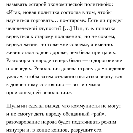
называть «старой экономической политикой»:
«Итак, новая политика состояла в том, чтобы
научиться торговать… по-старому. Есть ли предел
человеческой глупости? […] Нэп,
т. е.
попытка
вернуться к старому положению, но не совсем,
вернул жизнь, но тоже «не совсем», а именно:
жизнь стала вдвое дороже, чем была при царях.
Разговоры в народе теперь были — о дороговизне
и очередях. Революция довела страну до «пределов
ужаса», чтобы затем отчаянно пытаться вернуться
к довоенному состоянию — вот и смысл
произошедшей революции».
Шульгин сделал вывод, что коммунисты не могут
и не смогут дать народу обещанный «рай»,
разочарование народа будет подтачивать режим
изнутри и, в конце концов, разрушит его.