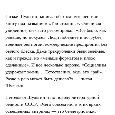
Позже Шульгин написал об этом путешествии
книгу под названием «Три столицы». Оценивая
увиденное, он часто резюмировал: «Всё было, как
раньше, но похуже». Люди победнее и погрубее,
военные без погон, коммерческие предприятия без
былого блеска. Даже трёхрублевки были зелёные,
как и прежде, но «меньше форматом и плохо
сделанные». И всё несколько дороже. «Социализм
удорожает жизнь… Естественно, ведь это «рай».
Разве в раю может быть дешево?» — писал
Шульгин.
Негодовал Шульгин и по поводу литературной
бедности СССР: «Чего совсем нет в этих ярких
освещённых витринах — это беллетристики.