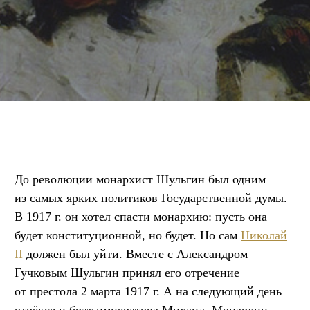
До революции монархист Шульгин был одним
из самых ярких политиков Государственной думы.
В 1917 г. он хотел спасти монархию: пусть она
будет конституционной, но будет. Но сам
Николай
II
должен был уйти. Вместе с Александром
Гучковым Шульгин принял его отречение
от престола 2 марта 1917 г. А на следующий день
отрёкся и брат императора Михаил. Монархии