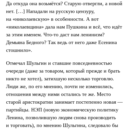
Да откуда она возьмётся? Старую отвергли, а новой
нет. […] Нападали на русскую цензуру,
на «николаевскую» в особенности. А вот
«николаевщина» дала нам Пушкина и всё, что идёт
за этим именем. Что-то даст нам ленинизм?
Демьяна Бедного? Так ведь от него даже Есенина
стошнило».
Отмечал Шульгин и ставшие повседневностью
очереди (даже за товаром, который прежде и брать
никто не хотел), затихшую несколько торговлю.
Люди же, по его мнению, почти не изменились,
отношения между ними остались те же. Место
старой аристократии занимает постепенно новая —
партийцы. НЭП (новую экономическую политику
Ленина, позволившую людям снова производить
и торговать), по мнению Шульгина, следовало бы