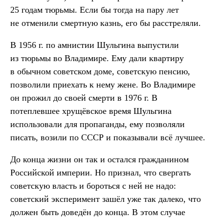
25 годам тюрьмы. Если бы тогда на пару лет
не отменили смертную казнь, его бы расстреляли.
В 1956 г. по амнистии Шульгина выпустили
из тюрьмы во Владимире. Ему дали квартиру
в обычном советском доме, советскую пенсию,
позволили приехать к нему жене. Во Владимире
он прожил до своей смерти в 1976 г. В
потеплевшее хрущёвское время Шульгина
использовали для пропаганды, ему позволяли
писать, возили по СССР и показывали всё лучшее.
До конца жизни он так и остался гражданином
Российской империи. Но признал, что свергать
советскую власть и бороться с ней не надо:
советский эксперимент зашёл уже так далеко, что
должен быть доведён до конца. В этом случае