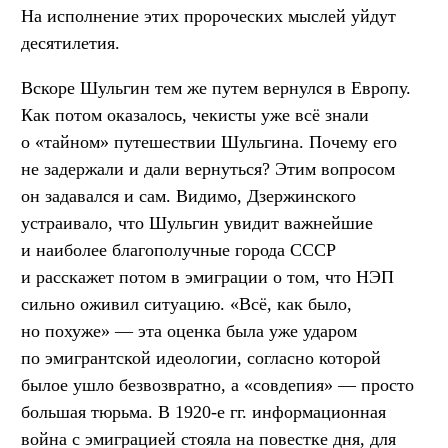
На исполнение этих пророческих мыслей уйдут
десятилетия.
Вскоре Шульгин тем же путем вернулся в Европу.
Как потом оказалось, чекисты уже всё знали
о «тайном» путешествии Шульгина. Почему его
не задержали и дали вернуться? Этим вопросом
он задавался и сам. Видимо, Дзержинского
устраивало, что Шульгин увидит важнейшие
и наиболее благополучные города СССР
и расскажет потом в эмиграции о том, что НЭП
сильно оживил ситуацию. «Всё, как было,
но похуже» — эта оценка была уже ударом
по эмигрантской идеологии, согласно которой
былое ушло безвозвратно, а «совдепия» — просто
большая тюрьма. В 1920-е гг. информационная
война с эмиграцией стояла на повестке дня, для