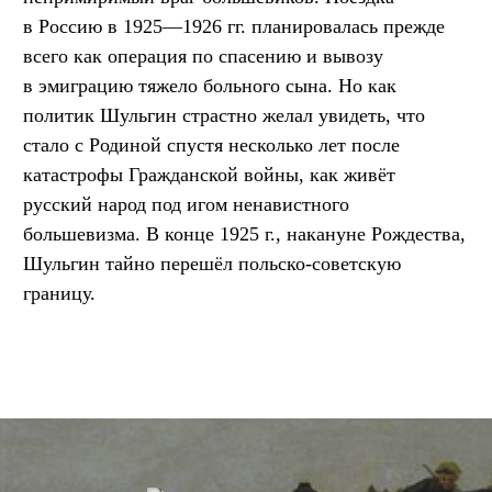
в Россию в 1925—1926 гг. планировалась прежде
всего как операция по спасению и вывозу
в эмиграцию тяжело больного сына. Но как
политик Шульгин страстно желал увидеть, что
стало с Родиной спустя несколько лет после
катастрофы Гражданской войны, как живёт
русский народ под игом ненавистного
большевизма. В конце 1925 г., накануне Рождества,
Шульгин тайно перешёл польско-советскую
границу.