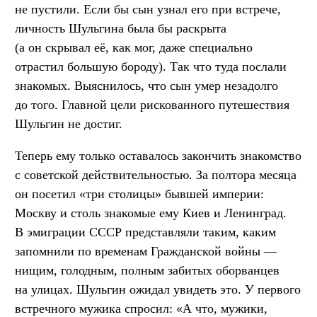
не пустили. Если бы сын узнал его при встрече,
личность Шульгина была бы раскрыта
(а он скрывал её, как мог, даже специально
отрастил большую бороду). Так что туда послали
знакомых. Выяснилось, что сын умер незадолго
до того. Главной цели рискованного путешествия
Шульгин не достиг.
Теперь ему только оставалось закончить знакомство
с советской действительностью. За полтора месяца
он посетил «три столицы» бывшей империи:
Москву и столь знакомые ему Киев и Ленинград.
В эмиграции СССР представляли таким, каким
запомнили по временам Гражданской войны —
нищим, голодным, полным забитых оборванцев
на улицах. Шульгин ожидал увидеть это. У первого
встречного мужика спросил: «А что, мужики,