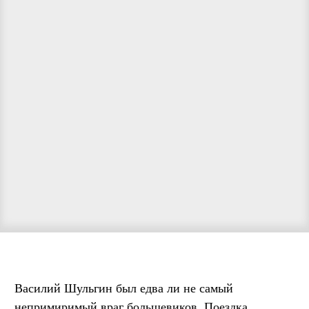
Василий Шульгин был едва ли не самый
непримиримый враг большевиков. Поездка