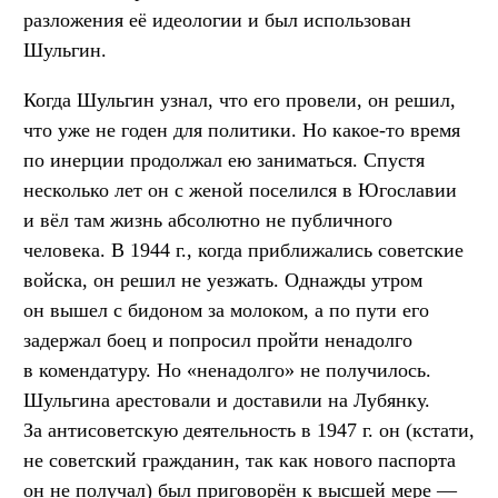
разложения её идеологии и был использован
Шульгин.
Когда Шульгин узнал, что его провели, он решил,
что уже не годен для политики. Но какое-то время
по инерции продолжал ею заниматься. Спустя
несколько лет он с женой поселился в Югославии
и вёл там жизнь абсолютно не публичного
человека. В 1944 г., когда приближались советские
войска, он решил не уезжать. Однажды утром
он вышел с бидоном за молоком, а по пути его
задержал боец и попросил пройти ненадолго
в комендатуру. Но «ненадолго» не получилось.
Шульгина арестовали и доставили на Лубянку.
За антисоветскую деятельность в 1947 г. он (кстати,
не советский гражданин, так как нового паспорта
он не получал) был приговорён к высшей мере —