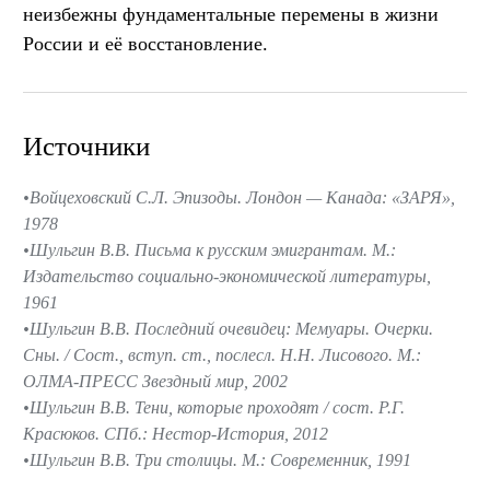
неизбежны фундаментальные перемены в жизни
России и её восстановление.
Источники
Войцеховский С.Л. Эпизоды. Лондон — Канада: «ЗАРЯ»,
1978
Шульгин В.В. Письма к русским эмигрантам. М.:
Издательство социально-экономической литературы,
1961
Шульгин В.В. Последний очевидец: Мемуары. Очерки.
Сны. / Сост., вступ. ст., послесл. Н.Н. Лисового. М.:
ОЛМА-ПРЕСС Звездный мир, 2002
Шульгин В.В. Тени, которые проходят / сост. Р.Г.
Красюков. СПб.: Нестор-История, 2012
Шульгин В.В. Три столицы. М.: Современник, 1991