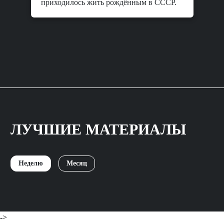
приходилось жить рождённым в СССР.
ЛУЧШИЕ МАТЕРИАЛЫ
Неделю
Месяц
->