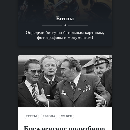
Битвы
Определи битву по батальным картинам,
фотографиям и монументам!
ТЕСТЫ
ЕВРОПА
XX ВЕК
Брежневское политбюро