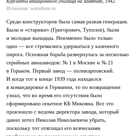
Курсанты авиационного училища на занятиях, 1942.
Источник: waralbum.ru
Среди конструкторов была самая разная генерация.
Были и «старики» (Григорович, Туполев), были
и молодые выходцы. Неизменно было только
одно — все стремились удержаться у казенного
пирога. Основная борьба развернулась за несколько
серийных авиазаводов: № 1 в Москве и № 21
в Горьком. Первый завод — поликарповский.
И когда тот в конце 1939 года находился
в командировке в Германии, то по возвращении
узнал, что во время его отсутствия было
сформировано опытное КБ Микояна. Все это
произошло с ведома директора завода, который
давно хотел Николая Николаевича убрать,
поскольку тот отягощал его всяческими