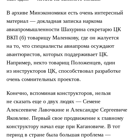
В архиве Минэкономики есть очень интересный
материал — докладная записка наркома
авиапромышленности Шахурина секретарю ЦК
ВКП (б) товарищу Маленкову, где он жалуется
на то, что специалисты авиапрома осуждают
авантюристов, которых поддерживает ЦК.
Например, некто товарищ Положенцев, один
из инструкторов ЦК, способствовал разработке
очень сомнительных проектов.
Конечно, вспоминая конструкторов, нельзя
не сказать еще о двух людях — Семене
Алексеевиче Лавочкине и Александре Сергеевиче
Яковлеве. Первый свое продвижение к главному
конструктору начал еще при Кагановиче. В тот
период в стране была большая проблема —