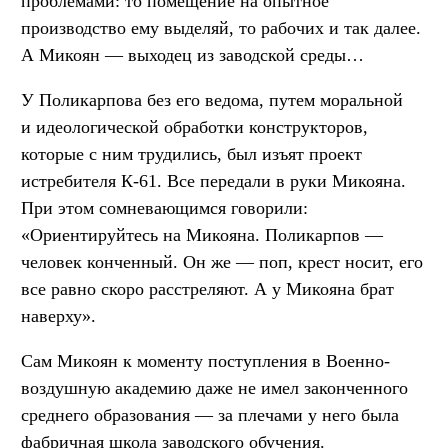
проблемами: то помещение на опытное
производство ему выделяй, то рабочих и так далее.
А Микоян — выходец из заводской среды…
У Поликарпова без его ведома, путем моральной
и идеологической обработки конструкторов,
которые с ним трудились, был изъят проект
истребителя К-61. Все передали в руки Микояна.
При этом сомневающимся говорили:
«Ориентируйтесь на Микояна. Поликарпов —
человек конченный. Он же — поп, крест носит, его
все равно скоро расстреляют. А у Микояна брат
наверху».
Сам Микоян к моменту поступления в Военно-
воздушную академию даже не имел законченного
среднего образования — за плечами у него была
фабричная школа заводского обучения.