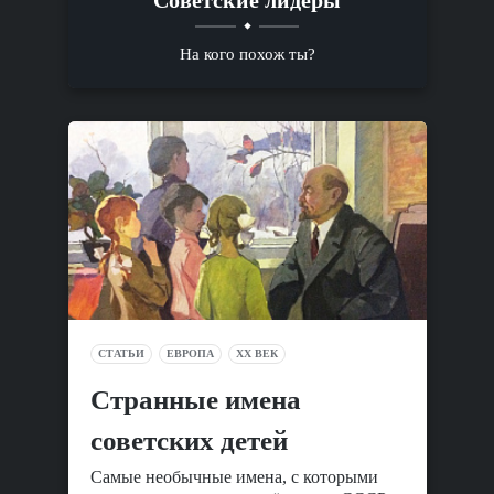
Советские лидеры
На кого похож ты?
СТАТЬИ
ЕВРОПА
XX ВЕК
Cтранные имена
советских детей
Самые необычные имена, с которыми