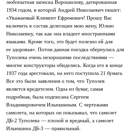
любопытная записка Ворошилову, датированная
1934 годом, в которой Андрей Николаевич пишет:
«Уважаемый Климент Ефремович! Прошу Вас
включить в состав делегации мою жену, Юлию
Николаевну, так как она владеет иностранными
языками. Кроме того, это будет полезно ей для
ее здоровья». Потом данная поездка обернулась для
Туполева очень нехорошими последствиями —
многие конструкторы обиделись. Когда его в конце
1937 года арестовали, на него поступила 21 бумага.
Все это были заявления о том, что Туполев
является вредителем. Одна из бумаг, самая
подробная, была подписана Сергеем
Владимировичем Ильюшиным. С чертежами
самолета, на которых он показывал, что самолет
ДБ-2 Туполева — плохой и вредный, а самолет
Ильюшина ДБ-3 — правильный.