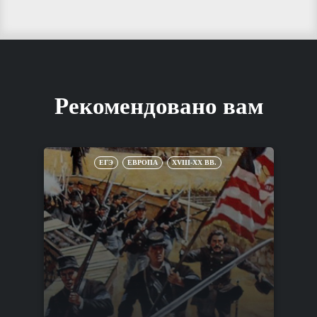
Рекомендовано вам
ЕГЭ
ЕВРОПА
XVIII-XX ВВ.