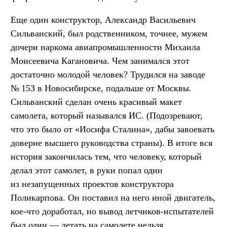
Еще один конструктор, Александр Васильевич
Сильванский, был родственником, точнее, мужем
дочери наркома авиапромышленности Михаила
Моисеевича Кагановича. Чем занимался этот
достаточно молодой человек? Трудился на заводе
№ 153 в Новосибирске, подальше от Москвы.
Сильванский сделан очень красивый макет
самолета, который назывался ИС. (Подозревают,
что это было от «Иосифа Сталина», дабы завоевать
доверие высшего руководства страны). В итоге вся
история закончилась тем, что человеку, который
делал этот самолет, в руки попал один
из незапущенных проектов конструктора
Поликарпова. Он поставил на него иной двигатель,
кое-что доработал, но вывод летчиков-испытателей
был один — летать на самолете нельзя.