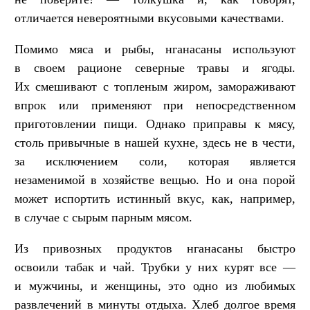
отличается невероятными вкусовыми качествами.
Помимо мяса и рыбы, нганасаны используют
в своем рационе северные травы и ягоды.
Их смешивают с топленым жиром, замораживают
впрок или применяют при непосредственном
приготовлении пищи. Однако приправы к мясу,
столь привычные в нашей кухне, здесь не в чести,
за исключением соли, которая является
незаменимой в хозяйстве вещью. Но и она порой
может испортить истинный вкус, как, например,
в случае с сырым парным мясом.
Из привозных продуктов нганасаны быстро
освоили табак и чай. Трубки у них курят все —
и мужчины, и женщины, это одно из любимых
развлечений в минуты отдыха. Хлеб долгое время