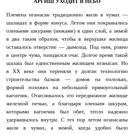
АРГИШ УХОДИТ В НЕБО
Племена нганасан традиционно жили в чумах —
шалашах в форме конуса. Летом они покрывались
оленьими шкурами (нюками) в один слой, а зимой
в два таким образом, чтобы в верхушке жилища
оставалось отверстие — дымоход. Под ним, ровно
в центре чума, находился очаг. Долгое время такой
шалаш был единственным жилищем нганасан. Но
в XX веке они переняли у долган технологию
строительства балков — домов на полозьях,
формой похожих на небольшой прямоугольный
вагончик. Отапливалось это передвижное жилище
железной печью, а благодаря оленьим шкурам,
которыми вагончик был обит, тепло надежно
удерживалось внутри. С тех пор летом нганасаны
жили в чумах, а зимой, когда удобно было