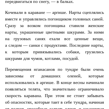
передвигаться по снегу, — в балках.
Кочевали в караване — аргише. Нарты сцеплялись
вместе и управлялись погонщиком головных саней.
Сразу за возком погонщика ставили женские
нарты, украшенные цветными шкурами. За ними
на грузовых санях ехали все ценные вещи,
а следом — санки с продуктами. Последние нарты,
к которым привязывались собаки, грузились
шкурами для чумов, котлами, посудой.
Перемещения нганасанов по тундре были очень
зависимы от домашних оленей, которые
использовались в аргише. В конце весны начинали
появляться телята, что значительно ограничивало
скорость каравана. При этом не стоит забывать
об опасностях, которые таит в себе тундра, начиная
от волков, способных задрать оленя, и заканчивая