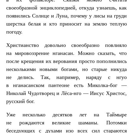
своеобразной энциклопедией, откуда узнаешь, как
появились Солнце и Луна, почему у лисы на груди
шерстка белая и кто приносит на землю теплую
погоду.
Христианство довольно своеобразно повлияло
на мировоззрение нганасан. Можно сказать, что
после крещения их верования просто пополнились
несколькими новыми богами, но старые никуда
не делись. Так, например, наряду с нгуо
в нганасанском пантеоне есть Миколка-бог —
Николай Чудотворец и Лёса-нго — Иисус Христос,
русский бог.
Уже несколько десятков лет на Таймыре
не рождаются великие шаманы. Потомки
беседующих с духами изо всех сил стараются