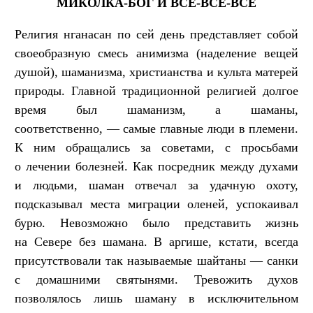
МИКОЛКА-БОГ И ВСЕ-ВСЕ-ВСЕ
Религия нганасан по сей день представляет собой
своеобразную смесь анимизма (наделение вещей
душой), шаманизма, христианства и культа матерей
природы. Главной традиционной религией долгое
время был шаманизм, а шаманы,
соответственно, — самые главные люди в племени.
К ним обращались за советами, с просьбами
о лечении болезней. Как посредник между духами
и людьми, шаман отвечал за удачную охоту,
подсказывал места миграции оленей, успокаивал
бурю. Невозможно было представить жизнь
на Севере без шамана. В аргише, кстати, всегда
присутствовали так называемые шайтаны — санки
с домашними святынями. Тревожить духов
позволялось лишь шаману в исключительном