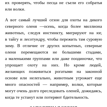
их проверять, чтобы песца не съели его собратья
или волки.
А вот самый лучший сезон для охоты на дикого
северного оленя —осень, когда более миллиона
животных, следуя инстинкту, мигрируют на юг,
в тайгу и лесотундру, чтобы пережить там суровую
зиму. В отличие от других копытных, северные
олени перемещаются не большими стадами,
а маленькими группами или даже поодиночке, что
упрощает охоту на них. Но кроме людей,
желающих поживиться рогатыми на законной
основе или нелегально, животным угрожает еще
много опасностей — например, волки, которые
могут очень долго преследовать оленей, дожидаясь,
когда те устанут или потеряют бдительность.