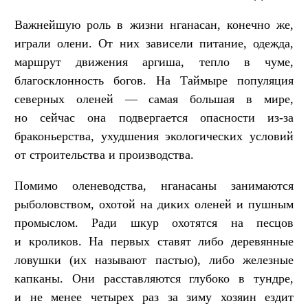
Важнейшую роль в жизни нганасан, конечно же,
играли олени. От них зависели питание, одежда,
маршрут движения аргиша, тепло в чуме,
благосклонность богов. На Таймыре популяция
северных оленей — самая большая в мире,
но сейчас она подвергается опасности из-за
браконьерства, ухудшения экологических условий
от строительства и производства.
Помимо оленеводства, нганасаны занимаются
рыболовством, охотой на диких оленей и пушным
промыслом. Ради шкур охотятся на песцов
и кроликов. На первых ставят либо деревянные
ловушки (их называют пастью), либо железные
капканы. Они расставляются глубоко в тундре,
и не менее четырех раз за зиму хозяин ездит