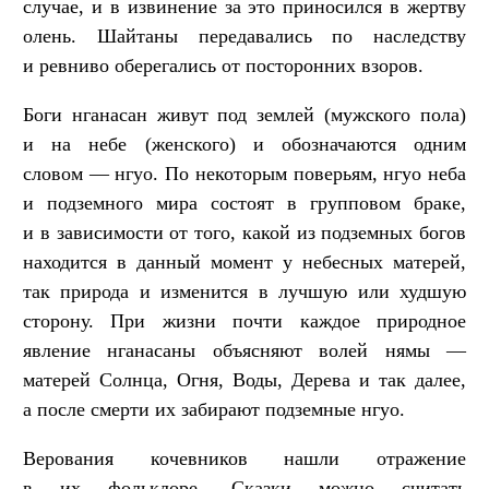
случае, и в извинение за это приносился в жертву
олень. Шайтаны передавались по наследству
и ревниво оберегались от посторонних взоров.
Боги нганасан живут под землей (мужского пола)
и на небе (женского) и обозначаются одним
словом — нгуо. По некоторым поверьям, нгуо неба
и подземного мира состоят в групповом браке,
и в зависимости от того, какой из подземных богов
находится в данный момент у небесных матерей,
так природа и изменится в лучшую или худшую
сторону. При жизни почти каждое природное
явление нганасаны объясняют волей нямы —
матерей Солнца, Огня, Воды, Дерева и так далее,
а после смерти их забирают подземные нгуо.
Верования кочевников нашли отражение
в их фольклоре. Сказки можно считать