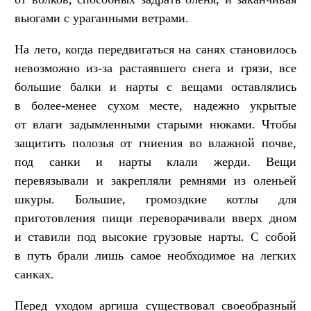
вьюгами с ураганными ветрами.
На лето, когда передвигаться на санях становилось
невозможно из-за растаявшего снега и грязи, все
большие балки и нарты с вещами оставлялись
в более-менее сухом месте, надежно укрытые
от влаги задымленными старыми нюками. Чтобы
защитить полозья от гниения во влажной почве,
под санки и нарты клали жерди. Вещи
перевязывали и закрепляли ремнями из оленьей
шкуры. Большие, громоздкие котлы для
приготовления пищи переворачивали вверх дном
и ставили под высокие грузовые нарты. С собой
в путь брали лишь самое необходимое на легких
санках.
Перед уходом аргиша существовал своеобразный