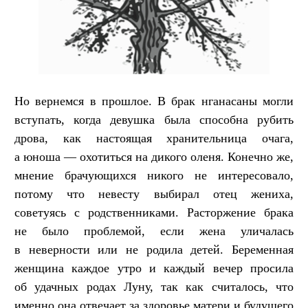
Но вернемся в прошлое. В брак нганасаны могли
вступать, когда девушка была способна рубить
дрова, как настоящая хранительница очага,
а юноша — охотиться на дикого оленя. Конечно же,
мнение брачующихся никого не интересовало,
потому что невесту выбирал отец жениха,
советуясь с родственниками. Расторжение брака
не было проблемой, если жена уличалась
в неверности или не родила детей. Беременная
женщина каждое утро и каждый вечер просила
об удачных родах Луну, так как считалось, что
именно она отвечает за здоровье матери и будущего