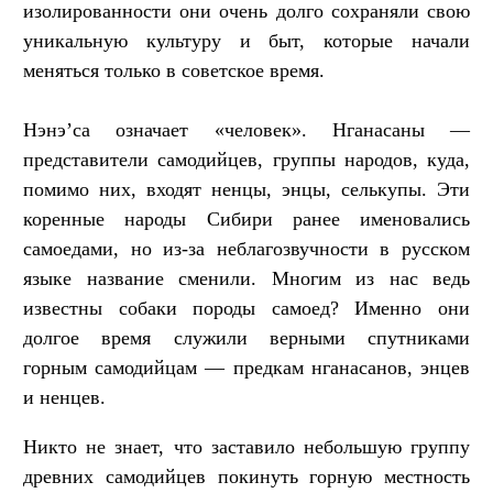
изолированности они очень долго сохраняли свою
уникальную культуру и быт, которые начали
меняться только в советское время.
Нэнэ’са означает «человек». Нганасаны —
представители самодийцев, группы народов, куда,
помимо них, входят ненцы, энцы, селькупы. Эти
коренные народы Сибири ранее именовались
самоедами, но из-за неблагозвучности в русском
языке название сменили. Многим из нас ведь
известны собаки породы самоед? Именно они
долгое время служили верными спутниками
горным самодийцам — предкам нганасанов, энцев
и ненцев.
Никто не знает, что заставило небольшую группу
древних самодийцев покинуть горную местность