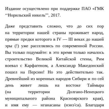
Издание осуществлено при поддержке ПАО «ГМК
‘‘Норильский никель''", 2017.
Даже представить сложно, что до сих пор
на территории нашей страны проживает народ,
прямые предки которого в IV — III веках до нашей
эры (!) уже расселялись по современной России.
Вы только подумайте: в это время только началось
строительство Великой Китайской стены, Рим
воевал с Карфагеном, а Александр Македонский
пошел на Персию! Но это действительно так.
Древнейший из коренных народов Сибири и по сей
день живет лишь на востоке Таймыра
(на территории Долгано-Ненецкого
муниципального района Красноярского края),
и имя ему — нганасаны (нэнэ'са). Благодаря