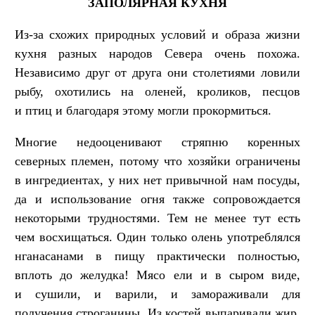
ЗАПОЛЯРНАЯ КУХНЯ
Из-за схожих природных условий и образа жизни
кухня разных народов Севера очень похожа.
Независимо друг от друга они столетиями ловили
рыбу, охотились на оленей, кроликов, песцов
и птиц и благодаря этому могли прокормиться.
Многие недооценивают стряпню коренных
северных племен, потому что хозяйки ограничены
в ингредиентах, у них нет привычной нам посуды,
да и использование огня также сопровождается
некоторыми трудностями. Тем не менее тут есть
чем восхищаться. Один только олень употреблялся
нганасанами в пищу практически полностью,
вплоть до желудка! Мясо ели и в сыром виде,
и сушили, и варили, и замораживали для
получения строганины. Из костей выпаривали жир,