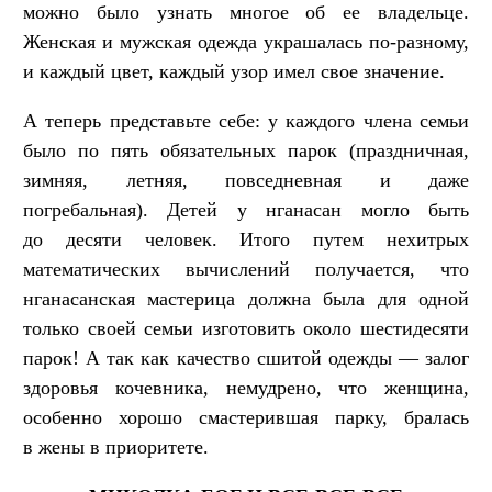
можно было узнать многое об ее владельце.
Женская и мужская одежда украшалась по-разному,
и каждый цвет, каждый узор имел свое значение.
А теперь представьте себе: у каждого члена семьи
было по пять обязательных парок (праздничная,
зимняя, летняя, повседневная и даже
погребальная). Детей у нганасан могло быть
до десяти человек. Итого путем нехитрых
математических вычислений получается, что
нганасанская мастерица должна была для одной
только своей семьи изготовить около шестидесяти
парок! А так как качество сшитой одежды — залог
здоровья кочевника, немудрено, что женщина,
особенно хорошо смастерившая парку, бралась
в жены в приоритете.