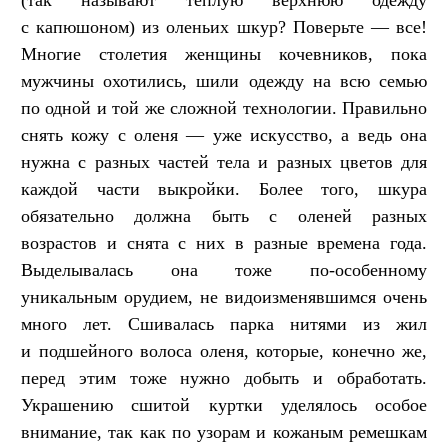
с капюшоном) из оленьих шкур? Поверьте — все!
Многие столетия женщины кочевников, пока
мужчины охотились, шили одежду на всю семью
по одной и той же сложной технологии. Правильно
снять кожу с оленя — уже искусство, а ведь она
нужна с разных частей тела и разных цветов для
каждой части выкройки. Более того, шкура
обязательно должна быть с оленей разных
возрастов и снята с них в разные времена года.
Выделывалась она тоже по-особенному
уникальным орудием, не видоизменявшимся очень
много лет. Сшивалась парка нитями из жил
и подшейного волоса оленя, которые, конечно же,
перед этим тоже нужно добыть и обработать.
Украшению сшитой куртки уделялось особое
внимание, так как по узорам и кожаным ремешкам