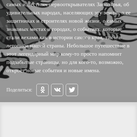
самых известных первооткрывателях Заполярья, об
удивительных народах, населяющих эту землю, о ее
защитниках и строителях новой жизни, о самых
знаковых местах и городах, о событиях, которые
стали вехами как в истории самого края, так и в
летописи нашей страны. Небольшое путешествие в
этот легендарный мир кому-то просто напомнит
подзабытые страницы, но для кого-то, возможно,
откроет новые события и новые имена.
Поделиться: