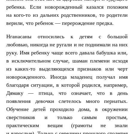
ребенка. Если новорожденный казался похожим
на кого-то из дальних родственников, то родители
верили, что ребенок — перерождение предка.
Нганасаны относились к детям с большой
любовью, никогда не ругали и не поднимали на них
руку. Имя ребенку чаще всего давала бабушка или,
в исключительном случае, шаман племени исходя
из каких-то выделяющихся признаков или черт
новорожденного. Иногда младенец получал имя
благодаря ситуации, в которой родился, например,
Дямаку — птица, что означает, что в день
появления девочки слетелось много пернатых.
Обучение детей проходило дома, в окружении
сверстников и только самым простым,
практическим вещам (грамоты не знали
и взрослые). Только с середины прошлого столетия