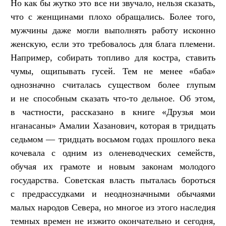
Но как бы жутко это все ни звучало, нельзя сказать,
что с женщинами плохо обращались. Более того,
мужчины даже могли выполнять работу исконно
женскую, если это требовалось для блага племени.
Например, собирать топливо для костра, ставить
чумы, ощипывать гусей. Тем не менее «баба»
однозначно считалась существом более глупым
и не способным сказать что-то дельное. Об этом,
в частности, рассказано в книге «Друзья мои
нганасаны» Амалии Хазанович, которая в тридцать
седьмом — тридцать восьмом годах прошлого века
кочевала с одним из оленеводческих семейств,
обучая их грамоте и новым законам молодого
государства. Советская власть пыталась бороться
с предрассудками и неоднозначными обычаями
малых народов Севера, но многое из этого наследия
темных времен не изжито окончательно и сегодня,