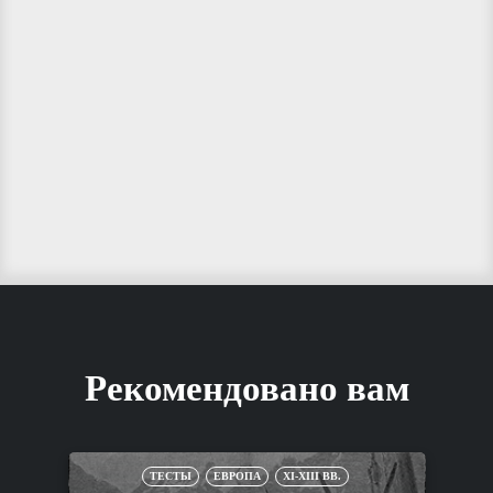
Рекомендовано вам
ТЕСТЫ
ЕВРОПА
XI-XIII ВВ.