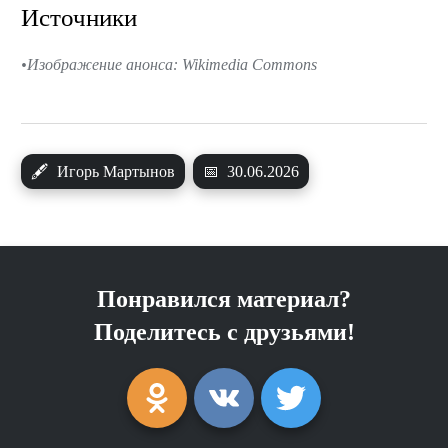
Источники
Изображение анонса: Wikimedia Commons
🖋
Игорь Мартынов
📅
30.06.2026
Понравился материал?
Поделитесь с друзьями!