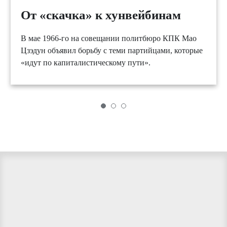
От «скачка» к хунвейбинам
В мае 1966-го на совещании политбюро КПК Мао
Цзэдун объявил борьбу с теми партийцами, которые
«идут по капиталистическому пути».