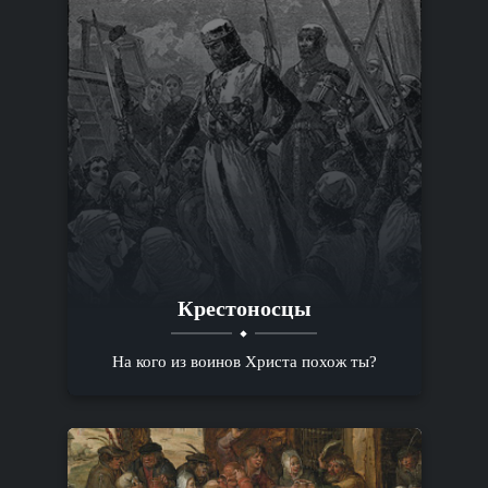
Крестоносцы
На кого из воинов Христа похож ты?