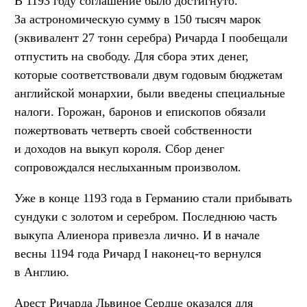
В 1193 году соглашение было достигнуто.
За астрономическую сумму в 150 тысяч марок
(эквивалент 27 тонн серебра) Ричарда I пообещали
отпустить на свободу. Для сбора этих денег,
которые соответствовали двум годовым бюджетам
английской монархии, были введены специальные
налоги. Горожан, баронов и епископов обязали
пожертвовать четверть своей собственности
и доходов на выкуп короля. Сбор денег
сопровождался неслыханным произволом.
Уже в конце 1193 года в Германию стали прибывать
сундуки с золотом и серебром. Последнюю часть
выкупа Алиенора привезла лично. И в начале
весны 1194 года Ричард I наконец-то вернулся
в Англию.
Арест Ричарда Львиное Cердце оказался для