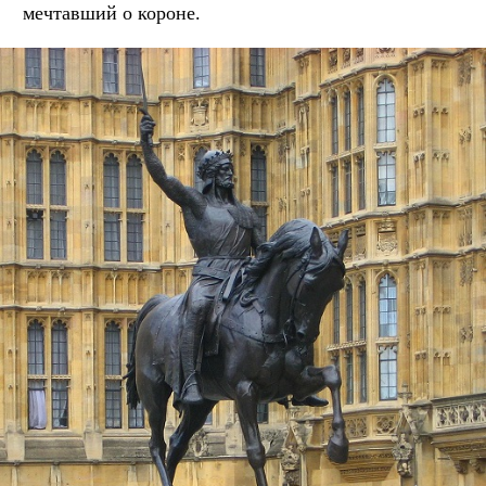
мечтавший о короне.