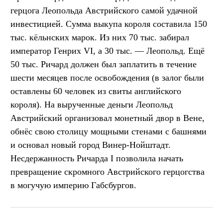
герцога Леопольда Австрийского самой удачной
инвестицией. Сумма выкупа короля составила 150
тыс. кёльнских марок. Из них 70 тыс. забирал
император Генрих VI, а 30 тыс. — Леопольд. Ещё
50 тыс. Ричард должен был заплатить в течение
шести месяцев после освобождения (в залог были
оставлены 60 человек из свиты английского
короля). На вырученные деньги Леопольд
Австрийский организовал монетный двор в Вене,
обнёс свою столицу мощными стенами с башнями
и основал новый город Винер-Нойштадт.
Несдержанность Ричарда I позволила начать
превращение скромного Австрийского герцогства
в могучую империю Габсбургов.