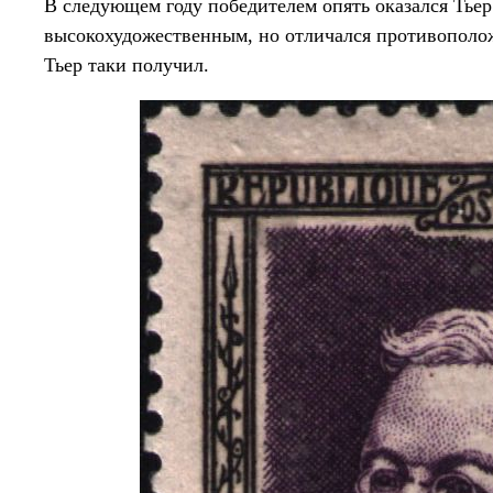
В следующем году победителем опять оказался Тьер.
высокохудожественным, но отличался противополо
Тьер таки получил.