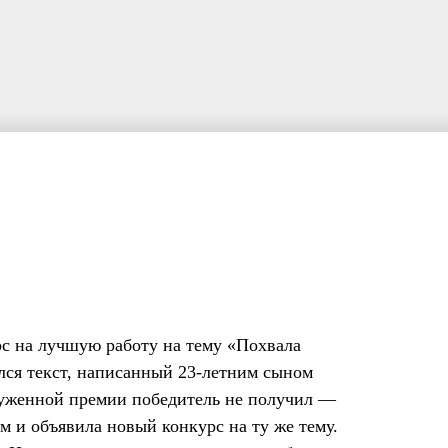
рс на лучшую работу на тему «Похвала
лся текст, написанный 23-летним сыном
луженной премии победитель не получил —
 и объявила новый конкурс на ту же тему.