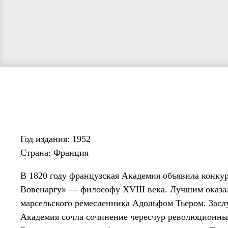
Год издания: 1952
Страна: Франция
В 1820 году французская Академия объявила конку
Вовенаргу» — философу XVIII века. Лучшим оказа
марсельского ремесленника Адольфом Тьером. Зас
Академия сочла сочинение чересчур революционным