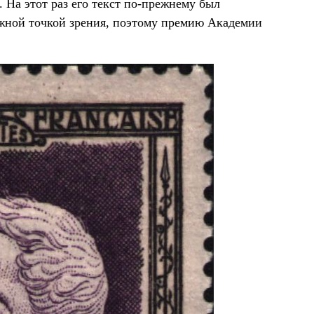
 На этот раз его текст по-прежнему был
жной точкой зрения, поэтому премию Академии