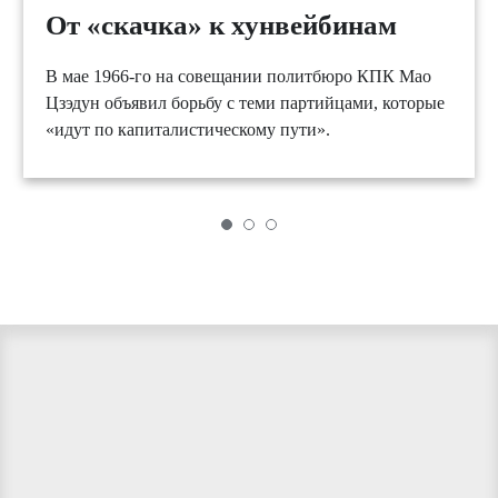
От «скачка» к хунвейбинам
В мае 1966-го на совещании политбюро КПК Мао
Цзэдун объявил борьбу с теми партийцами, которые
«идут по капиталистическому пути».