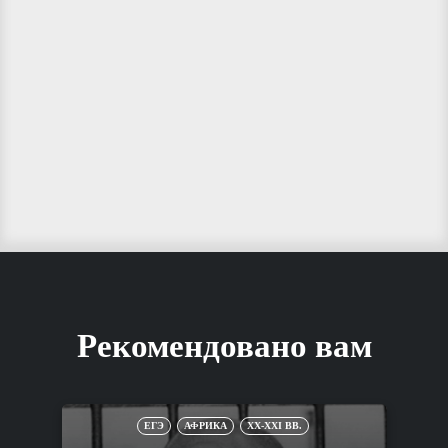
Рекомендовано вам
ЕГЭ
АФРИКА
XX-XXI ВВ.