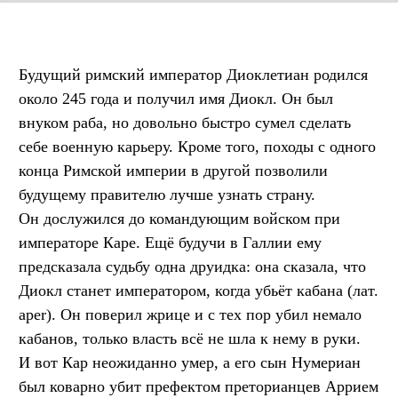
Будущий римский император Диоклетиан родился
около 245 года и получил имя Диокл. Он был
внуком раба, но довольно быстро сумел сделать
себе военную карьеру. Кроме того, походы с одного
конца Римской империи в другой позволили
будущему правителю лучше узнать страну.
Он дослужился до командующим войском при
императоре Каре. Ещё будучи в Галлии ему
предсказала судьбу одна друидка: она сказала, что
Диокл станет императором, когда убьёт кабана (лат.
aper). Он поверил жрице и с тех пор убил немало
кабанов, только власть всё не шла к нему в руки.
И вот Кар неожиданно умер, а его сын Нумериан
был коварно убит префектом преторианцев Аррием