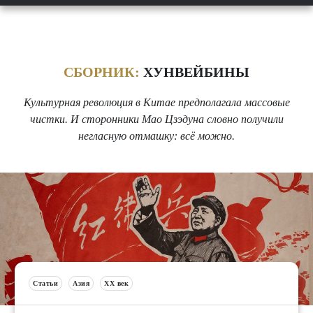
СБОРНИК:
ХУНВЕЙБИНЫ
Культурная революция в Китае предполагала массовые
чистки. И сторонники Мао Цзэдуна словно получили
негласную отмашку: всё можно.
Статьи
Азия
XX век