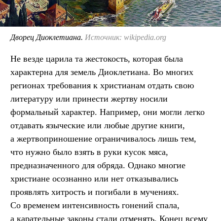
Дворец Диоклетиана.
Источник: wikipedia.org
Не везде царила та жестокость, которая была
характерна для земель Диоклетиана. Во многих
регионах требования к христианам отдать свою
литературу или принести жертву носили
формальный характер. Например, они могли легко
отдавать языческие или любые другие книги,
а жертвоприношение ограничивалось лишь тем,
что нужно было взять в руки кусок мяса,
предназначенного для обряда. Однако многие
христиане осознанно или нет отказывались
проявлять хитрость и погибали в мучениях.
Со временем интенсивность гонений спала,
а карательные законы стали отменять. Конец всему