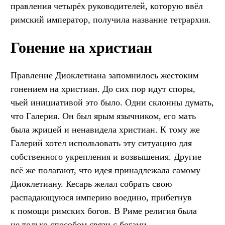
правления четырёх руководителей, которую ввёл
римский император, получила название тетрархия.
Гонение на христиан
Правление Диоклетиана запомнилось жестоким
гонением на христиан. До сих пор идут споры,
чьей инициативой это было. Одни склонны думать,
что Галерия. Он был ярым язычником, его мать
была жрицей и ненавидела христиан. К тому же
Галерий хотел использовать эту ситуацию для
собственного укрепления и возвышения. Другие
всё же полагают, что идея принадлежала самому
Диоклетиану. Кесарь желал собрать свою
распадающуюся империю воедино, прибегнув
к помощи римских богов. В Риме религия была
не только способом связи с богами,