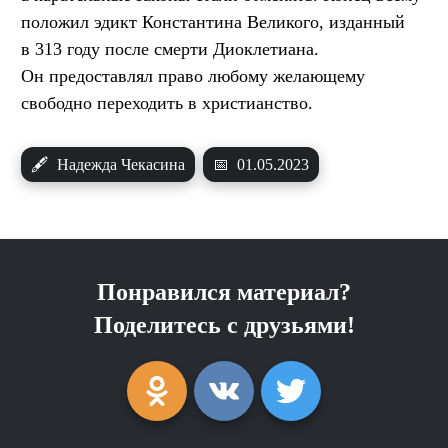
положил эдикт Константина Великого, изданный
в 313 году после смерти Диоклетиана.
Он предоставлял право любому желающему
свободно переходить в христианство.
🖋
Надежда Чекасина
📅
01.05.2023
Понравился материал?
Поделитесь с друзьями!