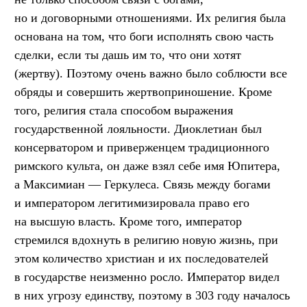
но и договорными отношениями. Их религия была
основана на том, что боги исполнять свою часть
сделки, если ты дашь им то, что они хотят
(жертву). Поэтому очень важно было соблюсти все
обряды и совершить жертвоприношение. Кроме
того, религия стала способом выражения
государственной лояльности. Диоклетиан был
консерватором и приверженцем традиционного
римского культа, он даже взял себе имя Юпитера,
а Максимиан — Геркулеса. Связь между богами
и императором легитимизировала право его
на высшую власть. Кроме того, император
стремился вдохнуть в религию новую жизнь, при
этом количество христиан и их последователей
в государстве неизменно росло. Император видел
в них угрозу единству, поэтому в 303 году началось