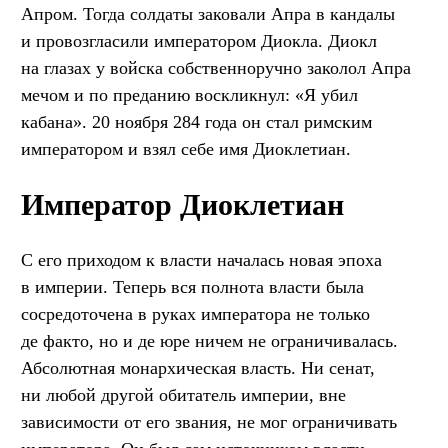
Апром. Тогда солдаты заковали Апра в кандалы
и провозгласили императором Диокла. Диокл
на глазах у войска собственноручно заколол Апра
мечом и по преданию воскликнул: «Я убил
кабана». 20 ноября 284 года он стал римским
императором и взял себе имя Диоклетиан.
Император Диоклетиан
С его приходом к власти началась новая эпоха
в империи. Теперь вся полнота власти была
сосредоточена в руках императора не только
де факто, но и де юре ничем не ограничивалась.
Абсолютная монархическая власть. Ни сенат,
ни любой другой обитатель империи, вне
зависимости от его звания, не мог ограничивать