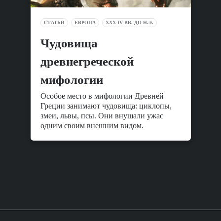
СТАТЬИ
ЕВРОПА
XXX-IV ВВ. ДО Н.Э.
Чудовища
древнегреческой
мифологии
Особое место в мифологии Древней
Греции занимают чудовища: циклопы,
змеи, львы, псы. Они внушали ужас
одним своим внешним видом.