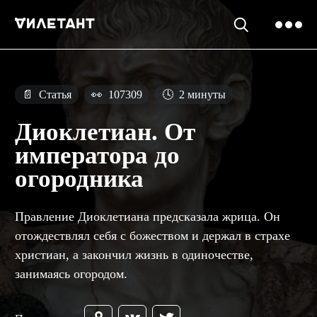
📄
Статья
👀
107309
🕓
2 минуты
Диоклетиан. От
императора до
огородника
Правление Диоклетиана предсказала жрица. Он
отождествлял себя с божеством и держал в страхе
христиан, а закончил жизнь в одиночестве,
занимаясь огородом.