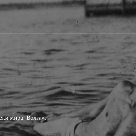
еки мира: Волга».