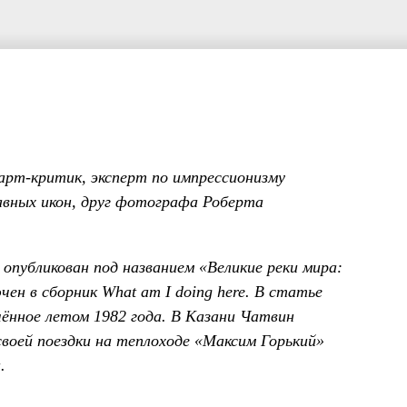
арт-критик, эксперт по импрессионизму
лавных икон, друг фотографа Роберта
 опубликован под названием «Великие реки мира:
чен в сборник What am I doing here. В статье
шённое летом 1982 года. В Казани Чатвин
воей поездки на теплоходе «Максим Горький»
.