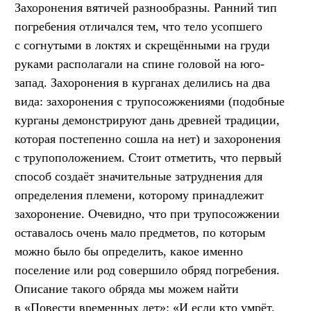
Захоронения вятичей разнообразны. Ранний тип
погребения отличался тем, что тело усопшего
с согнутыми в локтях и скрещёнными на груди
руками располагали на спине головой на юго-
запад. Захоронения в курганах делились на два
вида: захоронения с трупосожжениями (подобные
курганы демонстрируют дань древней традиции,
которая постепенно сошла на нет) и захоронения
с трупоположением. Стоит отметить, что первый
способ создаёт значительные затруднения для
определения племени, которому принадлежит
захоронение. Очевидно, что при трупосожжении
оставалось очень мало предметов, по которым
можно было бы определить, какое именно
поселение или род совершило обряд погребения.
Описание такого обряда мы можем найти
в «Повести временных лет»: «И если кто умрёт,