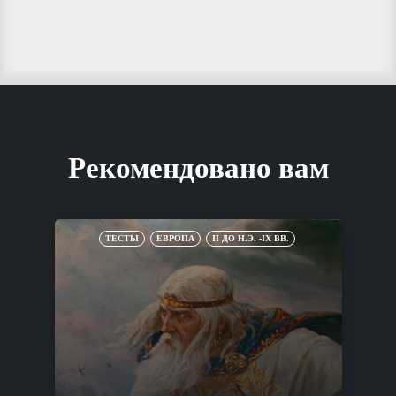
Рекомендовано вам
ТЕСТЫ
ЕВРОПА
II ДО Н.Э. -IX ВВ.