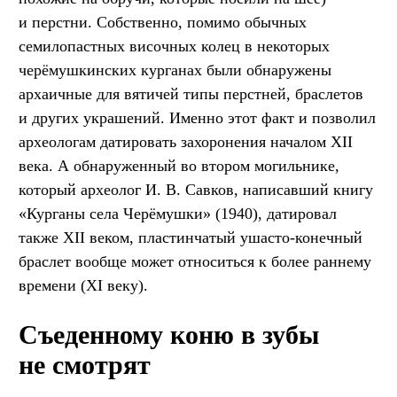
и перстни. Собственно, помимо обычных
семилопастных височных колец в некоторых
черёмушкинских курганах были обнаружены
архаичные для вятичей типы перстней, браслетов
и других украшений. Именно этот факт и позволил
археологам датировать захоронения началом XII
века. А обнаруженный во втором могильнике,
который археолог И. В. Савков, написавший книгу
«Курганы села Черёмушки» (1940), датировал
также XII веком, пластинчатый ушасто-конечный
браслет вообще может относиться к более раннему
времени (XI веку).
Съеденному коню в зубы
не смотрят