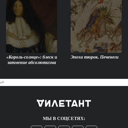
«Король-солнце»: блеск и
Эпоха тюрок. Печенеги
затмение абсолютизма
->
МЫ В СОЦСЕТЯХ: