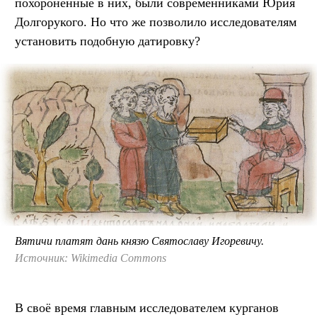
похороненные в них, были современниками Юрия
Долгорукого. Но что же позволило исследователям
установить подобную датировку?
Вятичи платят дань князю Святославу Игоревичу.
Источник: Wikimedia Commons
В своё время главным исследователем курганов