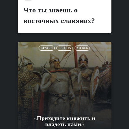
Что ты знаешь о
восточных славянах?
СТАТЬИ
ЕВРОПА
XII ВЕК
«Приходите княжить и
владеть нами»