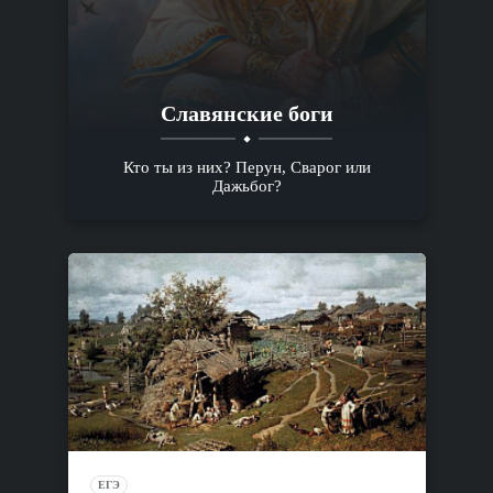
Славянские боги
Кто ты из них? Перун, Сварог или
Дажьбог?
ЕГЭ