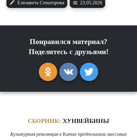
🖋
Елизавета Сенаторова
📅
23.05.2026
Понравился материал?
Поделитесь с друзьями!
СБОРНИК:
ХУНВЕЙБИНЫ
Культурная революция в Китае предполагала массовые