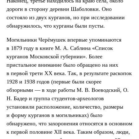
Наконец, третье находилось на краю села, около
дороги в сторону деревни Шаболовки. Оно
состояло из двух курганов, но при исследовании
обнаружилось, что курганы были пусты.
Могильники Черёмушек впервые упоминаются
в 1879 году в книге М. А. Саблина «Список
курганов Московской губернии». Более
пристальное внимание было обращено на них
в первой трети XX века. Так, в результате раскопок
1928 и 1938 годов (первые были скорее
обзорными — в ходе работы М. В. Воеводский, О.
Н. Бадер и группа студентов-археологов
установили расположение, количество, размеры
и форму курганов в могильниках) было
обнаружено, что захоронения относятся в основном
к первой половине XII века. Таким образом, люди,