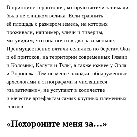
В принципе территория, которую вятичи занимали,
была не слишком велика. Если сравнить
её площадь с размером земель, на которых
проживали, например, уличи и тиверцы,
мы увидим, что она почти в два раза меньше.
Преимущественно вятичи селились по берегам Оки
и её притоков, на территории современных Рязани
и Коломны, Калуги и Тулы, а также южнее у Орла
и Воронежа. Тем не менее находки, обнаруженные
археологами и этнографами и числящиеся
«за вятичами», не уступают в количестве
и качестве артефактам самых крупных племенных
союзов.
«Похороните меня за…»