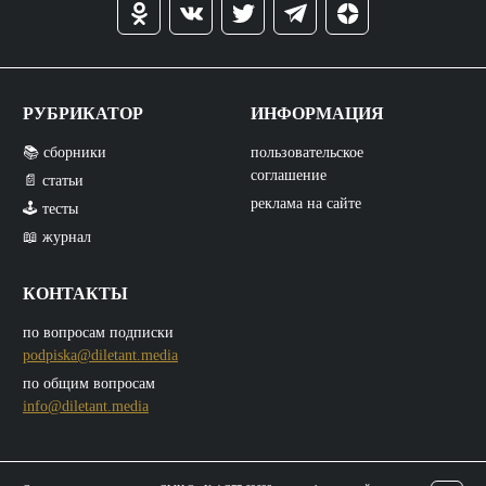
РУБРИКАТОР
ИНФОРМАЦИЯ
📚 сборники
пользовательское
соглашение
📄 статьи
реклама на сайте
🕹️ тесты
📖 журнал
КОНТАКТЫ
по вопросам подписки
podpiska@diletant.media
по общим вопросам
info@diletant.media