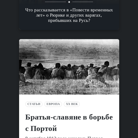
Что рассказывается в «Повести временных
лет» о Рюрике и других варягах,
прибывших на Русь?
СТАТЬИ
ЕВРОПА
XX ВЕК
Братья-славяне в борьбе
с Портой