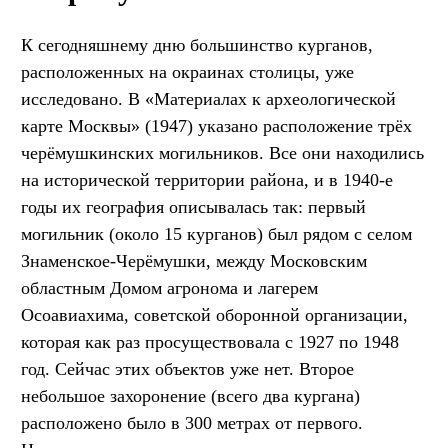
К сегодняшнему дню большинство курганов,
расположенных на окраинах столицы, уже
исследовано. В «Материалах к археологической
карте Москвы» (1947) указано расположение трёх
черёмушкинских могильников. Все они находились
на исторической территории района, и в 1940-е
годы их география описывалась так: первый
могильник (около 15 курганов) был рядом с селом
Знаменское-Черёмушки, между Московским
областным Домом агронома и лагерем
Осоавиахима, советской оборонной организации,
которая как раз просуществовала с 1927 по 1948
год. Сейчас этих объектов уже нет. Второе
небольшое захоронение (всего два кургана)
расположено было в 300 метрах от первого.