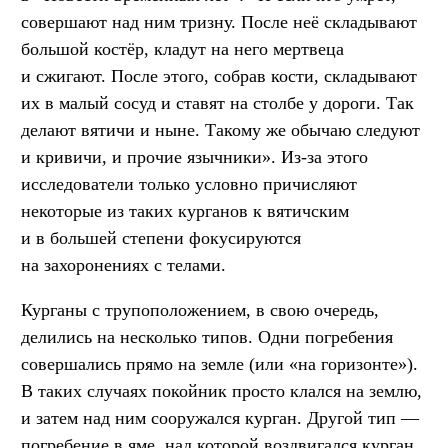
совершают над ним тризну. После неё складывают
большой костёр, кладут на него мертвеца
и сжигают. После этого, собрав кости, складывают
их в малый сосуд и ставят на столбе у дороги. Так
делают вятичи и ныне. Такому же обычаю следуют
и кривичи, и прочие язычники». Из-за этого
исследователи только условно причисляют
некоторые из таких курганов к вятичским
и в большей степени фокусируются
на захоронениях с телами.
Курганы с трупоположением, в свою очередь,
делились на несколько типов. Одни погребения
совершались прямо на земле (или «на горизонте»).
В таких случаях покойник просто клался на землю,
и затем над ним сооружался курган. Другой тип —
погребение в яме, над которой воздвигался курган.