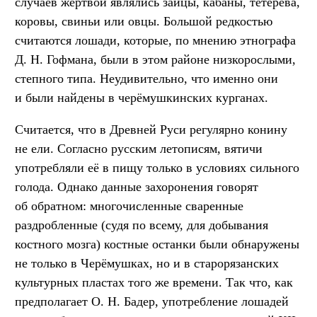
случаев жертвой являлись зайцы, кабаны, тетерева,
коровы, свиньи или овцы. Большой редкостью
считаются лошади, которые, по мнению этнографа
Д. Н. Гофмана, были в этом районе низкорослыми,
степного типа. Неудивительно, что именно они
и были найдены в черёмушкинских курганах.
Считается, что в Древней Руси регулярно конину
не ели. Согласно русским летописям, вятичи
употребляли её в пищу только в условиях сильного
голода. Однако данные захоронения говорят
об обратном: многочисленные сваренные
раздробленные (судя по всему, для добывания
костного мозга) костные останки были обнаружены
не только в Черёмушках, но и в старорязанских
культурных пластах того же времени. Так что, как
предполагает О. Н. Бадер, употребление лошадей