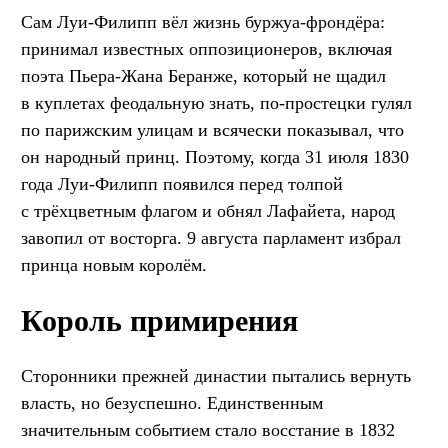
Сам Луи-Филипп вёл жизнь буржуа-фрондёра:
принимал известных оппозиционеров, включая
поэта Пьера-Жана Беранже, который не щадил
в куплетах феодальную знать, по-простецки гулял
по парижским улицам и всячески показывал, что
он народный принц. Поэтому, когда 31 июля 1830
года Луи-Филипп появился перед толпой
с трёхцветным флагом и обнял Лафайета, народ
завопил от восторга. 9 августа парламент избрал
принца новым королём.
Король примирения
Сторонники прежней династии пытались вернуть
власть, но безуспешно. Единственным
значительным событием стало восстание в 1832