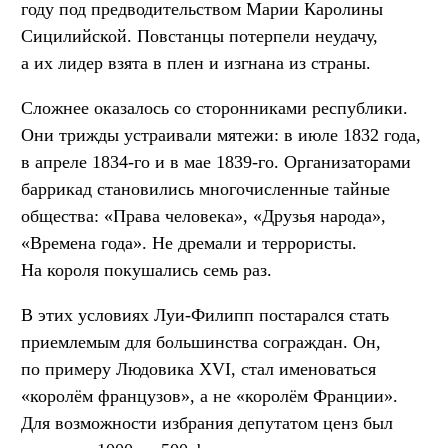
году под предводительством Марии Каролины
Сицилийской. Повстанцы потерпели неудачу,
а их лидер взята в плен и изгнана из страны.
Сложнее оказалось со сторонниками республики.
Они трижды устраивали мятежи: в июле 1832 года,
в апреле 1834-го и в мае 1839-го. Организаторами
баррикад становились многочисленные тайные
общества: «Права человека», «Друзья народа»,
«Времена года». Не дремали и террористы.
На короля покушались семь раз.
В этих условиях Луи-Филипп постарался стать
приемлемым для большинства сограждан. Он,
по примеру Людовика XVI, стал именоваться
«королём французов», а не «королём Франции».
Для возможности избрания депутатом ценз был