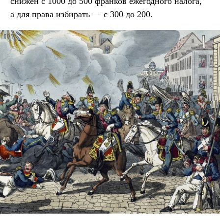
снижен с 1000 до 500 франков ежегодного налога,
а для права избирать — с 300 до 200.