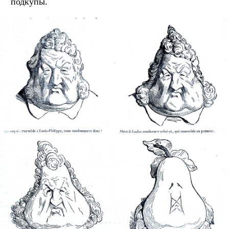
подкупы.