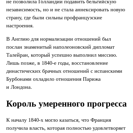
не позволила Голландии подавить бельгийскую
независимость, но и не стала аннексировать новую
страну, где были сильны профранцузские
настроения.
В Англию для нормализации отношений был
послан знаменитый наполеоновский дипломат
Талейран, который успешно выполнил миссию.
Лишь позже, в 1840-е годы, восстановление
династических брачных отношений с испанскими
Бурбонами охладило отношения Парижа
и Лондона.
Король умеренного прогресса
К началу 1840-х могло казаться, что Франция
получила власть, которая полностью удовлетворяет