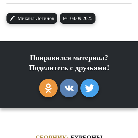
🖋
Михаил Логинов
📅
04.09.2025
Понравился материал?
Поделитесь с друзьями!
СБОРНИК:
БУРБОНЫ