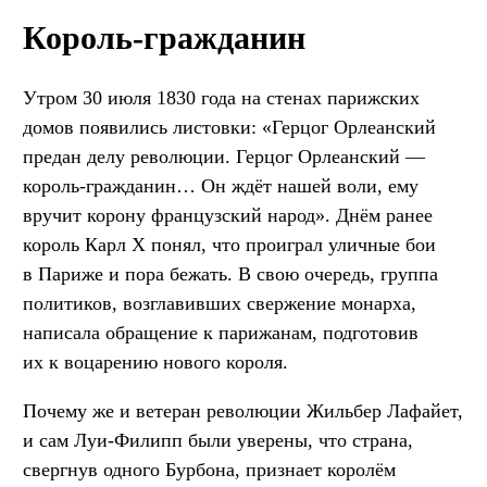
Король-гражданин
Утром 30 июля 1830 года на стенах парижских
домов появились листовки: «Герцог Орлеанский
предан делу революции. Герцог Орлеанский —
король-гражданин… Он ждёт нашей воли, ему
вручит корону французский народ». Днём ранее
король Карл X понял, что проиграл уличные бои
в Париже и пора бежать. В свою очередь, группа
политиков, возглавивших свержение монарха,
написала обращение к парижанам, подготовив
их к воцарению нового короля.
Почему же и ветеран революции Жильбер Лафайет,
и сам Луи-Филипп были уверены, что страна,
свергнув одного Бурбона, признает королём