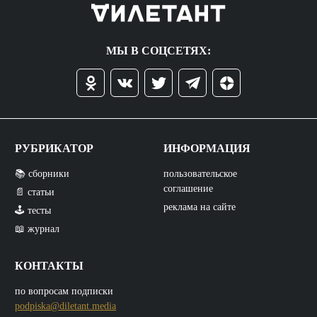
МЫ В СОЦСЕТЯХ:
РУБРИКАТОР
ИНФОРМАЦИЯ
📚 сборники
пользовательское
соглашение
📄 статьи
реклама на сайте
🕹️ тесты
📖 журнал
КОНТАКТЫ
по вопросам подписки
podpiska@diletant.media