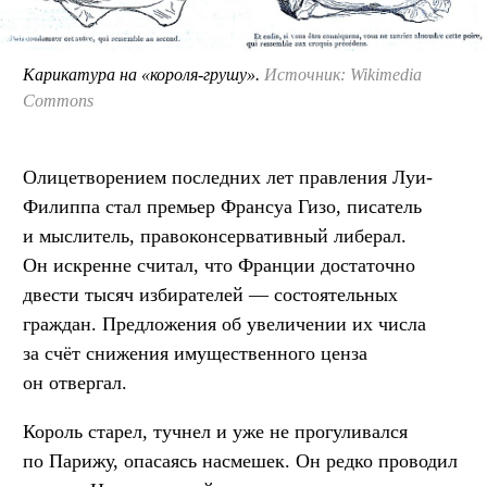
Карикатура на «короля-грушу».
Источник: Wikimedia
Commons
Олицетворением последних лет правления Луи-
Филиппа стал премьер Франсуа Гизо, писатель
и мыслитель, правоконсервативный либерал.
Он искренне считал, что Франции достаточно
двести тысяч избирателей — состоятельных
граждан. Предложения об увеличении их числа
за счёт снижения имущественного ценза
он отвергал.
Король старел, тучнел и уже не прогуливался
по Парижу, опасаясь насмешек. Он редко проводил