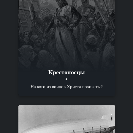
Крестоносцы
На кого из воинов Христа похож ты?