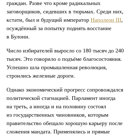
граждан. Разве что кроме радикальных
заговорщиков, сидевших в тюрьмах. Среди них,
кстати, был и будущий император
Наполеон III
,
осуждённый за попытку поднять восстание
в Булони.
Число избирателей выросло со 180 тысяч до 240
тысяч. Это говорило о подъёме благосостояния.
Успешно шла промышленная революция,
строились железные дороги.
Однако экономический прогресс сопровождался
политической стагнацией. Парламент иногда
на треть, а иногда и на половину состоял
из государственных чиновников, которым
правительство обещало хорошую карьеру после
сложения мандата. Применялись и прямые