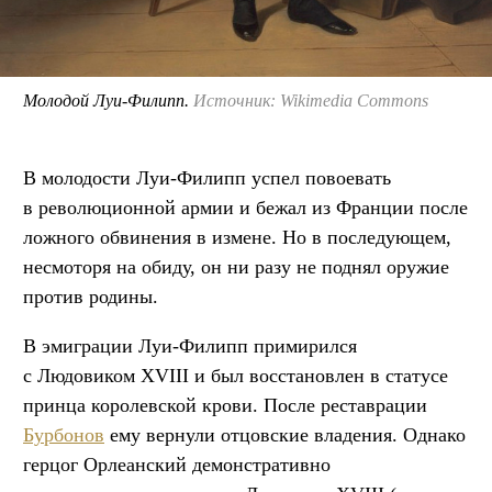
Молодой Луи-Филипп.
Источник: Wikimedia Commons
В молодости Луи-Филипп успел повоевать
в революционной армии и бежал из Франции после
ложного обвинения в измене. Но в последующем,
несмоторя на обиду, он ни разу не поднял оружие
против родины.
В эмиграции Луи-Филипп примирился
с Людовиком XVIII и был восстановлен в статусе
принца королевской крови. После реставрации
Бурбонов
ему вернули отцовские владения. Однако
герцог Орлеанский демонстративно