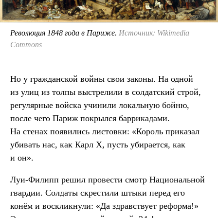
Революция 1848 года в Париже.
Источник: Wikimedia
Commons
Но у гражданской войны свои законы. На одной
из улиц из толпы выстрелили в солдатский строй,
регулярные войска учинили локальную бойню,
после чего Париж покрылся баррикадами.
На стенах появились листовки: «Король приказал
убивать нас, как Карл X, пусть убирается, как
и он».
Луи-Филипп решил провести смотр Национальной
гвардии. Солдаты скрестили штыки перед его
конём и воскликнули: «Да здравствует реформа!»