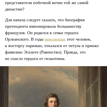
представителя побочной ветви той же самой
династии?
Для начала следует сказать, что биография
претендента импонировала большинству
французов. Он родился в семье герцога
Орлеанского. В годы
революции
этот человек,
к восторгу парижан, отказался от титула и принял
фамилию Эгалите (Равенство). Правда, это
не спасло герцога от гильотины.