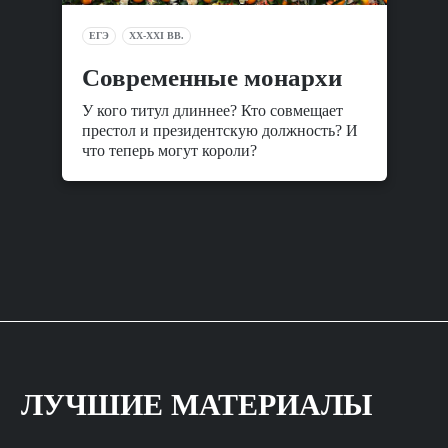
ЕГЭ
XX-XXI ВВ.
Современные монархи
У кого титул длиннее? Кто совмещает
престол и президентскую должность? И
что теперь могут короли?
ЛУЧШИЕ МАТЕРИАЛЫ