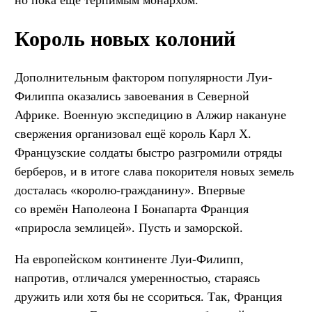
Король новых колоний
Дополнительным фактором популярности Луи-
Филиппа оказались завоевания в Северной
Африке. Военную экспедицию в Алжир накануне
свержения организовал ещё король Карл X.
Французские солдаты быстро разгромили отряды
берберов, и в итоге слава покорителя новых земель
досталась «королю-гражданину». Впервые
со времён Наполеона I Бонапарта Франция
«приросла землицей». Пусть и заморской.
На европейском континенте Луи-Филипп,
напротив, отличался умеренностью, стараясь
дружить или хотя бы не ссориться. Так, Франция