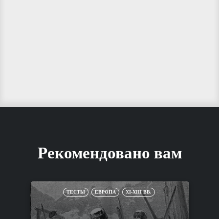
Рекомендовано вам
ТЕСТЫ
ЕВРОПА
XI-XIII ВВ.