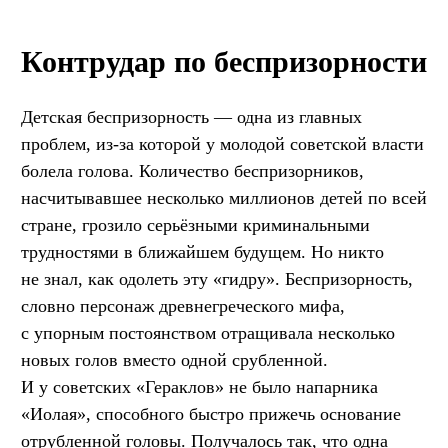
Контрудар по беспризорности
Детская беспризорность — одна из главных
проблем, из-за которой у молодой советской власти
болела голова. Количество беспризорников,
насчитывавшее несколько миллионов детей по всей
стране, грозило серьёзными криминальными
трудностями в ближайшем будущем. Но никто
не знал, как одолеть эту «гидру». Беспризорность,
словно персонаж древнегреческого мифа,
с упорным постоянством отращивала несколько
новых голов вместо одной срубленной.
И у советских «Гераклов» не было напарника
«Иолая», способного быстро прижечь основание
отрубленной головы. Получалось так, что одна