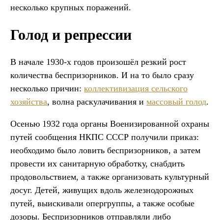
несколько крупных поражений.
Голод и репрессии
В начале 1930-х годов произошёл резкий рост
количества беспризорников. И на то было сразу
несколько причин:
коллективизация сельского
хозяйства
, волна раскулачивания и
массовый голод
.
Осенью 1932 года органы Военизированной охраны
путей сообщения НКПС СССР получили приказ:
необходимо было ловить беспризорников, а затем
провести их санитарную обработку, снабдить
продовольствием, а также организовать культурный
досуг. Детей, живущих вдоль железнодорожных
путей, выискивали опергруппы, а также особые
дозоры. Беспризорников отправляли либо