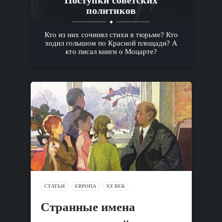
политиков
Кто из них сочинял стихи в тюрьме? Кто
ходил голышом по Красной площади? А
кто писал книги о Моцарте?
СТАТЬИ
ЕВРОПА
XX ВЕК
Cтранные имена