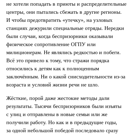
не хотели попадать в приюты и распределительные
центры, они пытались сбежать в другие регионы.
И чтобы предотвратить «утечку», на узловых
станциях дежурили специальные отряды. Нередки
были случаи, когда беспризорники оказывали
физическое сопротивление ОГПУ или
милиционерам. Не являлись редкостью и побеги.
Всё это привело к тому, что стражи порядка
относились к детям как к полноценным
заключённым. Ни о какой снисходительности из-за
возраста и условий жизни речи не шло.
Жёсткие, порой даже жестокие методы дали
результаты. Тысячи беспризорников были изъяты
с улиц и отправлены в новые семьи или же
получили работу. Но как и в предыдущие годы,
за одной небольшой победой последовало сразу