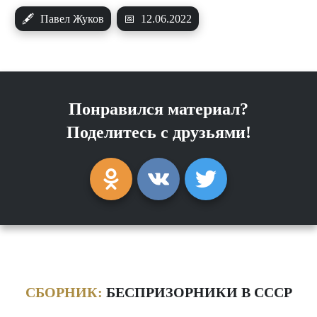
🖋
Павел Жуков
📅
12.06.2022
Понравился материал?
Поделитесь с друзьями!
СБОРНИК:
БЕСПРИЗОРНИКИ В СССР