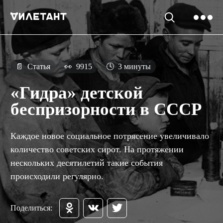
📄
Статья
👀
9915
🕓
3 минуты
«Гидра» детской
беспризорности в СССР
Каждое новое социальное потрясение увеличивало
количество советских сирот. На протяжении
нескольких десятилетий такие события
происходили регулярно.
Поделиться: