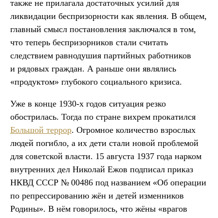
также не прилагала достаточных усилий для
ликвидации беспризорности как явления. В общем,
главный смысл постановления заключался в том,
что теперь беспризорников стали считать
следствием равнодушия партийных работников
и рядовых граждан. А раньше они являлись
«продуктом» глубокого социального кризиса.
Уже в конце 1930-х годов ситуация резко
обострилась. Тогда по стране вихрем прокатился
Большой террор
. Огромное количество взрослых
людей погибло, а их дети стали новой проблемой
для советской власти. 15 августа 1937 года нарком
внутренних дел Николай Ежов подписал приказ
НКВД СССР № 00486 под названием «Об операции
по репрессированию жён и детей изменников
Родины». В нём говорилось, что жёны «врагов