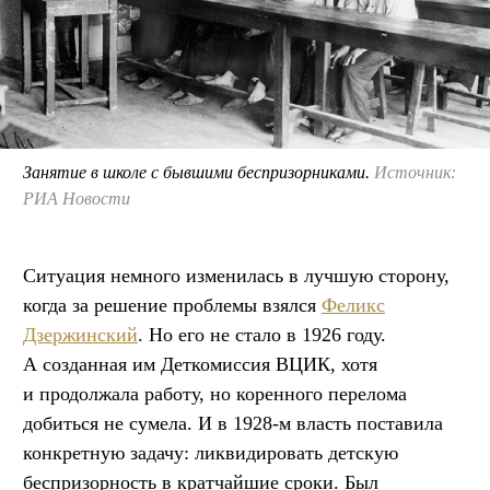
Занятие в школе с бывшими беспризорниками.
Источник:
РИА Новости
Ситуация немного изменилась в лучшую сторону,
когда за решение проблемы взялся
Феликс
Дзержинский
. Но его не стало в 1926 году.
А созданная им Деткомиссия ВЦИК, хотя
и продолжала работу, но коренного перелома
добиться не сумела. И в 1928-м власть поставила
конкретную задачу: ликвидировать детскую
беспризорность в кратчайшие сроки. Был