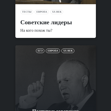
ТЕСТЫ
ЕВРОПА
XX ВЕК
Советские лидеры
На кого похож ты?
ЕГЭ
ЕВРОПА
XX ВЕК
Поступки советских