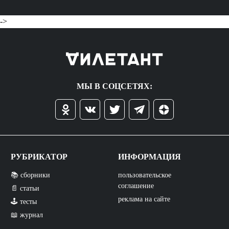
->
МЫ В СОЦСЕТЯХ:
РУБРИКАТОР
ИНФОРМАЦИЯ
📚 сборники
пользовательское
соглашение
📄 статьи
реклама на сайте
🕹️ тесты
📖 журнал