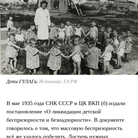
Дети ГУЛАГа.
Источник: ГА РФ
В мае 1935 года СНК СССР и ЦК ВКП (б) издали
постановление «О ликвидации детской
беспризорности и безнадзорности». В документе
говорилось о том, что массовую беспризорность
всё же удалось победить. Достичь нужных