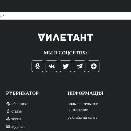
->
МЫ В СОЦСЕТЯХ:
РУБРИКАТОР
ИНФОРМАЦИЯ
📚 сборники
пользовательское
соглашение
📄 статьи
реклама на сайте
🕹️ тесты
📖 журнал