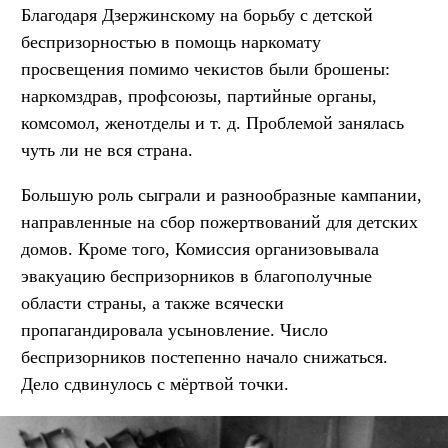
Благодаря Дзержинскому на борьбу с детской
беспризорностью в помощь наркомату
просвещения помимо чекистов были брошены:
наркомздрав, профсоюзы, партийные органы,
комсомол, женотделы
и т. д.
Проблемой занялась
чуть ли не вся страна.
Большую роль сыграли и разнообразные кампании,
направленные на сбор пожертвований для детских
домов. Кроме того, Комиссия организовывала
эвакуацию беспризорников в благополучные
области страны, а также всячески
пропагандировала усыновление. Число
беспризорников постепенно начало снижаться.
Дело сдвинулось с мёртвой точки.