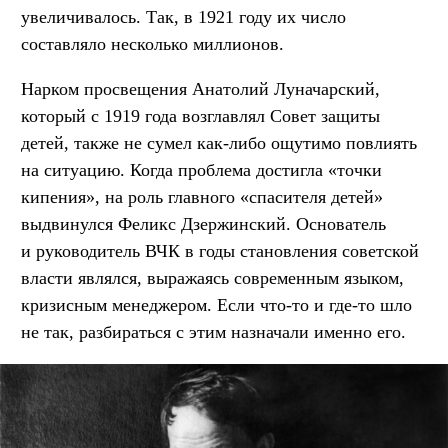
увеличивалось. Так, в 1921 году их число
составляло несколько миллионов.
Нарком просвещения Анатолий Луначарский,
который с 1919 года возглавлял Совет защиты
детей, также не сумел как-либо ощутимо повлиять
на ситуацию. Когда проблема достигла «точки
кипения», на роль главного «спасителя детей»
выдвинулся Феликс Дзержинский. Основатель
и руководитель ВЧК в годы становления советской
власти являлся, выражаясь современным языком,
кризисным менеджером. Если что-то и где-то шло
не так, разбираться с этим назначали именно его.