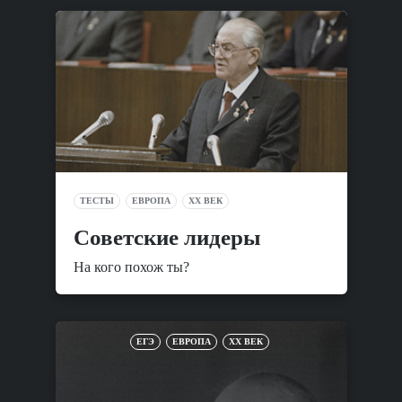
ТЕСТЫ
ЕВРОПА
XX ВЕК
Советские лидеры
На кого похож ты?
ЕГЭ
ЕВРОПА
XX ВЕК