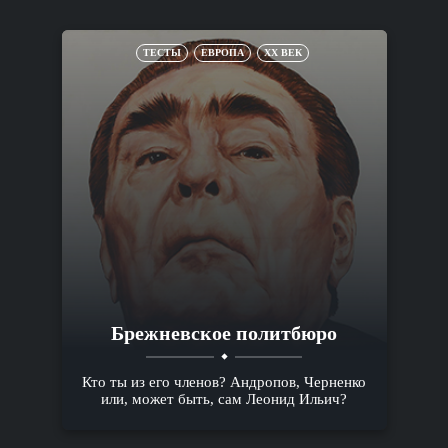
ТЕСТЫ
ЕВРОПА
XX ВЕК
Брежневское политбюро
Кто ты из его членов? Андропов, Черненко
или, может быть, сам Леонид Ильич?