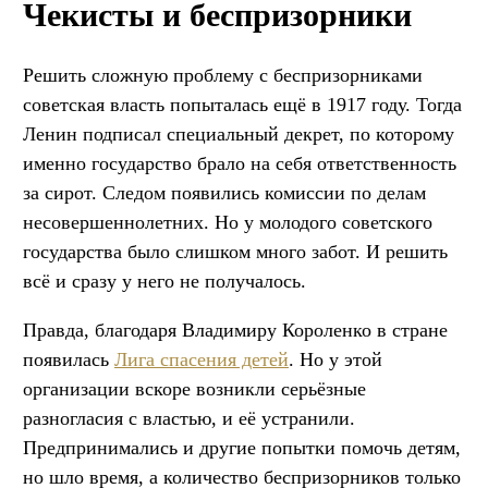
Чекисты и беспризорники
Решить сложную проблему с беспризорниками
советская власть попыталась ещё в 1917 году. Тогда
Ленин подписал специальный декрет, по которому
именно государство брало на себя ответственность
за сирот. Следом появились комиссии по делам
несовершеннолетних. Но у молодого советского
государства было слишком много забот. И решить
всё и сразу у него не получалось.
Правда, благодаря Владимиру Короленко в стране
появилась
Лига спасения детей
. Но у этой
организации вскоре возникли серьёзные
разногласия с властью, и её устранили.
Предпринимались и другие попытки помочь детям,
но шло время, а количество беспризорников только