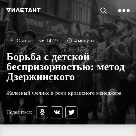
📄
Статья
👀
14277
🕓
4 минуты
Борьба с детской
беспризорностью: метод
Дзержинского
Железный Феликс в роли кризисного менеджера.
Поделиться: