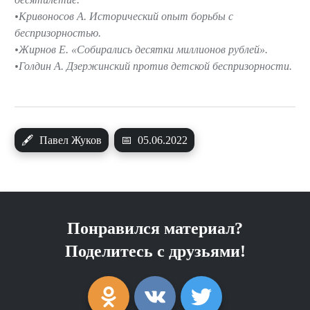
Кривоносов А. Исторический опыт борьбы с
беспризорностью.
Жирнов Е. «Cобирались десятки миллионов рублей».
Голдин А. Дзержинский против детской беспризорности.
🖋
Павел Жуков
📅
05.06.2022
Понравился материал?
Поделитесь с друзьями!