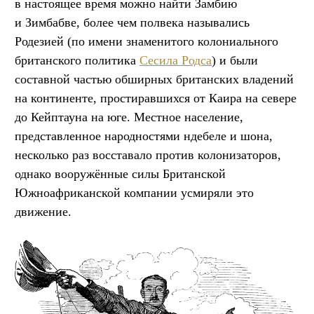
в настоящее время можно найти Замбию
и Зимбабве, более чем полвека назывались
Родезией (по имени знаменитого колониального
британского политика
Сесила Родса
) и были
составной частью обширных британских владений
на континенте, простиравшихся от Каира на севере
до Кейптауна на юге. Местное население,
представленное народностями ндебеле и шона,
несколько раз восставало против колонизаторов,
однако вооружённые силы Британской
Южноафриканской компании усмиряли это
движение.