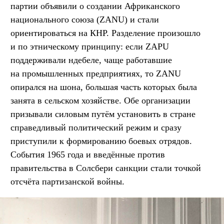
партии объявили о создании Африканского
национального союза (ZANU) и стали
ориентироваться на КНР. Разделение произошло
и по этническому принципу: если ZAPU
поддерживали ндебеле, чаще работавшие
на промышленных предприятиях, то ZANU
опирался на шона, большая часть которых была
занята в сельском хозяйстве. Обе организации
призывали силовым путём установить в стране
справедливый политический режим и сразу
приступили к формированию боевых отрядов.
События 1965 года и введённые против
правительства в Солсбери санкции стали точкой
отсчёта партизанской войны.