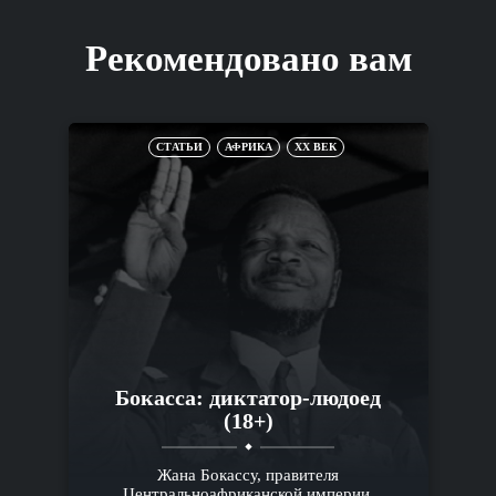
Рекомендовано вам
СТАТЬИ
АФРИКА
XX ВЕК
Бокасса: диктатор-людоед
(18+)
Жана Бокассу, правителя
Центральноафриканской империи,