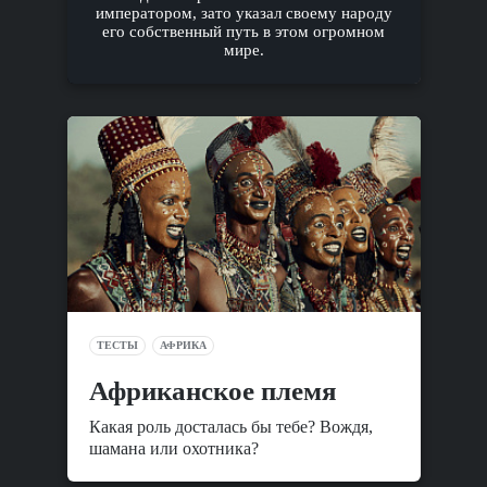
императором, зато указал своему народу
его собственный путь в этом огромном
мире.
ТЕСТЫ
АФРИКА
Африканское племя
Какая роль досталась бы тебе? Вождя,
шамана или охотника?