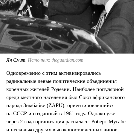
Ян Смит.
Источник: theguardian.com
Одновременно с этим активизировались
радикальные левые политические объединения
коренных жителей Родезии. Наиболее популярной
среди местного населения был Союз африканского
народа Зимбабве (ZAPU), ориентировавшийся
на СССР и созданный в 1961 году. Однако уже
через 2 года организация распалась: Роберт Мугабе
и несколько других высокопоставленных чинов