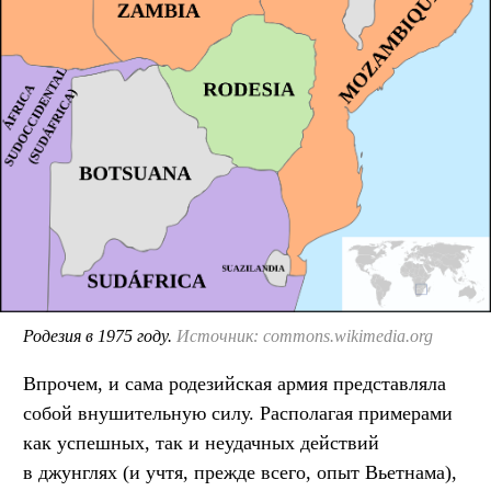
Родезия в 1975 году.
Источник: commons.wikimedia.org
Впрочем, и сама родезийская армия представляла
собой внушительную силу. Располагая примерами
как успешных, так и неудачных действий
в джунглях (и учтя, прежде всего, опыт Вьетнама),