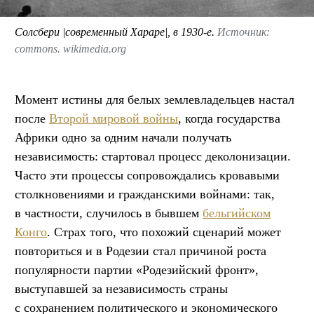
Солсбери |современный Хараре|, в 1930-е.
Источник:
commons. wikimedia.org
Момент истины для белых землевладельцев настал
после
Второй мировой войны
, когда государства
Африки одно за одним начали получать
независимость: стартовал процесс деколонизации.
Часто эти процессы сопровождались кровавыми
столкновениями и гражданскими войнами: так,
в частности, случилось в бывшем
бельгийском
Конго
. Страх того, что похожий сценарий может
повториться и в Родезии стал причиной роста
популярности партии «Родезийский фронт»,
выступавшей за независимость страны
с сохранением политического и экономического