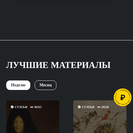
ЛУЧШИЕ МАТЕРИАЛЫ
Неделю
Месяц
📚
СТАТЬИ
👀
36315
📚
СТАТЬИ
👀
29228