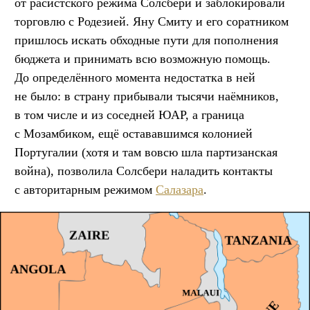
от расистского режима Солсбери и заблокировали
торговлю с Родезией. Яну Смиту и его соратником
пришлось искать обходные пути для пополнения
бюджета и принимать всю возможную помощь.
До определённого момента недостатка в ней
не было: в страну прибывали тысячи наёмников,
в том числе и из соседней ЮАР, а граница
с Мозамбиком, ещё остававшимся колонией
Португалии (хотя и там вовсю шла партизанская
война), позволила Солсбери наладить контакты
с авторитарным режимом
Салазара
.