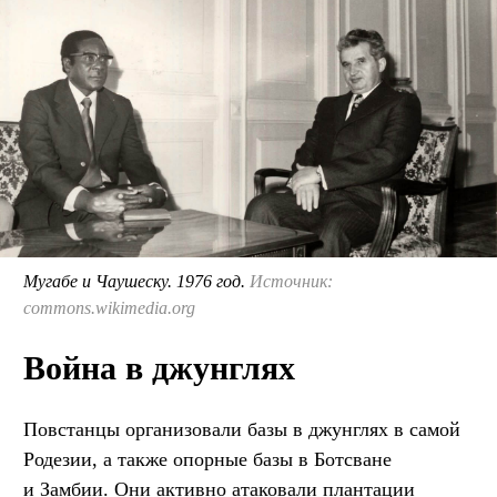
Мугабе и Чаушеску. 1976 год.
Источник:
commons.wikimedia.org
Война в джунглях
Повстанцы организовали базы в джунглях в самой
Родезии, а также опорные базы в Ботсване
и Замбии. Они активно атаковали плантации