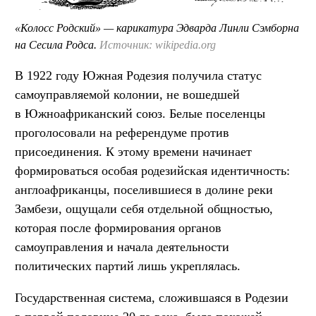
«Колосс Родский» — карикатура Эдварда Линли Сэмборна
на Сесила Родса.
Источник: wikipedia.org
В 1922 году Южная Родезия получила статус
самоуправляемой колонии, не вошедшей
в Южноафриканский союз. Белые поселенцы
проголосовали на референдуме против
присоединения. К этому времени начинает
формироваться особая родезийская идентичность:
англоафриканцы, поселившиеся в долине реки
Замбези, ощущали себя отдельной общностью,
которая после формирования органов
самоуправления и начала деятельности
политических партий лишь укреплялась.
Государственная система, сложившаяся в Родезии