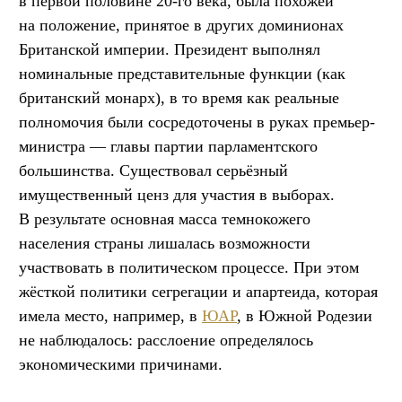
в первой половине 20-го века, была похожей
на положение, принятое в других доминионах
Британской империи. Президент выполнял
номинальные представительные функции (как
британский монарх), в то время как реальные
полномочия были сосредоточены в руках премьер-
министра — главы партии парламентского
большинства. Существовал серьёзный
имущественный ценз для участия в выборах.
В результате основная масса темнокожего
населения страны лишалась возможности
участвовать в политическом процессе. При этом
жёсткой политики сегрегации и апартеида, которая
имела место, например, в
ЮАР
, в Южной Родезии
не наблюдалось: расслоение определялось
экономическими причинами.