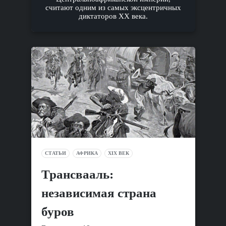
считают одним из самых эксцентричных
диктаторов XX века.
СТАТЬИ
АФРИКА
XIX ВЕК
Трансвааль:
независимая страна
буров