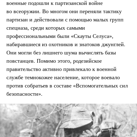
военные подошли к партизанской войне
во всеоружии. Во многом они переняли тактику
партизан и действовали с помощью малых групп
спецназа, среди которых самыми
профессиональными были «Скауты Селуса»,
набиравшиеся из охотников и знатоков джунглей.
Они могли без лишнего шума вычислять базы
повстанцев. Помимо этого, родезийское
правительство активно привлекало к военной
службе темнокожее население, которое воевало
против собратьев в составе «Вспомогательных сил
безопасности».