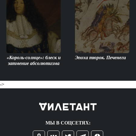
«Король-солнце»: блеск и
Эпоха тюрок. Печенеги
затмение абсолютизма
->
МЫ В СОЦСЕТЯХ: