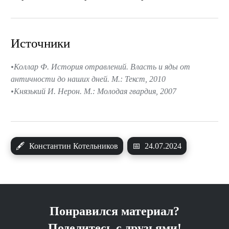
Источники
Коллар Ф. История отравлений. Власть и яды от
античности до наших дней. М.: Текст, 2010
Князький И. Нерон. М.: Молодая гвардия, 2007
🖋
Константин Котельников
📅
24.07.2024
Понравился материал?
Поделитесь с друзьями!