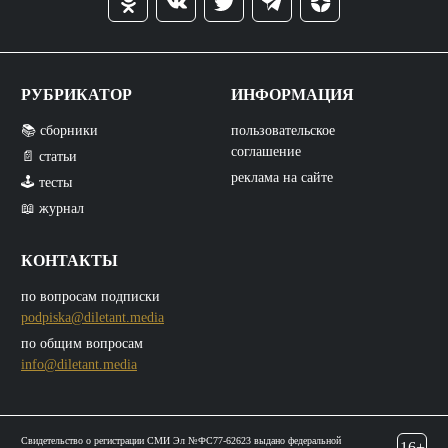
РУБРИКАТОР
ИНФОРМАЦИЯ
📚 сборники
пользовательское
соглашение
📄 статьи
реклама на сайте
🕹️ тесты
📖 журнал
КОНТАКТЫ
по вопросам подписки
podpiska@diletant.media
по общим вопросам
info@diletant.media
Свидетельство о регистрации СМИ Эл №ФС77-62623 выдано федеральной
16+