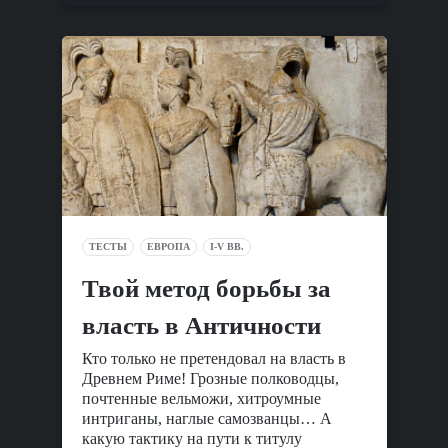
ТЕСТЫ
ЕВРОПА
I-V ВВ.
Твой метод борьбы за
власть в Античности
Кто только не претендовал на власть в
Древнем Риме! Грозные полководцы,
почтенные вельможи, хитроумные
интриганы, наглые самозванцы… А
какую тактику на пути к титулу