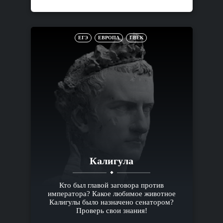
ЕГЭ
ЕВРОПА
I ВЕК
Калигула
Кто был главой заговора против
императора? Какое любимое животное
Калигулы было назначено сенатором?
Проверь свои знания!