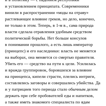
и установлением принципата. Современники
винили в распространении «моды на отраву»
растлевающее влияние греков, но дело, конечно,
не только в этом. Теперь, в 1-м в., сама природа
власти сделала отравления удобным средством
политической борьбы. Нет больше консулов
в понимании прошлого, а есть лишь император
(принцепс) и его наследники: власть не меняется
на выборах, она меняется со смертью правителя.
Убить его — средство на пути к цели. Усилилась
и вражда группировок, боровшихся за влияние
на принцепса, кипели страсти, плелись интриги,
составлялись заговоры и совершались убийства. Да
и у патрициев того периода стало обычным делом
держать при себе пробователей еды и напитков,
а также иметь знакомого специалиста по ядам