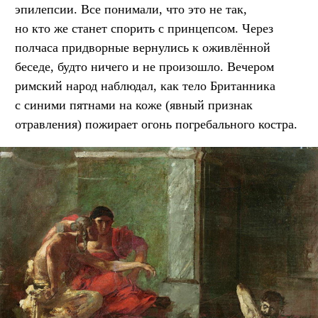
эпилепсии. Все понимали, что это не так,
но кто же станет спорить с принцепсом. Через
полчаса придворные вернулись к оживлённой
беседе, будто ничего и не произошло. Вечером
римский народ наблюдал, как тело Британника
с синими пятнами на коже (явный признак
отравления) пожирает огонь погребального костра.