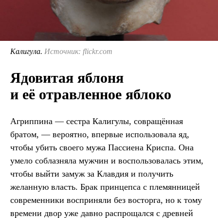
Калигула.
Источник: flickr.com
Ядовитая яблоня
и её отравленное яблоко
Агриппина — сестра Калигулы, совращённая
братом, — вероятно, впервые использовала яд,
чтобы убить своего мужа Пассиена Криспа. Она
умело соблазняла мужчин и воспользовалась этим,
чтобы выйти замуж за Клавдия и получить
желанную власть. Брак принцепса с племянницей
современники восприняли без восторга, но к тому
времени двор уже давно распрощался с древней