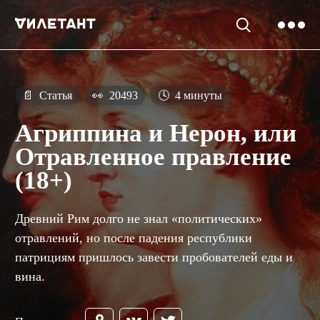
📄
Статья
👀
20493
🕓
4 минуты
Агриппина и Нерон, или
Отравленное правление
(18+)
Древний Рим долго не знал «политических»
отравлений, но после падения республики
патрициям пришлось завести пробователей еды и
вина.