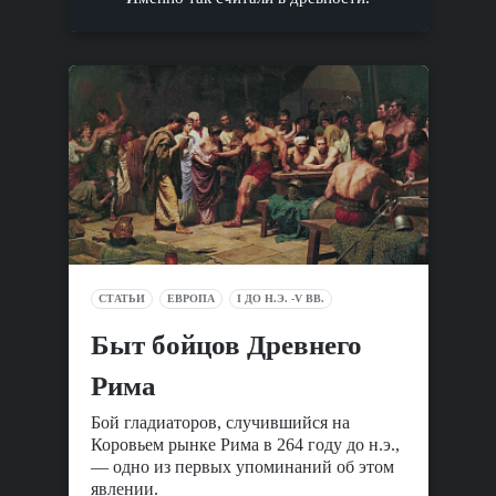
СТАТЬИ
ЕВРОПА
I ДО Н.Э. -V ВВ.
Быт бойцов Древнего
Рима
Бой гладиаторов, случившийся на
Коровьем рынке Рима в 264 году до н.э.,
— одно из первых упоминаний об этом
явлении.