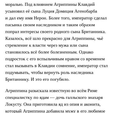
моралью. Под влиянием Агриппины Клавдий
усыновил её сына Луция Домиция Агенобарба
и дал ему имя Нерон. Более того, император сделал
пасынка своим наследником и таким образом
попрал интересы своего родного сына Британника.
Казалось, всё шло прекрасно для Агриппины, чьё
стремление к власти через мужа или сына
становилось всё более болезненным. Однако
подросток с его вспыльчивым нравом со временем
стал вызывать в Клавдии сомнение, император стал
подумывать, чтобы вернуть роль наследника
Британнику. И это его погубило.
Агриппина разыскала известную во всём Риме
специалистку по ядам — дочь галльского знахаря
Локусту. Она приготовила яд из опия и аконита,
который Агриппина добавила мужу в его любимое