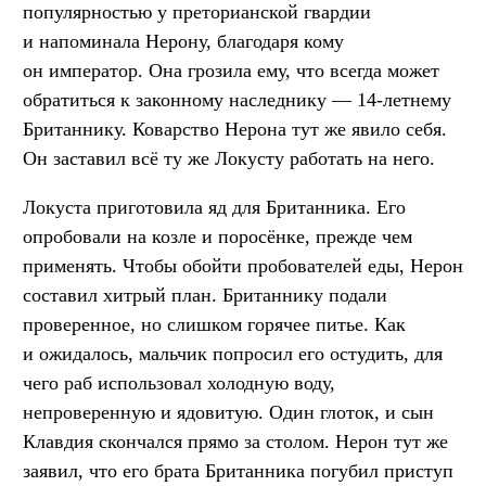
популярностью у преторианской гвардии
и напоминала Нерону, благодаря кому
он император. Она грозила ему, что всегда может
обратиться к законному наследнику — 14-летнему
Британнику. Коварство Нерона тут же явило себя.
Он заставил всё ту же Локусту работать на него.
Локуста приготовила яд для Британника. Его
опробовали на козле и поросёнке, прежде чем
применять. Чтобы обойти пробователей еды, Нерон
составил хитрый план. Британнику подали
проверенное, но слишком горячее питье. Как
и ожидалось, мальчик попросил его остудить, для
чего раб использовал холодную воду,
непроверенную и ядовитую. Один глоток, и сын
Клавдия скончался прямо за столом. Нерон тут же
заявил, что его брата Британника погубил приступ