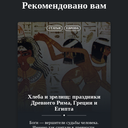
Рекомендовано вам
СТАТЬИ
ЕВРОПА
Хлеба и зрелищ: праздники
Древнего Рима, Греции и
Египта
Боги — вершители судьбы человека.
Именно так считали в древности.