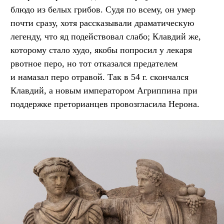
блюдо из белых грибов. Судя по всему, он умер
почти сразу, хотя рассказывали драматическую
легенду, что яд подействовал слабо; Клавдий же,
которому стало худо, якобы попросил у лекаря
рвотное перо, но тот отказался предателем
и намазал перо отравой. Так в 54 г. скончался
Клавдий, а новым императором Агриппина при
поддержке преторианцев провозгласила Нерона.