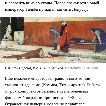
и сбросить вниз со скалы. После его смерти новый
император Гальба приказал казнить Локусту.
Смерть Нерона, худ. В. С. Смирнов.
Источник: flickr.com
Ещё немало императоров травили кого-то или
умерли от яда сами (Коммод, Тит и другие). Гибель
от рук конкурентов за власть стала обычным
финалом биографии принцепса в 1−2 вв.
Отравленная империя медленно разлагалась.