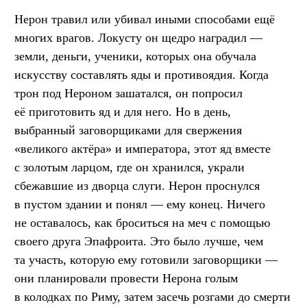
Нерон травил или убивал иными способами ещё
многих врагов. Локусту он щедро наградил —
земли, деньги, ученики, которых она обучала
искусству составлять яды и противоядия. Когда
трон под Нероном зашатался, он попросил
её приготовить яд и для него. Но в день,
выбранный заговорщиками для свержения
«великого актёра» и императора, этот яд вместе
с золотым ларцом, где он хранился, украли
сбежавшие из дворца слуги. Нерон проснулся
в пустом здании и понял — ему конец. Ничего
не оставалось, как броситься на меч с помощью
своего друга Эпафроита. Это было лучше, чем
та участь, которую ему готовили заговорщики —
они планировали провести Нерона голым
в колодках по Риму, затем засечь розгами до смерти