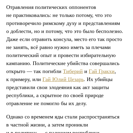
Отравления политических оппонентов
не практиковались: не только потому, что это
противоречило римскому духу и представлениям
о доблести, но и потому, что это было бесполезно.
Даже если отравить консула, место его так просто
не занять, всё равно нужно иметь за плечами
политический опыт и провести избирательную
кампанию. Политические убийства совершались
открыто — так погибли
Тиберий
и
Гай Гракхи
,
к примеру, или
Гай Юлий Цезарь
. Их убийцы
представили свои злодеяния как акт защиты
республики, а скрытное по своей природе
отравление не помогло бы их делу.
Однако со временем яды стали распространяться
в частной жизни, а затем проникли
и в политику — с падением республики