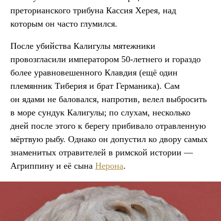
преторианского трибуна Кассия Херея, над
которым он часто глумился.
После убийства Калигулы мятежники
провозгласили императором 50-летнего и гораздо
более уравновешенного Клавдия (ещё один
племянник Тиберия и брат Германика). Сам
он ядами не баловался, напротив, велел выбросить
в море сундук Калигулы; по слухам, несколько
дней после этого к берегу прибивало отравленную
мёртвую рыбу. Однако он допустил ко двору самых
знаменитых отравителей в римской истории —
Агриппину и её сына
Нерона
.