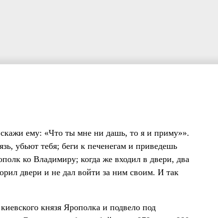
скажи ему: «Что ты мне ни дашь, то я и приму»».
язь, убьют тебя; беги к печенегам и приведешь
полк ко Владимиру; когда же входил в двери, два
орил двери и не дал войти за ним своим. И так
 киевского князя Ярополка и подвело под