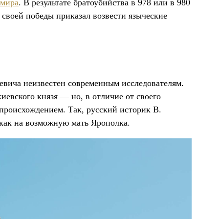
мира
. В результате братоубийства в 978 или в 980
ь своей победы приказал возвести языческие
ревича неизвестен современным исследователям.
иевского князя — но, в отличие от своего
 происхождением. Так, русский историк В.
как на возможную мать Ярополка.