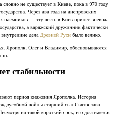
 словно не существует в Киеве, пока в 970 году
 государства. Через два года на днепровских
х наёмников — эту весть в Киев принёс воевода
государства, а варяжский дружинник фактически
а внутренние дела
Древней Руси
было велико.
ья, Ярополк, Олег и Владимир, обосновываются
нно.
ет стабильности
ивают период княжения Ярополка. История
междоусобной войны старший сын Святослава
Несмотря на такой короткий срок, его достижения