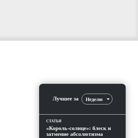
Лучшее за
Неделю
СТАТЬИ
«Король-солнце»: блеск и
затмение абсолютизма