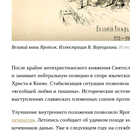
Великий князь Ярополк. Иллюстрация В. Верещагина.
Источ
После крайне антихристианского княжения Святос
и занимает нейтральную позицию в споре языческо
Христа в Киеве. Стабилизация ситуации позволила
«всеобщей любви и тишины». Исторические источн
выступлениях славянских племенных союзов против
Улучшение внутреннего положения позволило Яро
печенегам
. Летопись сообщает об удачном походе к
кочевников данью. Уже в следующем году на служб