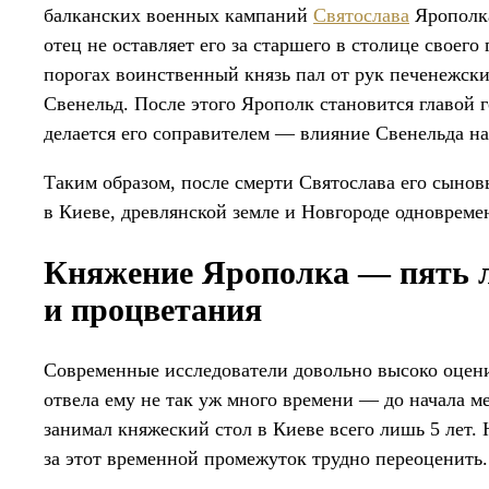
балканских военных кампаний
Святослава
Ярополка
отец не оставляет его за старшего в столице своего
порогах воинственный князь пал от рук печенежски
Свенельд. После этого Ярополк становится главой 
делается его соправителем — влияние Свенельда н
Таким образом, после смерти Святослава его сынов
в Киеве, древлянской земле и Новгороде одновреме
Княжение Ярополка — пять л
и процветания
Современные исследователи довольно высоко оцен
отвела ему не так уж много времени — до начала 
занимал княжеский стол в Киеве всего лишь 5 лет. 
за этот временной промежуток трудно переоценить.