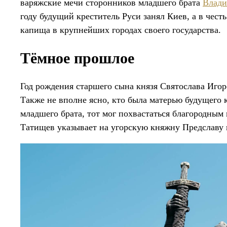
варяжские мечи сторонников младшего брата
Влади
году будущий креститель Руси занял Киев, а в чест
капища в крупнейших городах своего государства.
Тёмное прошлое
Год рождения старшего сына князя Святослава Иго
Также не вполне ясно, кто была матерью будущего к
младшего брата, тот мог похвастаться благородным
Татищев указывает на угорскую княжну Предславу 