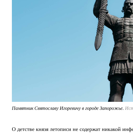
Памятник Святославу Игоревичу в городе Запорожье.
Ист
О детстве князя летописи не содержат никакой инф