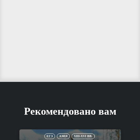
Рекомендовано вам
ЕГЭ
АЗИЯ
XIII-XVI ВВ.