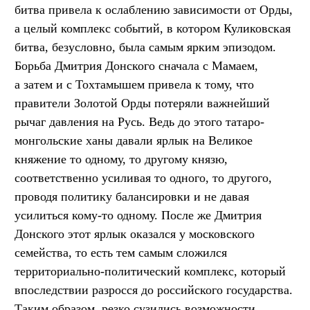
битва привела к ослаблению зависимости от Орды,
а целый комплекс событий, в котором Куликовская
битва, безусловно, была самым ярким эпизодом.
Борьба Дмитрия Донского сначала с Мамаем,
а затем и с Тохтамышем привела к тому, что
правители Золотой Орды потеряли важнейший
рычаг давления на Русь. Ведь до этого татаро-
монгольские ханы давали ярлык на Великое
княжение то одному, то другому князю,
соответственно усиливая то одного, то другого,
проводя политику балансировки и не давая
усилиться кому-то одному. После же Дмитрия
Донского этот ярлык оказался у московского
семейства, то есть тем самым сложился
территориально-политический комплекс, который
впоследствии разросся до российского государства.
Таким образом, резко сузились возможности