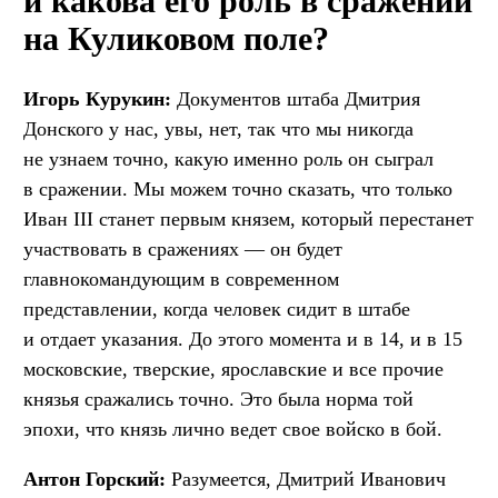
и какова его роль в сражении
на Куликовом поле?
Игорь Курукин:
Документов штаба Дмитрия
Донского у нас, увы, нет, так что мы никогда
не узнаем точно, какую именно роль он сыграл
в сражении. Мы можем точно сказать, что только
Иван III станет первым князем, который перестанет
участвовать в сражениях — он будет
главнокомандующим в современном
представлении, когда человек сидит в штабе
и отдает указания. До этого момента и в 14, и в 15
московские, тверские, ярославские и все прочие
князья сражались точно. Это была норма той
эпохи, что князь лично ведет свое войско в бой.
Антон Горский:
Разумеется, Дмитрий Иванович