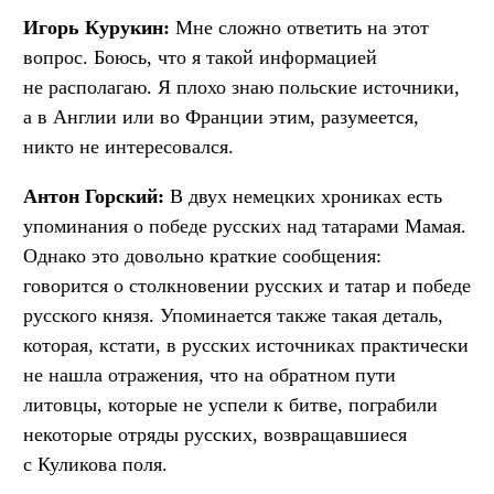
Игорь Курукин:
Мне сложно ответить на этот
вопрос. Боюсь, что я такой информацией
не располагаю. Я плохо знаю польские источники,
а в Англии или во Франции этим, разумеется,
никто не интересовался.
Антон Горский:
В двух немецких хрониках есть
упоминания о победе русских над татарами Мамая.
Однако это довольно краткие сообщения:
говорится о столкновении русских и татар и победе
русского князя. Упоминается также такая деталь,
которая, кстати, в русских источниках практически
не нашла отражения, что на обратном пути
литовцы, которые не успели к битве, пограбили
некоторые отряды русских, возвращавшиеся
с Куликова поля.