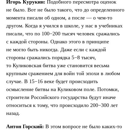
Игорь Курукин:
Подобного пересмотра оценок
не было. Вот не было такого, что до определенного
момента писали об одном, а после — о чем-то
другом. Когда я учился в школе, у нас в учебниках
писали, что по 100−200 тысяч человек сражались
с каждой стороны. Однако этого в принципе
не могло быть никогда. Даже если с каждой
стороны сражались порядка 5−8 тысяч,
то Куликовская битва уже становится весьма
крупным сражением для войн той эпохи в любом
случае. В 15−16 веке будет происходить
осмысление битвы на Куликовом поле. Потомки,
строители Российского государства будут иначе
относиться к тому, что происходило 200−300 лет
назад.
Антон Горский:
В этом вопросе не было каких-то