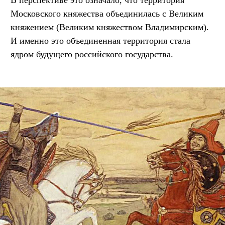
В перспективе это означало, что территория
Московского княжества объединилась с Великим
княжением (Великим княжеством Владимирским).
И именно это объединенная территория стала
ядром будущего российского государства.