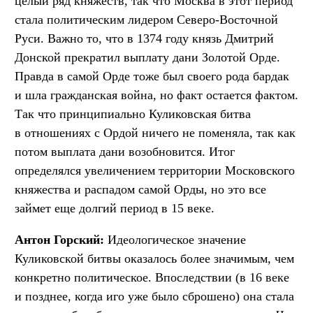
целый ряд княжеств, так что Москва в этот период
стала политическим лидером Северо-Восточной
Руси. Важно то, что в 1374 году князь Дмитрий
Донской прекратил выплату дани Золотой Орде.
Правда в самой Орде тоже был своего рода бардак
и шла гражданская война, но факт остается фактом.
Так что принципиально Куликовская битва
в отношениях с Ордой ничего не поменяла, так как
потом выплата дани возобновится. Итог
определялся увеличением территории Московского
княжества и распадом самой Орды, но это все
займет еще долгий период в 15 веке.
Антон Горский:
Идеологическое значение
Куликовской битвы оказалось более значимым, чем
конкретно политическое. Впоследствии (в 16 веке
и позднее, когда иго уже было сброшено) она стала