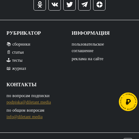
РУБРИКАТОР
ИНФОРМАЦИЯ
📚 сборники
пользовательское
соглашение
📄 статьи
реклама на сайте
🕹️ тесты
📖 журнал
КОНТАКТЫ
по вопросам подписки
podpiska@diletant.media
по общим вопросам
info@diletant.media