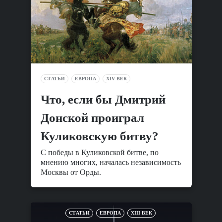
СТАТЬИ
ЕВРОПА
XIV ВЕК
Что, если бы Дмитрий
Донской проиграл
Куликовскую битву?
С победы в Куликовской битве, по
мнению многих, началась независимость
Москвы от Орды.
СТАТЬИ
ЕВРОПА
XIII ВЕК