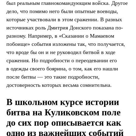
был реальным главнокомандующим войска. Другое
дело, что помимо него были опытные воеводы,
которые участвовали в этом сражении. В разных
источниках роль Дмитрия Донского показана по-
разному. Например, в «Сказании о Мамаевом
побоище» события изложены так, что получается,
что вроде бы он и не руководил битвой в ходе
сражения. Но подробности о переодевании его
в одежды своего боярина, о том, как его нашли
после битвы — это такие подробности,
достоверность которых весьма сомнительна.
В школьном курсе истории
битва на Куликовском поле
до сих пор описывается как
одно из важнейших событий