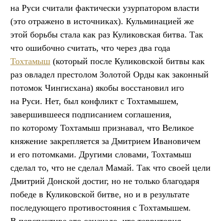
на Руси считали фактически узурпатором власти
(это отражено в источниках). Кульминацией же
этой борьбы стала как раз Куликовская битва. Так
что ошибочно считать, что через два года
Тохтамыш
(который после Куликовской битвы как
раз овладел престолом Золотой Орды как законный
потомок Чингисхана) якобы восстановил иго
на Руси. Нет, был конфликт с Тохтамышем,
завершившееся подписанием соглашения,
по которому Тохтамыш признавал, что Великое
княжение закрепляется за Дмитрием Ивановичем
и его потомками. Другими словами, Тохтамыш
сделал то, что не сделал Мамай. Так что своей цели
Дмитрий Донской достиг, но не только благодаря
победе в Куликовской битве, но и в результате
последующего противостояния с Тохтамышем.