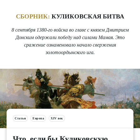
СБОРНИК:
КУЛИКОВСКАЯ БИТВА
8 сентября 1380-го войска во главе с князем Дмитрием
Донским одержали победу над силами Мамая. Это
сражение ознаменовало начало свержения
золотоордынского ига.
Статьи
Европа
XIV век
Что, если бы Куликовскую