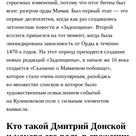
серьезных изменений, потому что итог битвы был
ясен: разгром орды Мамая. Был первый этап — это
первые десятилетия, когда как раз создавались
летописные повести и «Задонщина». Второй
всплеск пришелся на тот момент, когда была
ликвидирована зависимость от Орды в течение
1470-х годов. На этот период приходятся создание
новых редакций «Задонщины», в начале же 16 века
создается «Сказание о Мамаевом побоище»,
которое стало очень популярным, разойдясь
во множестве списков и которое было
художественным осмыслением событий
на Куликовском поле с сильным элементом
вымысла.
Кто такой Дмитрий Донской