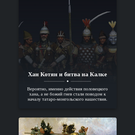
Хан Котян и битва на Калке
Вероятно, именно действия половецкого
хана, а не божий гнев стали поводом к
началу татаро-монгольского нашествия.