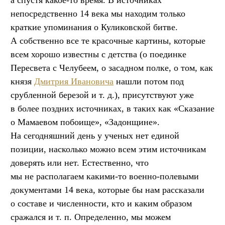
непосредственно 14 века мы находим только
краткие упоминания о Куликовской битве.
А собственно все те красочные картины, которые
всем хорошо известны с детства (о поединке
Пересвета с Челубеем, о засадном полке, о том, как
князя
Дмитрия Ивановича
нашли потом под
срубленной березой
и т. д.
), присутствуют уже
в более поздних источниках, в таких как «Сказание
о Мамаевом побоище», «Задонщине».
На сегодняшний день у ученых нет единой
позиции, насколько можно всем этим источникам
доверять или нет. Естественно, что
мы не располагаем какими-то военно-полевыми
документами 14 века, которые бы нам рассказали
о составе и численности, кто и каким образом
сражался
и т. п.
Определенно, мы можем