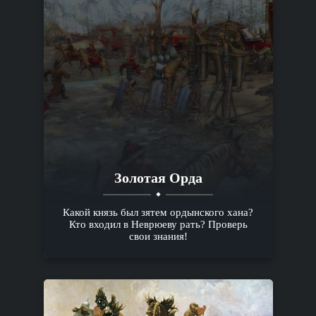
Золотая Орда
Какой князь был зятем ордынского хана?
Кто входил в Неврюеву рать? Проверь
свои знания!