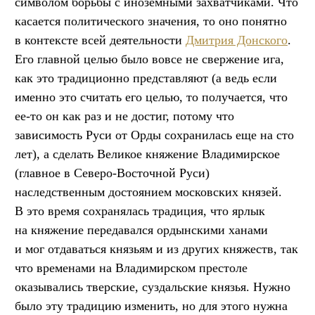
символом борьбы с иноземными захватчиками. Что
касается политического значения, то оно понятно
в контексте всей деятельности
Дмитрия Донского
.
Его главной целью было вовсе не свержение ига,
как это традиционно представляют (а ведь если
именно это считать его целью, то получается, что
ее-то он как раз и не достиг, потому что
зависимость Руси от Орды сохранилась еще на сто
лет), а сделать Великое княжение Владимирское
(главное в Северо-Восточной Руси)
наследственным достоянием московских князей.
В это время сохранялась традиция, что ярлык
на княжение передавался ордынскими ханами
и мог отдаваться князьям и из других княжеств, так
что временами на Владимирском престоле
оказывались тверские, суздальские князья. Нужно
было эту традицию изменить, но для этого нужна