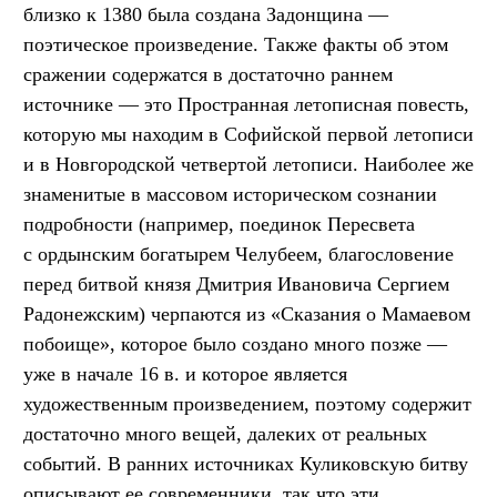
близко к 1380 была создана Задонщина —
поэтическое произведение. Также факты об этом
сражении содержатся в достаточно раннем
источнике — это Пространная летописная повесть,
которую мы находим в Софийской первой летописи
и в Новгородской четвертой летописи. Наиболее же
знаменитые в массовом историческом сознании
подробности (например, поединок Пересвета
с ордынским богатырем Челубеем, благословение
перед битвой князя Дмитрия Ивановича Сергием
Радонежским) черпаются из «Сказания о Мамаевом
побоище», которое было создано много позже —
уже в начале 16 в. и которое является
художественным произведением, поэтому содержит
достаточно много вещей, далеких от реальных
событий. В ранних источниках Куликовскую битву
описывают ее современники, так что эти