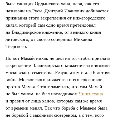
была санкция Ордынского хана, царя, как его
называли на Руси. Дмитрий Иванович добивается
признания этого закрепления от нижегородского
князя, который сам одно время претендовал
на Владимирское княжение, от великого князя
литовского, от своего соперника Михаила
Тверского.
Но вот Мамай никак не шел на то, чтобы признать
закрепление Владимирского княжение за князьями
московского семейства. Результатом стала 6-летняя
война Московского княжества и его союзников
против Мамая. Стоит заметить, что сам Мамай
не был ханом, не был наследником
Чингисхана
и правил от лица ханов, которых сам же время
от времени менял. Так что борьба с Мамаем была
не борьбой с законным сюзереном, а с тем, кого