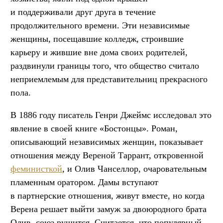
и поддерживали друг друга в течение
продолжительного времени. Эти независимые
женщины, посещавшие колледж, строившие
карьеру и жившие вне дома своих родителей,
раздвинули границы того, что общество считало
неприемлемым для представительниц прекрасного
пола.
В 1886 году писатель Генри Джеймс исследовал это
явление в своей книге «Бостонцы». Роман,
описывающий независимых женщин, показывает
отношения между Вереной Таррант, откровенной
феминисткой
, и Олив Чанселлор, очаровательным
пламенным оратором. Дамы вступают
в партнерские отношения, живут вместе, но когда
Верена решает выйти замуж за двоюродного брата
Олив, союз рушится. Считается, что популярный