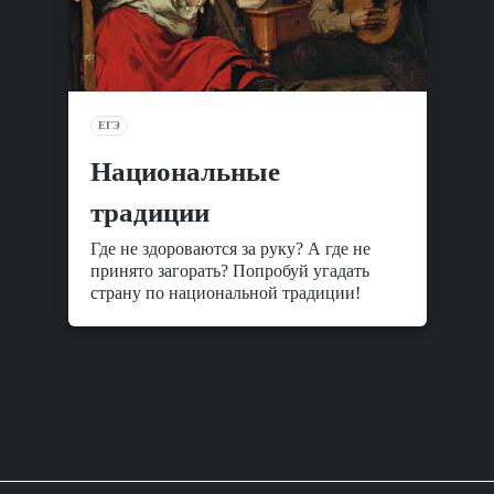
ЕГЭ
Национальные
традиции
Где не здороваются за руку? А где не
принято загорать? Попробуй угадать
страну по национальной традиции!