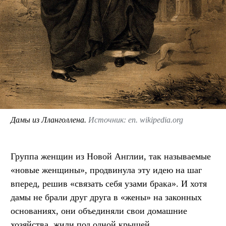
Дамы из Лланголлена.
Источник: en. wikipedia.org
Группа женщин из Новой Англии, так называемые
«новые женщины», продвинула эту идею на шаг
вперед, решив «связать себя узами брака». И хотя
дамы не брали друг друга в «жены» на законных
основаниях, они объединяли свои домашние
хозяйства, жили под одной крышей