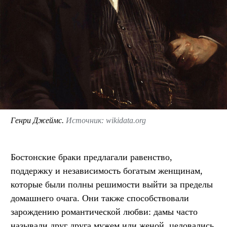
Генри Джеймс.
Источник: wikidata.org
Бостонские браки предлагали равенство,
поддержку и независимость богатым женщинам,
которые были полны решимости выйти за пределы
домашнего очага. Они также способствовали
зарождению романтической любви: дамы часто
называли друг друга мужем или женой, целовались