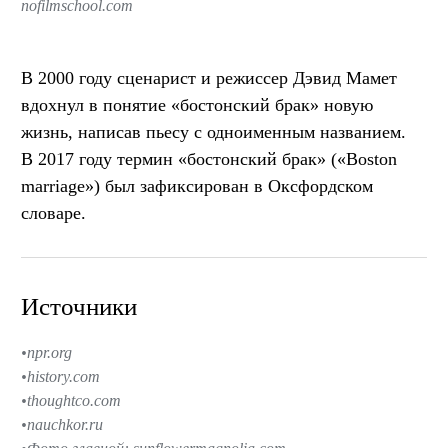
nofilmschool.com
В 2000 году сценарист и режиссер Дэвид Мамет
вдохнул в понятие «бостонский брак» новую
жизнь, написав пьесу с одноименным названием.
В 2017 году термин «бостонский брак» («Boston
marriage») был зафиксирован в Оксфордском
словаре.
Источники
npr.org
history.com
thoughtco.com
nauchkor.ru