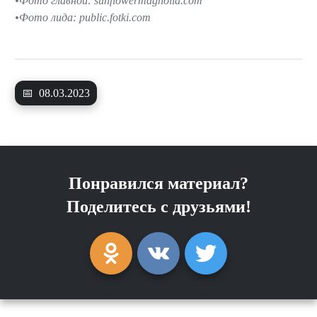
Фото главной: sunflowermagnolia.com
Фото лида: public.fotki.com
📅
08.03.2023
Понравился материал?
Поделитесь с друзьями!