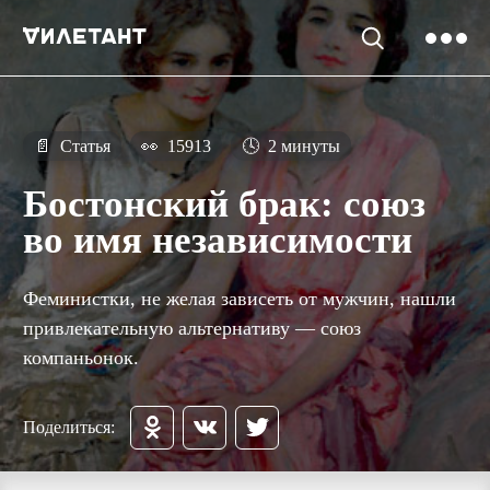
📄
Статья
👀
15913
🕓
2 минуты
Бостонский брак: союз
во имя независимости
Феминистки, не желая зависеть от мужчин, нашли
привлекательную альтернативу — союз
компаньонок.
Поделиться: