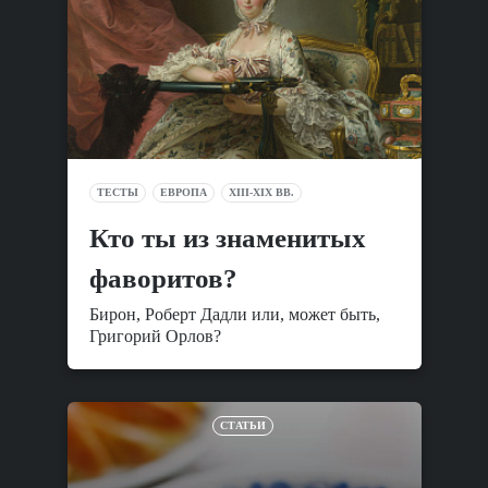
ТЕСТЫ
ЕВРОПА
XIII-XIX ВВ.
Кто ты из знаменитых
фаворитов?
Бирон, Роберт Дадли или, может быть,
Григорий Орлов?
СТАТЬИ