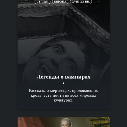
СТАТЬИ
ЕВРОПА
XVIII-XX ВВ.
Легенды о вампирах
Рассказы о мертвецах, проливающих
кровь, есть почти во всех мировых
культурах.