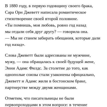
В 1880 году, в первую годовщину своего брака,
Сара Орн Джеветт написала романтическое
стихотворение своей второй половине.
«Ты помнишь, моя любовь, ровно год назад
мы отдали себя друг другу? — говорила она.
— Мы не станем забирать обещания, которые дали
год назад».
Слова Джеветт были адресованы не мужчине,
мужу, — она обращалась к своей будущей жене,
Энни Адамс Филдс. За столетие до того, как
однополые союзы стали узаконены официально,
Джеветт и Адамс жили в бостонском браке,
партнерстве между двумя женщинами.
Отметим, что писательницы не были
первопроходцами в этом вопросе: в течение