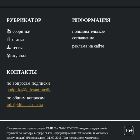
РУБРИКАТОР
ИНФОРМАЦИЯ
📚 сборники
пользовательское
соглашение
📄 статьи
реклама на сайте
🕹️ тесты
📖 журнал
КОНТАКТЫ
по вопросам подписки
podpiska@diletant.media
по общим вопросам
info@diletant.media
Свидетельство о регистрации СМИ Эл №ФС77-62623 выдано федеральной
16+
службой по надзору в сфере связи, информационных технологий и массовых
коммуникаций (Роскомнадзор) 31.07.2015 При полном или частичном