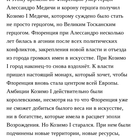
Алессандро Медичи и корону герцога получил
Козимо I Медичи, которому суждено было стать
не просто герцогом, но Великим Тосканским
герцогом. Флоренция при Алессандро несколько
лет билась в агонии после всех политических
конфликтов, закрепления новой власти и отъезда
из города громких имен в искусстве. При Козимо
I город наконец-то снова вздохнёт. К власти
пришел настоящий монарх, который хочет, чтобы
Флоренция вновь стала центром всей Европы.
Амбиции Козимо I действительно были
королевскими, несмотря на то что Флоренция уже
не сможет добиться былого веса ни в искусстве,
ни в богатстве, которые имела в расцвет эпохи
Возрождения. Но Козимо I старался. При нем были
подчинены новые территории, новые ресурсы,