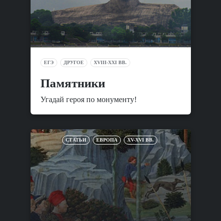
ЕГЭ
ДРУГОЕ
XVIII-XXI ВВ.
Памятники
Угадай героя по монументу!
СТАТЬИ
ЕВРОПА
XV-XVI ВВ.