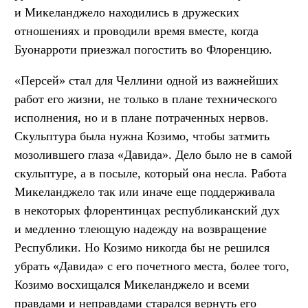
и Микеланджело находились в дружеских
отношениях и проводили время вместе, когда
Буонарроти приезжал погостить во Флоренцию.
«Персей» стал для Челлини одной из важнейших
работ его жизни, не только в плане технического
исполнения, но и в плане потраченных нервов.
Скульптура была нужна Козимо, чтобы затмить
мозолившего глаза «Давида». Дело было не в самой
скульптуре, а в посыле, который она несла. Работа
Микеланджело так или иначе еще поддерживала
в некоторых флорентинцах республиканский дух
и медленно тлеющую надежду на возвращение
Республики. Но Козимо никогда бы не решился
убрать «Давида» с его почетного места, более того,
Козимо восхищался Микеланджело и всеми
правдами и неправдами старался вернуть его