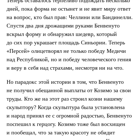
Теперь оставалось терпеливо подождать несколько
дней, пока форма не остынет и не явит миру ответ
на вопрос, кто был прав: Челлини или Бандинелли.
Спустя два дня дрожащими руками Бенвенуто
вскрыл форму и обнаружил шедевр, который
до сих пор украшает площадь Синьории. Теперь
«Персей» олицетворял не только победу Медичи
над Республикой, но и победу человеческого гения
и веру в себя над страхами, несмотря ни на что.
Но парадокс этой истории в том, что Бенвенуто
не получил обещанной выплаты от Козимо за свои
труды. Кто же на этот раз строил козни нашему
скульптору? Когда скульптура была установлена
и народ принял ее с огромной радостью, Бенвенуто
поспешил к герцогу. Козимо тоже был восхищен
и пообещал, что за такую красоту не обидит