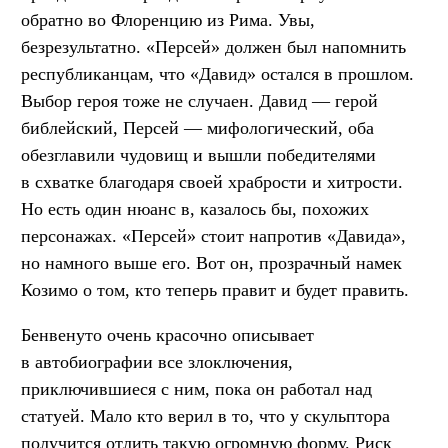
обратно во Флоренцию из Рима. Увы,
безрезультатно. «Персей» должен был напомнить
республиканцам, что «Давид» остался в прошлом.
Выбор героя тоже не случаен. Давид — герой
библейский, Персей — мифологический, оба
обезглавили чудовищ и вышли победителями
в схватке благодаря своей храбрости и хитрости.
Но есть один нюанс в, казалось бы, похожих
персонажах. «Персей» стоит напротив «Давида»,
но намного выше его. Вот он, прозрачный намек
Козимо о том, кто теперь правит и будет править.
Бенвенуто очень красочно описывает
в автобиографии все злоключения,
приключившиеся с ним, пока он работал над
статуей. Мало кто верил в то, что у скульптора
получится отлить такую огромную форму. Риск