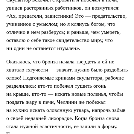
увидев растерянных работников, он возмутился:
«Ах, предатели, завистники! Это — предательство,
учиненное с умыслом; но я клянусь богом, что
отлично в нем разберусь; и раньше, чем умереть,
оставлю о себе такое свидетельство миру, что
ни один не останется изумлен».
Оказалось, что бронза начала твердеть и ей не
хватало тягучести — значит, нужно было раздобыть
олово! Подгоняемые криками скульптора, рабочие
разделились: кто-то побежал тушить огонь
на крыше, кто-то — искать новые поленья, чтобы
поддать жару в печи, Челлини же побежал
на кухню искать оловянную утварь, напрочь забыв
о своей недавней лихорадке. Когда бронза снова
стала нужной эластичности, ее залили в форму.