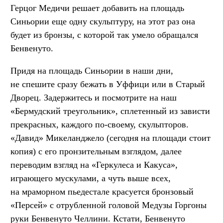
Герцог Медичи решает добавить на площадь
Синьории еще одну скульптуру, на этот раз она
будет из бронзы, с которой так умело обращался
Бенвенуто.
Придя на площадь Синьории в наши дни,
не спешите сразу бежать в Уффици или в Старый
Дворец. Задержитесь и посмотрите на наш
«Бермудский треугольник», сплетенный из зависти
прекрасных, каждого по-своему, скульпторов.
«Давид» Микеланджело (сегодня на площади стоит
копия) с его пронзительным взглядом, далее
переводим взгляд на «Геркулеса и Какуса»,
играющего мускулами, а чуть выше всех,
на мраморном пьедестале красуется бронзовый
«Персей» с отрубленной головой Медузы Горгоны
руки Бенвенуто Челлини. Кстати, Бенвенуто