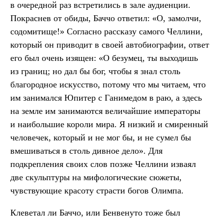
в очередной раз встретились в зале аудиенции.
Покраснев от обиды, Баччо ответил: «О, замолчи,
содомитище!» Согласно рассказу самого Челлини,
который он приводит в своей автобиографии, ответ
его был очень изящен: «О безумец, ты выходишь
из границ; но дал бы бог, чтобы я знал столь
благородное искусство, потому что мы читаем, что
им занимался Юпитер с Ганимедом в раю, а здесь
на земле им занимаются величайшие императоры
и наибольшие короли мира. Я низкий и смиренный
человечек, который и не мог бы, и не сумел бы
вмешиваться в столь дивное дело». Для
подкрепления своих слов позже Челлини изваял
две скульптуры на мифологические сюжеты,
чувствующие красоту страсти богов Олимпа.
Клеветал ли Баччо, или Бенвенуто тоже был