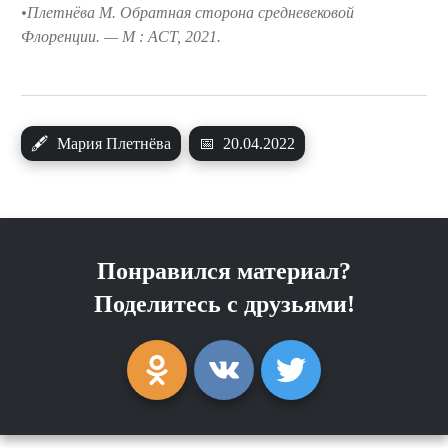
Плетнёва М. Обратная сторона средневековой
Флоренции. — М : АСТ, 2021.
🖋
Мария Плетнёва
📅
20.04.2022
Понравился материал?
Поделитесь с друзьями!