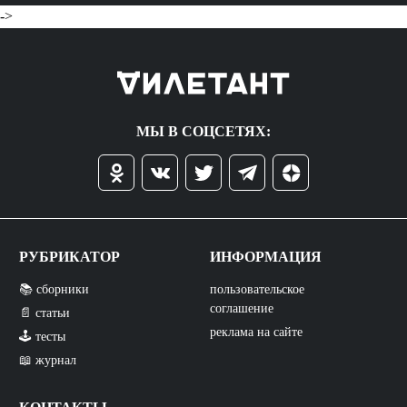
->
МЫ В СОЦСЕТЯХ:
РУБРИКАТОР
ИНФОРМАЦИЯ
📚 сборники
пользовательское
соглашение
📄 статьи
реклама на сайте
🕹️ тесты
📖 журнал