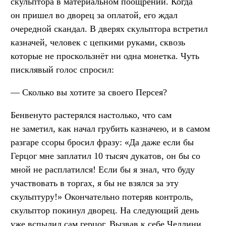
скульптора в материальном поощрении. Когда
он пришел во дворец за оплатой, его ждал
очередной скандал. В дверях скульптора встретил
казначей, человек с цепкими руками, сквозь
которые не проскользнёт ни одна монетка. Чуть
писклявый голос спросил:
— Сколько вы хотите за своего Персея?
Бенвенуто растерялся настолько, что сам
не заметил, как начал грубить казначею, и в самом
разгаре ссоры бросил фразу: «Да даже если бы
Герцог мне заплатил 10 тысяч дукатов, он бы со
мной не расплатился! Если бы я знал, что буду
участвовать в торгах, я бы не взялся за эту
скульптуру!» Окончательно потеряв контроль,
скульптор покинул дворец. На следующий день
уже вспылил сам герцог. Вызвав к себе Челлини,