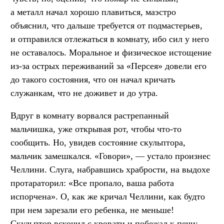
а металл начал хорошо плавиться, маэстро
объяснил, что дальше требуется от подмастерьев,
и отправился отлежаться в комнату, ибо сил у него
не оставалось. Моральное и физическое истощение
из-за острых переживаний за «Персея» довели его
до такого состояния, что он начал кричать
служанкам, что не доживет и до утра.
Вдруг в комнату ворвался растрепанный
мальчишка, уже открывая рот, чтобы что-то
сообщить. Но, увидев состояние скульптора,
мальчик замешкался. «Говори», — устало произнес
Челлини. Слуга, набравшись храбрости, на выдохе
протараторил: «Все пропало, ваша работа
испорчена». О, как же кричал Челлини, как будто
при нем зарезали его ребенка, не меньше!
Скульптор вскочил с кровати и побежал к печи;