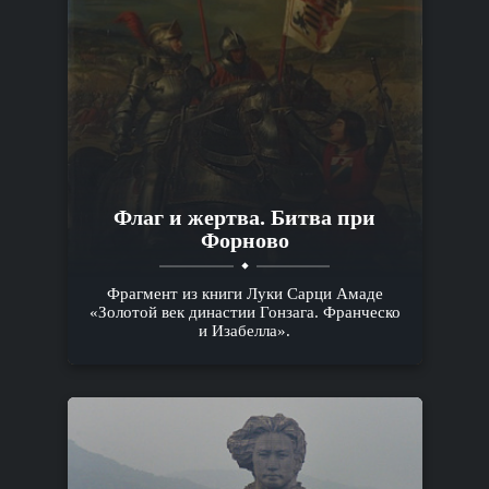
Флаг и жертва. Битва при
Форново
Фрагмент из книги Луки Сарци Амаде
«Золотой век династии Гонзага. Франческо
и Изабелла».