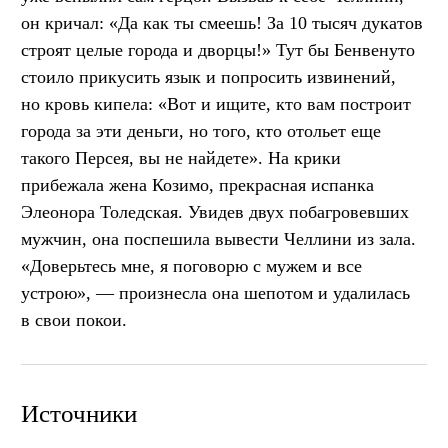
он кричал: «Да как ты смеешь! За 10 тысяч дукатов
строят целые города и дворцы!» Тут бы Бенвенуто
стоило прикусить язык и попросить извинений,
но кровь кипела: «Вот и ищите, кто вам построит
города за эти деньги, но того, кто отольет еще
такого Персея, вы не найдете». На крики
прибежала жена Козимо, прекрасная испанка
Элеонора Толедская. Увидев двух побагровевших
мужчин, она поспешила вывести Челлини из зала.
«Доверьтесь мне, я поговорю с мужем и все
устрою», — произнесла она шепотом и удалилась
в свои покои.
Источники