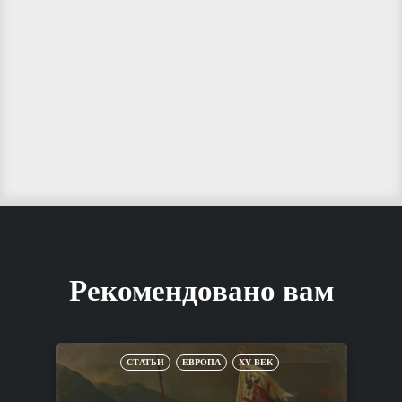
Рекомендовано вам
СТАТЬИ
ЕВРОПА
XV ВЕК