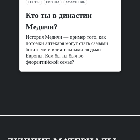
ТЕСТЫ
ЕВРОПА
XV-XVIII ВВ.
Кто ты в династии
Медичи?
История Медичи — пример того, как
потомки аптекаря могут стать самыми
богатыми и влиятельными людьми
Европы. Кем бы ты был во
флорентийской семье?