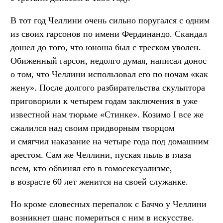
В тот год Челлини очень сильно поругался с одним
из своих гарсонов по имени Фердинандо. Скандал
дошел до того, что юноша был с треском уволен.
Обиженный гарсон, недолго думая, написал донос
о том, что Челлини использовал его по ночам «как
жену». После долгого разбирательства скульптора
приговорили к четырем годам заключения в уже
известной нам тюрьме «Стинке». Козимо I все же
сжалился над своим придворным творцом
и смягчил наказание на четыре года под домашним
арестом. Сам же Челлини, пуская пыль в глаза
всем, кто обвинял его в гомосексуализме,
в возрасте 60 лет женится на своей служанке.
Но кроме словесных перепалок с Баччо у Челлини
возникнет шанс помериться с ним в искусстве.