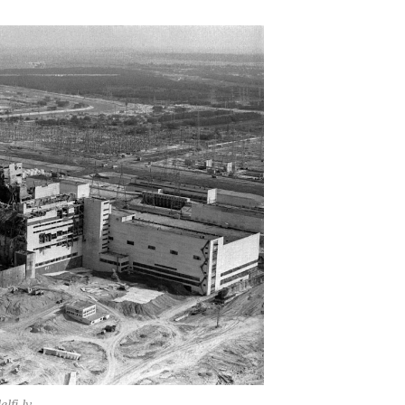
lfi.lv