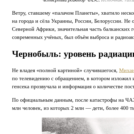
Ветру, ставшему «палачом Планеты», хватило неско
на города и сёла Украины, России, Белоруссии. Не 
Северной Африки, значительная часть балканских 
современных учёных, был объём выброса и радиоак
Чернобыль: уровень радиаци
Не владея «полной картиной» случившегося,
Михаи
по телевидению с обращением, в котором изложил 
генсека прозвучала и информация о количестве пос
По официальным данным, после катастрофы на ЧАЭ
млн человек, из которых 2 млн — дети, более 400 