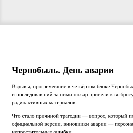
Чернобыль. День аварии
Взрывы, прогремевшие в четвёртом блоке Чернобыль
и последовавший за ними пожар привели к выбросу
радиоактивных материалов.
Что стало причиной трагедии — вопрос, который по
официальной версии, виновники аварии — персон
непростительные ошибки.