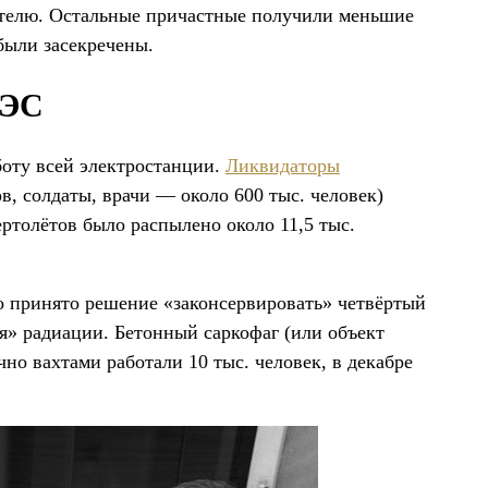
ителю. Остальные причастные получили меньшие
были засекречены.
АЭС
оту всей электростанции.
Ликвидаторы
, солдаты, врачи — около 600 тыс. человек)
ертолётов было распылено около 11,5 тыс.
о принято решение «законсервировать» четвёртый
я» радиации. Бетонный саркофаг (или объект
но вахтами работали 10 тыс. человек, в декабре