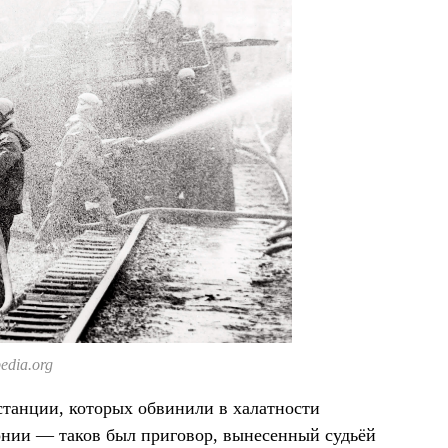
edia.org
 станции, которых обвинили в халатности
онии — таков был приговор, вынесенный судьёй