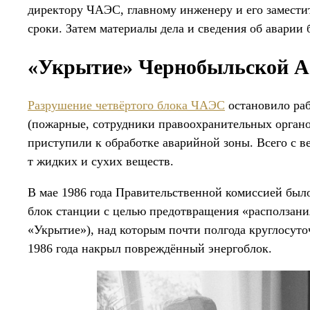
директору ЧАЭС, главному инженеру и его замест
сроки. Затем материалы дела и сведения об аварии 
«Укрытие» Чернобыльской 
Разрушение четвёртого блока ЧАЭС
остановило раб
(пожарные, сотрудники правоохранительных органов
приступили к обработке аварийной зоны. Всего с в
т жидких и сухих веществ.
В мае 1986 года Правительственной комиссией был
блок станции с целью предотвращения «расползани
«Укрытие»), над которым почти полгода круглосуточ
1986 года накрыл повреждённый энергоблок.