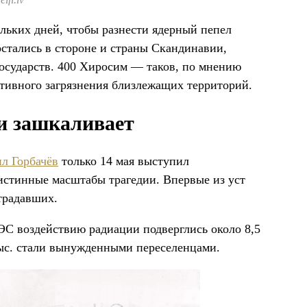
льких дней, чтобы разнести ядерный пепел
остались в стороне и страны Скандинавии,
государств. 400 Хиросим — таков, по мнению
тивного загрязнения близлежащих территорий.
и зашкаливает
л Горбачёв
только 14 мая выступил
истинные масштабы трагедии. Впервые из уст
традавших.
С воздействию радиации подверглись около 8,5
тыс. стали вынужденными переселенцами.