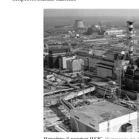
Четвёртый реактор ЧАЭС.
Источник: rus.de