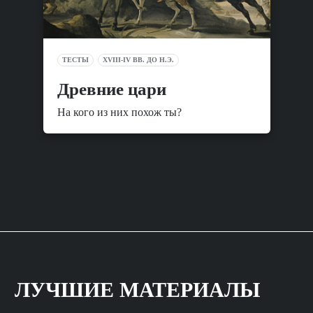
ТЕСТЫ
XVIII-IV ВВ. ДО Н.Э.
Древние цари
На кого из них похож ты?
ЛУЧШИЕ МАТЕРИАЛЫ