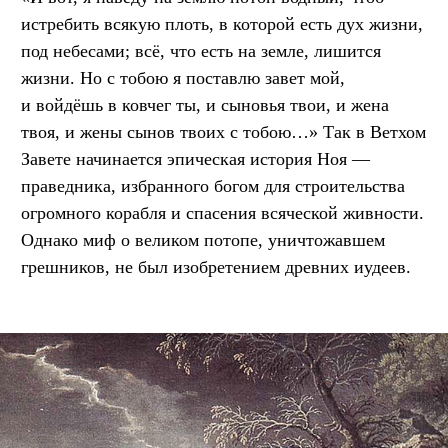
истребить всякую плоть, в которой есть дух жизни,
под небесами; всё, что есть на земле, лишится
жизни. Но с тобою я поставлю завет мой,
и войдёшь в ковчег ты, и сыновья твои, и жена
твоя, и жены сынов твоих с тобою…» Так в Ветхом
Завете начинается эпическая история Ноя —
праведника, избранного богом для строительства
огромного корабля и спасения всяческой живности.
Однако миф о великом потопе, уничтожавшем
грешников, не был изобретением древних иудеев.