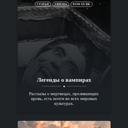
СТАТЬИ
ЕВРОПА
XVIII-XX ВВ.
Легенды о вампирах
Рассказы о мертвецах, проливающих
кровь, есть почти во всех мировых
культурах.