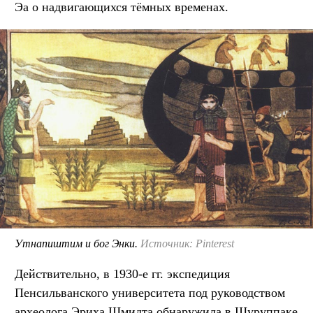
Эа о надвигающихся тёмных временах.
Утнапиштим и бог Энки.
Источник: Pinterest
Действительно, в 1930-е гг. экспедиция
Пенсильванского университета под руководством
археолога Эриха Шмидта обнаружила в Шуруппаке