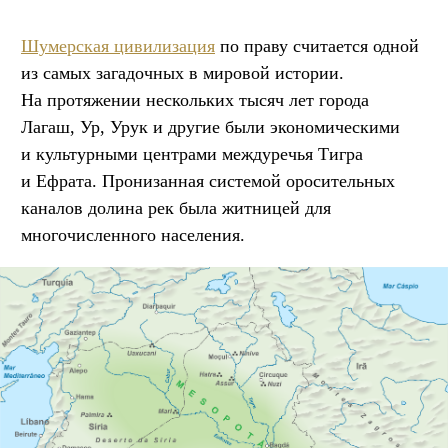
Шумерская цивилизация
по праву считается одной
из самых загадочных в мировой истории.
На протяжении нескольких тысяч лет города
Лагаш, Ур, Урук и другие были экономическими
и культурными центрами междуречья Тигра
и Ефрата. Пронизанная системой оросительных
каналов долина рек была житницей для
многочисленного населения.