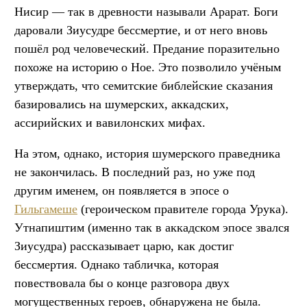
Нисир — так в древности называли Арарат. Боги
даровали Зиусудре бессмертие, и от него вновь
пошёл род человеческий. Предание поразительно
похоже на историю о Ное. Это позволило учёным
утверждать, что семитские библейские сказания
базировались на шумерских, аккадских,
ассирийских и вавилонских мифах.
На этом, однако, история шумерского праведника
не закончилась. В последний раз, но уже под
другим именем, он появляется в эпосе о
Гильгамеше
(героическом правителе города Урука).
Утнапиштим (именно так в аккадском эпосе звался
Зиусудра) рассказывает царю, как достиг
бессмертия. Однако табличка, которая
повествовала бы о конце разговора двух
могущественных героев, обнаружена не была.