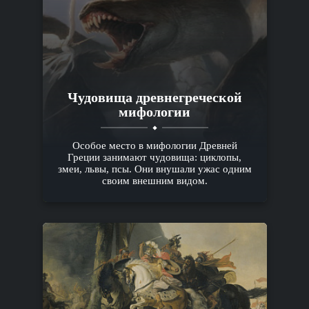
Чудовища древнегреческой
мифологии
Особое место в мифологии Древней
Греции занимают чудовища: циклопы,
змеи, львы, псы. Они внушали ужас одним
своим внешним видом.