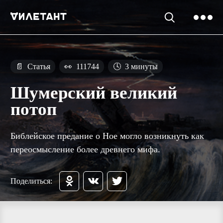
📄
Статья
👀
111744
🕓
3 минуты
Шумерский великий
потоп
Библейское предание о Ное могло возникнуть как
переосмысление более древнего мифа.
Поделиться: