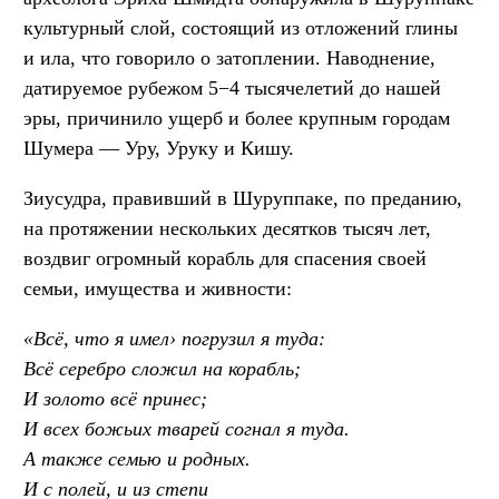
культурный слой, состоящий из отложений глины
и ила, что говорило о затоплении. Наводнение,
датируемое рубежом 5−4 тысячелетий до нашей
эры, причинило ущерб и более крупным городам
Шумера — Уру, Уруку и Кишу.
Зиусудра, правивший в Шуруппаке, по преданию,
на протяжении нескольких десятков тысяч лет,
воздвиг огромный корабль для спасения своей
семьи, имущества и живности:
«Всё, что я имел› погрузил я туда:
Всё серебро сложил на корабль;
И золото всё принес;
И всех божьих тварей согнал я туда.
А также семью и родных.
И с полей, и из степи