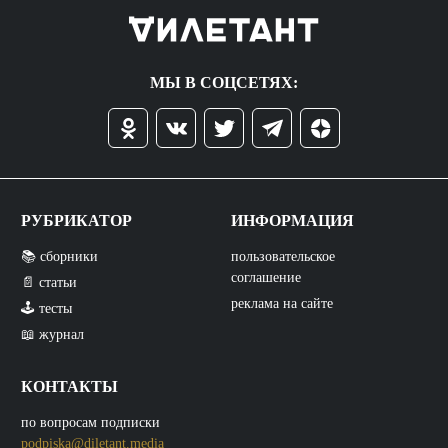
МЫ В СОЦСЕТЯХ:
РУБРИКАТОР
ИНФОРМАЦИЯ
📚 сборники
пользовательское
соглашение
📄 статьи
реклама на сайте
🕹️ тесты
📖 журнал
КОНТАКТЫ
по вопросам подписки
podpiska@diletant.media