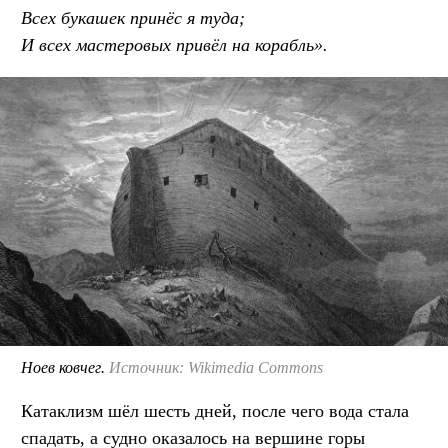
Всех букашек принёс я туда;
И всех мастеровых привёл на корабль».
Ноев ковчег.
Источник: Wikimedia Commons
Катаклизм шёл шесть дней, после чего вода стала
спадать, а судно оказалось на вершине горы