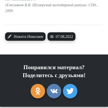
Емельянов В.В. Шумерский календарный ритуал. СПб.,
2009.
🖋
Никита Николаев
📅
07.08.2022
Понравился материал?
Поделитесь с друзьями!