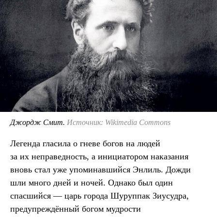
Джордж Смит.
Источник: Wikimedia Commons
Легенда гласила о гневе богов на людей
за их неправедность, а инициатором наказания
вновь стал уже упоминавшийся Энлиль. Дожди
шли много дней и ночей. Однако был один
спасшийся — царь города Шуруппак Зиусудра,
предупреждённый богом мудрости