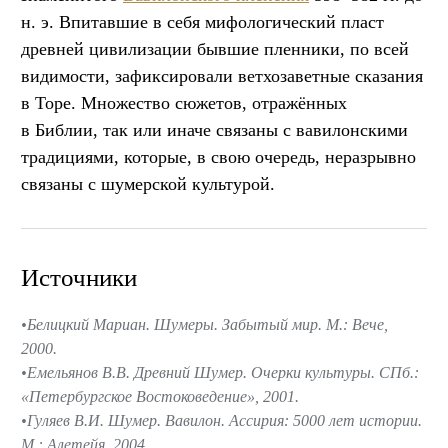
н. э. Впитавшие в себя мифологический пласт
древней цивилизации бывшие пленники, по всей
видимости, зафиксировали ветхозаветные сказания
в Торе. Множество сюжетов, отражённых
в Библии, так или иначе связаны с вавилонскими
традициями, которые, в свою очередь, неразрывно
связаны с шумерской культурой.
Источники
Белицкий Мариан. Шумеры. Забытый мир. М.: Вече,
2000.
Емельянов В.В. Древний Шумер. Очерки культуры. СПб.:
«Петербургское Востоковедение», 2001.
Гуляев В.И. Шумер. Вавилон. Ассирия: 5000 лет истории.
М.: Алетейя, 2004.