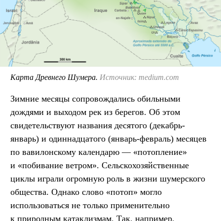
Карта Древнего Шумера.
Источник: medium.com
Зимние месяцы сопровождались обильными
дождями и выходом рек из берегов. Об этом
свидетельствуют названия десятого (декабрь-
январь) и одиннадцатого (январь-февраль) месяцев
по вавилонскому календарю — «потопление»
и «побивание ветром». Сельскохозяйственные
циклы играли огромную роль в жизни шумерского
общества. Однако слово «потоп» могло
использоваться не только применительно
к природным катаклизмам. Так, например,