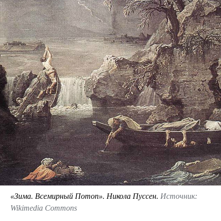
«Зима. Всемирный Потоп». Никола Пуссен.
Источник:
Wikimedia Commons