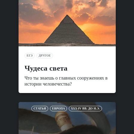
ЕГЭ
ДРУГОЕ
Чудеса света
Что ты знаешь о главных сооружениях в
истории человечества?
СТАТЬИ
ЕВРОПА
XXX-IV ВВ. ДО Н.Э.