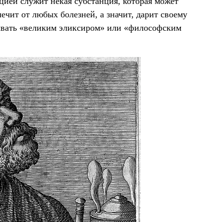
ацией служит некая субстанция, которая может
лечит от любых болезней, а значит, дарит своему
зывать «великим эликсиром» или «философским