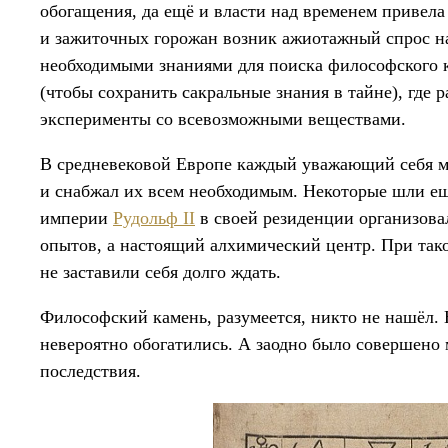
обогащения, да ещё и власти над временем привела 
и зажиточных горожан возник ажиотажный спрос на
необходимыми знаниями для поиска философского 
(чтобы сохранить сакральные знания в тайне), где 
эксперименты со всевозможными веществами.
В средневековой Европе каждый уважающий себя м
и снабжал их всем необходимым. Некоторые шли е
империи
Рудольф II
в своей резиденции организова
опытов, а настоящий алхимический центр. При так
не заставили себя долго ждать.
Философский камень, разумеется, никто не нашёл. 
невероятно обогатились. А заодно было совершено
последствия.