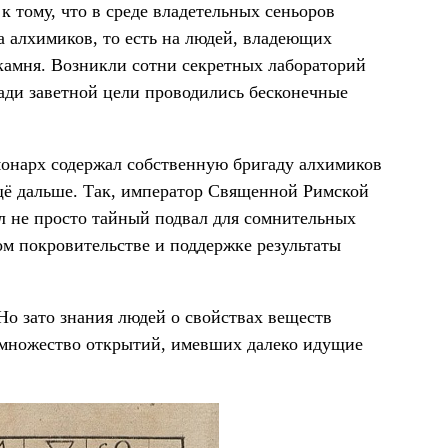
к тому, что в среде владетельных сеньоров
 алхимиков, то есть на людей, владеющих
камня. Возникли сотни секретных лабораторий
ради заветной цели проводились бесконечные
онарх содержал собственную бригаду алхимиков
щё дальше. Так, император Священной Римской
л не просто тайный подвал для сомнительных
ом покровительстве и поддержке результаты
Но зато знания людей о свойствах веществ
 множество открытий, имевших далеко идущие