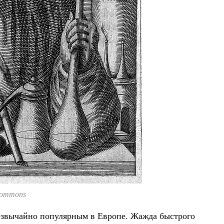
Commons
езвычайно популярным в Европе. Жажда быстрого