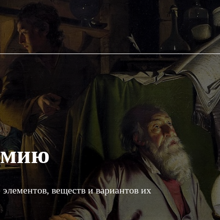
имию
 элементов, веществ и вариантов их