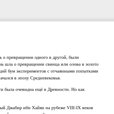
ь о превращении одного в другой, были
чь шла о превращении свинца или олова в золото
ящий бум экспериментов с отчаянными попытками
ачался в эпоху Средневековья.
ти была очевидна ещё в Древности. Но как
ый Джабир ибн Хайян на рубеже VIII-IX веков