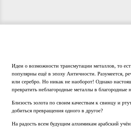
Идеи о возможности трансмутации металлов, то ест
популярны ещё в эпоху Античности. Разумеется, ре
или серебро. Но никак не наоборот! Однако насто
превратить неблагородные металлы в благородные н
Близость золота по своим качествам к свинцу и рту
добиться превращения одного в другое?
На радость всем будущим алхимикам арабский учён