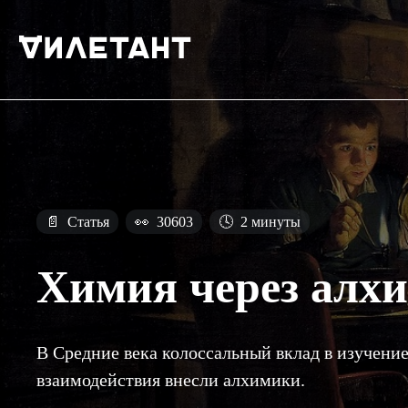
📄
Статья
👀
30603
🕓
2 минуты
Химия через алх
В Средние века колоссальный вклад в изучение
взаимодействия внесли алхимики.