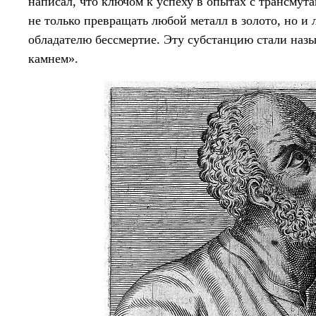
написал, что ключом к успеху в опытах с трансмут
не только превращать любой металл в золото, но и 
обладателю бессмертие. Эту субстанцию стали на
камнем».