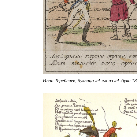
Иван Теребенев, буквица «Азъ» из «Азбуки 1