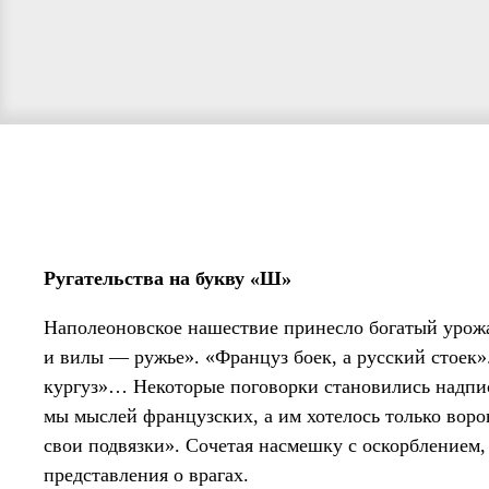
Ругательства на букву «Ш»
Наполеоновское нашествие принесло богатый урож
и вилы — ружье». «Француз боек, а русский стоек
кургуз»… Некоторые поговорки становились надпи
мы мыслей французских, а им хотелось только ворон
свои подвязки». Сочетая насмешку с оскорблением
представления о врагах.