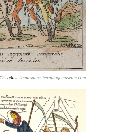
812 года».
Источник: hermitagemuseum.com