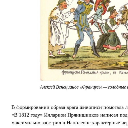
Алексей Венецианов «Французы — голодные
В формировании образа врага живописи помогала л
«В 1812 году» Илларион Прянишников написал под
максимально заострил в Наполеоне характерные че