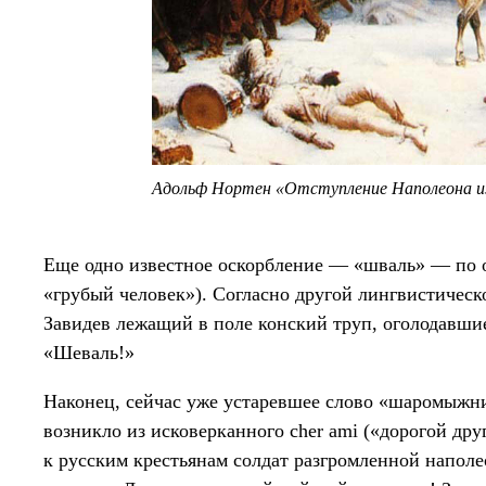
Адольф Нортен «Отступление Наполеона и
Еще одно известное оскорбление — «шваль» — по одн
«грубый человек»). Согласно другой лингвистическ
Завидев лежащий в поле конский труп, оголодавши
«Шеваль!»
Наконец, сейчас уже устаревшее слово «шаромыжн
возникло из исковерканного cher ami («дорогой д
к русским крестьянам солдат разгромленной наполе