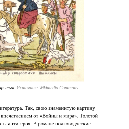
 крысы».
Источник: Wikimedia Commons
итература. Так, свою знаменитую картину
 впечатлением от «Войны и мира». Толстой
рты антигероя. В романе полководческие