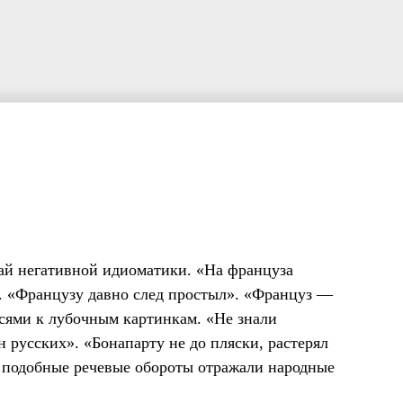
ай негативной идиоматики. «На француза
». «Французу давно след простыл». «Француз —
сями к лубочным картинкам. «Не знали
 русских». «Бонапарту не до пляски, растерял
, подобные речевые обороты отражали народные