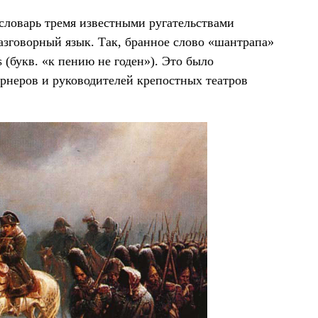
словарь тремя известными ругательствами
азговорный язык. Так, бранное слово «шантрапа»
 (букв. «к пению не годен»). Это было
ернеров и руководителей крепостных театров