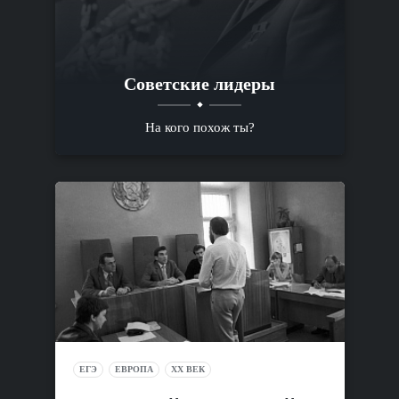
Советские лидеры
На кого похож ты?
ЕГЭ
ЕВРОПА
XX ВЕК