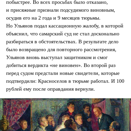
побыстрее. Во всех просьбах было отказано,
и присяжные признали подсудимого виновным,
осудив его на 2 года и 9 месяцев тюрьмы.
Но Ульянов подал кассационную жалобу, в которой
объяснил, что самарский суд не стал досконально
разбираться в обстоятельствах. В результате дело
было возвращено для повторного рассмотрения,
Ульянов вновь выступал защитником и смог
добиться вердикта «не виновен». Во второй раз
перед судом предстали новые свидетели, которые
подтвердили: Красноселов в тюрьме работал. И 100
рублей ему после оправдания вернули.