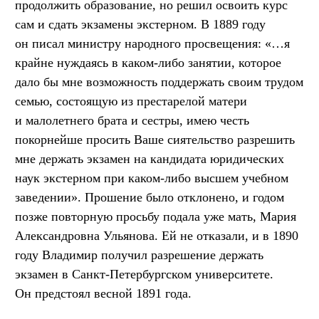
продолжить образование, но решил освоить курс
сам и сдать экзамены экстерном. В 1889 году
он писал министру народного просвещения: «…я
крайне нуждаясь в каком-либо занятии, которое
дало бы мне возможность поддержать своим трудом
семью, состоящую из престарелой матери
и малолетнего брата и сестры, имею честь
покорнейше просить Ваше сиятельство разрешить
мне держать экзамен на кандидата юридических
наук экстерном при каком-либо высшем учебном
заведении». Прошение было отклонено, и годом
позже повторную просьбу подала уже мать, Мария
Александровна Ульянова. Ей не отказали, и в 1890
году Владимир получил разрешение держать
экзамен в Санкт-Петербургском университете.
Он предстоял весной 1891 года.