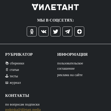
МЫ В СОЦСЕТЯХ:
РУБРИКАТОР
ИНФОРМАЦИЯ
📚 сборники
пользовательское
соглашение
📄 статьи
реклама на сайте
🕹️ тесты
📖 журнал
КОНТАКТЫ
по вопросам подписки
podpiska@diletant.media