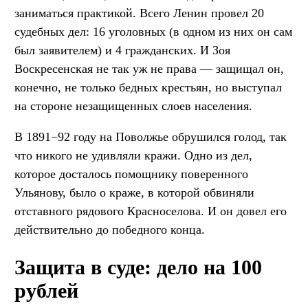
заниматься практикой. Всего Ленин провел 20
судебных дел: 16 уголовных (в одном из них он сам
был заявителем) и 4 гражданских. И Зоя
Воскресенская не так уж не права — защищал он,
конечно, не только бедных крестьян, но выступал
на стороне незащищенных слоев населения.
В 1891−92 году на Поволжье обрушился голод, так
что никого не удивляли кражи. Одно из дел,
которое досталось помощнику поверенного
Ульянову, было о краже, в которой обвиняли
отставного рядового Красноселова. И он довел его
действительно до победного конца.
Защита в суде: дело на 100
рублей