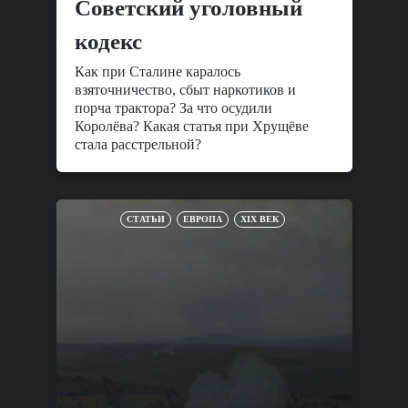
Cоветский уголовный
кодекс
Как при Сталине каралось
взяточничество, сбыт наркотиков и
порча трактора? За что осудили
Королёва? Какая статья при Хрущёве
стала расстрельной?
СТАТЬИ
ЕВРОПА
XIX ВЕК