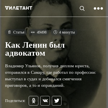
📄
Статья
👀
49498
🕓
4 минуты
Как Ленин был
адвокатом
Владимир Ульянов, получив диплом юриста,
отправился в Самару, где работал по профессии:
выступал в судах и добивался смягчения
приговоров, а то и оправданий.
Поделиться: