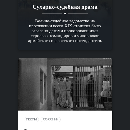
Сухарно-судебная драма
Военно-судебное ведомство на
протяжении всего XIX столетия было
завалено делами проворовавшихся
строевых командиров и чиновников
армейского и флотского интендантств.
ТЕСТЫ
XX-XXI ВВ.