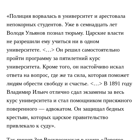
«Полиция ворвалась в университет и арестовала
непокорных студентов. Уже в семнадцать лет
Володя Ульянов познал тюрьму. Царские власти
не разрешили ему учиться ни в одном
университете. <…> Он решил самостоятельно
пройти программу за пятилетний курс
университета. Кроме того, он настойчиво искал
ответа на вопрос, где же та сила, которая поможет
людям обрести свободу и счастье. <…> В 1891 году
Владимир Ильич отлично сдал экзамены за весь
курс университета и стал помощником присяжного
поверенного — адвокатом. Он защищал бедных
крестьян, которых царское правительство
привлекало к суду».
Так пишет Зоя Воскресенская в книге «Дорогое