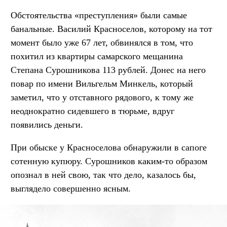
Обстоятельства «преступления» были самые
банальные. Василий Красноселов, которому на тот
момент было уже 67 лет, обвинялся в том, что
похитил из квартиры самарского мещанина
Степана Сурошникова 113 рублей. Донес на него
повар по имени Вильгельм Минкель, который
заметил, что у отставного рядового, к тому же
неоднократно сидевшего в тюрьме, вдруг
появились деньги.
При обыске у Красноселова обнаружили в сапоге
сотенную купюру. Сурошников каким-то образом
опознал в ней свою, так что дело, казалось бы,
выглядело совершенно ясным.