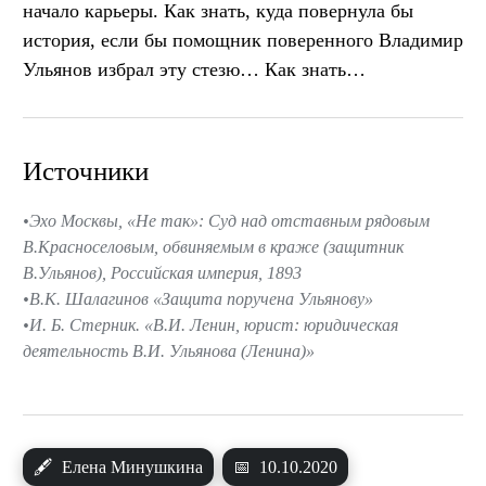
начало карьеры. Как знать, куда повернула бы
история, если бы помощник поверенного Владимир
Ульянов избрал эту стезю… Как знать…
Источники
Эхо Москвы, «Не так»: Суд над отставным рядовым
В.Красноселовым, обвиняемым в краже (защитник
В.Ульянов), Российская империя, 1893
В.К. Шалагинов «Защита поручена Ульянову»
И. Б. Стерник. «В.И. Ленин, юрист: юридическая
деятельность В.И. Ульянова (Ленина)»
🖋
Елена Минушкина
📅
10.10.2020