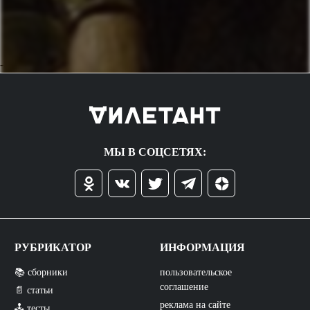
->
МЫ В СОЦСЕТЯХ:
РУБРИКАТОР
ИНФОРМАЦИЯ
📚 сборники
пользовательское
соглашение
📄 статьи
реклама на сайте
🕹️ тесты