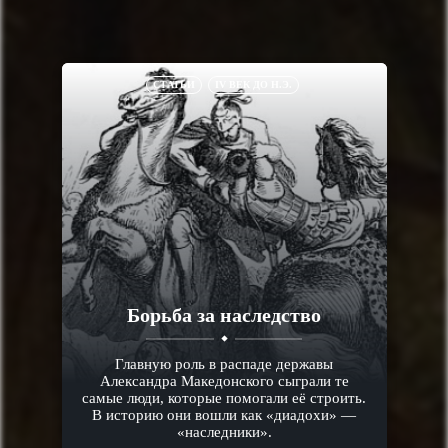
СТАТЬИ
IV ВЕК ДО Н.Э.
Борьба за наследство
Главную роль в распаде державы
Александра Македонского сыграли те
самые люди, которые помогали её строить.
В историю они вошли как «диадохи» —
«наследники».