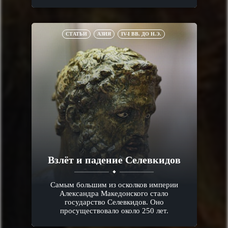
СТАТЬИ
АЗИЯ
IV-I ВВ. ДО Н.Э.
Взлёт и падение Селевкидов
Самым большим из осколков империи
Александра Македонского стало
государство Селевкидов. Оно
просуществовало около 250 лет.