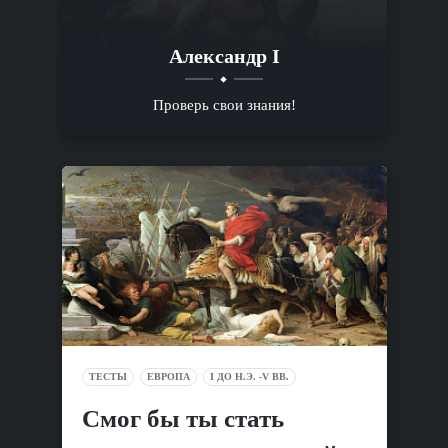
Александр I
Проверь свои знания!
ТЕСТЫ
ЕВРОПА
I ДО Н.Э. -V ВВ.
Смог бы ты стать