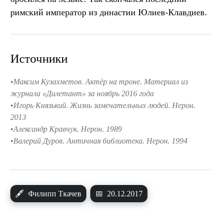
римский император из династии Юлиев-Клавдиев.
Источники
Максим Кузахметов. Актёр на троне. Материал из
журнала «Дилетант» за ноябрь 2016 года
Игорь Князький. Жизнь замечательных людей. Нерон.
2013
Александр Кравчук. Нерон. 1989
Валерий Дуров. Античная библиотека. Нерон. 1994
🖋
Филипп Ткачев
📅
20.12.2017