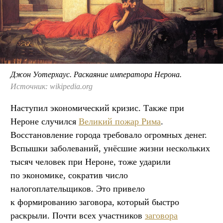
Джон Уотерхаус. Раскаяние императора Нерона.
Источник: wikipedia.org
Наступил экономический кризис. Также при
Нероне случился
Великий пожар Рима
.
Восстановление города требовало огромных денег.
Вспышки заболеваний, унёсшие жизни нескольких
тысяч человек при Нероне, тоже ударили
по экономике, сократив число
налогоплательщиков. Это привело
к формированию заговора, который быстро
раскрыли. Почти всех участников
заговора