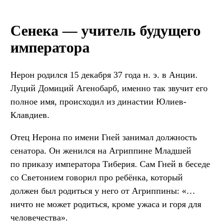
Сенека — учитель будущего
императора
Нерон родился 15 декабря 37 года н. э. в Анции.
Луций Домиций Агенобарб, именно так звучит его
полное имя, происходил из династии Юлиев-
Клавдиев.
Отец Нерона по имени Гней занимал должность
сенатора. Он женился на Агриппине Младшей
по приказу императора Тиберия. Сам Гней в беседе
со Светонием говорил про ребёнка, который
должен был родиться у него от Агриппины: «…
ничто не может родиться, кроме ужаса и горя для
человечества».