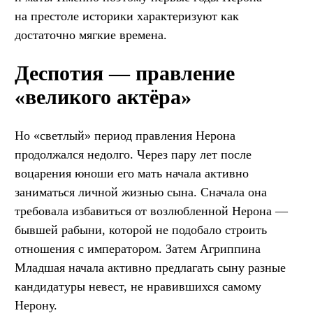
на престоле историки характеризуют как
достаточно мягкие времена.
Деспотия — правление
«великого актёра»
Но «светлый» период правления Нерона
продолжался недолго. Через пару лет после
воцарения юноши его мать начала активно
заниматься личной жизнью сына. Сначала она
требовала избавиться от возлюбленной Нерона —
бывшей рабыни, которой не подобало строить
отношения с императором. Затем Агриппина
Младшая начала активно предлагать сыну разные
кандидатуры невест, не нравившихся самому
Нерону.