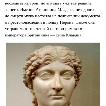
восходить на трон, но его мать уже всё решила
за него. Именно Агриппина Младшая незадолго
до смерти мужа настояла на подписании документа
о престолонаследии в пользу Нерона. Также она
устранила от претензий на трон римского
императора Британника — сына Клавдия.