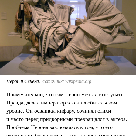
Нерон и Сенека.
Источник: wikipedia.org
Примечательно, что сам Нерон мечтал выступать.
Правда, делал император это на любительском
уровне. Он осваивал кифару, сочинял стихи
и часто перед придворными превращался в актёра.
Проблема Нерона заключалась в том, что его
окружение, боявшееся сказать правду императору