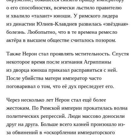
о его способностях, всячески льстило правителю
и хвалило «талант» юноши. У римского лидера
из династии Юлиев-Клавдиев развилась «звёздная»
болезнь. Любопытно, что в те времена ремесло
актёра в высшем обществе считалось позором.
Также Нерон стал проявлять мстительность. Спустя
некоторое время после изгнания Агриппины
из дворца юноша приказал расправиться с ней.
После убийства матери император часто
поговаривал о том, что её дух преследует его.
Через несколько лет Нерон стал ещё более
жестоким. По Римской империи прокатилась волна
политических репрессий. Люди массово доносили
друг на друга. Больше всего казней произошло из-
за обвинений в «оскорблении императорского