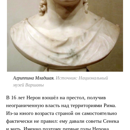
Агриппина Младшая.
Источник: Национальный
музей Варшавы
В 16 лет Нерон взошёл на престол, получив
неограниченную власть над территориями Рима.
Из-за юного возраста страной он самостоятельно
фактически не правил: ему давали советы Сенека
и мать. Именно поэтому первые годы Нерона