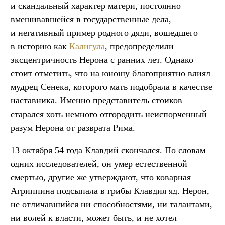
и скандальный характер матери, постоянно
вмешивавшейся в государственные дела,
и негативный пример родного дяди, вошедшего
в историю как
Калигула
, предопределили
эксцентричность Нерона с ранних лет. Однако
стоит отметить, что на юношу благоприятно влиял
мудрец Сенека, которого мать подобрала в качестве
наставника. Именно представитель стоиков
старался хоть немного отгородить неиспорченный
разум Нерона от разврата Рима.
13 октября 54 года Клавдий скончался. По словам
одних исследователей, он умер естественной
смертью, другие же утверждают, что коварная
Агриппина подсыпала в грибы Клавдия яд. Нерон,
не отличавшийся ни способностями, ни талантами,
ни волей к власти, может быть, и не хотел