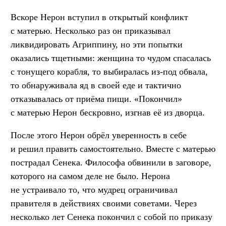
Вскоре Нерон вступил в открытый конфликт
с матерью. Несколько раз он приказывал
ликвидировать Агриппину, но эти попытки
оказались тщетными: женщина то чудом спасалась
с тонущего корабля, то выбиралась из-под обвала,
то обнаруживала яд в своей еде и тактично
отказывалась от приёма пищи. «Покончил»
с матерью Нерон бескровно, изгнав её из дворца.
После этого Нерон обрёл уверенность в себе
и решил править самостоятельно. Вместе с матерью
пострадал Сенека. Философа обвинили в заговоре,
которого на самом деле не было. Нерона
не устраивало то, что мудрец ограничивал
правителя в действиях своими советами. Через
несколько лет Сенека покончил с собой по приказу