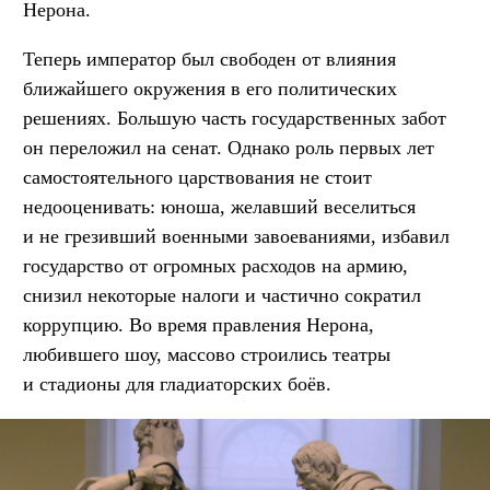
Нерона.
Теперь император был свободен от влияния
ближайшего окружения в его политических
решениях. Большую часть государственных забот
он переложил на сенат. Однако роль первых лет
самостоятельного царствования не стоит
недооценивать: юноша, желавший веселиться
и не грезивший военными завоеваниями, избавил
государство от огромных расходов на армию,
снизил некоторые налоги и частично сократил
коррупцию. Во время правления Нерона,
любившего шоу, массово строились театры
и стадионы для гладиаторских боёв.