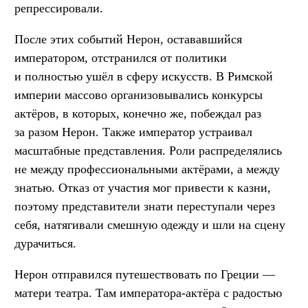
репрессировали.
После этих событий Нерон, остававшийся
императором, отстранился от политики
и полностью ушёл в сферу искусств. В Римской
империи массово организовывались конкурсы
актёров, в которых, конечно же, побеждал раз
за разом Нерон. Также император устраивал
масштабные представления. Роли распределялись
не между профессиональными актёрами, а между
знатью. Отказ от участия мог привести к казни,
поэтому представители знати переступали через
себя, натягивали смешную одежду и шли на сцену
дурачиться.
Нерон отправился путешествовать по Греции —
матери театра. Там императора-актёра с радостью