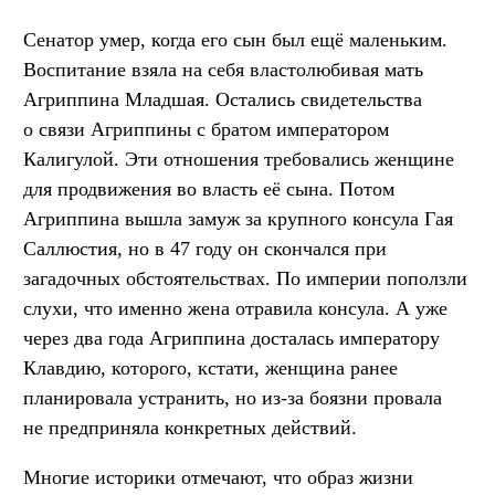
Сенатор умер, когда его сын был ещё маленьким.
Воспитание взяла на себя властолюбивая мать
Агриппина Младшая. Остались свидетельства
о связи Агриппины с братом императором
Калигулой. Эти отношения требовались женщине
для продвижения во власть её сына. Потом
Агриппина вышла замуж за крупного консула Гая
Саллюстия, но в 47 году он скончался при
загадочных обстоятельствах. По империи поползли
слухи, что именно жена отравила консула. А уже
через два года Агриппина досталась императору
Клавдию, которого, кстати, женщина ранее
планировала устранить, но из-за боязни провала
не предприняла конкретных действий.
Многие историки отмечают, что образ жизни