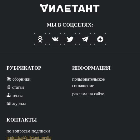
МЫ В СОЦСЕТЯХ:
РУБРИКАТОР
ИНФОРМАЦИЯ
📚 сборники
пользовательское
соглашение
📄 статьи
реклама на сайте
🕹️ тесты
📖 журнал
КОНТАКТЫ
по вопросам подписки
podpiska@diletant.media