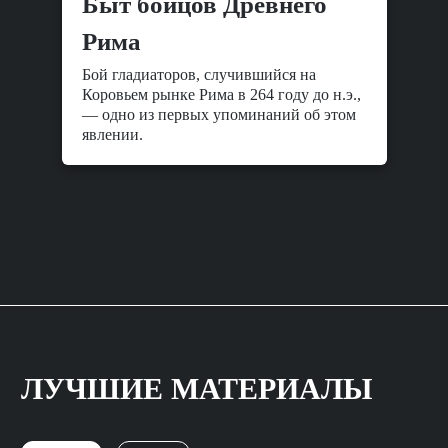
Быт бойцов Древнего
Рима
Бой гладиаторов, случившийся на
Коровьем рынке Рима в 264 году до н.э.,
— одно из первых упоминаний об этом
явлении.
ЛУЧШИЕ МАТЕРИАЛЫ