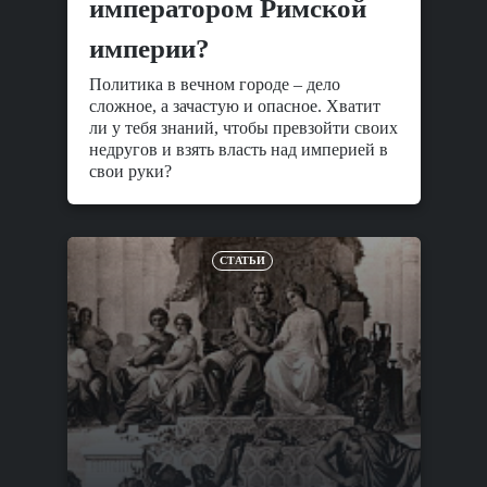
императором Римской
империи?
Политика в вечном городе – дело
сложное, а зачастую и опасное. Хватит
ли у тебя знаний, чтобы превзойти своих
недругов и взять власть над империей в
свои руки?
СТАТЬИ