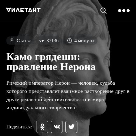
📄
Статья
👀
37136
🕓
4 минуты
Камо грядеши:
правление Нерона
Римский император Нерон — человек, судьба
которого представляет взаимное растворение друг в
друге реальной действительности и мира
индивидуального творчества.
Поделиться: