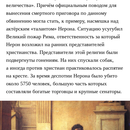
величества». Причём официальным поводом для
вынесения смертного приговора по данному
обвинению могла стать, к примеру, насмешка над
актёрским «талантом» Нерона. Ситуацию усугубил
Великий пожар Рима, ответственность за который
Нерон возложил на ранних представителей
христианства. Представители этой религии были
подвергнуты гонениям. На них спускали собак,
а иногда против христиан практиковалось распятие
на кресте. За время деспотии Нерона было убито
около 5750 человек, большую часть которых
составляли богатые торговцы и крупные сенаторы.