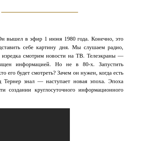
н вышел в эфир 1 июня 1980 года. Конечно, это
дставить себе картину дня. Мы слушаем радио,
, изредка смотрим новости на ТВ. Телеэкраны —
ыщен информацией. Но не в 80-х. Запустить
 его будет смотреть? Зачем он нужен, когда есть
д Тернер знал — наступает новая эпоха. Эпоха
ти создании круглосуточного информационного