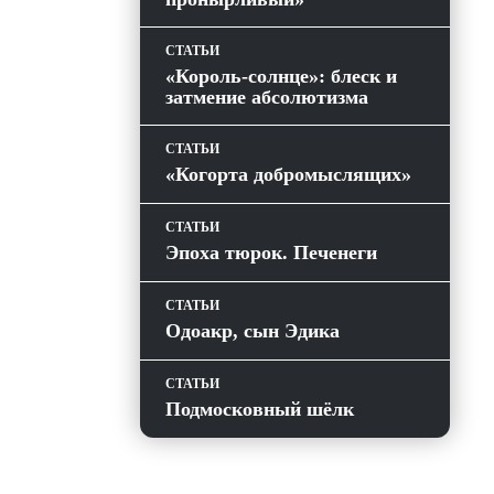
СТАТЬИ
«Король-солнце»: блеск и
затмение абсолютизма
СТАТЬИ
«Когорта добромыслящих»
СТАТЬИ
Эпоха тюрок. Печенеги
СТАТЬИ
Одоакр, сын Эдика
СТАТЬИ
Подмосковный шёлк