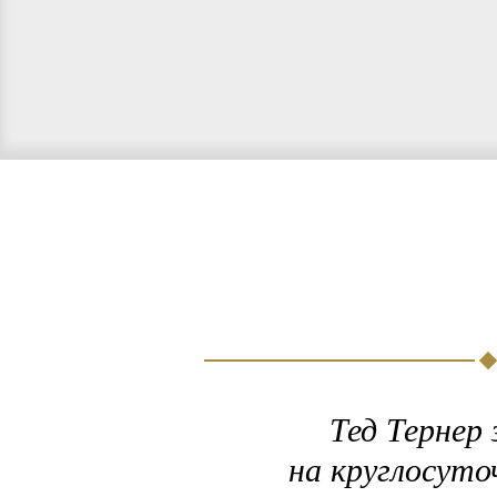
Тед Тернер 
на круглосуто