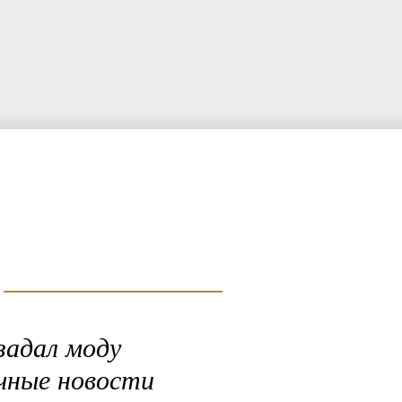
задал моду
чные новости