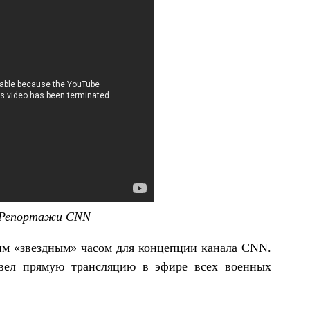
. Репортажи CNN
им «звездным» часом для концепции канала CNN.
вел прямую трансляцию в эфире всех военных