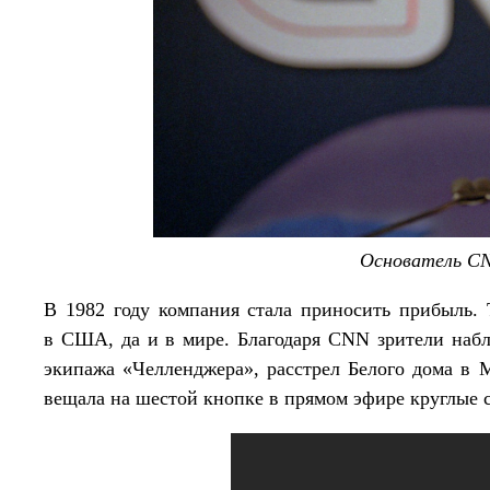
Основатель CN
В 1982 году компания стала приносить прибыль.
в США, да и в мире. Благодаря CNN зрители набл
экипажа «Челленджера», расстрел Белого дома в 
вещала на шестой кнопке в прямом эфире круглые с