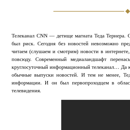
Телеканал CNN — детище магната Теда Тернера. О
был риск. Сегодня без новостей невозможно пре
читаем (слушаем и смотрим) новости в интернете
повсюду. Современный медиаландшафт перенас
круглосуточный информационный телеканал… Да кто
обычные выпуски новостей. И тем не менее, Те
информации. И он был первопроходцем в облас
телевидения.