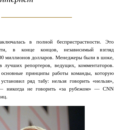
аключалась в полной беспристрастности. Это
ости, в конце концов, независимый взгляд
00 миллионов долларов. Менеджеры были в шоке,
в лучших репортеров, ведущих, комментаторов.
— основные принципы работы команды, которую
установил ряд табу: нельзя говорить «нельзя»,
е — никогда не говорить «за рубежом» — CNN
ниц.