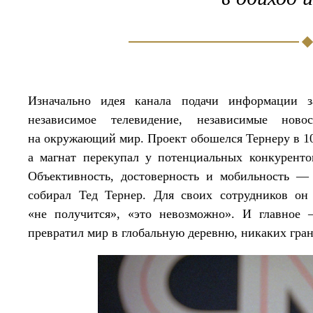
Изначально идея канала подачи информации з
независимое телевидение, независимые нов
на окружающий мир. Проект обошелся Тернеру в 1
а магнат перекупал у потенциальных конкуренто
Объективность, достоверность и мобильность 
собирал Тед Тернер. Для своих сотрудников он 
«не получится», «это невозможно». И главно
превратил мир в глобальную деревню, никаких гра