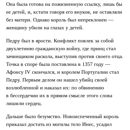
Она была готова на пожизненную ссылку, лишь бы
ее детей, и, кстати говоря его внуков, не оставляли
без матери. Однако король был непреклонен —
женщину убили на глазах у детей.
Педру был в ярости. Конфликт повлек за собой
двухлетнюю гражданскую войну, где принц стал
зачинщиком раскола, выступив против своего отца.
Точка в споре была поставлена в 1357 году —
Афонсу IV скончался, и королем Португалии стал
Педру. Первым делом он нашел убийц своей
возлюбленной и наказал их: по обвинению
в бессердечии их в прямом смысле этого слова
лишили сердец.
Дальше было безумство. Новоиспеченный король
приказал достать из могилы тело Инес, усадил