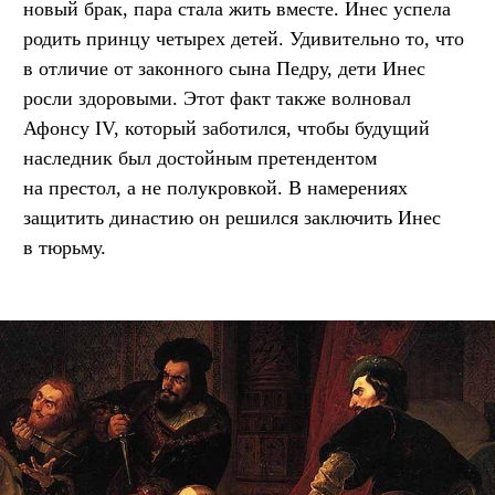
новый брак, пара стала жить вместе. Инес успела
родить принцу четырех детей. Удивительно то, что
в отличие от законного сына Педру, дети Инес
росли здоровыми. Этот факт также волновал
Афонсу IV, который заботился, чтобы будущий
наследник был достойным претендентом
на престол, а не полукровкой. В намерениях
защитить династию он решился заключить Инес
в тюрьму.