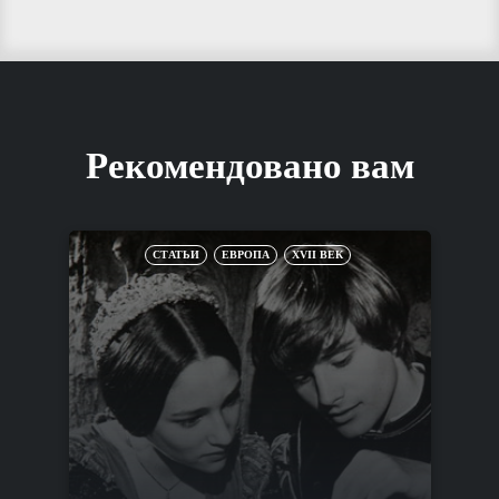
Рекомендовано вам
СТАТЬИ
ЕВРОПА
XVII ВЕК