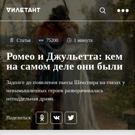
📄
Статья
👀
75200
🕓
1 минута
Ромео и Джульетта: кем
на самом деле они были
Задолго до появления пьесы Шекспира на глазах у
невымышленных героев разворачивалась
неподдельная драма.
Поделиться: