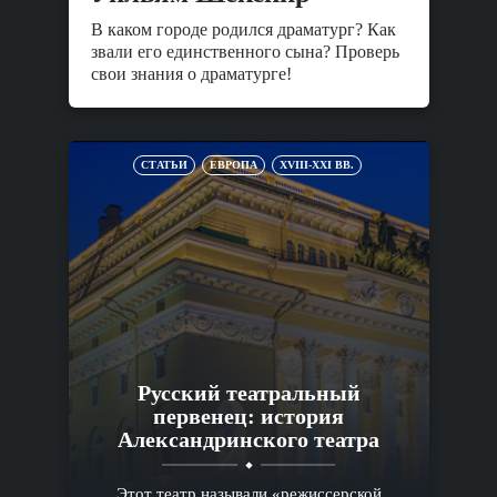
В каком городе родился драматург? Как
звали его единственного сына? Проверь
свои знания о драматурге!
СТАТЬИ
ЕВРОПА
XVIII-XXI ВВ.
Русский театральный
первенец: история
Александринского театра
Этот театр называли «режиссерской