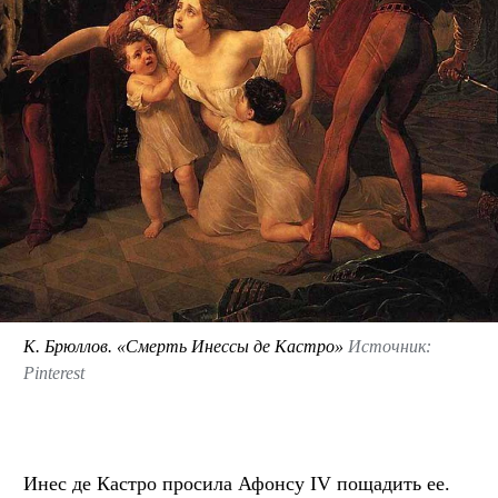
К. Брюллов. «Смерть Инессы де Кастро»
Источник:
Pinterest
Инес де Кастро просила Афонсу IV пощадить ее.