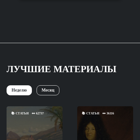
ЛУЧШИЕ МАТЕРИАЛЫ
Неделю
Месяц
📚
СТАТЬИ
👀
62737
📚
СТАТЬИ
👀
36116