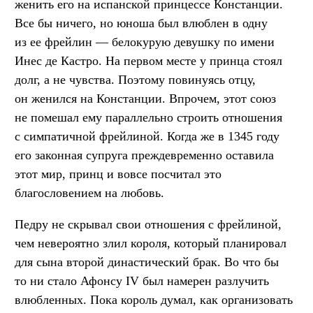
женить его на испанской принцессе Констанции.
Все бы ничего, но юноша был влюблен в одну
из ее фрейлин — белокурую девушку по имени
Инес де Кастро. На первом месте у принца стоял
долг, а не чувства. Поэтому повинуясь отцу,
он женился на Констанции. Впрочем, этот союз
не помешал ему параллельно строить отношения
с симпатичной фрейлиной. Когда же в 1345 году
его законная супруга преждевременно оставила
этот мир, принц и вовсе посчитал это
благословением на любовь.
Педру не скрывал свои отношения с фрейлиной,
чем невероятно злил короля, который планировал
для сына второй династический брак. Во что бы
то ни стало Афонсу IV был намерен разлучить
влюбленных. Пока король думал, как организовать