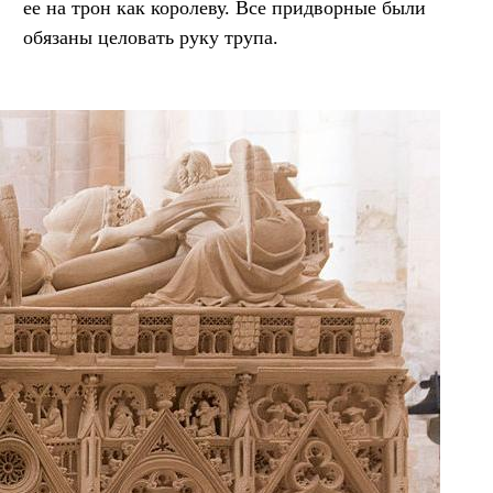
ее на трон как королеву. Все придворные были
обязаны целовать руку трупа.