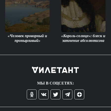
«Человек проворный и
«Король-солнце»: блеск и
пронырливый»
затмение абсолютизма
МЫ В СОЦСЕТЯХ: