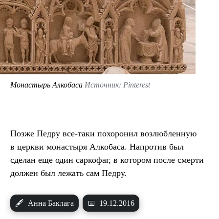
Монастырь Алкобаса
Источник: Pinterest
Позже Педру все-таки похоронил возлюбленную
в церкви монастыря Алкобаса. Напротив был
сделан еще один саркофаг, в котором после смерти
должен был лежать сам Педру.
🖋
Анна Баклага
📅
19.12.2016