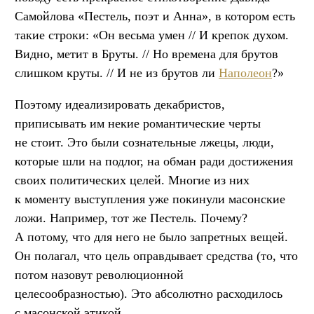
Самойлова «Пестель, поэт и Анна», в котором есть
такие строки: «Он весьма умен // И крепок духом.
Видно, метит в Бруты. // Но времена для брутов
слишком круты. // И не из брутов ли
Наполеон
?»
Поэтому идеализировать декабристов,
приписывать им некие романтические черты
не стоит. Это были сознательные лжецы, люди,
которые шли на подлог, на обман ради достижения
своих политических целей. Многие из них
к моменту выступления уже покинули масонские
ложи. Например, тот же Пестель. Почему?
А потому, что для него не было запретных вещей.
Он полагал, что цель оправдывает средства (то, что
потом назовут революционной
целесообразностью). Это абсолютно расходилось
с масонской этикой.