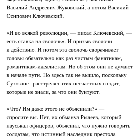
Василий Андреевич Жуковский, а потом Василий
Осипович Ключевский.
«И во всякой революции, — писал Ключевский, —
есть ставка на сволочь». И призыв сволочи
к действию. И потом эта сволочь сворачивает
головы обязательно как раз чистым фанатикам,
романтикам-идеалистам. Но об этом они не думают
в начале пути. Но здесь так не вышло, поскольку
Сухозанет расстрелял этих несчастных солдат,
которые не знали, за что они бунтуют.
«Что? Им даже этого не объяснили?» —
спросите вы. Нет, их обманул Рылеев, который
науськал офицеров, объяснил, что нужно говорить
солдатам, что истинный наследник престола