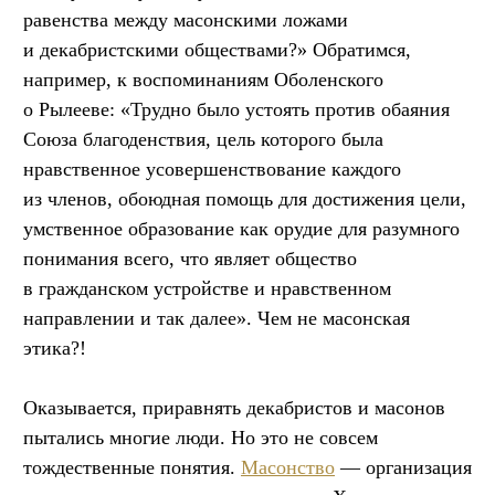
равенства между масонскими ложами
и декабристскими обществами?» Обратимся,
например, к воспоминаниям Оболенского
о Рылееве: «Трудно было устоять против обаяния
Союза благоденствия, цель которого была
нравственное усовершенствование каждого
из членов, обоюдная помощь для достижения цели,
умственное образование как орудие для разумного
понимания всего, что являет общество
в гражданском устройстве и нравственном
направлении и так далее». Чем не масонская
этика?!
Оказывается, приравнять декабристов и масонов
пытались многие люди. Но это не совсем
тождественные понятия.
Масонство
— организация