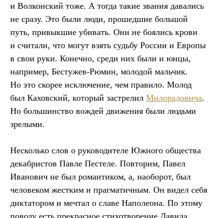
и Волконский тоже. А тогда такие звания давались
не сразу. Это были люди, прошедшие большой
путь, привыкшие убивать. Они не боялись крови
и считали, что могут взять судьбу России и Европы
в свои руки. Конечно, среди них были и юнцы,
например, Бестужев-Рюмин, молодой мальчик.
Но это скорее исключение, чем правило. Молод
был Каховский, который застрелил
Милорадовича
.
Но большинство вождей движения были людьми
зрелыми.
Несколько слов о руководителе Южного общества
декабристов Павле Пестеле. Повторим, Павел
Иванович не был романтиком, а, наоборот, был
человеком жестким и прагматичным. Он видел себя
диктатором и мечтал о славе Наполеона. По этому
поводу есть прекрасное стихотворение Давида