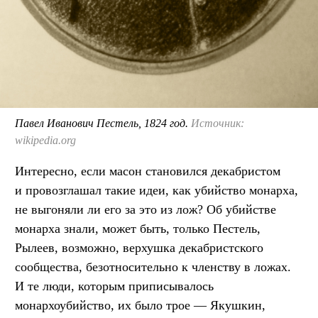
Павел Иванович Пестель, 1824 год.
Источник:
wikipedia.org
Интересно, если масон становился декабристом
и провозглашал такие идеи, как убийство монарха,
не выгоняли ли его за это из лож? Об убийстве
монарха знали, может быть, только Пестель,
Рылеев, возможно, верхушка декабристского
сообщества, безотносительно к членству в ложах.
И те люди, которым приписывалось
монархоубийство, их было трое — Якушкин,