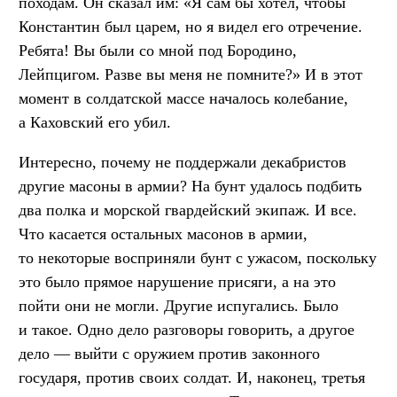
походам. Он сказал им: «Я сам бы хотел, чтобы
Константин был царем, но я видел его отречение.
Ребята! Вы были со мной под Бородино,
Лейпцигом. Разве вы меня не помните?» И в этот
момент в солдатской массе началось колебание,
а Каховский его убил.
Интересно, почему не поддержали декабристов
другие масоны в армии? На бунт удалось подбить
два полка и морской гвардейский экипаж. И все.
Что касается остальных масонов в армии,
то некоторые восприняли бунт с ужасом, поскольку
это было прямое нарушение присяги, а на это
пойти они не могли. Другие испугались. Было
и такое. Одно дело разговоры говорить, а другое
дело — выйти с оружием против законного
государя, против своих солдат. И, наконец, третья