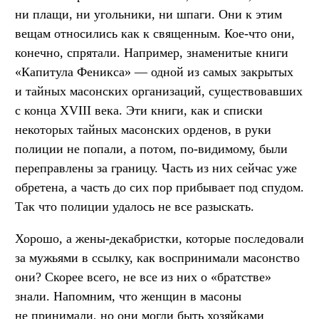
ни плащи, ни угольники, ни шпаги. Они к этим
вещам относились как к священным. Кое-что они,
конечно, спрятали. Например, знаменитые книги
«Капитула Феникса» — одной из самых закрытых
и тайных масонских организаций, существовавших
с конца XVIII века. Эти книги, как и списки
некоторых тайных масонских орденов, в руки
полиции не попали, а потом, по-видимому, были
переправлены за границу. Часть из них сейчас уже
обретена, а часть до сих пор прибывает под спудом.
Так что полиции удалось не все разыскать.
Хорошо, а жены-декабристки, которые последовали
за мужьями в ссылку, как воспринимали масонство
они? Скорее всего, не все из них о «братстве»
знали. Напомним, что женщин в масоны
не принимали, но они могли быть хозяйками