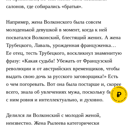
салонов, где собирались «братья».
Например, жена Волконского была совсем
молоденькой девушкой в момент, когда к ней
посватался Волконский, блестящий жених. А жена
Трубецкого, Лаваль, урожденная француженка…
Ее отец, тесть Трубецкого, воскликнул знаменитую
фразу: «Какая судьба! Убежать от Французской
революции и от австрийских временщиков, чтобы
выдать свою дочь за русского заговорщика!» Есть
о чем погоревать. Вот она была постарше и, скорее
всего, знала об увлечениях мужа, поскольку была
с ним ровня и интеллектуально, и духовно.
Делился ли Волконский с молодой женой,
неизвестно. Жена Рылеева категорически