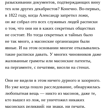
разыскивании документов, подтверждающих вину
тех или других декабристов? Конечно. Во-первых,
в 1822 году, когда Александр запретил ложи,
он же собрал ото всех служивых людей расписки
о том, что они ни в каких секретных обществах
не состоят. Но тогда секретных и тайных было
не так много, а масонские организации были
явные. И на этом основании многие отказывались
такие расписки давать. У многих чиновников даже
жалованные грамоты или масонские патенты,
на пергаменте, с печатями, висели на стенах.
Они не видели в этом ничего дурного и зазорного.
Но уже когда пошло расследование, обнаружилась
любопытная вещь — никто из масонов, даже те,
кто вышел из лож, не уничтожил никаких
масонских реликвий: ни знаки, ни печати,