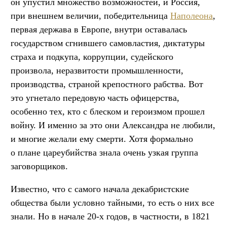
он упустил множество возможностей, и Россия,
при внешнем величии, победительница
Наполеона
,
первая держава в Европе, внутри оставалась
государством сгнившего самовластия, диктатуры
страха и подкупа, коррупции, судейского
произвола, неразвитости промышленности,
производства, страной крепостного рабства. Вот
это угнетало передовую часть офицерства,
особенно тех, кто с блеском и героизмом прошел
войну. И именно за это они Александра не любили,
и многие желали ему смерти. Хотя формально
о плане цареубийства знала очень узкая группа
заговорщиков.
Известно, что с самого начала декабристские
общества были условно тайными, то есть о них все
знали. Но в начале 20-х годов, в частности, в 1821