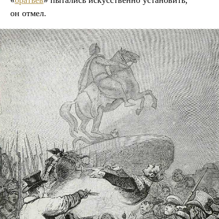
«
братьев
» пытались искусственно установить,
он отмел.