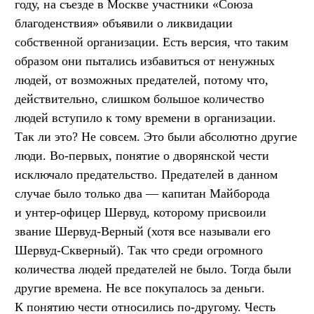
году, на съезде в Москве участники «Союза
благоденствия» объявили о ликвидации
собственной организации. Есть версия, что таким
образом они пытались избавиться от ненужных
людей, от возможных предателей, потому что,
действительно, слишком большое количество
людей вступило к тому времени в организации.
Так ли это? Не совсем. Это были абсолютно другие
люди. Во-первых, понятие о дворянской чести
исключало предательство. Предателей в данном
случае было только два — капитан Майборода
и унтер-офицер Шервуд, которому присвоили
звание Шервуд-Верный (хотя все называли его
Шервуд-Скверный). Так что среди огромного
количества людей предателей не было. Тогда были
другие времена. Не все покупалось за деньги.
К понятию чести относились по-другому. Честь