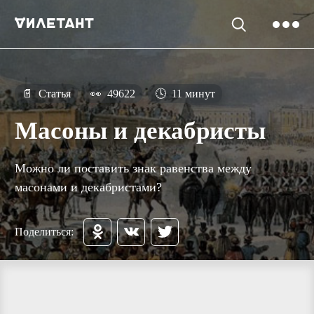
📄
Статья
👀
49622
🕓
11 минут
Масоны и декабристы
Можно ли поставить знак равенства между
масонами и декабристами?
Поделиться: