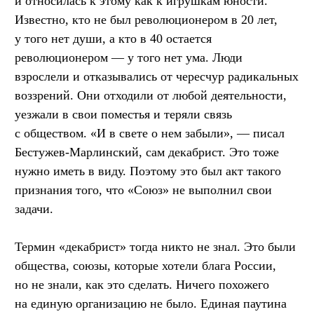
и относилась к этому как к игрушкам юности.
Известно, кто не был революционером в 20 лет,
у того нет души, а кто в 40 остается
революционером — у того нет ума. Люди
взрослели и отказывались от чересчур радикальных
воззрений. Они отходили от любой деятельности,
уезжали в свои поместья и теряли связь
с обществом. «И в свете о нем забыли», — писал
Бестужев-Марлинский, сам декабрист. Это тоже
нужно иметь в виду. Поэтому это был акт такого
признания того, что «Союз» не выполнил свои
задачи.
Термин «декабрист» тогда никто не знал. Это были
общества, союзы, которые хотели блага России,
но не знали, как это сделать. Ничего похожего
на единую организацию не было. Единая паутина