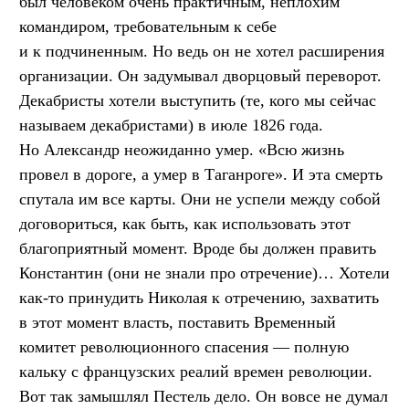
был человеком очень практичным, неплохим
командиром, требовательным к себе
и к подчиненным. Но ведь он не хотел расширения
организации. Он задумывал дворцовый переворот.
Декабристы хотели выступить (те, кого мы сейчас
называем декабристами) в июле 1826 года.
Но Александр неожиданно умер. «Всю жизнь
провел в дороге, а умер в Таганроге». И эта смерть
спутала им все карты. Они не успели между собой
договориться, как быть, как использовать этот
благоприятный момент. Вроде бы должен править
Константин (они не знали про отречение)… Хотели
как-то принудить Николая к отречению, захватить
в этот момент власть, поставить Временный
комитет революционного спасения — полную
кальку с французских реалий времен революции.
Вот так замышлял Пестель дело. Он вовсе не думал