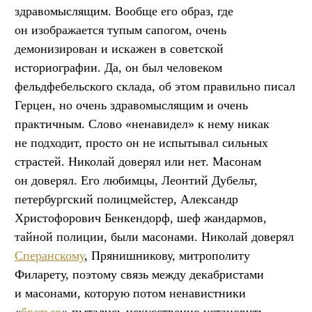
здравомыслящим. Вообще его образ, где
он изображается тупым сапогом, очень
демонизирован и искажен в советской
историографии. Да, он был человеком
фельдфебельского склада, об этом правильно писал
Герцен, но очень здравомыслящим и очень
практичным. Слово «ненавидел» к нему никак
не подходит, просто он не испытывал сильных
страстей. Николай доверял или нет. Масонам
он доверял. Его любимцы, Леонтий Дубельт,
петербургский полицмейстер, Александр
Христофорович Бенкендорф, шеф жандармов,
тайной полиции, были масонами. Николай доверял
Сперанскому
, Прянишникову, митрополиту
Филарету, поэтому связь между декабристами
и масонами, которую потом ненавистники