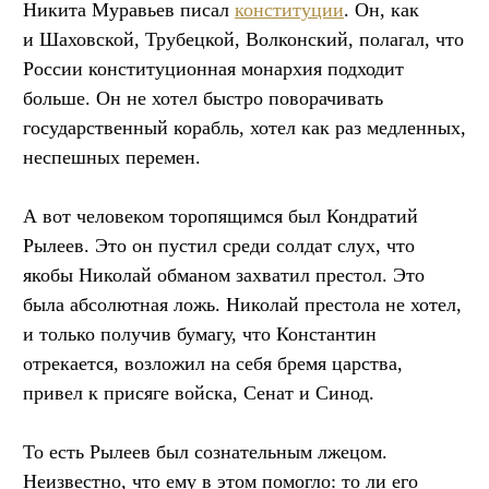
Никита Муравьев писал
конституции
. Он, как
и Шаховской, Трубецкой, Волконский, полагал, что
России конституционная монархия подходит
больше. Он не хотел быстро поворачивать
государственный корабль, хотел как раз медленных,
неспешных перемен.
А вот человеком торопящимся был Кондратий
Рылеев. Это он пустил среди солдат слух, что
якобы Николай обманом захватил престол. Это
была абсолютная ложь. Николай престола не хотел,
и только получив бумагу, что Константин
отрекается, возложил на себя бремя царства,
привел к присяге войска, Сенат и Синод.
То есть Рылеев был сознательным лжецом.
Неизвестно, что ему в этом помогло: то ли его