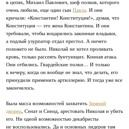
в цепях, Михаил Павлович, шеф полков, которого
очень любили, еще один сын
Павла
. И они
кричали: «Константин! Конституция!», думая, что
Конституция — это жена Константина. И они
требовали, чтобы воцарились законные владыки,
а подлый узурпатор отдал престол. А ничего
похожего не было. Николай не хотел проливать
кровь, только рассеять бунтующих. Конная атака.
Они отбились. Гвардейские полки… И только
к вечеру, когда он вообще не знал, что делать, его
принудили применить артиллерию. И тогда уже все
закончилось.
Была масса возможностей захватить
Зимний
дворец
, Сенат и Синод, арестовать Николая и убить
его. Ни одной возможностью декабристы
не воспользовались. Да и основных лидеров там