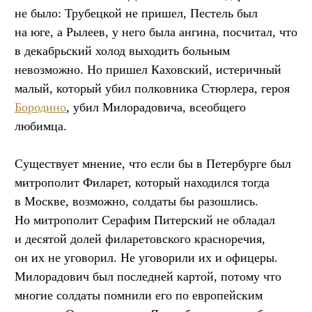
не было: Трубецкой не пришел, Пестель был
на юге, а Рылеев, у него была ангина, посчитал, что
в декабрьский холод выходить больным
невозможно. Но пришел Каховский, истеричный
малый, который убил полковника Стюрлера, героя
Бородино
, убил Милорадовича, всеобщего
любимца.
Существует мнение, что если бы в Петербурге был
митрополит Филарет, который находился тогда
в Москве, возможно, солдаты бы разошлись.
Но митрополит Серафим Питерский не обладал
и десятой долей филаретовского красноречия,
он их не уговорил. Не уговорили их и офицеры.
Милорадович был последней картой, потому что
многие солдаты помнили его по европейским