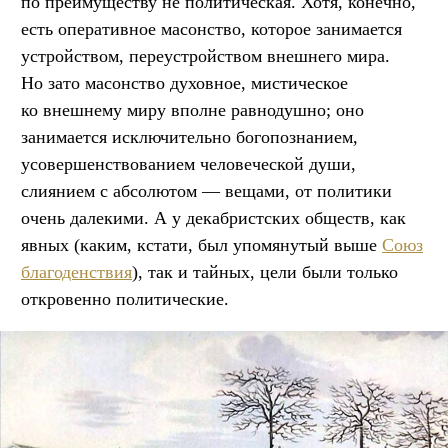
по преимуществу не политическая. Хотя, конечно,
есть оперативное масонство, которое занимается
устройством, переустройством внешнего мира.
Но зато масонство духовное, мистическое
ко внешнему миру вполне равнодушно; оно
занимается исключительно богопознанием,
усовершенствованием человеческой души,
слиянием с абсолютом — вещами, от политики
очень далекими. А у декабристских обществ, как
явных (каким, кстати, был упомянутый выше
Союз
благоденствия
), так и тайных, цели были только
откровенно политические.