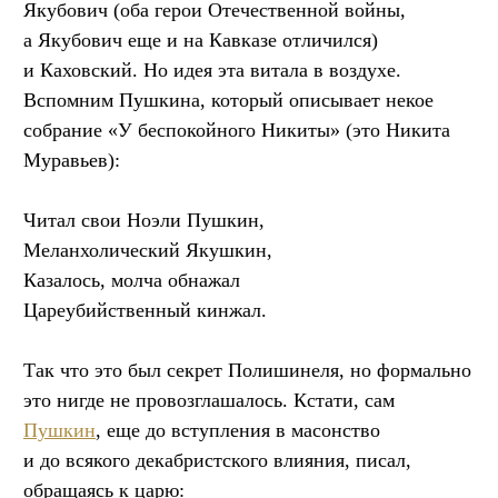
Якубович (оба герои Отечественной войны,
а Якубович еще и на Кавказе отличился)
и Каховский. Но идея эта витала в воздухе.
Вспомним Пушкина, который описывает некое
собрание «У беспокойного Никиты» (это Никита
Муравьев):
Читал свои Ноэли Пушкин,
Меланхолический Якушкин,
Казалось, молча обнажал
Цареубийственный кинжал.
Так что это был секрет Полишинеля, но формально
это нигде не провозглашалось. Кстати, сам
Пушкин
, еще до вступления в масонство
и до всякого декабристского влияния, писал,
обращаясь к царю: