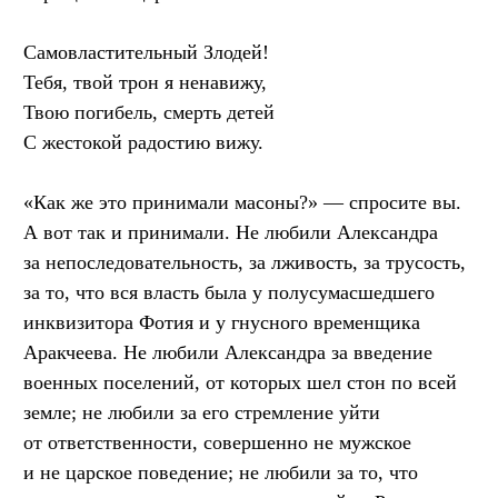
Самовластительный Злодей!
Тебя, твой трон я ненавижу,
Твою погибель, смерть детей
С жестокой радостию вижу.
«Как же это принимали масоны?» — спросите вы.
А вот так и принимали. Не любили Александра
за непоследовательность, за лживость, за трусость,
за то, что вся власть была у полусумасшедшего
инквизитора Фотия и у гнусного временщика
Аракчеева. Не любили Александра за введение
военных поселений, от которых шел стон по всей
земле; не любили за его стремление уйти
от ответственности, совершенно не мужское
и не царское поведение; не любили за то, что