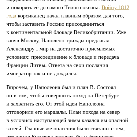
и покорять её до самого Тихого океана.
Войну 1812
года
корсиканец начал главным образом для того,
чтобы заставить Россию присоединиться
к континентальной блокаде Великобритании. Уже
заняв Москву, Наполеон трижды предлагал
Александру I мир на достаточно приемлемых
условиях: присоединение к блокаде и передача
Франции Литвы. Ответа на свои послания
император так и не дождался.
Впрочем, у Наполеона был и план В. Состоял
он в том, чтобы совершить поход на Петербург
и захватить его. От этой идеи Наполеона
отговорили его маршалы. План похода на север
в условиях наступающей зимы казался им опасной
затеей. Главные же опасения были связаны с тем,
что армия Кутузова осталась бы у французов