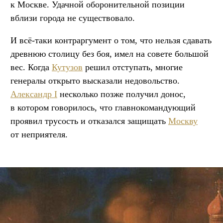
к Москве. Удачной оборонительной позиции
вблизи города не существовало.
И всё-таки контраргумент о том, что нельзя сдавать
древнюю столицу без боя, имел на совете большой
вес. Когда
Кутузов
решил отступать, многие
генералы открыто высказали недовольство.
Александр I
несколько позже получил донос,
в котором говорилось, что главнокомандующий
проявил трусость и отказался защищать
Москву
от неприятеля.