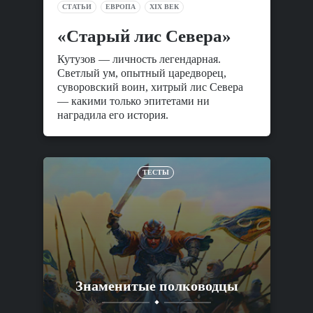
СТАТЬИ
ЕВРОПА
XIX ВЕК
«Старый лис Севера»
Кутузов — личность легендарная.
Светлый ум, опытный царедворец,
суворовский воин, хитрый лис Севера
— какими только эпитетами ни
наградила его история.
ТЕСТЫ
Знаменитые полководцы