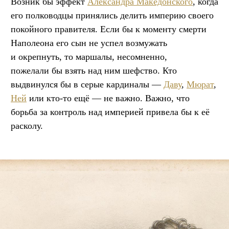
Возник бы эффект
Александра Македонского
, когда
его полководцы принялись делить империю своего
покойного правителя. Если бы к моменту смерти
Наполеона его сын не успел возмужать
и окрепнуть, то маршалы, несомненно,
пожелали бы взять над ним шефство. Кто
выдвинулся бы в серые кардиналы —
Даву
,
Мюрат
,
Ней
или кто-то ещё — не важно. Важно, что
борьба за контроль над империей привела бы к её
расколу.