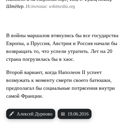
Штёбер.
Источник: wikimedia.org
В войны маршалов втянулись бы все государства
Европы, а Пруссия, Австрия и Россия начали бы
возвращать то, что успели утратить. Лет на 20
страна погрузилась бы в хаос.
Второй вариант, когда Наполеон II успеет
возмужать к моменту смерти своего батюшки,
предполагал бы социальные потрясения внутри
самой Франции.
🖋
Алексей Дурново
📅
19.06.2016