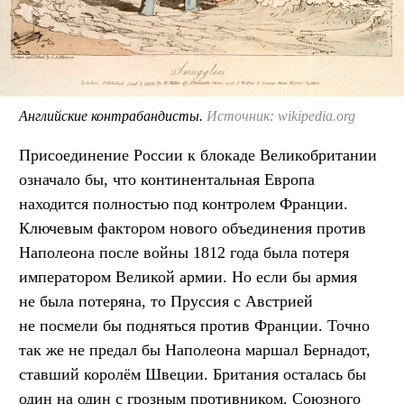
Английские контрабандисты.
Источник: wikipedia.org
Присоединение России к блокаде Великобритании
означало бы, что континентальная Европа
находится полностью под контролем Франции.
Ключевым фактором нового объединения против
Наполеона после войны 1812 года была потеря
императором Великой армии. Но если бы армия
не была потеряна, то Пруссия с Австрией
не посмели бы подняться против Франции. Точно
так же не предал бы Наполеона маршал Бернадот,
ставший королём Швеции. Британия осталась бы
один на один с грозным противником. Союзного