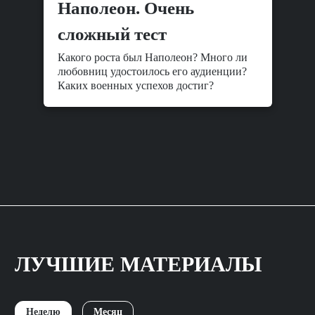
Наполеон. Очень
сложный тест
Какого роста был Наполеон? Много ли
любовниц удостоилось его аудиенции?
Каких военных успехов достиг?
ЛУЧШИЕ МАТЕРИАЛЫ
Неделю
Месяц