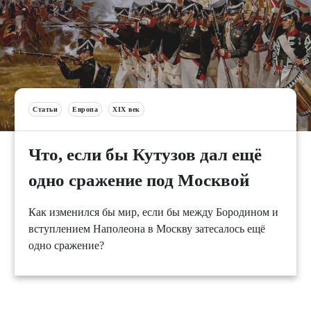
Статьи
Европа
XIX век
Что, если бы Кутузов дал ещё
одно сражение под Москвой
Как изменился бы мир, если бы между Бородином и
вступлением Наполеона в Москву затесалось ещё
одно сражение?