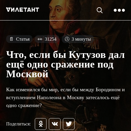
📄
Статья
👀
31254
🕓
3 минуты
Что, если бы Кутузов дал
ещё одно сражение под
Москвой
Как изменился бы мир, если бы между Бородином и
вступлением Наполеона в Москву затесалось ещё
одно сражение?
Поделиться: