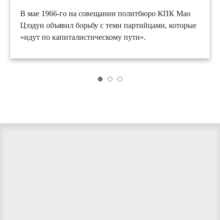
В мае 1966-го на совещании политбюро КПК Мао
Цзэдун объявил борьбу с теми партийцами, которые
«идут по капиталистическому пути».