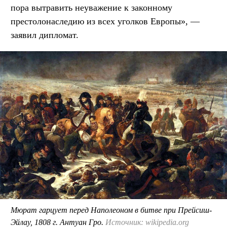
пора вытравить неуважение к законному
престолонаследию из всех уголков Европы», —
заявил дипломат.
Мюрат гарцует перед Наполеоном в битве при Прейсиш-
Эйлау, 1808 г. Антуан Гро.
Источник: wikipedia.org