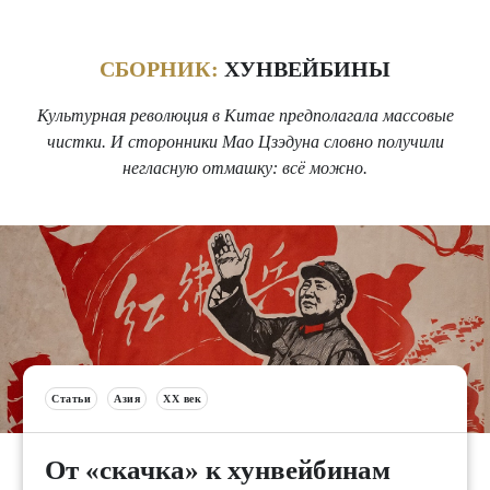
СБОРНИК:
ХУНВЕЙБИНЫ
Культурная революция в Китае предполагала массовые
чистки. И сторонники Мао Цзэдуна словно получили
негласную отмашку: всё можно.
Статьи
Азия
XX век
От «скачка» к хунвейбинам