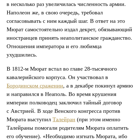
в несколько раз увеличилась численность армии.
Наполеон же, в свою очередь, требовал
согласовывать с ним каждый шаг. В ответ на это
Мюрат самостоятельно издал декрет, обязывающий
иностранцев принять неаполитанское гражданство.
Отношения императора и его любимца
ухудшились.
В 1812-м Мюрат встал во главе 28-тысячного
кавалерийского корпуса. Он участвовал в
Бородинском сражении
, а в декабре покинул армию
и направился в Неаполь. Во время крушения
империи полководец заключил тайный договор
с Австрией. В ходе Венского конгресса против
Мюрата выступил
Талейран
(при этом именно
Талейраны помогали родителям Мюрата оплатить
его обучение). «Необходимо изгнать Мюрата, ибо