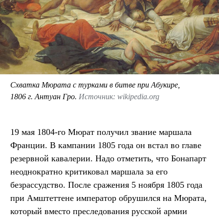
Схватка Мюрата с турками в битве при Абукире,
1806 г. Антуан Гро.
Источник: wikipedia.org
19 мая 1804-го Мюрат получил звание маршала
Франции. В кампании 1805 года он встал во главе
резервной кавалерии. Надо отметить, что Бонапарт
неоднократно критиковал маршала за его
безрассудство. После сражения 5 ноября 1805 года
при Амштеттене император обрушился на Мюрата,
который вместо преследования русской армии