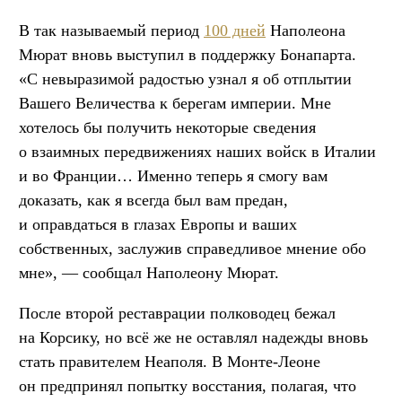
В так называемый период
100 дней
Наполеона
Мюрат вновь выступил в поддержку Бонапарта.
«С невыразимой радостью узнал я об отплытии
Вашего Величества к берегам империи. Мне
хотелось бы получить некоторые сведения
о взаимных передвижениях наших войск в Италии
и во Франции… Именно теперь я смогу вам
доказать, как я всегда был вам предан,
и оправдаться в глазах Европы и ваших
собственных, заслужив справедливое мнение обо
мне», — сообщал Наполеону Мюрат.
После второй реставрации полководец бежал
на Корсику, но всё же не оставлял надежды вновь
стать правителем Неаполя. В Монте-Леоне
он предпринял попытку восстания, полагая, что