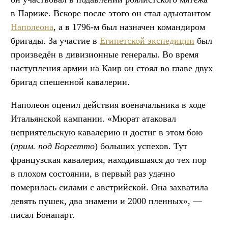
в Париже. Вскоре после этого он стал адъютантом
Наполеона
, а в 1796-м был назначен командиром
бригады. За участие в
Египетской экспедиции
был
произведён в дивизионные генералы. Во время
наступления армии на Каир он стоял во главе двух
бригад спешенной кавалерии.
Наполеон оценил действия военачальника в ходе
Итальянской кампании. «Мюрат атаковал
неприятельскую кавалерию и достиг в этом бою
(
прим. под Боргетто
) больших успехов. Тут
французская кавалерия, находившаяся до тех пор
в плохом состоянии, в первый раз удачно
померилась силами с австрийской. Она захватила
девять пушек, два знамени и 2000 пленных», —
писал Бонапарт.