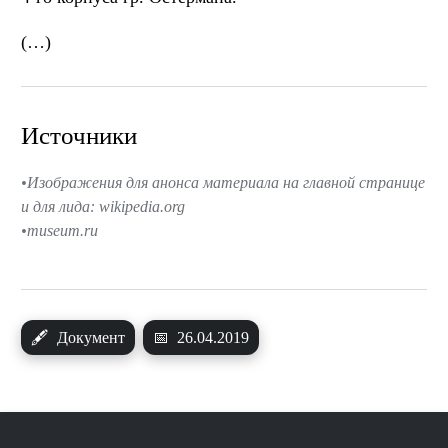
(…)
Источники
Изображения для анонса материала на главной странице
и для лида: wikipedia.org
museum.ru
🖋
Документ
📅
26.04.2019