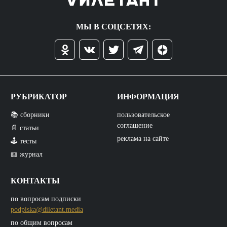
МЫ В СОЦСЕТЯХ:
РУБРИКАТОР
ИНФОРМАЦИЯ
📚 сборники
пользовательское
соглашение
📄 статьи
реклама на сайте
🕹️ тесты
📖 журнал
КОНТАКТЫ
по вопросам подписки
podpiska@diletant.media
по общим вопросам