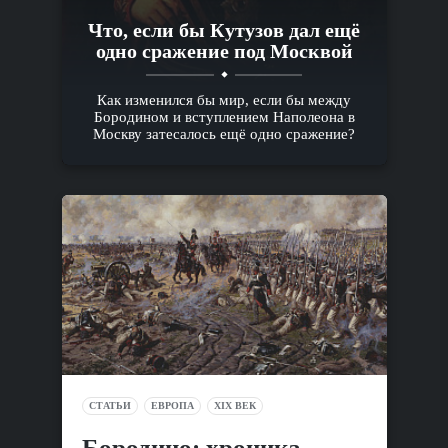
Что, если бы Кутузов дал ещё
одно сражение под Москвой
Как изменился бы мир, если бы между
Бородином и вступлением Наполеона в
Москву затесалось ещё одно сражение?
СТАТЬИ
ЕВРОПА
XIX ВЕК
Бородино: хроника