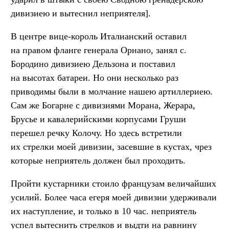
дивизиею и вытеснил неприятеля].
В центре вице-король Италианский оставил
на правом фланге генерала Орнано, занял с.
Бородино дивизиею Дельзона и поставил
на высотах батареи. Но они несколько раз
приводимы были в молчание нашею артиллериею.
Сам же Богарне с дивизиями Морана, Жерара,
Брусье и кавалерийскими корпусами Груши
перешел речку Колочу. Но здесь встретили
их стрелки моей дивизии, засевшие в кустах, чрез
которые неприятель должен был проходить.
Пройти кустарники стоило французам величайших
усилий. Более часа егеря моей дивизии удерживали
их наступление, и только в 10 час. неприятель
успел вытеснить стрелков и выдти на равнину