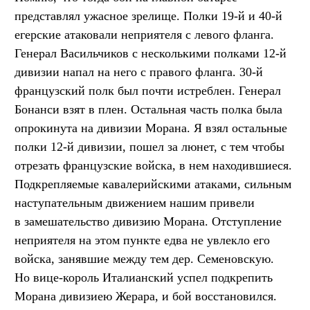
представлял ужасное зрелище. Полки 19-й и 40-й
егерские атаковали неприятеля с левого фланга.
Генерал Васильчиков с несколькими полками 12-й
дивизии напал на него с правого фланга. 30-й
французский полк был почти истреблен. Генерал
Бонанси взят в плен. Остальная часть полка была
опрокинута на дивизии Морана. Я взял остальные
полки 12-й дивизии, пошел за люнет, с тем чтобы
отрезать французские войска, в нем находившиеся.
Подкрепляемые кавалерийскими атаками, сильным
наступательным движением нашим привели
в замешательство дивизию Морана. Отступление
неприятеля на этом пункте едва не увлекло его
войска, занявшие между тем дер. Семеновскую.
Но вице-король Италианский успел подкрепить
Морана дивизиею Жерара, и бой восстановился.