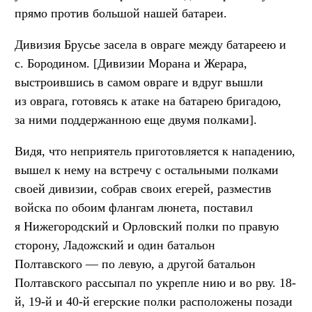
прямо против большой нашей батареи.
Дивизия Брусье засела в овраге между батареею и
с. Бородином. [Дивизии Морана и Жерара,
выстроившись в самом овраге и вдруг вышли
из оврага, готовясь к атаке на батарею бригадою,
за ними поддержанною еще двумя полками].
Видя, что неприятель приготовляется к нападению,
вышел к нему на встречу с остальными полками
своей дивизии, собрав своих егерей, разместив
войска по обоим флангам люнета, поставил
я Нижегородский и Орловский полки по правую
сторону, Ладожский и один батальон
Полтавского — по левую, а другой батальон
Полтавского рассыпал по укрепле нию и во рву. 18-
й, 19-й и 40-й егерские полки расположены позади