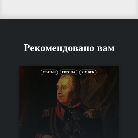
Рекомендовано вам
СТАТЬИ
ЕВРОПА
XIX ВЕК