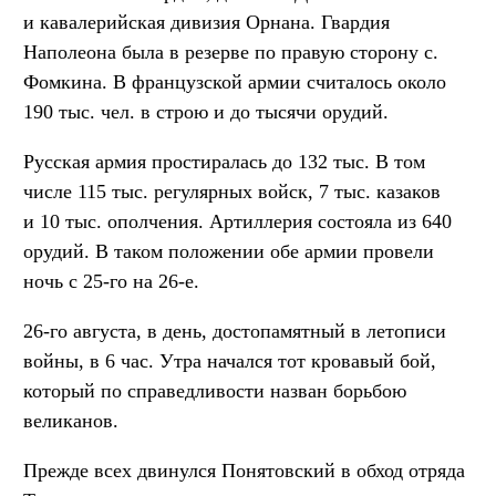
и кавалерийская дивизия Орнана. Гвардия
Наполеона была в резерве по правую сторону с.
Фомкина. В французской армии считалось около
190 тыс. чел. в строю и до тысячи орудий.
Русская армия простиралась до 132 тыс. В том
числе 115 тыс. регулярных войск, 7 тыс. казаков
и 10 тыс. ополчения. Артиллерия состояла из 640
орудий. В таком положении обе армии провели
ночь с 25-го на 26-е.
26-го августа, в день, достопамятный в летописи
войны, в 6 час. Утра начался тот кровавый бой,
который по справедливости назван борьбою
великанов.
Прежде всех двинулся Понятовский в обход отряда