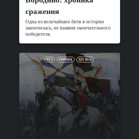
сражения
Одна из величайших битв в истории
закончилась, не выявив окончательного
победителя.
ЕГЭ
ЕВРОПА
XIX ВЕК