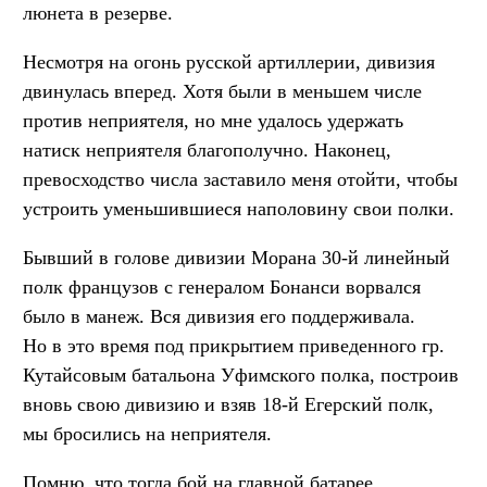
люнета в резерве.
Несмотря на огонь русской артиллерии, дивизия
двинулась вперед. Хотя были в меньшем числе
против неприятеля, но мне удалось удержать
натиск неприятеля благополучно. Наконец,
превосходство числа заставило меня отойти, чтобы
устроить уменьшившиеся наполовину свои полки.
Бывший в голове дивизии Морана 30-й линейный
полк французов с генералом Бонанси ворвался
было в манеж. Вся дивизия его поддерживала.
Но в это время под прикрытием приведенного гр.
Кутайсовым батальона Уфимского полка, построив
вновь свою дивизию и взяв 18-й Егерский полк,
мы бросились на неприятеля.
Помню, что тогда бой на главной батарее