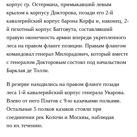
корпус гр. Остермана, примыкавший левым
крылом к корпусу Докторова, позади его 2-й
кавалерийский корпус барона Корфа и, наконец, 2-
й пехотный корпус Багговута, составлявший
правую оконечность армии впереди укрепленного
леса на правом фланге позиции. Правым флангом
командовал генерал Милорадович, который вместе
с генералом Докторовым состоял под начальством
Барклая де Толли.
В резерве находились на правом фланге позади
леса 1-й кавалерийский корпус генерала Уварова.
Влево от него Платов с 9-ю казачьими полками.
Остальные 5 полков казаков стояли при
соединении рек Колочи и Москвы, наблюдая
по их течению.