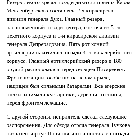
Резерв левого крыла позади дивизии принца Карла
Мекленбургского составляла 2-я кирасирская
дивизия генерала Дука. Главный резерв,
расположенный позади центра, состоял из 5-го
пехотного корпуса и 1-й кирасирской дивизии
генерала Депрерадовича. Пять рот конной
артиллерии находились позади 4-го кавалерийского
корпуса. Главный артиллерийский резерв в 180
орудий расположился перед сельцем Писаревым.
Фронт позиции, особенно на левом крыле,
защищен был сильными батареями. Все егерские
полки занимали кустарники, деревни, теснины,
перед фронтом лежащие.
С другой стороны, неприятель сделал следующие
распоряжения. Для обхода отряда генерала Тучкова
назначен корпус Понятовского и поставлен позади