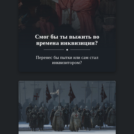
Смог бы ты выжить во
времена инквизиции?
Перенес бы пытки или сам стал
инквизитором?