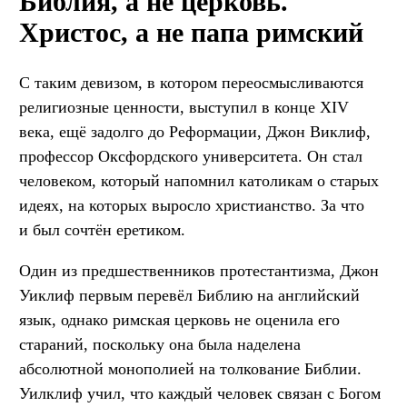
Библия, а не церковь.
Христос, а не папа римский
С таким девизом, в котором переосмысливаются
религиозные ценности, выступил в конце XIV
века, ещё задолго до Реформации, Джон Виклиф,
профессор Оксфордского университета. Он стал
человеком, который напомнил католикам о старых
идеях, на которых выросло христианство. За что
и был сочтён еретиком.
Один из предшественников протестантизма, Джон
Уиклиф первым перевёл Библию на английский
язык, однако римская церковь не оценила его
стараний, поскольку она была наделена
абсолютной монополией на толкование Библии.
Уилклиф учил, что каждый человек связан с Богом