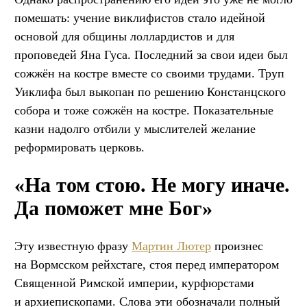
помешать: учение виклифистов стало идейной
основой для общины лоллардистов и для
проповедей Яна Гуса. Последний за свои идеи был
сожжён на костре вместе со своими трудами. Труп
Уиклифа был выкопан по решению Констанцского
собора и тоже сожжён на костре. Показательные
казни надолго отбили у мыслителей желание
реформировать церковь.
«На том стою. Не могу иначе.
Да поможет мне Бог»
Эту известную фразу
Мартин Лютер
произнес
на Вормсском рейхстаге, стоя перед императором
Священной Римской империи, курфюрстами
и архиепископами. Слова эти обозначали полный