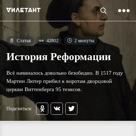
📄
Статья
👀
42802
🕓
2 минуты
История Реформации
Всё начиналось довольно безобидно. В 1517 году
Мартин Лютер прибил к воротам дворцовой
церкви Виттенберга 95 тезисов.
Поделиться: