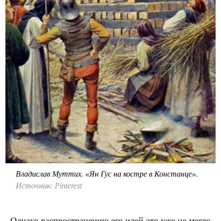
Владислав Муттих. «Ян Гус на костре в Констанце».
Источник: Pinterest
Однако распространению его идей это уже не могло