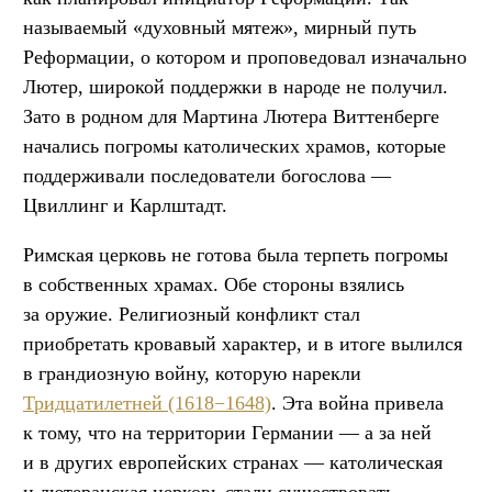
называемый «духовный мятеж», мирный путь
Реформации, о котором и проповедовал изначально
Лютер, широкой поддержки в народе не получил.
Зато в родном для Мартина Лютера Виттенберге
начались погромы католических храмов, которые
поддерживали последователи богослова —
Цвиллинг и Карлштадт.
Римская церковь не готова была терпеть погромы
в собственных храмах. Обе стороны взялись
за оружие. Религиозный конфликт стал
приобретать кровавый характер, и в итоге вылился
в грандиозную войну, которую нарекли
Тридцатилетней (1618−1648)
. Эта война привела
к тому, что на территории Германии — а за ней
и в других европейских странах — католическая