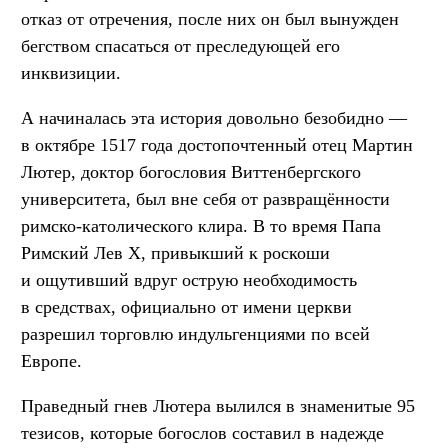
отказ от отречения, после них он был вынужден
бегством спасаться от преследующей его
инквизиции.
А начиналась эта история довольно безобидно —
в октябре 1517 года достопочтенный отец Мартин
Лютер, доктор богословия Виттенбергского
университета, был вне себя от развращённости
римско-католического клира. В то время Папа
Римский Лев X, привыкший к роскоши
и ощутивший вдруг острую необходимость
в средствах, официально от имени церкви
разрешил торговлю индульгенциями по всей
Европе.
Праведный гнев Лютера вылился в знаменитые 95
тезисов, которые богослов составил в надежде