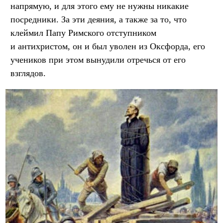
напрямую, и для этого ему не нужны никакие
посредники. За эти деяния, а также за то, что
клеймил Папу Римского отступником
и антихристом, он и был уволен из Оксфорда, его
учеников при этом вынудили отречься от его
взглядов.