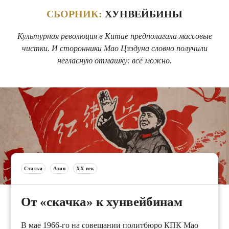
СБОРНИК:
ХУНВЕЙБИНЫ
Культурная революция в Китае предполагала массовые
чистки. И сторонники Мао Цзэдуна словно получили
негласную отмашку: всё можно.
Статьи
Азия
XX век
От «скачка» к хунвейбинам
В мае 1966-го на совещании политбюро КПК Мао