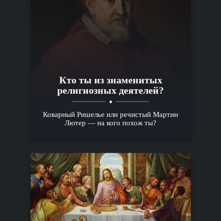
Кто ты из знаменитых
религиозных деятелей?
Коварный Ришелье или речистый Мартин
Лютер — на кого похож ты?