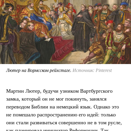
Лютер на Вормсском рейхстаге.
Источник: Pinterest
Мартин Лютер, будучи узником Вартбургского
замка, который он не мог покинуть, занялся
переводом Библии на немецкий язык. Однако это
не помешало распространению его идей: только
они стали развиваться совершенно не в том русле,
как планировал инициатор Реформации. Так