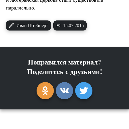
и лютеранская церковь стали существовать
параллельно.
🖋
Иван Штейнерт
📅
15.07.2015
Понравился материал?
Поделитесь с друзьями!