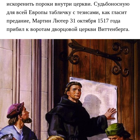
искоренить пороки внутри церкви. Судьбоносную
для всей Европы табличку с тезисами, как гласит
предание, Мартин Лютер 31 октября 1517 года
прибил к воротам дворцовой церкви Виттенберга.