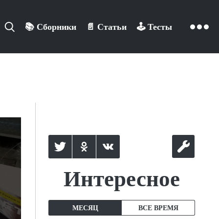
📚
Сборники
📄
Статьи
🕹️
Тесты
Интересное
МЕСЯЦ
ВСЕ ВРЕМЯ