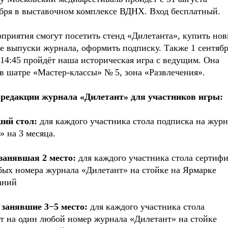
ября в выставочном комплексе ВДНХ. Вход бесплатный.
оприятия смогут посетить стенд «Дилетанта», купить но
е выпуски журнала, оформить подписку. Также 1 сентяб
о 14:45 пройдёт наша историческая игра с ведущим. Она
 в шатре «Мастер-классы» № 5, зона «Развлечения».
 редакции журнала «Дилетант» для участников игры:
ий стол:
для каждого участника стола подписка на жур
» на 3 месяца.
занявшая 2 место:
для каждого участника стола сертиф
бых номера журнала «Дилетант» на стойке на Ярмарке
аний
 занявшие 3−5 место:
для каждого участника стола
т на один любой номер журнала «Дилетант» на стойке