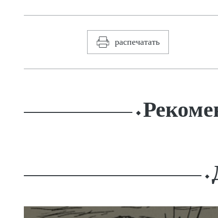
распечатать
Рекоме
⬥
⬥