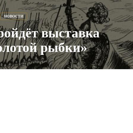
НОВОСТИ
ройдёт выставка
олотой рыбки»