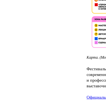
Карта. (Мо
Фестиваль
современн
и професс
выставочн
Официальн