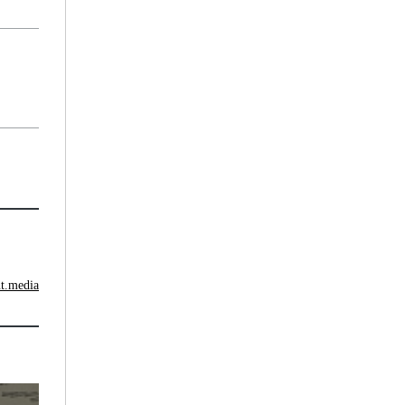
nt.media