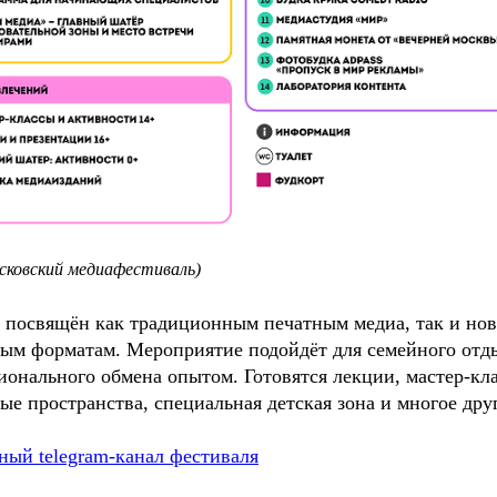
сковский медиафестиваль)
 посвящён как традиционным печатным медиа, так и но
ым форматам. Мероприятие подойдёт для семейного отд
ионального обмена опытом. Готовятся лекции, мастер-кл
ые пространства, специальная детская зона и многое дру
ый telegram-канал фестиваля