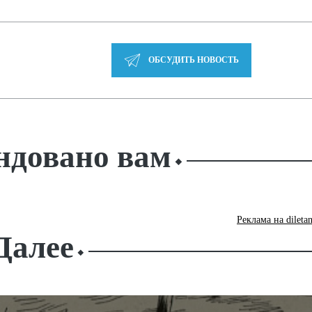
ОБСУДИТЬ НОВОСТЬ
ндовано вам
⬥
Реклама на dileta
Далее
⬥