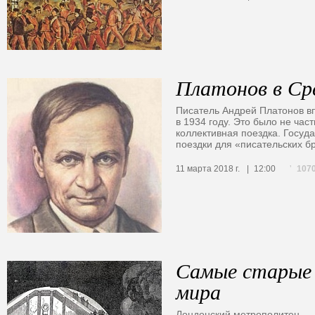
Платонов в Ср
Писатель Андрей Платонов в
в 1934 году. Это было не час
коллективная поездка. Госуд
поездки для «писательских б
107
11 марта 2018 г.
12:00
Самые старые
мира
Лондонский метрополитен — 