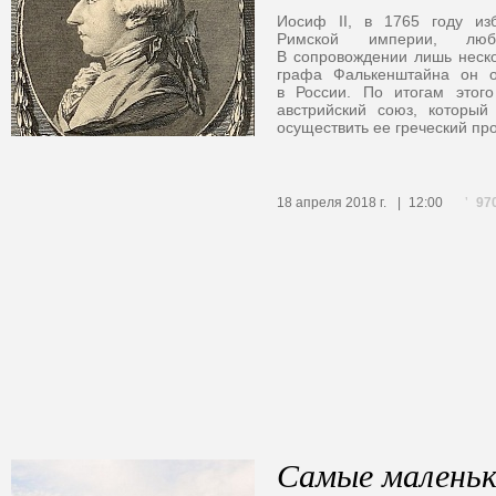
Иосиф II, в 1765 году и
Римской империи, люби
В сопровождении лишь неск
графа Фалькенштайна он 
в России. По итогам этого
австрийский союз, который
осуществить ее греческий про
97
18 апреля 2018 г.
12:00
Самые маленьк