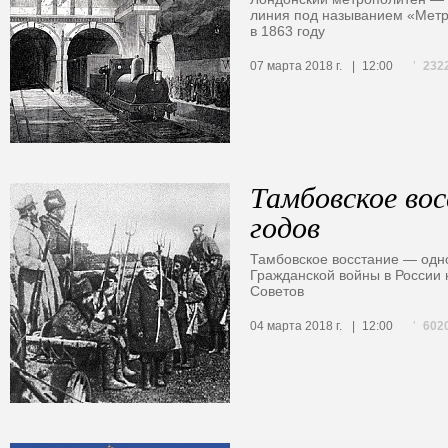
линия под называнием «Метр
в 1863 году
232
07 марта 2018 г.
12:00
Тамбовское во
годов
Тамбовское восстание — одн
Гражданской войны в России 
Советов
602
04 марта 2018 г.
12:00