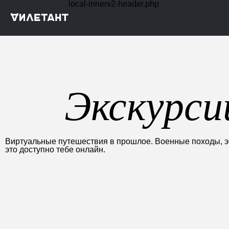
local-innerv2-header.php
Экскурси
Виртуальные путешествия в прошлое. Военные походы, эк
это доступно тебе онлайн.