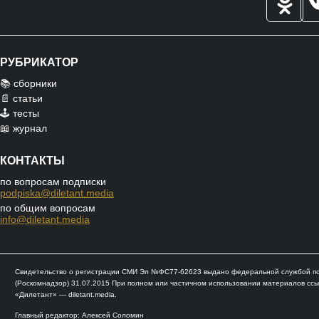
РУБРИКАТОР
📚 сборники
📄 статьи
🕹️ тесты
📖 журнал
КОНТАКТЫ
по вопросам подписки
podpiska@diletant.media
по общим вопросам
info@diletant.media
Свидетельство о регистрации СМИ Эл №ФС77-62623 выдано федеральной службой по 
(Роскомнадзор) 31.07.2015 При полном или частичном использовании материалов ссы
«Дилетант» — diletant.media.
Главный редактор: Алексей Соломин